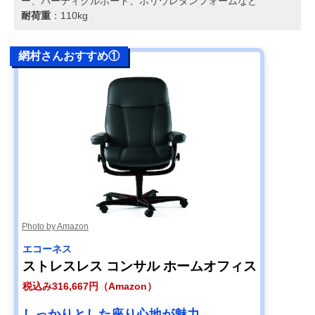
ー、パーティクルボード、ポリウレタンフォームなど
耐荷重
：110kg
網村さんおすすめ①
Photo by Amazon
エコーネス
ストレスレス コンサル ホームオフィス
税込み316,667円（Amazon）
しっかりとした座り心地が魅力