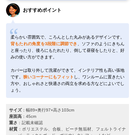
おすすめポイント
柔らかい雰囲気で、ころんとした丸みがあるデザインです。
背もたれの角度を3段階に調節でき
、ソファのようにきちん
と座ったり、後ろにもたれたり、倒して昼寝をしたりと、好
みの使い方ができます。
カバーは取り外して洗濯ができて、インテリア性も高い張地
です。
狭いコーナーにもフィット
し、ワンルームに置きたい
方や、おしゃれさと快適さの両立を求める方などによいでし
ょう。
サイズ
：幅89×奥行97×高さ103cm
座面高
：45cm
重さ
：記載未確認
材質
：ポリエステル、合板、ビーチ無垢材、フェルトライナ