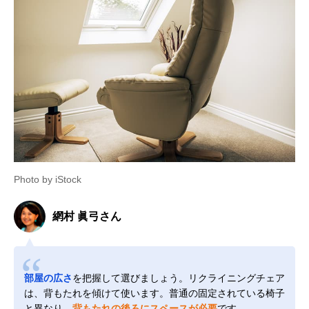
Photo by iStock
網村 眞弓さん
部屋の広さ
を把握して選びましょう。リクライニングチェア
は、背もたれを傾けて使います。普通の固定されている椅子
と異なり、
背もたれの後ろにスペースが必要
です。