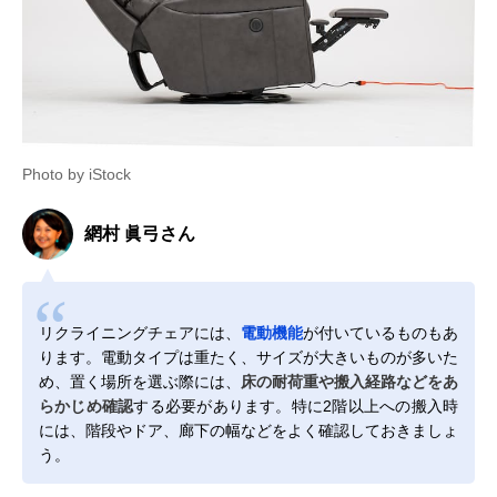
Photo by iStock
網村 眞弓さん
リクライニングチェアには、
電動機能
が付いているものもあ
ります。電動タイプは重たく、サイズが大きいものが多いた
め、置く場所を選ぶ際には、
床の耐荷重や搬入経路などをあ
らかじめ確認
する必要があります。特に2階以上への搬入時
には、階段やドア、廊下の幅などをよく確認しておきましょ
う。