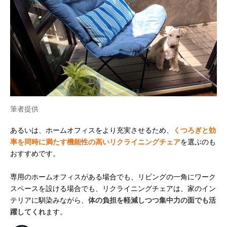
筆者提供
あるいは、ホームオフィスをより充実させるため、
くつろぎと効
率を同時に満たす機能性の高いリクライニングチェア
を選ぶのも
おすすめです。
専用のホームオフィスがある場合でも、リビングの一角にワーク
スペースを設ける場合でも、リクライニングチェアは、家のイン
テリアに馴染みながら、
体の負担を軽減しつつ集中力の面でも活
躍してくれ
ます。