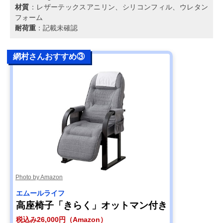
材質
：レザーテックスアニリン、シリコンフィル、ウレタン
フォーム
耐荷重
：記載未確認
網村さんおすすめ③
Photo by Amazon
エムールライフ
高座椅子「きらく」オットマン付き
税込み26,000円（Amazon）