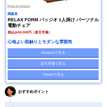
Photo by Amazon
関家具
RELAX FORM バッジオ 1人掛け パーソナル
電動チェア
税込み94,000円（楽天市場）
心地よい肌触りとモダンな雰囲気
Amazonで見る
楽天市場で見る
Yahoo!で見る
おすすめポイント