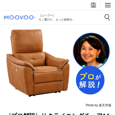
［ムーブー］
モノ選びに、もっと納得を。
Photo by 楽天市場