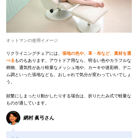
オットマンの使用イメージ
リクライニングチェアには、
張地の色や、革・布など、素材を選
べる
ものもあります。アウトドア用なら、明るい色やカラフルな
柄物、通気性があり軽量なメッシュ地や、カーキや迷彩柄、デニ
ム調といった張地なども、おしゃれで気分が変わっていいでしょ
う。
頻繁にしまったり動かしたりする場合は、折りたたみ式で軽量な
ものが適しています。
網村 眞弓さん