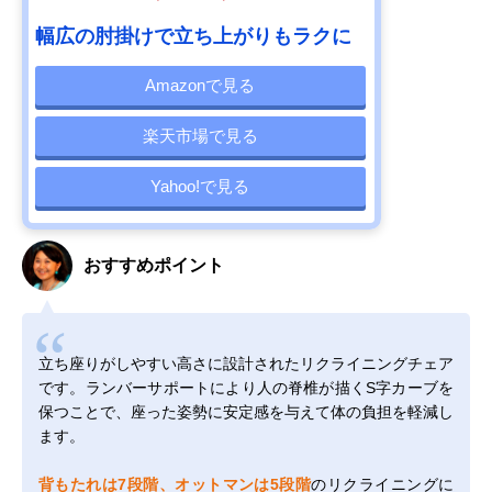
幅広の肘掛けで立ち上がりもラクに
Amazonで見る
楽天市場で見る
Yahoo!で見る
おすすめポイント
立ち座りがしやすい高さに設計されたリクライニングチェア
です。ランバーサポートにより人の脊椎が描くS字カーブを
保つことで、座った姿勢に安定感を与えて体の負担を軽減し
ます。
背もたれは7段階、オットマンは5段階
のリクライニングに