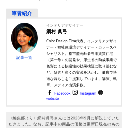
インテリアデザイナー
網村 眞弓
Color Design Firm代表。インテリアデザイ
ナー・福祉住環境デザイナー・カラースペ
シャリスト。都市型高齢者専用賃貸住宅
記事一覧
（第一号）の開発や、厚生省の助成事業で
色彩による快適性の効果検証に取り組むな
ど、研究と多くの実践を活かし、健康で快
適な暮らしをご提案しています。講演、執
筆、メディア出演多数。
Facebook
Instagram
website
〈編集部より〉網村眞弓さんには2023年9月に解説していた
だきました。なお、記事中の商品の価格は更新日現在のもの