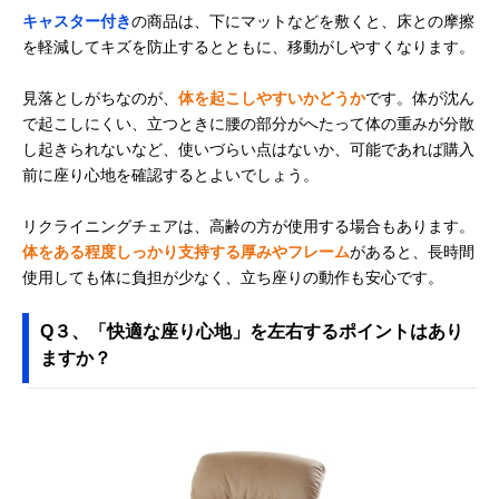
キャスター付き
の商品は、下にマットなどを敷くと、床との摩擦
を軽減してキズを防止するとともに、移動がしやすくなります。
見落としがちなのが、
体を起こしやすいかどうか
です。体が沈ん
で起こしにくい、立つときに腰の部分がへたって体の重みが分散
し起きられないなど、使いづらい点はないか、可能であれば購入
前に座り心地を確認するとよいでしょう。
リクライニングチェアは、高齢の方が使用する場合もあります。
体をある程度しっかり支持する厚みやフレーム
があると、長時間
使用しても体に負担が少なく、立ち座りの動作も安心です。
Q３、「快適な座り心地」を左右するポイントはあり
ますか？