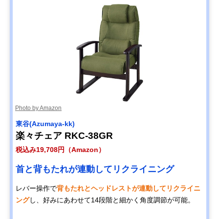
Photo by Amazon
東谷(Azumaya-kk)
楽々チェア RKC-38GR
税込み19,708円（Amazon）
首と背もたれが連動してリクライニング
レバー操作で
背もたれとヘッドレストが連動してリクライニ
ング
し、好みにあわせて14段階と細かく角度調節が可能。