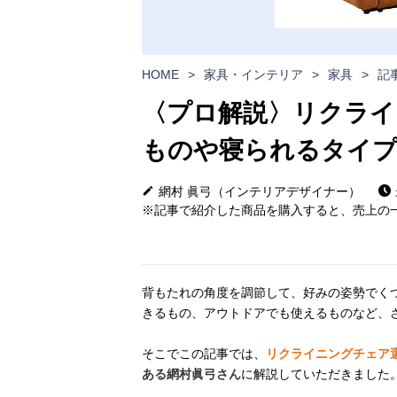
HOME
>
家具・インテリア
>
家具
>
記
〈プロ解説〉リクライ
ものや寝られるタイ
網村 眞弓（インテリアデザイナー）
※記事で紹介した商品を購入すると、売上の一
背もたれの角度を調節して、好みの姿勢でく
きるもの、アウトドアでも使えるものなど、
そこでこの記事では、
リクライニングチェア
ある網村眞弓さん
に解説していただきました