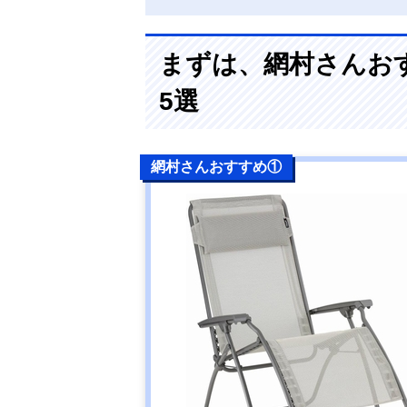
まずは、網村さんお
5選
網村さんおすすめ①