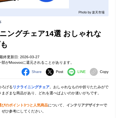
Photo by 楽天市場
事
ニングチェア14選 おしゃれな
プも
最終更新日: 2026-03-27
部がMoovooに還元されることがあります。
Share
Post
LINE
Copy
つろげる
リクライニングチェア
。おしゃれなものや折りたたみがで
さまざまな商品があり、どれを選べばよいのか迷いがちです。
選びのポイント3つと人気商品
について、
インテリアデザイナーで
。ぜひ参考にしてください。