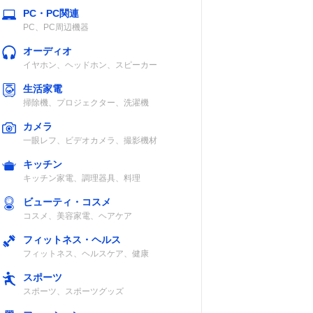
PC・PC関連
PC、PC周辺機器
オーディオ
イヤホン、ヘッドホン、スピーカー
生活家電
掃除機、プロジェクター、洗濯機
カメラ
一眼レフ、ビデオカメラ、撮影機材
キッチン
キッチン家電、調理器具、料理
ビューティ・コスメ
コスメ、美容家電、ヘアケア
フィットネス・ヘルス
フィットネス、ヘルスケア、健康
スポーツ
スポーツ、スポーツグッズ