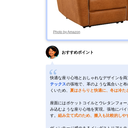
Photo by Amazon
おすすめポイント
快適な座り心地とおしゃれなデザインを両
テックス
の張地で、革のような風合いと布
くいため、
夏はさらりと快適に、冬は冷た
座面にはポケットコイルとウレタンフォー
み込むような座り心地を実現。張地にパイ
す。
組み立て式のため、搬入も比較的しや
ヴィンテージ感のあるインダストリアルテ