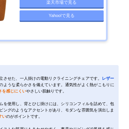
楽天市場で見る
Yahoo!で見る
立させた、一人掛けの電動リクライニングチェアです。
レザー
のような柔らかさを備えています。通気性がよく熱がこもりに
さを感じにくい
やさしい肌触りです。
ムを使用し、背とひじ掛けには、シリコンフィルを詰めて、包
ピングのようなアクセントがあり、モダンな雰囲気を演出しま
すい
のがポイントです。
イストな部屋にもあわせやすく、書斎やリビングで風格を感じ