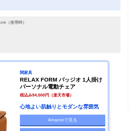
。
14cm（使用時）
関家具
RELAX FORM バッジオ 1人掛け
パーソナル電動チェア
税込み94,000円（楽天市場）
心地よい肌触りとモダンな雰囲気
Amazonで見る