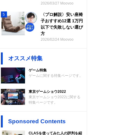
2026/03/27 Moovoo
〈プロ解説〉安い座椅
5
子おすすめ12選 1万円
以下で失敗しない選び
方
2026/02/24 Moovoo
オススメ特集
ゲーム特集
ゲームに関する特集ページです。
東京ゲームショウ2022
東京ゲームショウ2022に関する
特集ページです。
Sponsored Contents
CLASを使ってみた人の評判を紹