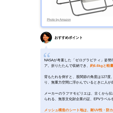
Photo by Amazon
おすすめポイント
NASAが考案した「ゼログラビティ」姿
ア。折りたたんで収納でき、
約6.6kgと軽
背もたれを倒すと、股関節の角度は127度、
り、無重力空間に浮かんでいるときに人が
メーカーのラフマモビリエは、古くから伝
られる、無形文化財企業の証、EPVラベル
メッシュ構造のシート地は、耐UV性・防