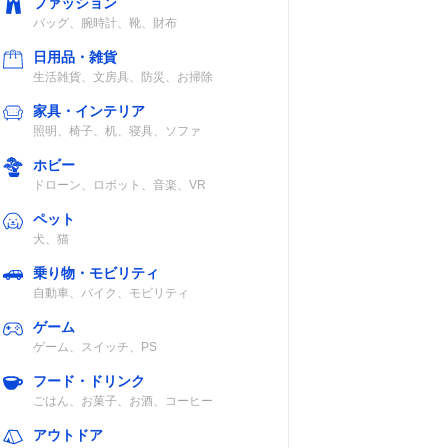
ファッション
バッグ、腕時計、靴、財布
日用品・雑貨
生活雑貨、文房具、防災、お掃除
家具・インテリア
照明、椅子、机、寝具、ソファ
ホビー
ドローン、ロボット、音楽、VR
ペット
犬、猫
乗り物・モビリティ
自動車、バイク、モビリティ
ゲーム
ゲーム、スイッチ、PS
フード・ドリンク
ごはん、お菓子、お酒、コーヒー
アウトドア