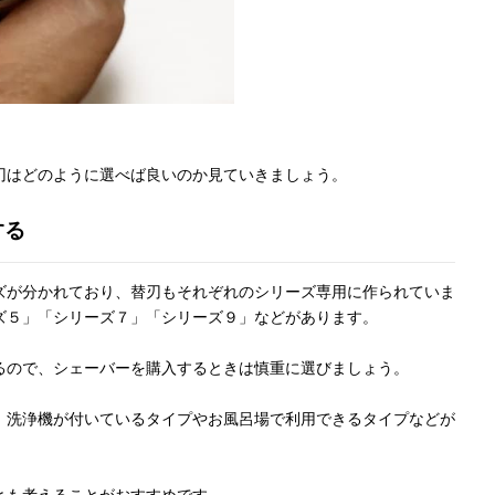
刃はどのように選べば良いのか見ていきましょう。
する
ズが分かれており、替刃もそれぞれのシリーズ専用に作られていま
ズ５」「シリーズ７」「シリーズ９」などがあります。
るので、シェーバーを購入するときは慎重に選びましょう。
、洗浄機が付いているタイプやお風呂場で利用できるタイプなどが