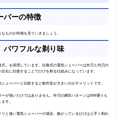
ーバーの特徴
うなものか特徴を見ていきましょう。
、パワフルな剃り味
復式」を採用しています。往復式の電気シェーバーは外刃と内刃の
が左右に往復することでひげを剃る仕組みになっています。
気シェーバーと比較すると動作音が大きいのがデメリットです。
ーが強いだけではありません。外刃の網目パターンは899通りも
します。
ソリと違い電気シェーバーの場合、曲がっているひげは上手く剃れ