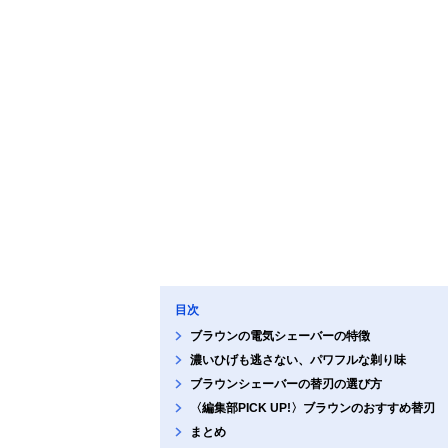
目次
ブラウンの電気シェーバーの特徴
濃いひげも逃さない、パワフルな剃り味
ブラウンシェーバーの替刃の選び方
〈編集部PICK UP!〉ブラウンのおすすめ替刃
まとめ