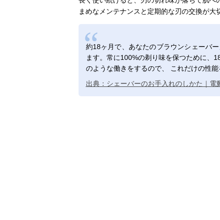
長く使い続けると、刃の切れ味が落ちて肌へ
まめなメンテナンスと定期的な刃の交換が大
約18ヶ月で、あなたのブラウンシェーバ
ます。常に100%の剃り味を保つために、
のような働きをするので、 これだけの性
出典：シェーバーのお手入れのしかた｜電動