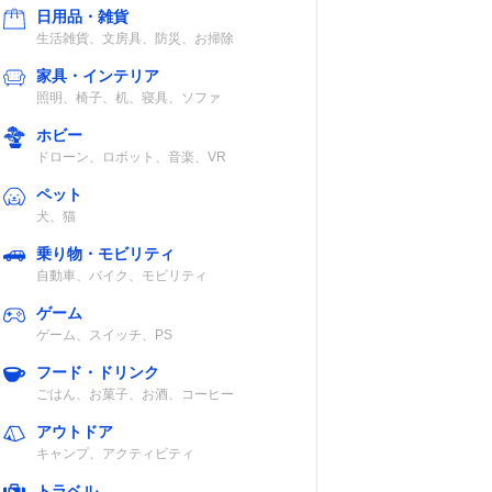
日用品・雑貨
生活雑貨、文房具、防災、お掃除
家具・インテリア
照明、椅子、机、寝具、ソファ
ホビー
ドローン、ロボット、音楽、VR
ペット
犬、猫
乗り物・モビリティ
自動車、バイク、モビリティ
ゲーム
ゲーム、スイッチ、PS
フード・ドリンク
ごはん、お菓子、お酒、コーヒー
アウトドア
キャンプ、アクティビティ
トラベル