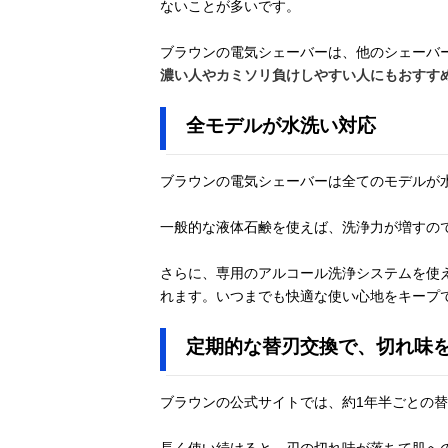
ないことが多いです。
ブラウンの電気シェーバーは、他のシェーバ
濃い人やカミソリ負けしやすい人にもおすす
全モデルが水洗い対応
ブラウンの電気シェーバーは全てのモデルが
一般的な液体石鹸を使えば、洗浄力が増すの
さらに、専用のアルコール洗浄システムを使
れます。いつまでも快適な使い心地をキープ
定期的な替刃交換で、切れ味
ブラウンの公式サイトでは、約1年半ごとの