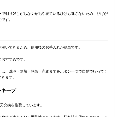
ーで剃り残しがちなくせ毛や寝ているひげも逃さないため、
ひげが
め
です。
水洗いできるため、使用後のお手入れが簡単です。
でおすすめです。
えば、洗浄・除菌・乾燥・充電までをボタン一つで自動で行ってく
できます。
をキープ
替刃交換を推奨しています。