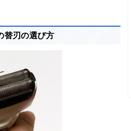
の替刃の選び方