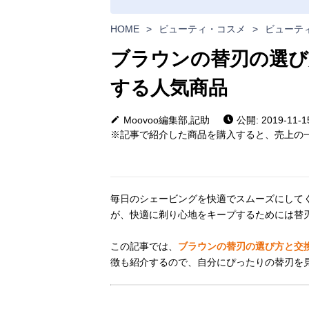
HOME
>
ビューティ・コスメ
>
ビューテ
ブラウンの替刃の選び
する人気商品
Moovoo編集部,記助
公開: 2019-11-1
※記事で紹介した商品を購入すると、売上の一
毎日のシェービングを快適でスムーズにして
が、快適に剃り心地をキープするためには替
この記事では、
ブラウンの替刃の選び方と交
徴も紹介するので、自分にぴったりの替刃を