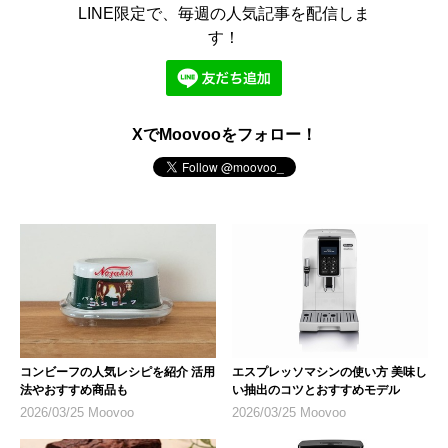
LINE限定で、毎週の人気記事を配信しま
す！
XでMoovooをフォロー！
コンビーフの人気レシピを紹介 活用
エスプレッソマシンの使い方 美味し
法やおすすめ商品も
い抽出のコツとおすすめモデル
2026/03/25 Moovoo
2026/03/25 Moovoo