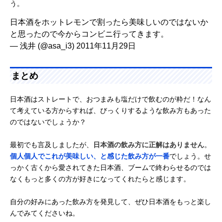
う。
日本酒をホットレモンで割ったら美味しいのではないか
と思ったので今からコンビニ行ってきます。
— 浅井 (@asa_i3)
2011年11月29日
まとめ
日本酒はストレートで、おつまみも塩だけで飲むのが粋だ！なん
て考えている方からすれば、びっくりするような飲み方もあった
のではないでしょうか？
最初でも言及しましたが、
日本酒の飲み方に正解はありません
。
個人個人でこれが美味しい、と感じた飲み方が一番
でしょう。せ
っかく古くから愛されてきた日本酒、ブームで終わらせるのでは
なくもっと多くの方が好きになってくれたらと感じます。
自分の好みにあった飲み方を発見して、ぜひ日本酒をもっと楽し
んでみてくださいね。