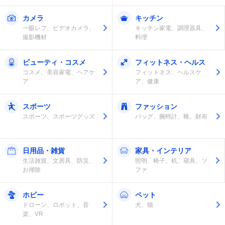
カメラ
キッチン
一眼レフ、ビデオカメラ、
キッチン家電、調理器具、
撮影機材
料理
ビューティ・コスメ
フィットネス・ヘルス
コスメ、美容家電、ヘアケ
フィットネス、ヘルスケ
ア
ア、健康
スポーツ
ファッション
スポーツ、スポーツグッズ
バッグ、腕時計、靴、財布
日用品・雑貨
家具・インテリア
生活雑貨、文房具、防災、
照明、椅子、机、寝具、ソ
お掃除
ファ
ホビー
ペット
ドローン、ロボット、音
犬、猫
楽、VR