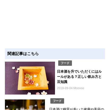
関連記事はこちら
フード
日本酒を升でいただくにはル
ールがある？正しい飲み方と
豆知識
2019-09-04 Moovoo
フード
日本酒は糖質が多い？健康や美容の