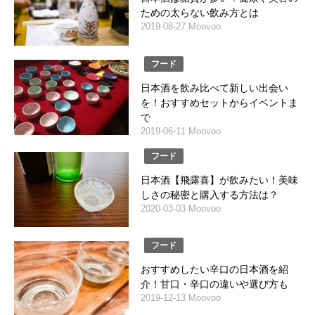
ための太らない飲み方とは
2019-08-27 Moovoo
フード
日本酒を飲み比べて新しい出会い
を！おすすめセットからイベントま
で
2019-06-11 Moovoo
フード
日本酒【飛露喜】が飲みたい！美味
しさの秘密と購入する方法は？
2020-03-03 Moovoo
フード
おすすめしたい辛口の日本酒を紹
介！甘口・辛口の違いや選び方も
2019-12-13 Moovoo