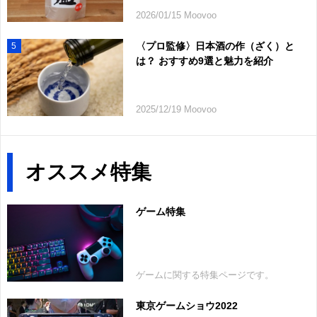
2026/01/15 Moovoo
〈プロ監修〉日本酒の作（ざく）と
5
は？ おすすめ9選と魅力を紹介
2025/12/19 Moovoo
オススメ特集
ゲーム特集
ゲームに関する特集ページです。
東京ゲームショウ2022