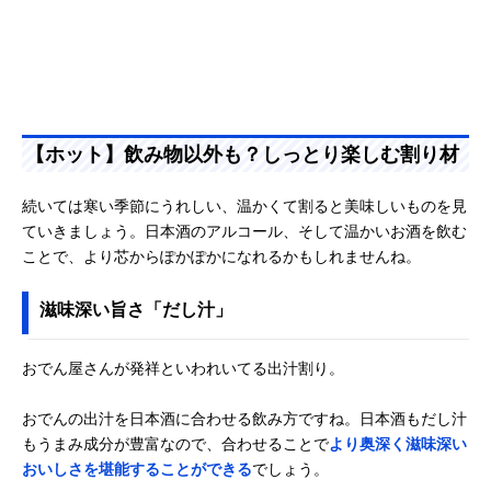
【ホット】飲み物以外も？しっとり楽しむ割り材
続いては寒い季節にうれしい、温かくて割ると美味しいものを見
ていきましょう。日本酒のアルコール、そして温かいお酒を飲む
ことで、より芯からぽかぽかになれるかもしれませんね。
滋味深い旨さ「だし汁」
おでん屋さんが発祥といわれいてる出汁割り。
おでんの出汁を日本酒に合わせる飲み方ですね。日本酒もだし汁
もうまみ成分が豊富なので、合わせることで
より奥深く滋味深い
おいしさを堪能することができる
でしょう。