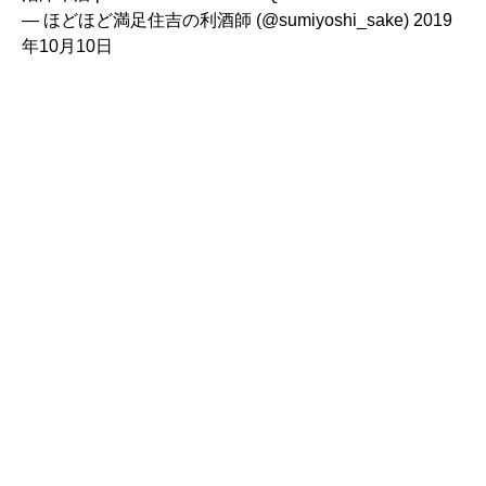
— ほどほど満足住吉の利酒師 (@sumiyoshi_sake)
2019
年10月10日