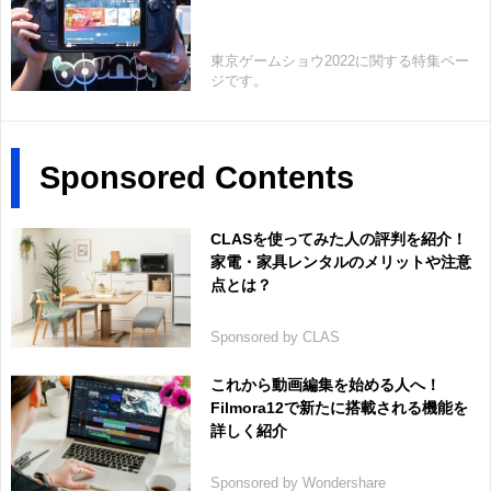
東京ゲームショウ2022に関する特集ペー
ジです。
Sponsored Contents
CLASを使ってみた人の評判を紹介！
家電・家具レンタルのメリットや注意
点とは？
Sponsored by CLAS
これから動画編集を始める人へ！
Filmora12で新たに搭載される機能を
詳しく紹介
Sponsored by Wondershare