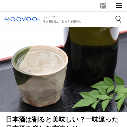
［ムーブー］
モノ選びに、もっと納得を。
日本酒は割ると美味しい？一味違った