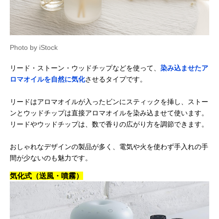
Photo by iStock
リード・ストーン・ウッドチップなどを使って、
染み込ませたア
ロマオイルを自然に気化
させるタイプです。
リードはアロマオイルが入ったビンにスティックを挿し、ストー
ンとウッドチップは直接アロマオイルを染み込ませて使います。
リードやウッドチップは、数で香りの広がり方を調節できます。
おしゃれなデザインの製品が多く、電気や火を使わず手入れの手
間が少ないのも魅力です。
気化式（送風・噴霧）