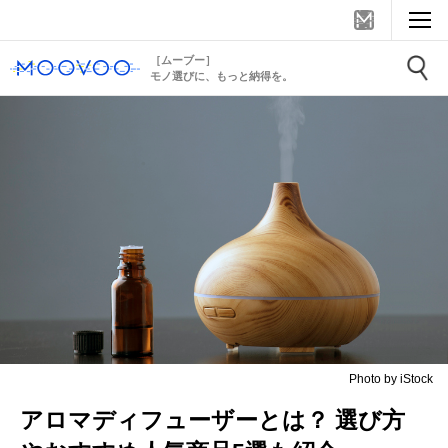
［ムーブー］
モノ選びに、もっと納得を。
Photo by iStock
アロマディフューザーとは？ 選び方