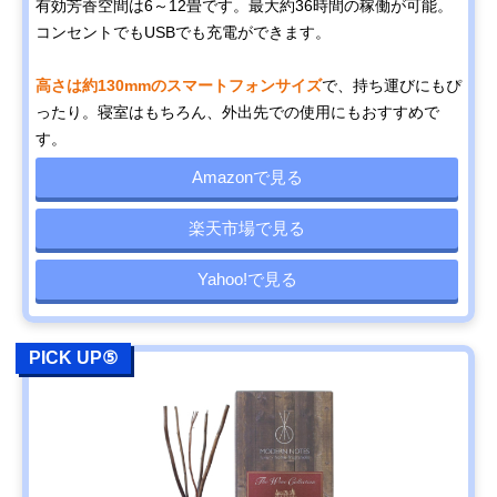
有効芳香空間は6～12畳です。最大約36時間の稼働が可能。
コンセントでもUSBでも充電ができます。
高さは約130mmのスマートフォンサイズ
で、持ち運びにもぴ
ったり。寝室はもちろん、外出先での使用にもおすすめで
す。
Amazonで見る
楽天市場で見る
Yahoo!で見る
PICK UP⑤