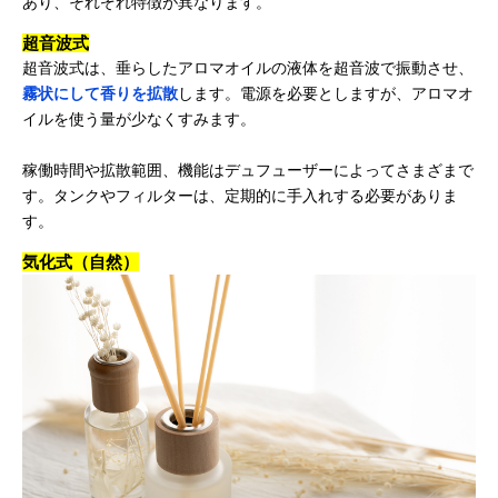
あり、それぞれ特徴が異なります。
超音波式
超音波式は、垂らしたアロマオイルの液体を超音波で振動させ、
霧状にして香りを拡散
します。電源を必要としますが、アロマオ
イルを使う量が少なくすみます。
稼働時間や拡散範囲、機能はデュフューザーによってさまざまで
す。タンクやフィルターは、定期的に手入れする必要がありま
す。
気化式（自然）