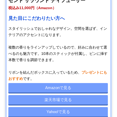
セント サラウンド ディフューザー
税込み11,000円（Amazon）
見た目にこだわりたい方へ
スタイリッシュでおしゃれなデザイン。空間を選ばず、イン
テリアのアクセントになります。
複数の香りをラインアップしているので、好みに合わせて選
べるのも魅力です。10本のスティックが付属し、ビンに挿す
本数で香りを調節できます。
リボンを結んだボックスに入っているため、
プレゼントにも
おすすめ
です。
Amazonで見る
楽天市場で見る
Yahoo!で見る