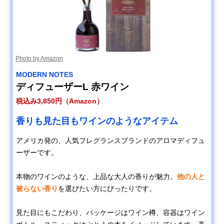
Photo by Amazon
MODERN NOTES
ディフューザーL 赤ワイン
税込み3,850円（Amazon）
香りも見た目もワインのようなアイテム
アメリカ発の、人気フレグランスブランドのアロマディフュ
ーザーです。
本物のワインのような、上品な大人の香りが魅力。
他の人と
被らない香り
を選びたい方にぴったりです。
見た目にもこだわり、パッケージはワイン樽、容器はワイン