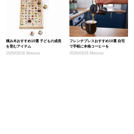
積み木おすすめ10選 子どもの成長
フレンチプレスおすすめ10選 自宅
を育むアイテム
で手軽に本格コーヒーを
2026/03/26 Moovoo
2026/03/26 Moovoo