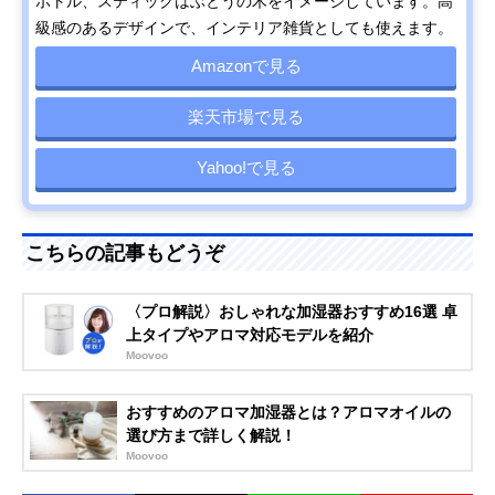
ボトル、スティックはぶとうの木をイメージしています。高
級感のあるデザインで、インテリア雑貨としても使えます。
Amazonで見る
楽天市場で見る
Yahoo!で見る
こちらの記事もどうぞ
〈プロ解説〉おしゃれな加湿器おすすめ16選 卓
上タイプやアロマ対応モデルを紹介
Moovoo
おすすめのアロマ加湿器とは？アロマオイルの
選び方まで詳しく解説！
Moovoo