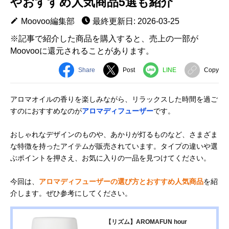
やおすすめ人気商品5選も紹介
Moovoo編集部
最終更新日: 2026-03-25
※記事で紹介した商品を購入すると、売上の一部が
Moovooに還元されることがあります。
Share
Post
LINE
Copy
アロマオイルの香りを楽しみながら、リラックスした時間を過ご
すのにおすすめなのが
アロマディフューザー
です。
おしゃれなデザインのものや、あかりが灯るものなど、さまざま
な特徴を持ったアイテムが販売されています。タイプの違いや選
ぶポイントを押さえ、お気に入りの一品を見つけてください。
今回は、
アロマディフューザーの選び方とおすすめ人気商品
を紹
介します。ぜひ参考にしてください。
【リズム】AROMAFUN hour