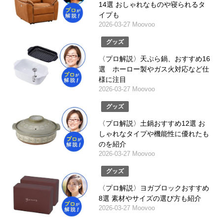
14選 おしゃれなものや寝られるタ
イプも
2026-03-27 Moovoo
グッズ
〈プロ解説〉天ぷら鍋、おすすめ16
選 ホーロー製やガス火対応など仕
様に注目
2026-03-27 Moovoo
グッズ
〈プロ解説〉土鍋おすすめ12選 お
しゃれなタイプや機能性に優れたも
のを紹介
2026-03-27 Moovoo
グッズ
〈プロ解説〉ヨガブロックおすすめ
8選 素材やサイズの選び方も紹介
2026-03-27 Moovoo