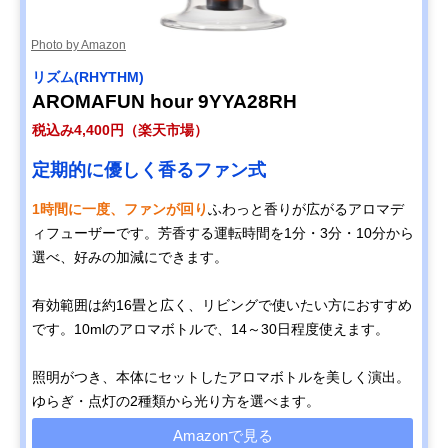
Photo by Amazon
‎リズム(RHYTHM)
AROMAFUN hour 9YYA28RH
税込み4,400円（楽天市場）
定期的に優しく香るファン式
1時間に一度、ファンが回り
ふわっと香りが広がるアロマデ
ィフューザーです。芳香する運転時間を1分・3分・10分から
選べ、好みの加減にできます。
有効範囲は約16畳と広く、リビングで使いたい方におすすめ
です。10mlのアロマボトルで、14～30日程度使えます。
照明がつき、本体にセットしたアロマボトルを美しく演出。
ゆらぎ・点灯の2種類から光り方を選べます。
Amazonで見る