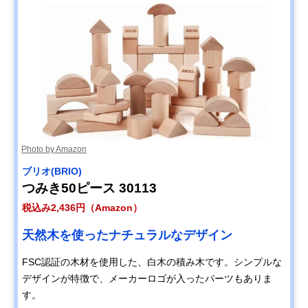
Photo by Amazon
ブリオ(BRIO)
つみき50ピース 30113
税込み2,436円（Amazon）
天然木を使ったナチュラルなデザイン
FSC認証の木材を使用した、白木の積み木です。シンプルな
デザインが特徴で、メーカーロゴが入ったパーツもありま
す。