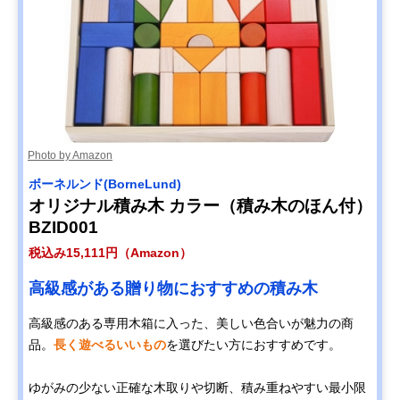
Photo by Amazon
ボーネルンド(BorneLund)
オリジナル積み木 カラー（積み木のほん付）
BZID001
税込み15,111円（Amazon）
高級感がある贈り物におすすめの積み木
高級感のある専用木箱に入った、美しい色合いが魅力の商
品。
長く遊べるいいもの
を選びたい方におすすめです。
ゆがみの少ない正確な木取りや切断、積み重ねやすい最小限