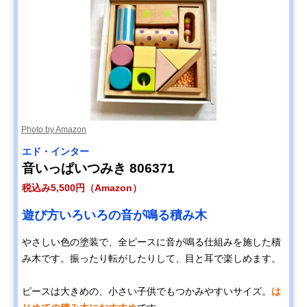
Photo by Amazon
エド・インター
音いっぱいつみき ‎806371
税込み5,500円（Amazon）
遊び方いろいろの音が鳴る積み木
やさしい色の塗装で、全ピースに音が鳴る仕組みを施した積
み木です。振ったり転がしたりして、目と耳で楽しめます。
ピースは大きめの、小さい子供でもつかみやすいサイズ。
は