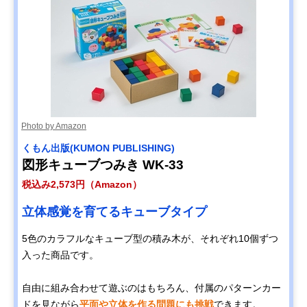
Photo by Amazon
くもん出版(KUMON PUBLISHING)
図形キューブつみき WK-33
税込み2,573円（Amazon）
立体感覚を育てるキューブタイプ
5色のカラフルなキューブ型の積み木が、それぞれ10個ずつ
入った商品です。
自由に組み合わせて遊ぶのはもちろん、付属のパターンカー
ドを見ながら
平面や立体を作る問題にも挑戦
できます。