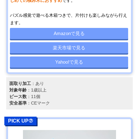
じめての積み木におすすめ
です。
パズル感覚で遊べる木箱つきで、片付けも楽しみながら行え
ます。
Amazonで見る
楽天市場で見る
Yahoo!で見る
面取り加工
：あり
対象年齢
：1歳以上
ピース数
：11個
安全基準
：CEマーク
PICK UP⑦