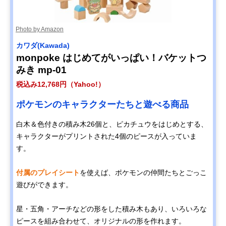
Photo by Amazon
カワダ(Kawada)
monpoke はじめてがいっぱい！バケットつ
みき mp-01
税込み12,768円（Yahoo!）
ポケモンのキャラクターたちと遊べる商品
白木＆色付きの積み木26個と、ピカチュウをはじめとする、
キャラクターがプリントされた4個のピースが入っていま
す。
付属のプレイシート
を使えば、ポケモンの仲間たちとごっこ
遊びができます。
星・五角・アーチなどの形をした積み木もあり、いろいろな
ピースを組み合わせて、オリジナルの形を作れます。