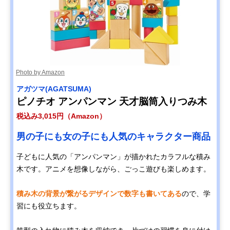
Photo by Amazon
アガツマ(AGATSUMA)
ピノチオ アンパンマン 天才脳筒入りつみ木
税込み3,015円（Amazon）
男の子にも女の子にも人気のキャラクター商品
子どもに人気の「アンパンマン」が描かれたカラフルな積み
木です。アニメを想像しながら、ごっこ遊びも楽しめます。
積み木の背景が繋がるデザインで数字も書いてある
ので、学
習にも役立ちます。