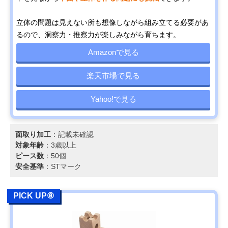
立体の問題は見えない所も想像しながら組み立てる必要があ
るので、洞察力・推察力が楽しみながら育ちます。
Amazonで見る
楽天市場で見る
Yahoo!で見る
面取り加工
：記載未確認
対象年齢
：3歳以上
ピース数
：50個
安全基準
：STマーク
PICK UP⑧