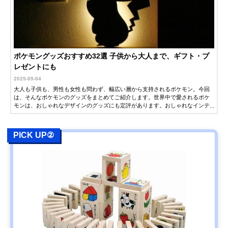
ポケモングッズおすすめ32選 子供から大人まで、ギフト・プ
レゼントにも
2025-09-04
大人も子供も、男性も女性も問わず、幅広い層から支持されるポケモン。今回
は、そんなポケモンのグッズをまとめてご紹介します。世界中で愛されるポケ
モンは、おしゃれなデザインのグッズにも定評があります。おしゃれなインテ
リアや食器など、大人が普段使いできるグッズも多数紹介するので、ギフト・
プレゼントをお探しの方もぜひ参考にしてください。
PICK UP②