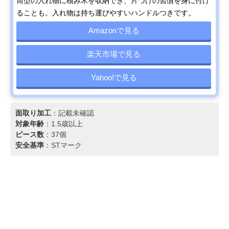
筒型の入れ物に積み木を収納でき、片づけの習慣を身に付け
ることも。入れ物は持ち運びやすいハンドルつきです。
Amazonで見る
楽天市場で見る
Yahoo!で見る
面取り加工
：記載未確認
対象年齢
：1.5歳以上
ピース数
：37個
安全基準
：STマーク