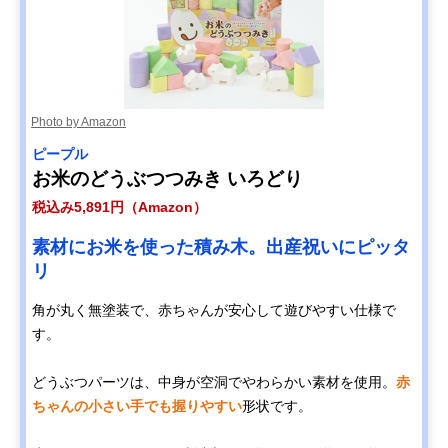
Photo by Amazon
ピープル
お米のどうぶつつみき いろどり
税込み5,891円（Amazon）
素材にお米を使った積み木。出産祝いにピッタ
リ
角が丸く無塗装で、赤ちゃんが安心して遊びやすい仕様で
す。
どうぶつパーツは、中身が空洞でやわらかい素材を使用。
赤
ちゃんの小さい手でも握りやすい
形状です。