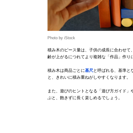
Photo by iStock
積み木のピース量は、子供の成長に合わせて
齢が上がるにつれてより複雑な「作品」作り
積み木は商品ごとに
基尺
と呼ばれる、基準と
と、きれいに積み重ねがしやすくなります。
また、遊びのヒントとなる「遊び方ガイド」
ぶと、飽きずに長く楽しめるでしょう。