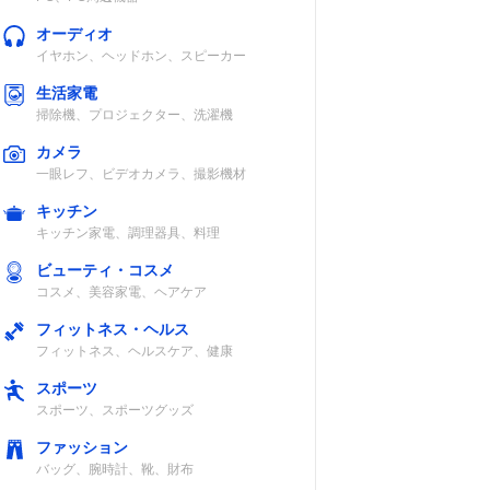
STマーク
オーディオ
イヤホン、ヘッドホン、スピーカー
生活家電
掃除機、プロジェクター、洗濯機
カメラ
記載未確認
一眼レフ、ビデオカメラ、撮影機材
キッチン
キッチン家電、調理器具、料理
ビューティ・コスメ
コスメ、美容家電、ヘアケア
フィットネス・ヘルス
うぶつ
記載未確認
フィットネス、ヘルスケア、健康
個・つ
）
スポーツ
スポーツ、スポーツグッズ
ファッション
バッグ、腕時計、靴、財布