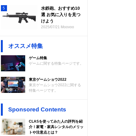
水鉄砲、おすすめ10
5
選 お気に入りを見つ
けよう
2025/07/21 Moovoo
オススメ特集
ゲーム特集
ゲームに関する特集ページです。
東京ゲームショウ2022
東京ゲームショウ2022に関する
特集ページです。
Sponsored Contents
CLASを使ってみた人の評判を紹
介！家電・家具レンタルのメリッ
トや注意点とは？