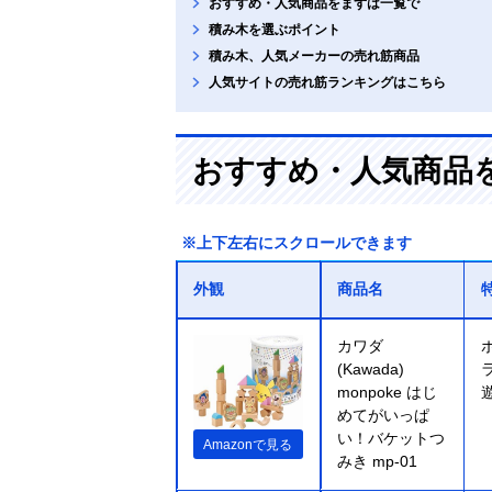
おすすめ・人気商品をまずは一覧で
積み木を選ぶポイント
積み木、人気メーカーの売れ筋商品
人気サイトの売れ筋ランキングはこちら
おすすめ・人気商品
※上下左右にスクロールできます
外観
商品名
カワダ
(Kawada)
monpoke はじ
めてがいっぱ
い！バケットつ
Amazonで見る
みき mp-01