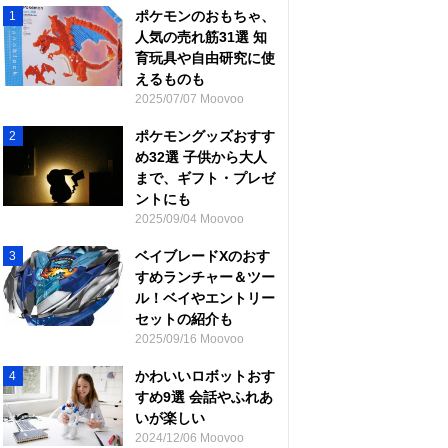
ポケモンのおもちゃ、
1
人気の売れ筋31選 知
育玩具や自由研究に使
えるものも
2025/07/07 Moovoo
ポケモングッズおすす
2
め32選 子供から大人
まで、ギフト・プレゼ
ントにも
2025/09/04 Moovoo
ベイブレードXのおす
3
すめランチャー＆ツー
ル！ベイやエントリー
セットの紹介も
2025/09/16 Moovoo
かわいいロボットおす
4
すめ9選 会話やふれあ
いが楽しい
2024/12/06 Moovoo