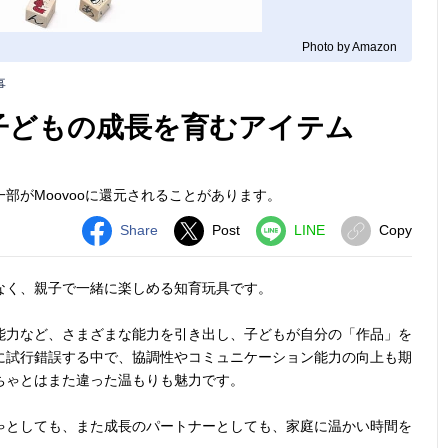
Photo by Amazon
事
 子どもの成長を育むアイテム
部がMoovooに還元されることがあります。
Share
Post
LINE
Copy
なく、親子で一緒に楽しめる知育玩具です。
能力など、さまざまな能力を引き出し、子どもが自分の「作品」を
に試行錯誤する中で、協調性やコミュニケーション能力の向上も期
ちゃとはまた違った温もりも魅力です。
ゃとしても、また成長のパートナーとしても、家庭に温かい時間を