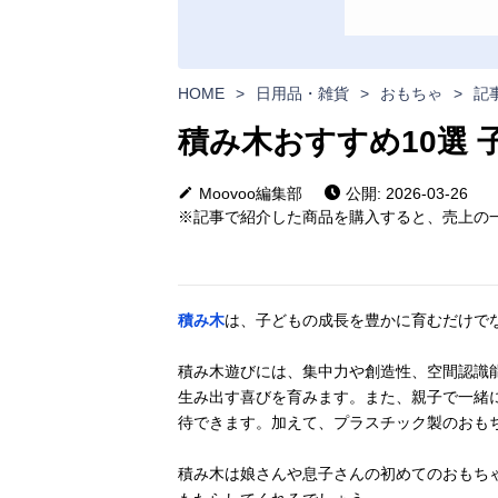
HOME
>
日用品・雑貨
>
おもちゃ
>
記
積み木おすすめ10選
Moovoo編集部
公開: 2026-03-26
※記事で紹介した商品を購入すると、売上の一
積み木
は、子どもの成長を豊かに育むだけで
積み木遊びには、集中力や創造性、空間認識
生み出す喜びを育みます。また、親子で一緒
待できます。加えて、プラスチック製のおも
積み木は娘さんや息子さんの初めてのおもち