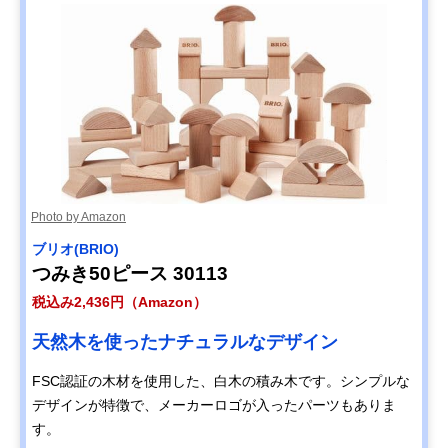
Photo by Amazon
ブリオ(BRIO)
つみき50ピース 30113
税込み2,436円（Amazon）
天然木を使ったナチュラルなデザイン
FSC認証の木材を使用した、白木の積み木です。シンプルな
デザインが特徴で、メーカーロゴが入ったパーツもありま
す。