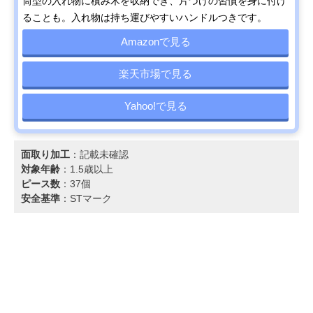
筒型の入れ物に積み木を収納でき、片づけの習慣を身に付け
ることも。入れ物は持ち運びやすいハンドルつきです。
Amazonで見る
楽天市場で見る
Yahoo!で見る
面取り加工
：記載未確認
対象年齢
：1.5歳以上
ピース数
：37個
安全基準
：STマーク