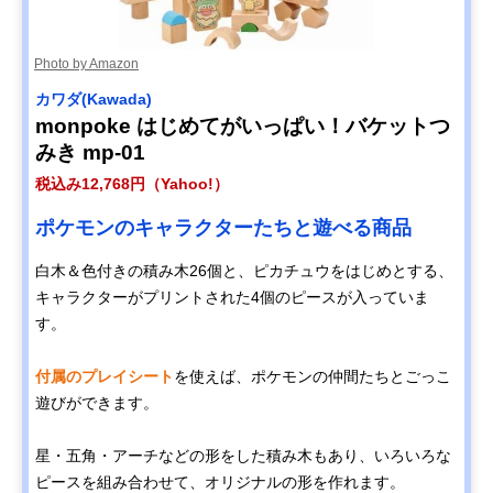
Photo by Amazon
カワダ(Kawada)
monpoke はじめてがいっぱい！バケットつ
みき mp-01
税込み12,768円（Yahoo!）
ポケモンのキャラクターたちと遊べる商品
白木＆色付きの積み木26個と、ピカチュウをはじめとする、
キャラクターがプリントされた4個のピースが入っていま
す。
付属のプレイシート
を使えば、ポケモンの仲間たちとごっこ
遊びができます。
星・五角・アーチなどの形をした積み木もあり、いろいろな
ピースを組み合わせて、オリジナルの形を作れます。