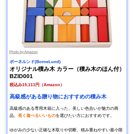
Photo by Amazon
ボーネルンド(BorneLund)
オリジナル積み木 カラー（積み木のほん付）
BZID001
税込み15,111円（Amazon）
高級感がある贈り物におすすめの積み木
高級感のある専用木箱に入った、美しい色合いが魅力の商
品。
長く遊べるいいもの
を選びたい方におすすめです。
ゆがみの少ない正確な木取りや切断、積み重ねやすい最小限