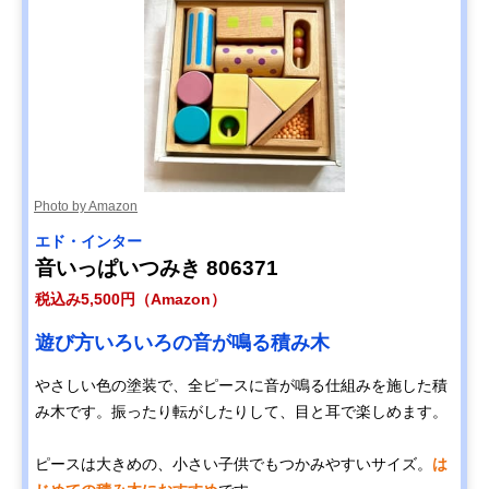
Photo by Amazon
エド・インター
音いっぱいつみき ‎806371
税込み5,500円（Amazon）
遊び方いろいろの音が鳴る積み木
やさしい色の塗装で、全ピースに音が鳴る仕組みを施した積
み木です。振ったり転がしたりして、目と耳で楽しめます。
ピースは大きめの、小さい子供でもつかみやすいサイズ。
は