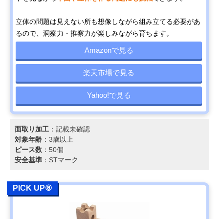
立体の問題は見えない所も想像しながら組み立てる必要があ
るので、洞察力・推察力が楽しみながら育ちます。
Amazonで見る
楽天市場で見る
Yahoo!で見る
面取り加工
：記載未確認
対象年齢
：3歳以上
ピース数
：50個
安全基準
：STマーク
PICK UP⑧