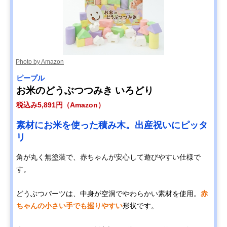
Photo by Amazon
ピープル
お米のどうぶつつみき いろどり
税込み5,891円（Amazon）
素材にお米を使った積み木。出産祝いにピッタ
リ
角が丸く無塗装で、赤ちゃんが安心して遊びやすい仕様で
す。
どうぶつパーツは、中身が空洞でやわらかい素材を使用。
赤
ちゃんの小さい手でも握りやすい
形状です。