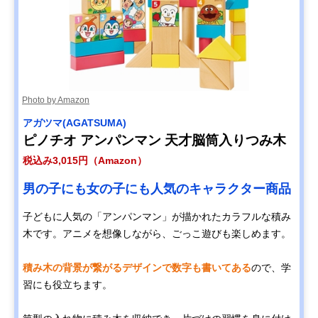
Photo by Amazon
アガツマ(AGATSUMA)
ピノチオ アンパンマン 天才脳筒入りつみ木
税込み3,015円（Amazon）
男の子にも女の子にも人気のキャラクター商品
子どもに人気の「アンパンマン」が描かれたカラフルな積み
木です。アニメを想像しながら、ごっこ遊びも楽しめます。
積み木の背景が繋がるデザインで数字も書いてある
ので、学
習にも役立ちます。