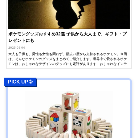
ポケモングッズおすすめ32選 子供から大人まで、ギフト・プ
レゼントにも
2025-09-04
大人も子供も、男性も女性も問わず、幅広い層から支持されるポケモン。今回
は、そんなポケモンのグッズをまとめてご紹介します。世界中で愛されるポケ
モンは、おしゃれなデザインのグッズにも定評があります。おしゃれなインテ
リアや食器など、大人が普段使いできるグッズも多数紹介するので、ギフト・
プレゼントをお探しの方もぜひ参考にしてください。
PICK UP②