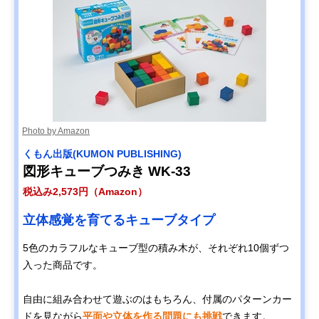
Photo by Amazon
くもん出版(KUMON PUBLISHING)
図形キューブつみき WK-33
税込み2,573円（Amazon）
立体感覚を育てるキューブタイプ
5色のカラフルなキューブ型の積み木が、それぞれ10個ずつ
入った商品です。
自由に組み合わせて遊ぶのはもちろん、付属のパターンカー
ドを見ながら
平面や立体を作る問題にも挑戦
できます。