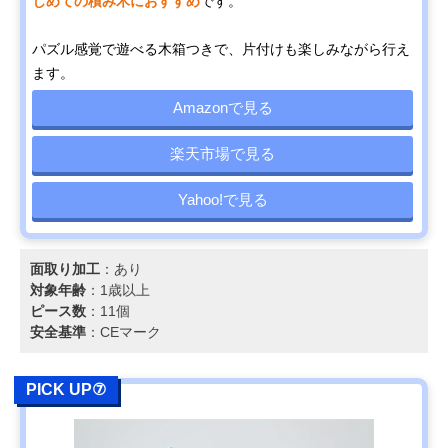
じめての積み木におすすめ
です。
パズル感覚で遊べる木箱つきで、片付けも楽しみながら行え
ます。
Amazonで見る
楽天市場で見る
Yahoo!で見る
面取り加工
：あり
対象年齢
：1歳以上
ピース数
：11個
安全基準
：CEマーク
PICK UP⑦