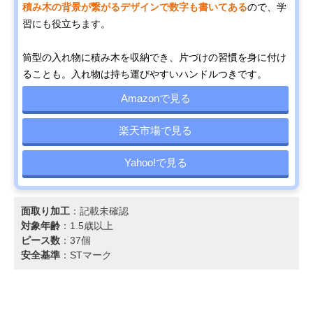
積み木の背景が繋がるデザインで数字も書いてある
ので、学
習にも役立ちます。
筒型の入れ物に積み木を収納でき、片づけの習慣を身に付け
ることも。入れ物は持ち運びやすいハンドルつきです。
Amazonで見る
楽天市場で見る
Yahoo!で見る
面取り加工
：記載未確認
対象年齢
：1.5歳以上
ピース数
：37個
安全基準
：STマーク