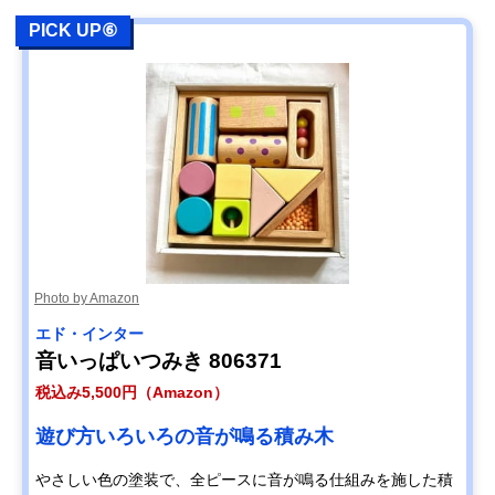
PICK UP⑥
Photo by Amazon
エド・インター
音いっぱいつみき ‎806371
税込み5,500円（Amazon）
遊び方いろいろの音が鳴る積み木
やさしい色の塗装で、全ピースに音が鳴る仕組みを施した積