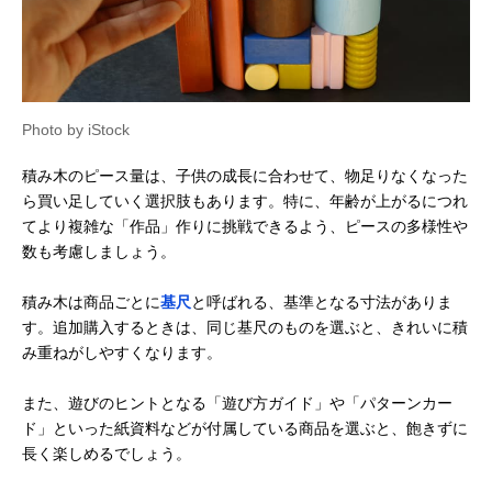
Photo by iStock
積み木のピース量は、子供の成長に合わせて、物足りなくなった
ら買い足していく選択肢もあります。特に、年齢が上がるにつれ
てより複雑な「作品」作りに挑戦できるよう、ピースの多様性や
数も考慮しましょう。
積み木は商品ごとに
基尺
と呼ばれる、基準となる寸法がありま
す。追加購入するときは、同じ基尺のものを選ぶと、きれいに積
み重ねがしやすくなります。
また、遊びのヒントとなる「遊び方ガイド」や「パターンカー
ド」といった紙資料などが付属している商品を選ぶと、飽きずに
長く楽しめるでしょう。