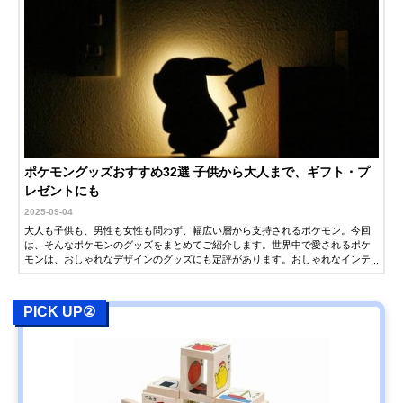
ポケモングッズおすすめ32選 子供から大人まで、ギフト・プ
レゼントにも
2025-09-04
大人も子供も、男性も女性も問わず、幅広い層から支持されるポケモン。今回
は、そんなポケモンのグッズをまとめてご紹介します。世界中で愛されるポケ
モンは、おしゃれなデザインのグッズにも定評があります。おしゃれなインテ
リアや食器など、大人が普段使いできるグッズも多数紹介するので、ギフト・
プレゼントをお探しの方もぜひ参考にしてください。
PICK UP②