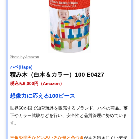
Photo by Amazon
ハペ(Hape)
積み木（白木＆カラー）100 E0427
税込み6,000円（Amazon）
想像力に応える100ピース
世界60か国で知育玩具を販売するブランド、ハペの商品。落
下やカラー試験などを行い、安全性と品質管理に努めていま
す。
三角や半円などいろいろな形と色つき
がある飽きにくいデザ