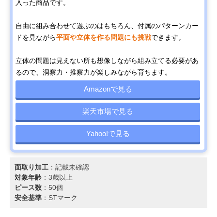
入った商品です。
自由に組み合わせて遊ぶのはもちろん、付属のパターンカー
ドを見ながら
平面や立体を作る問題にも挑戦
できます。
立体の問題は見えない所も想像しながら組み立てる必要があ
るので、洞察力・推察力が楽しみながら育ちます。
Amazonで見る
楽天市場で見る
Yahoo!で見る
面取り加工
：記載未確認
対象年齢
：3歳以上
ピース数
：50個
安全基準
：STマーク