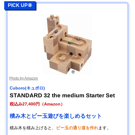
PICK UP⑧
Photo by Amazon
Cuboro(キュボロ)
STANDARD 32 the medium Starter Set
税込み27,400円（Amazon）
積み木とビー玉遊びを楽しめるセット
積み木を積み上げると、
ビー玉の通り道を作れ
ます。