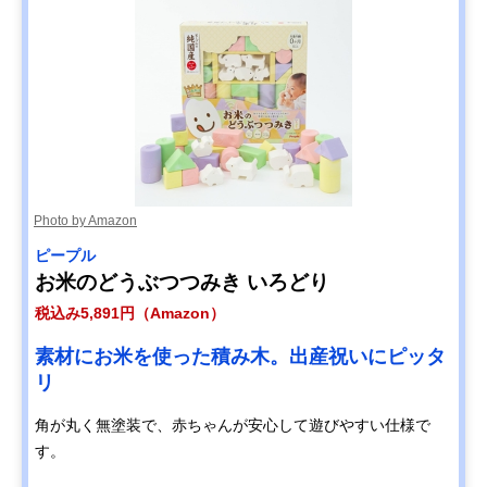
Photo by Amazon
ピープル
お米のどうぶつつみき いろどり
税込み5,891円（Amazon）
素材にお米を使った積み木。出産祝いにピッタ
リ
角が丸く無塗装で、赤ちゃんが安心して遊びやすい仕様で
す。