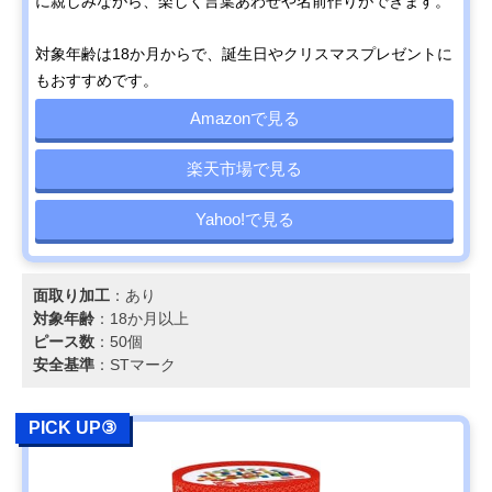
に親しみながら、楽しく言葉あわせや名前作りができます。
対象年齢は18か月からで、誕生日やクリスマスプレゼントに
もおすすめです。
Amazonで見る
楽天市場で見る
Yahoo!で見る
面取り加工
：あり
対象年齢
：18か月以上
ピース数
：50個
安全基準
：STマーク
PICK UP③