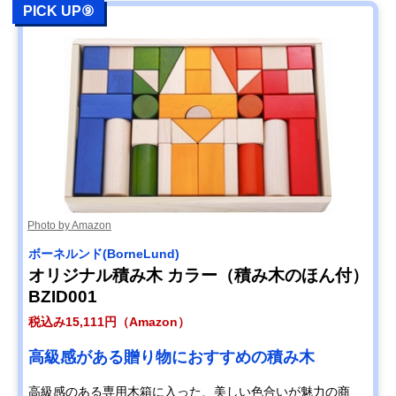
PICK UP⑨
Photo by Amazon
ボーネルンド(BorneLund)
オリジナル積み木 カラー（積み木のほん付）
BZID001
税込み15,111円（Amazon）
高級感がある贈り物におすすめの積み木
高級感のある専用木箱に入った、美しい色合いが魅力の商