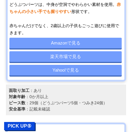
どうぶつパーツは、中身が空洞でやわらかい素材を使用。
赤
ちゃんの小さい手でも握りやすい
形状です。
赤ちゃんだけでなく、2歳以上の子供もごっこ遊びに使用で
きます。
Amazonで見る
楽天市場で見る
Yahoo!で見る
面取り加工
：あり
対象年齢
：0か月以上
ピース数
：29個（どうぶつパーツ5個・つみき24個）
安全基準
：記載未確認
PICK UP⑤