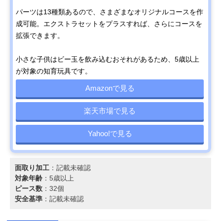
パーツは13種類あるので、さまざまなオリジナルコースを作
成可能。エクストラセットをプラスすれば、さらにコースを
拡張できます。
小さな子供はビー玉を飲み込むおそれがあるため、5歳以上
が対象の知育玩具です。
Amazonで見る
楽天市場で見る
Yahoo!で見る
面取り加工
：記載未確認
対象年齢
：5歳以上
ピース数
：32個
安全基準
：記載未確認