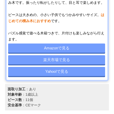
み木です。振ったり転がしたりして、目と耳で楽しめます。
ピースは大きめの、小さい子供でもつかみやすいサイズ。
は
じめての積み木におすすめ
です。
パズル感覚で遊べる木箱つきで、片付けも楽しみながら行え
ます。
Amazonで見る
楽天市場で見る
Yahoo!で見る
面取り加工
：あり
対象年齢
：1歳以上
ピース数
：11個
安全基準
：CEマーク