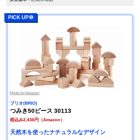
PICK UP⑩
Photo by Amazon
ブリオ(BRIO)
つみき50ピース 30113
税込み2,436円（Amazon）
天然木を使ったナチュラルなデザイン