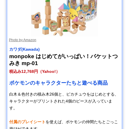
Photo by Amazon
カワダ(Kawada)
monpoke はじめてがいっぱい！バケットつ
みき mp-01
税込み12,768円（Yahoo!）
ポケモンのキャラクターたちと遊べる商品
白木＆色付きの積み木26個と、ピカチュウをはじめとする、
キャラクターがプリントされた4個のピースが入っていま
す。
付属のプレイシート
を使えば、ポケモンの仲間たちとごっこ
遊びができます。