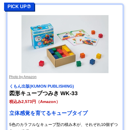
PICK UP⑦
Photo by Amazon
くもん出版(KUMON PUBLISHING)
図形キューブつみき WK-33
税込み2,573円（Amazon）
立体感覚を育てるキューブタイプ
5色のカラフルなキューブ型の積み木が、それぞれ10個ずつ