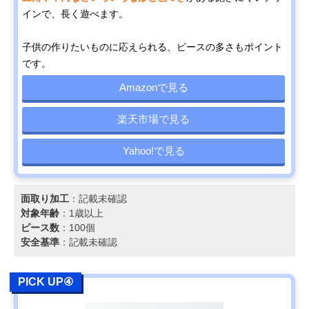
インで、長く遊べます。
子供の作りたいものに応えられる、ピースの多さもポイント
です。
Amazonで見る
楽天市場で見る
Yahoo!で見る
面取り加工
：記載未確認
対象年齢
：1歳以上
ピース数
：100個
安全基準
：記載未確認
PICK UP④