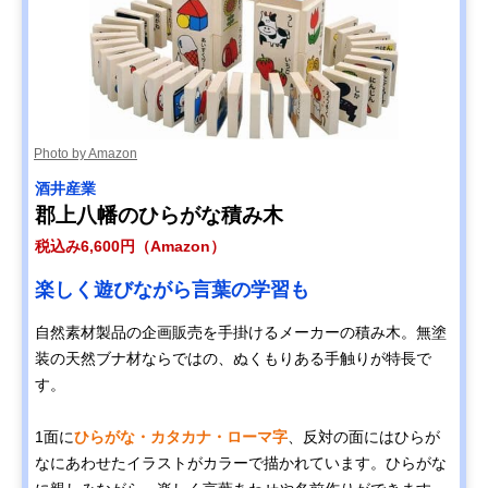
Photo by Amazon
酒井産業
郡上八幡のひらがな積み木
税込み6,600円（Amazon）
楽しく遊びながら言葉の学習も
自然素材製品の企画販売を手掛けるメーカーの積み木。無塗
装の天然ブナ材ならではの、ぬくもりある手触りが特長で
す。
1面に
ひらがな・カタカナ・ローマ字
、反対の面にはひらが
なにあわせたイラストがカラーで描かれています。ひらがな