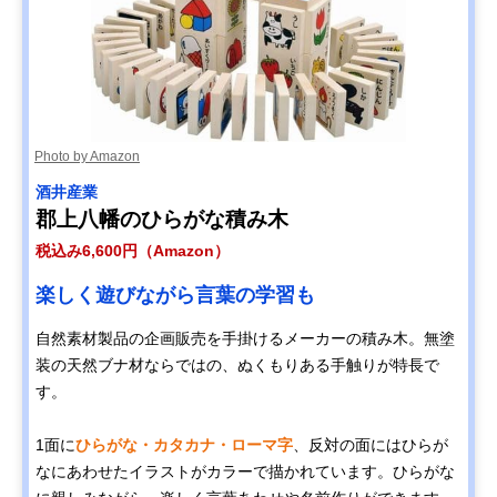
Photo by Amazon
酒井産業
郡上八幡のひらがな積み木
税込み6,600円（Amazon）
楽しく遊びながら言葉の学習も
自然素材製品の企画販売を手掛けるメーカーの積み木。無塗
装の天然ブナ材ならではの、ぬくもりある手触りが特長で
す。
1面に
ひらがな・カタカナ・ローマ字
、反対の面にはひらが
なにあわせたイラストがカラーで描かれています。ひらがな