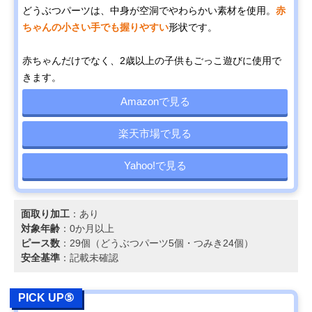
どうぶつパーツは、中身が空洞でやわらかい素材を使用。
赤
ちゃんの小さい手でも握りやすい
形状です。
赤ちゃんだけでなく、2歳以上の子供もごっこ遊びに使用で
きます。
Amazonで見る
楽天市場で見る
Yahoo!で見る
面取り加工
：あり
対象年齢
：0か月以上
ピース数
：29個（どうぶつパーツ5個・つみき24個）
安全基準
：記載未確認
PICK UP⑤