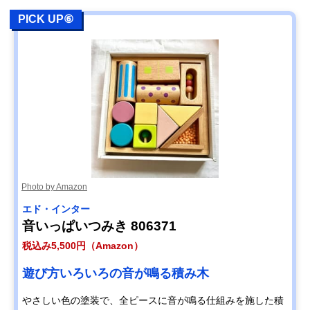
PICK UP⑥
Photo by Amazon
エド・インター
音いっぱいつみき ‎806371
税込み5,500円（Amazon）
遊び方いろいろの音が鳴る積み木
やさしい色の塗装で、全ピースに音が鳴る仕組みを施した積