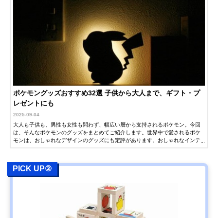
ポケモングッズおすすめ32選 子供から大人まで、ギフト・プ
レゼントにも
2025-09-04
大人も子供も、男性も女性も問わず、幅広い層から支持されるポケモン。今回
は、そんなポケモンのグッズをまとめてご紹介します。世界中で愛されるポケ
モンは、おしゃれなデザインのグッズにも定評があります。おしゃれなインテ
リアや食器など、大人が普段使いできるグッズも多数紹介するので、ギフト・
プレゼントをお探しの方もぜひ参考にしてください。
PICK UP②