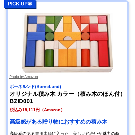
PICK UP⑨
Photo by Amazon
ボーネルンド(BorneLund)
オリジナル積み木 カラー（積み木のほん付）
BZID001
税込み15,111円（Amazon）
高級感がある贈り物におすすめの積み木
高級感のある専用木箱に入った、美しい色合いが魅力の商