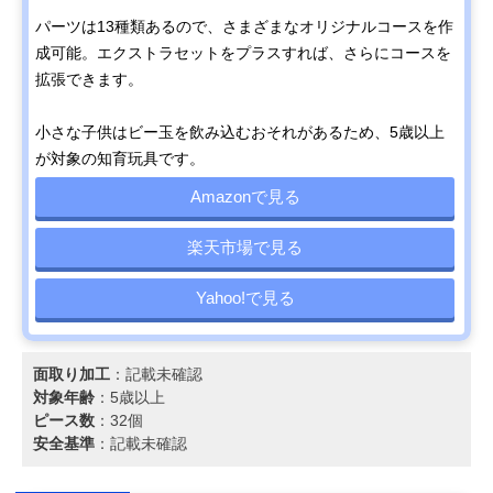
パーツは13種類あるので、さまざまなオリジナルコースを作
成可能。エクストラセットをプラスすれば、さらにコースを
拡張できます。
小さな子供はビー玉を飲み込むおそれがあるため、5歳以上
が対象の知育玩具です。
Amazonで見る
楽天市場で見る
Yahoo!で見る
面取り加工
：記載未確認
対象年齢
：5歳以上
ピース数
：32個
安全基準
：記載未確認