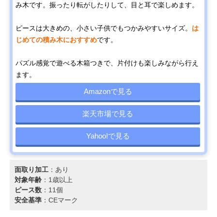
み木です。振ったり転がしたりして、目と耳で楽しめます。
ピースは大きめの、小さい子供でもつかみやすいサイズ。
は
じめての積み木におすすめ
です。
パズル感覚で遊べる木箱つきで、片付けも楽しみながら行え
ます。
Amazonで見る
楽天市場で見る
Yahoo!で見る
面取り加工
：あり
対象年齢
：1歳以上
ピース数
：11個
安全基準
：CEマーク