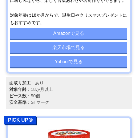
に親しみながら、楽しく言葉あわせや名前作りができます。
対象年齢は18か月からで、誕生日やクリスマスプレゼントに
もおすすめです。
Amazonで見る
楽天市場で見る
Yahoo!で見る
面取り加工
：あり
対象年齢
：18か月以上
ピース数
：50個
安全基準
：STマーク
PICK UP③