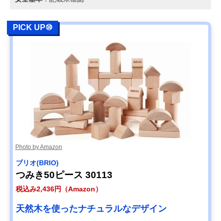
PICK UP⑩
Photo by Amazon
ブリオ(BRIO)
つみき50ピース 30113
税込み2,436円（Amazon）
天然木を使ったナチュラルなデザイン