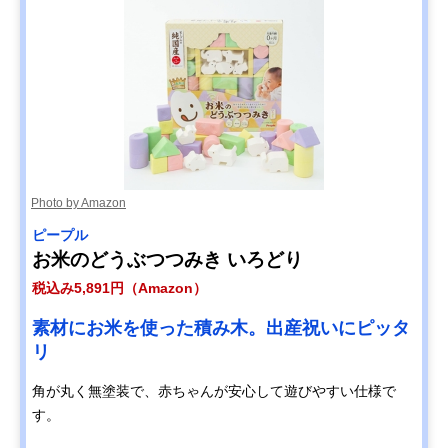
Photo by Amazon
ピープル
お米のどうぶつつみき いろどり
税込み5,891円（Amazon）
素材にお米を使った積み木。出産祝いにピッタ
リ
角が丸く無塗装で、赤ちゃんが安心して遊びやすい仕様で
す。