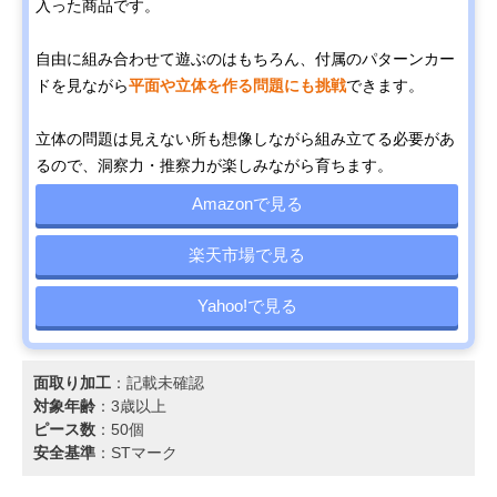
入った商品です。
自由に組み合わせて遊ぶのはもちろん、付属のパターンカー
ドを見ながら
平面や立体を作る問題にも挑戦
できます。
立体の問題は見えない所も想像しながら組み立てる必要があ
るので、洞察力・推察力が楽しみながら育ちます。
Amazonで見る
楽天市場で見る
Yahoo!で見る
面取り加工
：記載未確認
対象年齢
：3歳以上
ピース数
：50個
安全基準
：STマーク