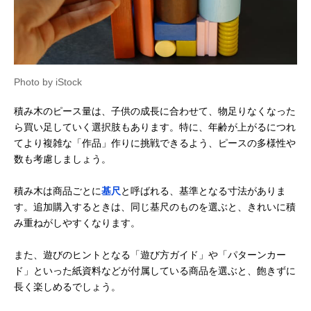
Photo by iStock
積み木のピース量は、子供の成長に合わせて、物足りなくなった
ら買い足していく選択肢もあります。特に、年齢が上がるにつれ
てより複雑な「作品」作りに挑戦できるよう、ピースの多様性や
数も考慮しましょう。
積み木は商品ごとに
基尺
と呼ばれる、基準となる寸法がありま
す。追加購入するときは、同じ基尺のものを選ぶと、きれいに積
み重ねがしやすくなります。
また、遊びのヒントとなる「遊び方ガイド」や「パターンカー
ド」といった紙資料などが付属している商品を選ぶと、飽きずに
長く楽しめるでしょう。