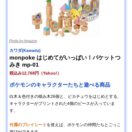
Photo by Amazon
カワダ(Kawada)
monpoke はじめてがいっぱい！バケットつ
みき mp-01
税込み12,768円（Yahoo!）
ポケモンのキャラクターたちと遊べる商品
白木＆色付きの積み木26個と、ピカチュウをはじめとする、
キャラクターがプリントされた4個のピースが入っていま
す。
付属のプレイシート
を使えば、ポケモンの仲間たちとごっこ
遊びができます。