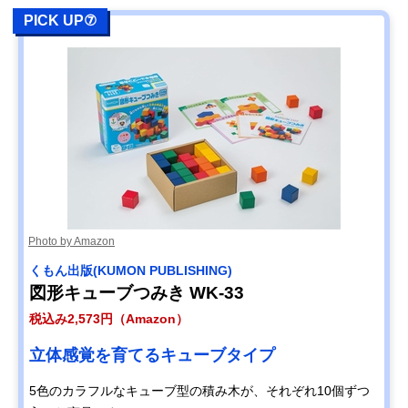
PICK UP⑦
Photo by Amazon
くもん出版(KUMON PUBLISHING)
図形キューブつみき WK-33
税込み2,573円（Amazon）
立体感覚を育てるキューブタイプ
5色のカラフルなキューブ型の積み木が、それぞれ10個ずつ