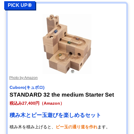
PICK UP⑧
Photo by Amazon
Cuboro(キュボロ)
STANDARD 32 the medium Starter Set
税込み27,400円（Amazon）
積み木とビー玉遊びを楽しめるセット
積み木を積み上げると、
ビー玉の通り道を作れ
ます。