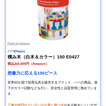
Photo by Amazon
ハペ(Hape)
積み木（白木＆カラー）100 E0427
税込み6,000円（Amazon）
想像力に応える100ピース
世界60か国で知育玩具を販売するブランド、ハペの商品。落
下やカラー試験などを行い、安全性と品質管理に努めていま
す。
三角や半円などいろいろな形と色つき
がある飽きにくいデザ