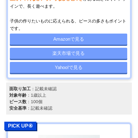
インで、長く遊べます。
子供の作りたいものに応えられる、ピースの多さもポイント
です。
Amazonで見る
楽天市場で見る
Yahoo!で見る
面取り加工
：記載未確認
対象年齢
：1歳以上
ピース数
：100個
安全基準
：記載未確認
PICK UP④