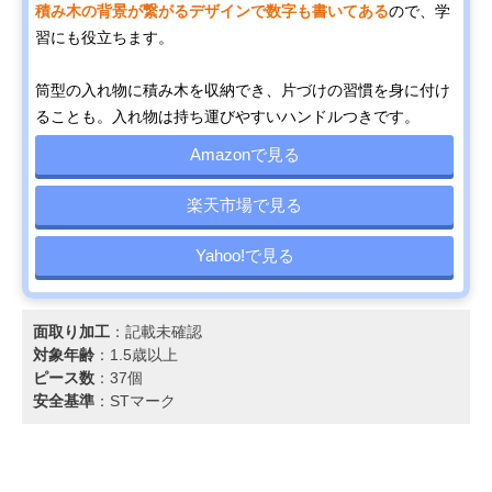
積み木の背景が繋がるデザインで数字も書いてある
ので、学
習にも役立ちます。
筒型の入れ物に積み木を収納でき、片づけの習慣を身に付け
ることも。入れ物は持ち運びやすいハンドルつきです。
Amazonで見る
楽天市場で見る
Yahoo!で見る
面取り加工
：記載未確認
対象年齢
：1.5歳以上
ピース数
：37個
安全基準
：STマーク