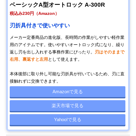
ベーシックA型オートロック A-300R
税込み230円（Amazon）
刃折具付きで使いやすい
メーカー定番商品の進化版、長時間の作業がしやすい軽作業
用のアイテムです。使いやすいオートロック式になり、繰り
返し刃を出し入れする事務作業にぴったり。
刃はそのままで
右用、裏返すと左用
として使えます。
本体後部に取り外し可能な刃折具が付いているため、刃に直
接触れずに交換できます。
Amazonで見る
楽天市場で見る
Yahoo!で見る