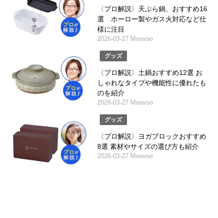
〈プロ解説〉天ぷら鍋、おすすめ16
選 ホーロー製やガス火対応など仕
様に注目
2026-03-27 Moovoo
グッズ
〈プロ解説〉土鍋おすすめ12選 お
しゃれなタイプや機能性に優れたも
のを紹介
2026-03-27 Moovoo
グッズ
〈プロ解説〉ヨガブロックおすすめ
8選 素材やサイズの選び方も紹介
2026-03-27 Moovoo