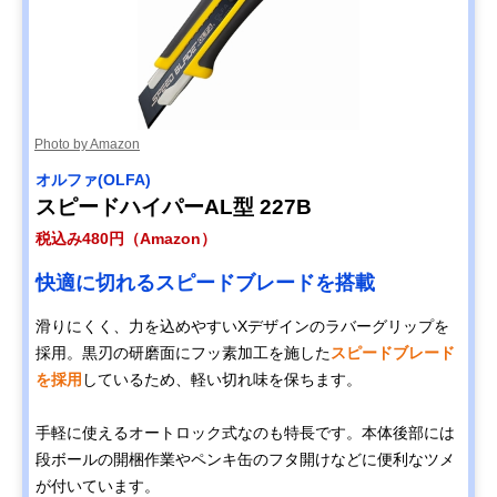
Photo by Amazon
オルファ(OLFA)
スピードハイパーAL型 227B
税込み480円（Amazon）
快適に切れるスピードブレードを搭載
滑りにくく、力を込めやすいXデザインのラバーグリップを
採用。黒刃の研磨面にフッ素加工を施した
スピードブレード
を採用
しているため、軽い切れ味を保ちます。
手軽に使えるオートロック式なのも特長です。本体後部には
段ボールの開梱作業やペンキ缶のフタ開けなどに便利なツメ
が付いています。