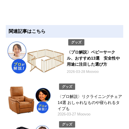
関連記事はこちら
グッズ
〈プロ解説〉ベビーサーク
ル、おすすめ13選 安全性や
用途に注目した選び方
2026-03-28 Moovoo
グッズ
〈プロ解説〉リクライニングチェア
14選 おしゃれなものや寝られるタ
イプも
2026-03-27 Moovoo
グッズ