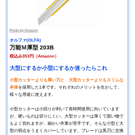
Photo by Amazon
オルファ(OLFA)
万能Ｍ厚型 203B
税込み353円（Amazon）
大型にするか小型にするか迷ったらこれ
小型カッターよりも厚い刃と、大型カッターよりもスリムな
本体
を採用した1本です。それぞれのメリットを生かして、
様々な用途に使えます。
小型カッターは小回りが利いて長時間使用に向いています
が、硬いものは切りにくい。大型カッターは厚くて固い物で
もよく切れますが、細かい作業が苦手です。そんな小型と大
型の弱点をうまくカバーしています。ブレードは黒刃に交換