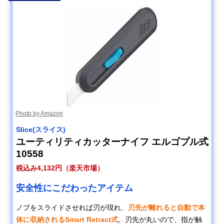
Photo by Amazon
Slice(スライス)
ユーティリティカッターナイフ エルゴプル式
10558
税込み4,132円（楽天市場）
安全性にこだわったアイテム
ノブをスライドさせれば刃が現れ、
刃先が離れると自動で本
体に収納されるSmart Retract式
。刃先が丸いので、指が触