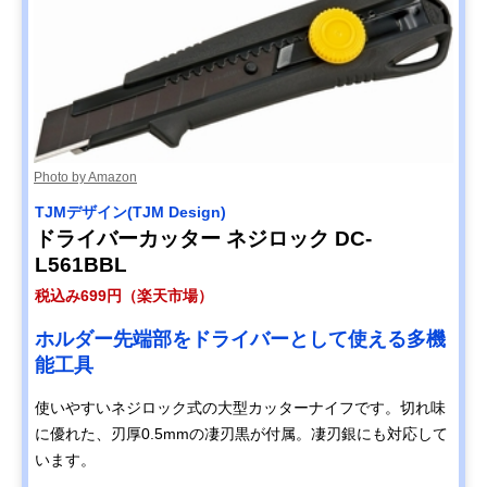
Photo by Amazon
TJMデザイン(TJM Design)
ドライバーカッター ネジロック DC-
L561BBL
税込み699円（楽天市場）
ホルダー先端部をドライバーとして使える多機
能工具
使いやすいネジロック式の大型カッターナイフです。切れ味
に優れた、刃厚0.5mmの凄刃黒が付属。凄刃銀にも対応して
います。