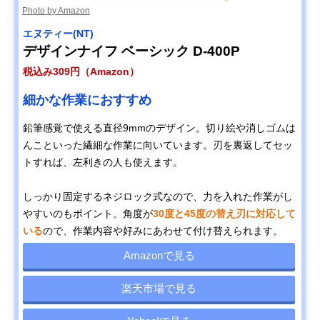
Photo by Amazon
エヌティー(NT)
デザインナイフ ベーシック D-400P
税込み309円（Amazon）
細かな作業におすすめ
鉛筆感覚で使える直径9mmのデザイン。切り絵や消しゴムは
んこといった繊細な作業に向いています。刃を裏返してセッ
トすれば、左利きの人も使えます。
しっかり固定するネジロック式なので、力を入れた作業がし
やすいのもポイント。角度が
30度と45度の替え刃に対応して
いる
ので、作業内容や好みにあわせて付け替えられます。
Amazonで見る
楽天市場で見る