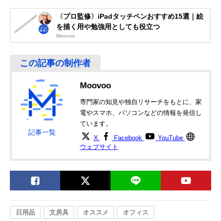
〈プロ監修〉iPadタッチペンおすすめ15選｜絵
を描く用や勉強用としても役立つ
Moovoo
Moovoo
専門家の知見や独自リサーチをもとに、家
電やスマホ、パソコンなどの情報を発信し
ています。
記事一覧
X
Facebook
YouTube
ウェブサイト
日用品
文房具
オススメ
オフィス