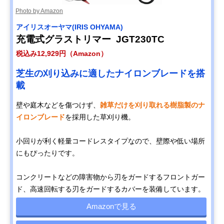
Photo by Amazon
アイリスオーヤマ(IRIS OHYAMA)
充電式グラストリマー JGT230TC
税込み12,929円（Amazon）
芝生の刈り込みに適したナイロンブレードを搭
載
壁や庭木などを傷つけず、
雑草だけを刈り取れる樹脂製のナ
イロンブレード
を採用した草刈り機。
小回りが利く軽量コードレスタイプなので、壁際や低い場所
にもぴったりです。
コンクリートなどの障害物から刃をガードするフロントガー
ド、高速回転する刃をガードするカバーを装備しています。
Amazonで見る