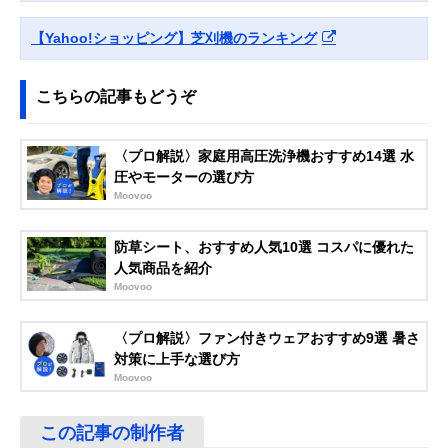
【Yahoo!ショッピング】芝刈機のランキング
こちらの記事もどうぞ
〈プロ解説〉家庭用高圧洗浄機おすすめ14選 水
圧やモーターの選び方
Moovoo
防草シート、おすすめ人気10選 コスパに優れた
人気商品を紹介
Moovoo
〈プロ解説〉ファン付きウェアおすすめ9選 暑さ
対策に上手な選び方
Moovoo