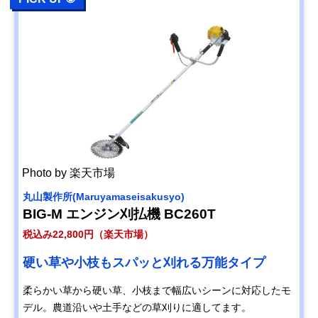
Photo by 楽天市場
丸山製作所(Maruyamaseisakusyo)
BIG-M エンジン刈払機 BC260T
税込み22,800円（楽天市場）
硬い草や小枝もスパッと刈れる万能タイプ
柔らかい草から硬い草、小枝まで幅広いシーンに対応したモ
デル。農道沿いや土手などの草刈りに適してます。