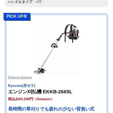
ハンドルタイプ
：U字
PICK UP⑤
Photo by Amazon
Kyocera(京セラ)
エンジン刈払機 EKKB-2665L
税込み64,100円（Amazon）
長時間の草刈りでも疲れの少ない背負い式