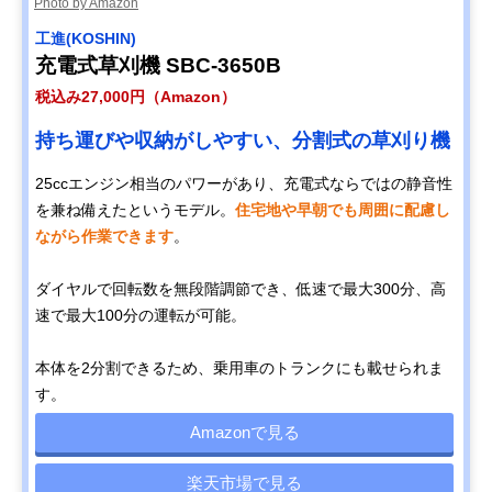
Photo by Amazon
工進(KOSHIN)
充電式草刈機 SBC-3650B
税込み27,000円（Amazon）
持ち運びや収納がしやすい、分割式の草刈り機
25ccエンジン相当のパワーがあり、充電式ならではの静音性
を兼ね備えたというモデル。
住宅地や早朝でも周囲に配慮し
ながら作業できます
。
ダイヤルで回転数を無段階調節でき、低速で最大300分、高
速で最大100分の運転が可能。
本体を2分割できるため、乗用車のトランクにも載せられま
す。
Amazonで見る
楽天市場で見る