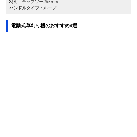
刈刃
：チップソー255mm
ハンドルタイプ
：ループ
電動式草刈り機のおすすめ4選