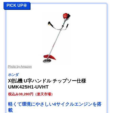
PICK UP④
Photo by Amazon
ホンダ
刈払機 U字ハンドル チップソー仕様
UMK425H1-UVHT
税込み38,280円（楽天市場）
軽くて環境にやさしい4サイクルエンジンを搭
載