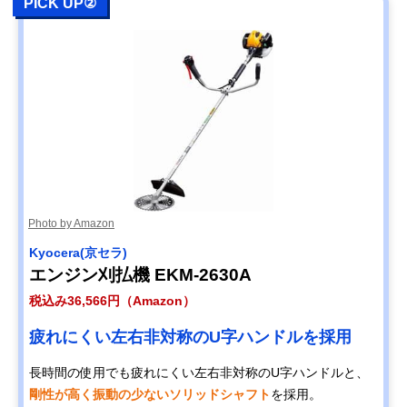
PICK UP②
Photo by Amazon
Kyocera(京セラ)
エンジン刈払機 EKM-2630A
税込み36,566円（Amazon）
疲れにくい左右非対称のU字ハンドルを採用
長時間の使用でも疲れにくい左右非対称のU字ハンドルと、
剛性が高く振動の少ないソリッドシャフト
を採用。