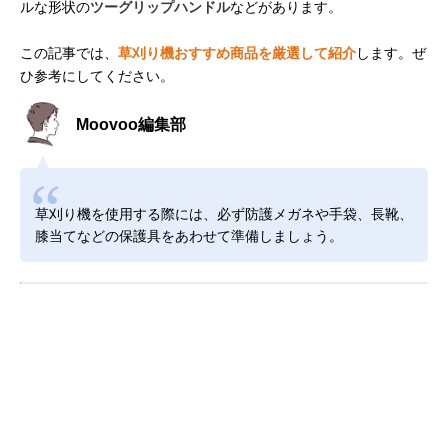
ルな形状の
ツーグリップハンドル
などがあります。
この記事では、
草刈り機おすすめ商品を厳選して紹介
します。ぜ
ひ参考にしてください。
Moovoo編集部
草刈り機を使用する際には、必ず防護メガネや手袋、長靴、
膝当てなどの保護具をあわせて準備しましょう。