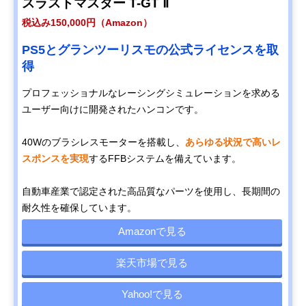
スラストマスター T-GT Ⅱ
税込み150,000円（Amazon）
PS5とグランツーリスモの公式ライセンスを取
得
プロフェッショナルなレーシングシミュレーションを求める
ユーザー向けに開発されたハンコンです。
40Wのブラシレスモーターを搭載し、
あらゆる状況で高いレ
スポンスを実現
するFFBシステムを備えています。
自動車産業で認定された高品質なパーツを使用し、長期間の
耐久性を確保しています。
Amazonで見る
楽天市場で見る
Yahoo!で見る