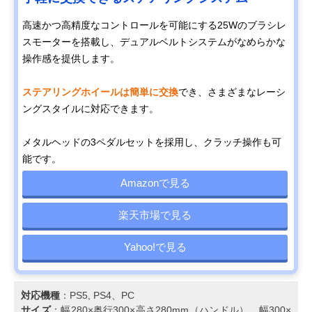
高速かつ高精度なコントロールを可能にする25Wのブラシレ
スモーターを搭載し、デュアルベルトシステムがなめらかな
操作感を提供します。
ステアリングホイールは簡単に交換
でき、さまざまなレーシ
ングスタイルに対応できます。
メタルヘッドの3ペダルセットを採用し、クラッチ操作も可
能です。
Amazonで見る
楽天市場で見る
Yahoo!で見る
対応機種
：PS5, PS4、PC
サイズ
：幅280×奥行300×高さ280mm（ハンドル）、幅300×