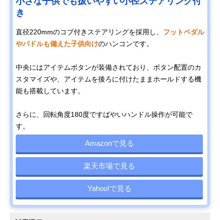
小さな子供でも扱いやすい小径ステアリング付
き
直径220mmのコブ付きステアリングを採用し、
フットペダル
やパドルも備えた子供向け
のハンコンです。
中央にはアイテムボタンが装備されており、ボタン配置のカ
スタマイズや、アイテムを後ろに付けたままホールドする機
能も搭載しています。
さらに、回転角度180度ですばやいハンドル操作が可能で
す。
Amazonで見る
楽天市場で見る
Yahoo!で見る