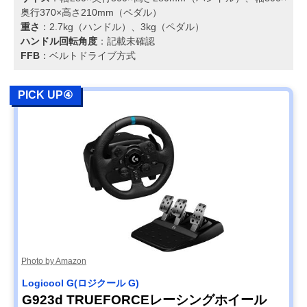
奥行370×高さ210mm（ペダル）
重さ
：2.7kg（ハンドル）、3kg（ペダル）
ハンドル回転角度
：記載未確認
FFB
：ベルトドライブ方式
PICK UP④
Photo by Amazon
Logicool G(ロジクール G)
G923d TRUEFORCEレーシングホイール