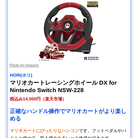
Photo by Amazon
HORI(ホリ)
マリオカートレーシングホイール DX for
Nintendo Switch NSW-228
税込み14,000円（楽天市場）
正確なハンドル操作でマリオカートがより楽し
める
マリオカートにぴったりなハンコン
です。フットペダルやパ
ドルと併せて、投入感のあるレース体感ができます。