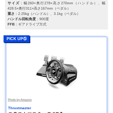
サイズ
：幅260×奥行278×高さ270mm（ハンドル）、幅
428.5×奥行311×高さ167mm（ペダル）
重さ
：2.25kg（ハンドル）、3.1kg（ペダル）
ハンドル回転角度
：900度
FFB
：ギアドライブ方式
PICK UP➄
Photo by Amazon
Thrustmaster