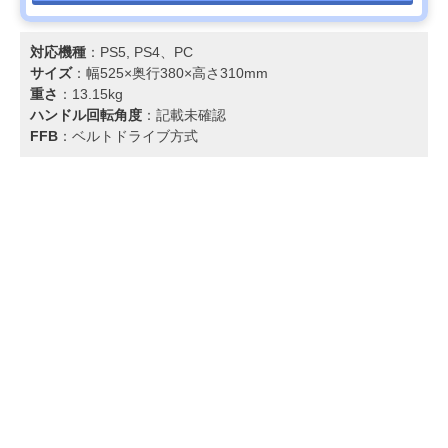
対応機種
：PS5, PS4、PC
サイズ
：幅525×奥行380×高さ310mm
重さ
：13.15kg
ハンドル回転角度
：記載未確認
FFB
：ベルトドライブ方式