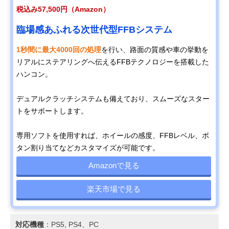
税込み57,500円（Amazon）
臨場感あふれる次世代型FFBシステム
1秒間に最大4000回の処理
を行い、路面の質感や車の挙動を
リアルにステアリングへ伝えるFFBテクノロジーを搭載した
ハンコン。
デュアルクラッチシステムも備えており、スムーズなスター
トをサポートします。
専用ソフトを使用すれば、ホイールの感度、FFBレベル、ボ
タン割り当てなどカスタマイズが可能です。
Amazonで見る
楽天市場で見る
対応機種
：PS5, PS4、PC