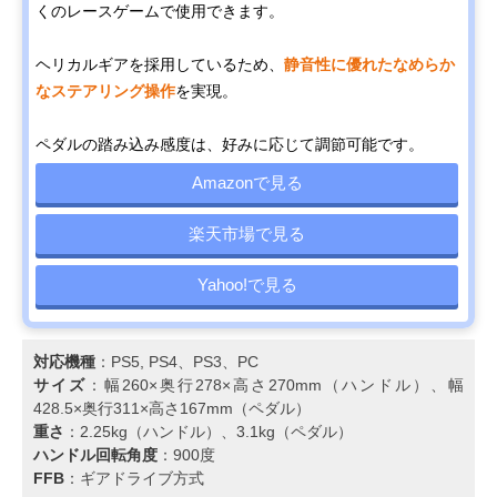
くのレースゲームで使用できます。
ヘリカルギアを採用しているため、
静音性に優れたなめらか
なステアリング操作
を実現。
ペダルの踏み込み感度は、好みに応じて調節可能です。
Amazonで見る
楽天市場で見る
Yahoo!で見る
対応機種
：PS5, PS4、PS3、PC
サイズ
：幅260×奥行278×高さ270mm（ハンドル）、幅
428.5×奥行311×高さ167mm（ペダル）
重さ
：2.25kg（ハンドル）、3.1kg（ペダル）
ハンドル回転角度
：900度
FFB
：ギアドライブ方式