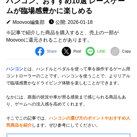
ハンコン、おすすめ10選 レースゲー
ムが臨場感豊かに楽しめる
Moovoo編集部
公開: 2026-01-18
※記事で紹介した商品を購入すると、売上の一部が
Moovooに還元されることがあります。
Share
Post
LINE
Copy
ハンコン
とは、ハンドルとペダルを使って車を操作するゲーム用
コントローラーのことです。ハンコンを使うことで、よりリアル
で臨場感豊かなドライビング体験を楽しむことができます。
なかには、路面の状況や車が滑る感覚まで感じられる商品もあ
り、ゲームへの没入感を高めてくれます。
そこでこの記事では、
ハンコンの選び方のポイントやおすすめ人
気商品を紹介
します。ぜひ参考にしてください。