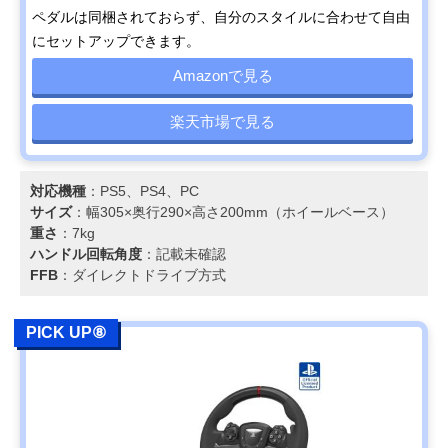
ペダルは同梱されておらず、自分のスタイルに合わせて自由
にセットアップできます。
Amazonで見る
楽天市場で見る
対応機種
：PS5、PS4、PC
サイズ
：幅305×奥行290×高さ200mm（ホイールベース）
重さ
：7kg
ハンドル回転角度
：記載未確認
FFB
：ダイレクトドライブ方式
PICK UP⑧