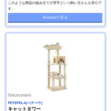
このような商品の組み立てが苦手という飼い主さんも安心で
す。
Amazonで見る
Photo by Amazon
PETEPELA(ぺテぺラ)
キャットタワー