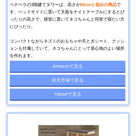
ペテペラの3階建てタワーは、高さが
60cmと低めの商品
で
す。ベッドサイドに置いて天面をナイトテーブルにするとぴ
ったりの高さで、寝室に置いてネコちゃんと同室で寝たい方
にぴったり。
コンパクトながらネズミのおもちゃや爪とぎシート、クッシ
ョンも付属していて、ネコちゃんにとって居心地のよい場所
を作れます。
Amazonで見る
楽天市場で見る
Yahoo!で見る