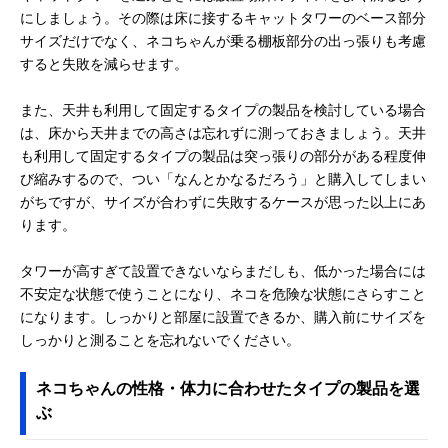
にしましょう。その際は床に接するキャットタワーのベース部分
サイズだけでなく、ネコちゃんが乗る棚板部分の出っ張りも考慮
すると失敗を減らせます。
また、天井も利用して固定するタイプの製品を検討している場合
は、床から天井までの高さは忘れずに測っておきましょう。天井
も利用して固定するタイプの製品は突っ張りの部分がある程度伸
び縮みするので、つい「なんとかなるだろう」と購入してしまい
がちですが、サイズが合わずに失敗するケースが思った以上にあ
ります。
タワーが高すぎて設置できないならまだしも、低かった場合には
不安定な状態で使うことになり、ネコを危険な状態にさらすこと
になります。しっかりと部屋に設置できるか、購入前にサイズを
しっかりと測ることを忘れないでください。
ネコちゃんの性格・体力に合わせたタイプの製品を選
ぶ