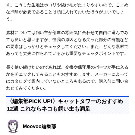
す。こうした生地はホコリや抜け毛がたまりやすいので、こまめ
な掃除が必要であることは頭に入れておいたほうがよいでしょ
う。
素材については飼い主が部屋の雰囲気に合わせて自由に選んでみ
ても良いと思いますが、怪我の原因となる尖った部分の有無など
の要素はしっかりとチェックしてください。また、どんな素材で
あっても丈夫に作られているかも重要なチェックポイントです。
長く使い続けたいのであれば、交換や保守用のパーツが手に入る
かをチェック
してみることもおすすめします。メーカーによって
はカタログで案内していないところもあるので、購入前に問い合
わせてみてください。
〈編集部PICK UP!〉キャットタワーのおすすめ
12選 これならネコも飼い主も満足
Moovoo編集部