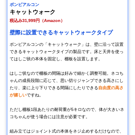
ボンビアルコン
キャットウォーク
税込み31,999円（Amazon）
壁際に設置できるキャットウォークタイプ
ボンビアルコンの「キャットウォーク」は、壁に沿って設置
できるキャットウォークタイプの製品です。床と天井を使っ
てはしご状の本体を固定し、棚板を設置します。
はしご状なので棚板の間隔は好みで細かく調整可能。ネコち
ゃんの成長段階に応じて、思い切りジャンプできる高さにし
たり、楽に上り下りできる間隔にしたりできる
自由度の高さ
が嬉しい
ですね。
ただし棚板1段あたりの耐荷重が5キロなので、体が大きいネ
コちゃんが使う場合には注意が必要です。
組み立てはジョイント式の本体をネジ止めするだけなので、