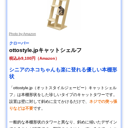
Photo by Amazon
クローバー
ottostyle.jpキャットシェルフ
税込み9,100円（Amazon）
シニアのネコちゃんも楽に登れる優しい本棚形
状
「ottostyle.jp（オットスタイルジェーピー）キャットシェル
フ」は本棚形状をした珍しいタイプのキャットタワーです。
設置は壁に対して斜めに立てかけるだけで、
ネジでの突っ張
りなどは不要
です。
一般的な本棚形状のタワーと異なり、斜めに傾いたデザイン