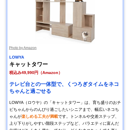
Photo by Amazon
LOWYA
キャットタワー
税込み49,990円（Amazon）
テレビ台との一体型で、くつろぎタイムをネコ
ちゃんと過ごせる
LOWYA（ロウヤ）の「キャットタワー」は、育ち盛りのおチ
ビちゃんからのんびり過ごしたいシニアまで、幅広いネコち
ゃんが
楽しめる工夫が満載
です。トンネルや交差ステップ、
上り下りがしやすい階段ステップなど、バラエティに富んだ