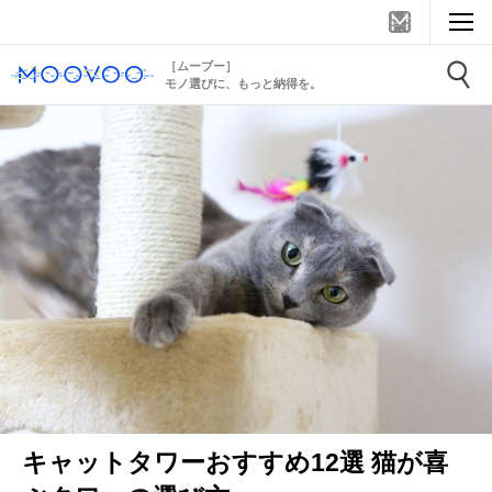
［ムーブー］
モノ選びに、もっと納得を。
キャットタワーおすすめ12選 猫が喜