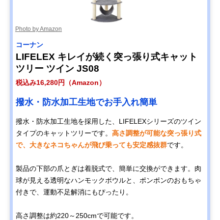
Photo by Amazon
コーナン
LIFELEX キレイが続く突っ張り式キャット
ツリー ツイン JS08
税込み16,280円（Amazon）
撥水・防水加工生地でお手入れ簡単
撥水・防水加工生地を採用した、LIFELEXシリーズのツイン
タイプのキャットツリーです。
高さ調整が可能な突っ張り式
で、大きなネコちゃんが飛び乗っても安定感抜群
です。
製品の下部の爪とぎは着脱式で、簡単に交換ができます。肉
球が見える透明なハンモックボウルと、ポンポンのおもちゃ
付きで、運動不足解消にもぴったり。
高さ調整は約220～250cmで可能です。