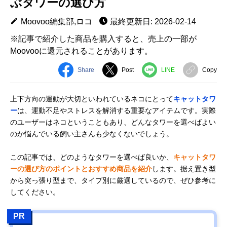
ぶタワーの選び方
Moovoo編集部,ロコ
最終更新日: 2026-02-14
※記事で紹介した商品を購入すると、売上の一部が
Moovooに還元されることがあります。
Share
Post
LINE
Copy
上下方向の運動が大切といわれているネコにとって
キャットタワ
ー
は、運動不足やストレスを解消する重要なアイテムです。実際
のユーザーはネコということもあり、どんなタワーを選べばよい
のか悩んでいる飼い主さんも少なくないでしょう。
この記事では、どのようなタワーを選べば良いか、
キャットタワ
ーの選び方のポイントとおすすめ商品を紹介
します。据え置き型
から突っ張り型まで、タイプ別に厳選しているので、ぜひ参考に
してください。
PR