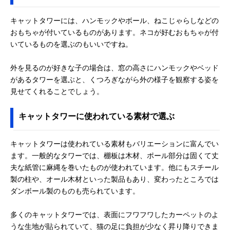
キャットタワーには、ハンモックやボール、ねこじゃらしなどの
おもちゃが付いているものがあります。ネコが好むおもちゃが付
いているものを選ぶのもいいですね。
外を見るのが好きな子の場合は、窓の高さにハンモックやベッド
があるタワーを選ぶと、くつろぎながら外の様子を観察する姿を
見せてくれることでしょう。
キャットタワーに使われている素材で選ぶ
キャットタワーは使われている素材もバリエーションに富んでい
ます。一般的なタワーでは、棚板は木材、ポール部分は固くて丈
夫な紙管に麻縄を巻いたものが使われています。他にもスチール
製の柱や、オール木材といった製品もあり、変わったところでは
ダンボール製のものも売られています。
多くのキャットタワーでは、表面にフワフワしたカーペットのよ
うな生地が貼られていて、猫の足に負担が少なく昇り降りできま