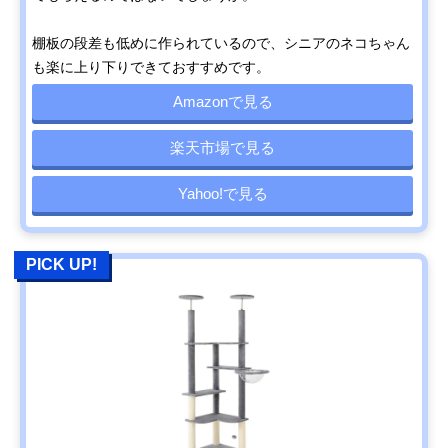
棚板の段差も低めに作られているので、シニアのネコちゃん
も楽に上り下りできておすすめです。
Amazonで見る
楽天市場で見る
Yahoo!で見る
PICK UP!