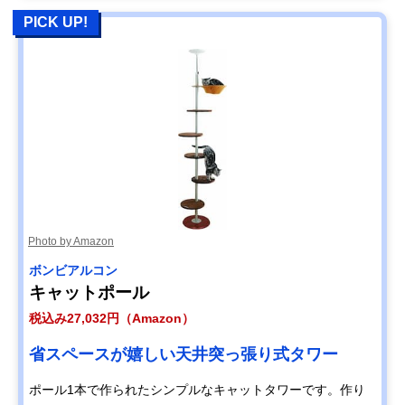
PICK UP!
Photo by Amazon
ボンビアルコン
キャットポール
税込み27,032円（Amazon）
省スペースが嬉しい天井突っ張り式タワー
ポール1本で作られたシンプルなキャットタワーです。作り