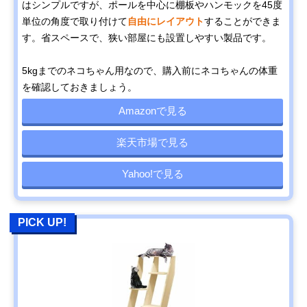
はシンプルですが、ポールを中心に棚板やハンモックを45度
単位の角度で取り付けて
自由にレイアウト
することができま
す。省スペースで、狭い部屋にも設置しやすい製品です。
5kgまでのネコちゃん用なので、購入前にネコちゃんの体重
を確認しておきましょう。
Amazonで見る
楽天市場で見る
Yahoo!で見る
PICK UP!