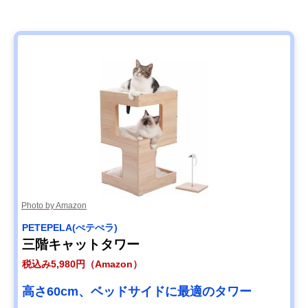
Photo by Amazon
PETEPELA(ぺテぺラ)
三階キャットタワー
税込み5,980円（Amazon）
高さ60cm、ベッドサイドに最適のタワー