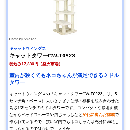
Photo by Amazon
キャットウィングス
キャットタワーCW-T0923
税込み17,880円（楽天市場）
室内が狭くてもネコちゃんが満足できるミドル
タワー
キャットウィングスの「キャットタワーCW-T0923」は、51
センチ角のベースに大小さまざまな形の棚板を組み合わせた
高さ139センチのミドルタワーです。コンパクトな接地面積
ながらベッドスペースや猫じゃらしなど
変化に富んだ構成
で
作られているので、狭い室内でもネコちゃんは充分に満足し
てもらえるのではないでしょうか。