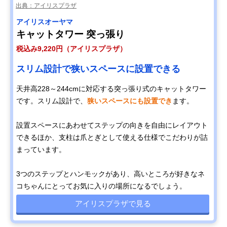
出典：アイリスプラザ
アイリスオーヤマ
キャットタワー 突っ張り
税込み9,220円（アイリスプラザ）
スリム設計で狭いスペースに設置できる
天井高228～244cmに対応する突っ張り式のキャットタワー
です。スリム設計で、
狭いスペースにも設置でき
ます。
設置スペースにあわせてステップの向きを自由にレイアウト
できるほか、支柱は爪とぎとして使える仕様でこだわりが詰
まっています。
3つのステップとハンモックがあり、高いところが好きなネ
コちゃんにとってお気に入りの場所になるでしょう。
アイリスプラザで見る