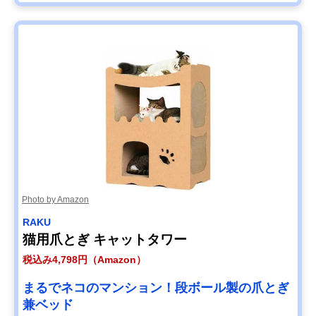
Photo by Amazon
RAKU
猫用爪とぎ キャットタワー
税込み4,798円（Amazon）
まるでネコのマンション！段ボール製の爪とぎ
兼ベッド