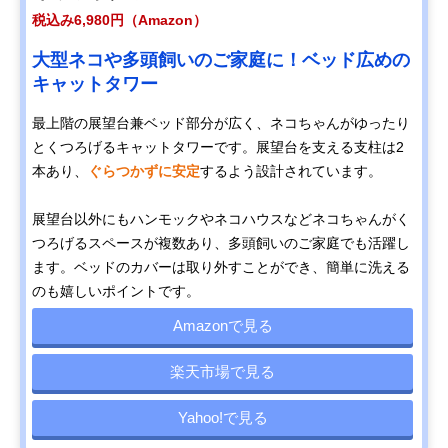
税込み6,980円（Amazon）
大型ネコや多頭飼いのご家庭に！ベッド広めの
キャットタワー
最上階の展望台兼ベッド部分が広く、ネコちゃんがゆったり
とくつろげるキャットタワーです。展望台を支える支柱は2
本あり、
ぐらつかずに安定
するよう設計されています。
展望台以外にもハンモックやネコハウスなどネコちゃんがく
つろげるスペースが複数あり、多頭飼いのご家庭でも活躍し
ます。ベッドのカバーは取り外すことができ、簡単に洗える
のも嬉しいポイントです。
Amazonで見る
楽天市場で見る
Yahoo!で見る