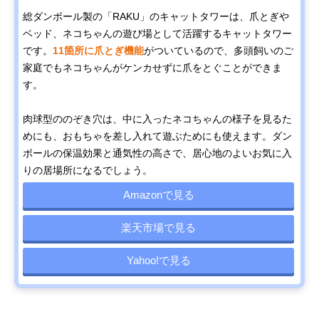
総ダンボール製の「RAKU」のキャットタワーは、爪とぎや
ベッド、ネコちゃんの遊び場として活躍するキャットタワー
です。
11箇所に爪とぎ機能
がついているので、多頭飼いのご
家庭でもネコちゃんがケンカせずに爪をとぐことができま
す。
肉球型ののぞき穴は、中に入ったネコちゃんの様子を見るた
めにも、おもちゃを差し入れて遊ぶためにも使えます。ダン
ボールの保温効果と通気性の高さで、居心地のよいお気に入
りの居場所になるでしょう。
Amazonで見る
楽天市場で見る
Yahoo!で見る