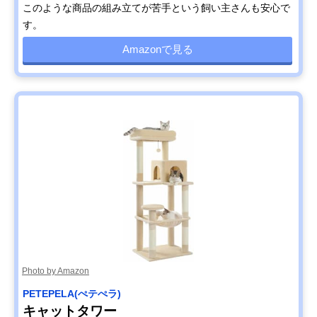
このような商品の組み立てが苦手という飼い主さんも安心で
す。
Amazonで見る
Photo by Amazon
PETEPELA(ぺテぺラ)
キャットタワー