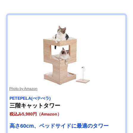
Photo by Amazon
PETEPELA(ぺテぺラ)
三階キャットタワー
税込み5,980円（Amazon）
高さ60cm、ベッドサイドに最適のタワー