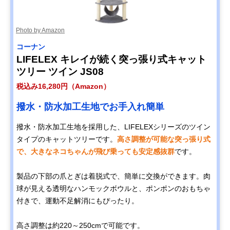
Photo by Amazon
コーナン
LIFELEX キレイが続く突っ張り式キャット
ツリー ツイン JS08
税込み16,280円（Amazon）
撥水・防水加工生地でお手入れ簡単
撥水・防水加工生地を採用した、LIFELEXシリーズのツイン
タイプのキャットツリーです。
高さ調整が可能な突っ張り式
で、大きなネコちゃんが飛び乗っても安定感抜群
です。
製品の下部の爪とぎは着脱式で、簡単に交換ができます。肉
球が見える透明なハンモックボウルと、ポンポンのおもちゃ
付きで、運動不足解消にもぴったり。
高さ調整は約220～250cmで可能です。