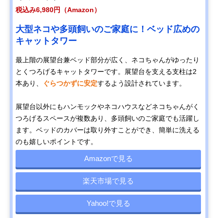
税込み6,980円（Amazon）
大型ネコや多頭飼いのご家庭に！ベッド広めの
キャットタワー
最上階の展望台兼ベッド部分が広く、ネコちゃんがゆったり
とくつろげるキャットタワーです。展望台を支える支柱は2
本あり、
ぐらつかずに安定
するよう設計されています。
展望台以外にもハンモックやネコハウスなどネコちゃんがく
つろげるスペースが複数あり、多頭飼いのご家庭でも活躍し
ます。ベッドのカバーは取り外すことができ、簡単に洗える
のも嬉しいポイントです。
Amazonで見る
楽天市場で見る
Yahoo!で見る