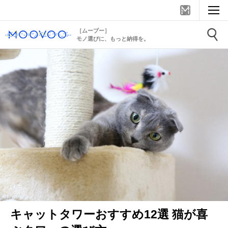
［ムーブー］
モノ選びに、もっと納得を。
キャットタワーおすすめ12選 猫が喜