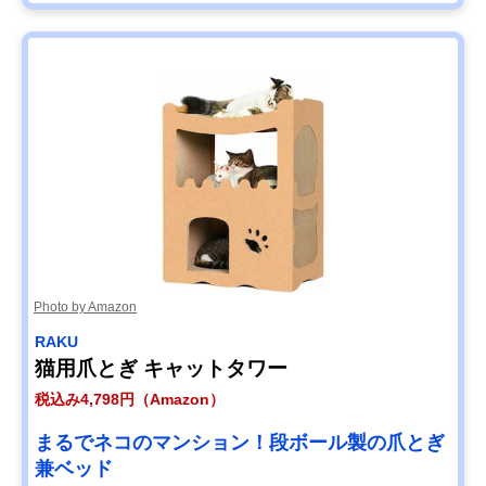
Photo by Amazon
RAKU
猫用爪とぎ キャットタワー
税込み4,798円（Amazon）
まるでネコのマンション！段ボール製の爪とぎ
兼ベッド