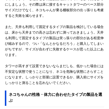
にしましょう。その際は床に接するキャットタワーのベース部分
サイズだけでなく、ネコちゃんが乗る棚板部分の出っ張りも考慮
すると失敗を減らせます。
また、天井も利用して固定するタイプの製品を検討している場合
は、床から天井までの高さは忘れずに測っておきましょう。天井
も利用して固定するタイプの製品は突っ張りの部分がある程度伸
び縮みするので、つい「なんとかなるだろう」と購入してしまい
がちですが、サイズが合わずに失敗するケースが思った以上にあ
ります。
タワーが高すぎて設置できないならまだしも、低かった場合には
不安定な状態で使うことになり、ネコを危険な状態にさらすこと
になります。しっかりと部屋に設置できるか、購入前にサイズを
しっかりと測ることを忘れないでください。
ネコちゃんの性格・体力に合わせたタイプの製品を選
ぶ