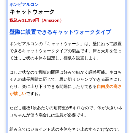
ボンビアルコン
キャットウォーク
税込み31,999円（Amazon）
壁際に設置できるキャットウォークタイプ
ボンビアルコンの「キャットウォーク」は、壁に沿って設置
できるキャットウォークタイプの製品です。床と天井を使っ
てはしご状の本体を固定し、棚板を設置します。
はしご状なので棚板の間隔は好みで細かく調整可能。ネコち
ゃんの成長段階に応じて、思い切りジャンプできる高さにし
たり、楽に上り下りできる間隔にしたりできる
自由度の高さ
が嬉しい
ですね。
ただし棚板1段あたりの耐荷重が5キロなので、体が大きいネ
コちゃんが使う場合には注意が必要です。
組み立てはジョイント式の本体をネジ止めするだけなので、