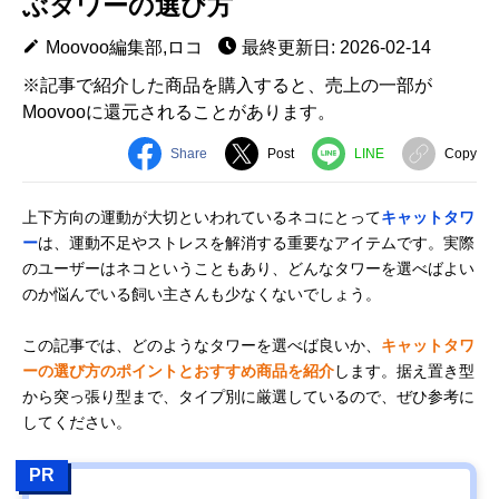
ぶタワーの選び方
Moovoo編集部,ロコ
最終更新日: 2026-02-14
※記事で紹介した商品を購入すると、売上の一部が
Moovooに還元されることがあります。
Share
Post
LINE
Copy
上下方向の運動が大切といわれているネコにとって
キャットタワ
ー
は、運動不足やストレスを解消する重要なアイテムです。実際
のユーザーはネコということもあり、どんなタワーを選べばよい
のか悩んでいる飼い主さんも少なくないでしょう。
この記事では、どのようなタワーを選べば良いか、
キャットタワ
ーの選び方のポイントとおすすめ商品を紹介
します。据え置き型
から突っ張り型まで、タイプ別に厳選しているので、ぜひ参考に
してください。
PR