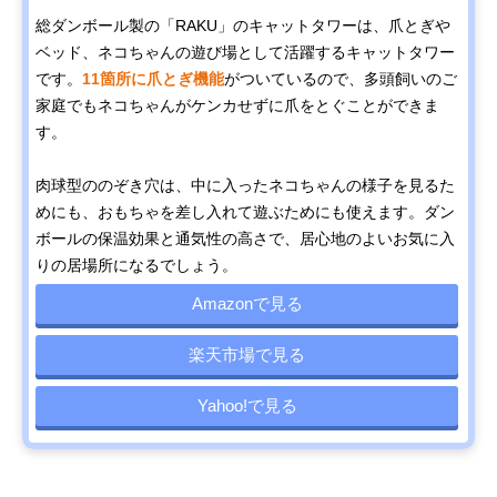
総ダンボール製の「RAKU」のキャットタワーは、爪とぎや
ベッド、ネコちゃんの遊び場として活躍するキャットタワー
です。
11箇所に爪とぎ機能
がついているので、多頭飼いのご
家庭でもネコちゃんがケンカせずに爪をとぐことができま
す。
肉球型ののぞき穴は、中に入ったネコちゃんの様子を見るた
めにも、おもちゃを差し入れて遊ぶためにも使えます。ダン
ボールの保温効果と通気性の高さで、居心地のよいお気に入
りの居場所になるでしょう。
Amazonで見る
楽天市場で見る
Yahoo!で見る