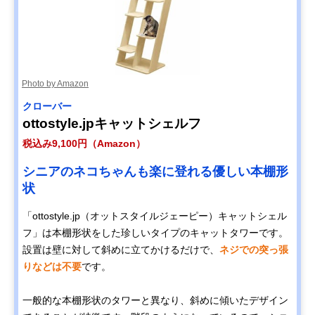
Photo by Amazon
クローバー
ottostyle.jpキャットシェルフ
税込み9,100円（Amazon）
シニアのネコちゃんも楽に登れる優しい本棚形
状
「ottostyle.jp（オットスタイルジェーピー）キャットシェル
フ」は本棚形状をした珍しいタイプのキャットタワーです。
設置は壁に対して斜めに立てかけるだけで、
ネジでの突っ張
りなどは不要
です。
一般的な本棚形状のタワーと異なり、斜めに傾いたデザイン