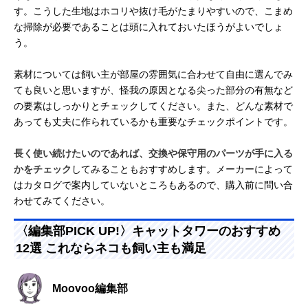
す。こうした生地はホコリや抜け毛がたまりやすいので、こまめ
な掃除が必要であることは頭に入れておいたほうがよいでしょ
う。
素材については飼い主が部屋の雰囲気に合わせて自由に選んでみ
ても良いと思いますが、怪我の原因となる尖った部分の有無など
の要素はしっかりとチェックしてください。また、どんな素材で
あっても丈夫に作られているかも重要なチェックポイントです。
長く使い続けたいのであれば、交換や保守用のパーツが手に入る
かをチェック
してみることもおすすめします。メーカーによって
はカタログで案内していないところもあるので、購入前に問い合
わせてみてください。
〈編集部PICK UP!〉キャットタワーのおすすめ
12選 これならネコも飼い主も満足
Moovoo編集部