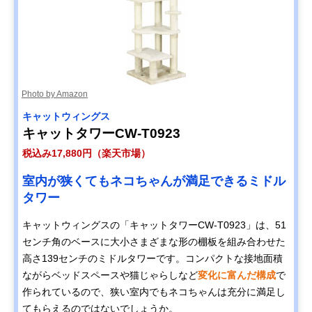
Photo by Amazon
キャットウィングス
キャットタワーCW-T0923
税込み17,880円（楽天市場）
室内が狭くてもネコちゃんが満足できるミドル
タワー
キャットウィングスの「キャットタワーCW-T0923」は、51
センチ角のベースに大小さまざまな形の棚板を組み合わせた
高さ139センチのミドルタワーです。コンパクトな接地面積
ながらベッドスペースや猫じゃらしなど
変化に富んだ構成
で
作られているので、狭い室内でもネコちゃんは充分に満足し
てもらえるのではないでしょうか。