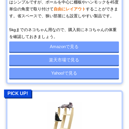
はシンプルですが、ポールを中心に棚板やハンモックを45度
単位の角度で取り付けて
自由にレイアウト
することができま
す。省スペースで、狭い部屋にも設置しやすい製品です。
5kgまでのネコちゃん用なので、購入前にネコちゃんの体重
を確認しておきましょう。
Amazonで見る
楽天市場で見る
Yahoo!で見る
PICK UP!