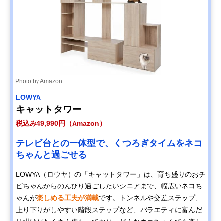
Photo by Amazon
LOWYA
キャットタワー
税込み49,990円（Amazon）
テレビ台との一体型で、くつろぎタイムをネコ
ちゃんと過ごせる
LOWYA（ロウヤ）の「キャットタワー」は、育ち盛りのおチ
ビちゃんからのんびり過ごしたいシニアまで、幅広いネコち
ゃんが
楽しめる工夫が満載
です。トンネルや交差ステップ、
上り下りがしやすい階段ステップなど、バラエティに富んだ