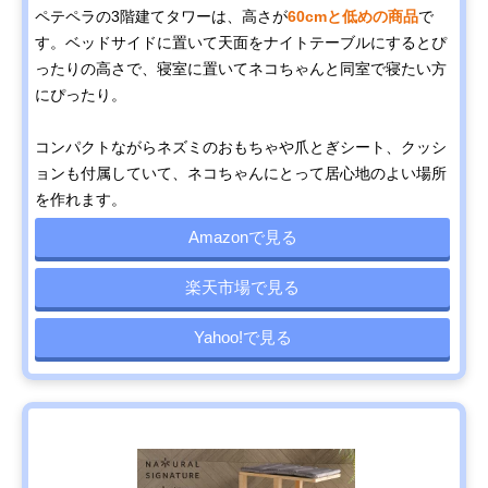
ペテペラの3階建てタワーは、高さが
60cmと低めの商品
で
す。ベッドサイドに置いて天面をナイトテーブルにするとぴ
ったりの高さで、寝室に置いてネコちゃんと同室で寝たい方
にぴったり。
コンパクトながらネズミのおもちゃや爪とぎシート、クッシ
ョンも付属していて、ネコちゃんにとって居心地のよい場所
を作れます。
Amazonで見る
楽天市場で見る
Yahoo!で見る