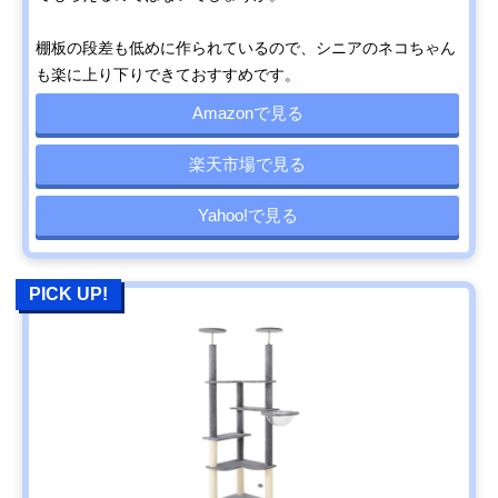
棚板の段差も低めに作られているので、シニアのネコちゃん
も楽に上り下りできておすすめです。
Amazonで見る
楽天市場で見る
Yahoo!で見る
PICK UP!