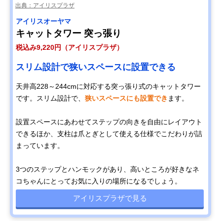
出典：アイリスプラザ
アイリスオーヤマ
キャットタワー 突っ張り
税込み9,220円（アイリスプラザ）
スリム設計で狭いスペースに設置できる
天井高228～244cmに対応する突っ張り式のキャットタワー
です。スリム設計で、
狭いスペースにも設置でき
ます。
設置スペースにあわせてステップの向きを自由にレイアウト
できるほか、支柱は爪とぎとして使える仕様でこだわりが詰
まっています。
3つのステップとハンモックがあり、高いところが好きなネ
コちゃんにとってお気に入りの場所になるでしょう。
アイリスプラザで見る