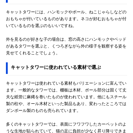
キャットタワーには、ハンモックやボール、ねこじゃらしなどの
おもちゃが付いているものがあります。ネコが好むおもちゃが付
いているものを選ぶのもいいですね。
外を見るのが好きな子の場合は、窓の高さにハンモックやベッド
があるタワーを選ぶと、くつろぎながら外の様子を観察する姿を
見せてくれることでしょう。
キャットタワーに使われている素材で選ぶ
キャットタワーは使われている素材もバリエーションに富んでい
ます。一般的なタワーでは、棚板は木材、ポール部分は固くて丈
夫な紙管に麻縄を巻いたものが使われています。他にもスチール
製の柱や、オール木材といった製品もあり、変わったところでは
ダンボール製のものも売られています。
多くのキャットタワーでは、表面にフワフワしたカーペットのよ
うな生地が貼られていて、猫の足に負担が少なく昇り降りできま