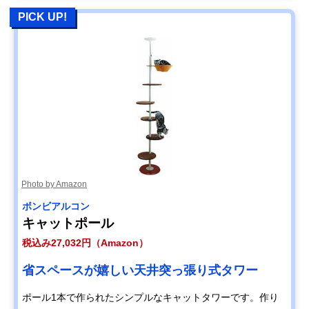
PICK UP!
Photo by Amazon
ボンビアルコン
キャットポール
税込み27,032円（Amazon）
省スペースが嬉しい天井突っ張り式タワー
ポール1本で作られたシンプルなキャットタワーです。作り