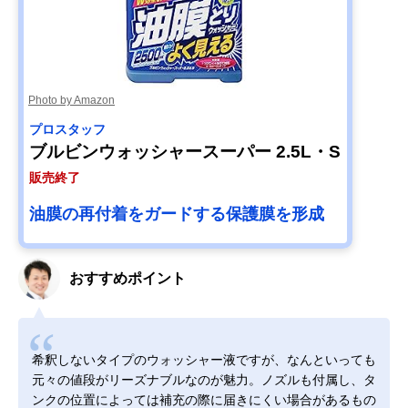
Photo by Amazon
プロスタッフ
ブルビンウォッシャースーパー 2.5L・S
販売終了
油膜の再付着をガードする保護膜を形成
おすすめポイント
希釈しないタイプのウォッシャー液ですが、なんといっても
元々の値段がリーズナブルなのが魅力。ノズルも付属し、タ
ンクの位置によっては補充の際に届きにくい場合があるもの