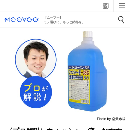
［ムーブー］
モノ選びに、もっと納得を。
Photo by 楽天市場