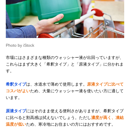
Photo by iStock
市場にはさまざまな種類のウォッシャー液が出回っていますが、
これらはまず大きく「希釈タイプ」と「原液タイプ」に分かれま
す。
希釈タイプ
は、水道水で薄めて使用します。
原液タイプに比べて
コスパがよい
ため、大量にウォッシャー液を使いたい方に適して
います。
原液タイプ
にはそのまま使える便利さがありますが、希釈タイプ
に比べると割高感は拭えないでしょう。ただし
濃度が高く、凍結
温度が低い
ため、寒冷地にお住まいの方にはおすすめです。