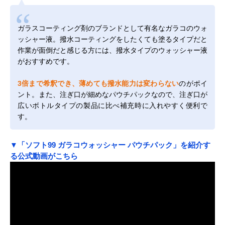
ガラスコーティング剤のブランドとして有名なガラコのウォ
ッシャー液。撥水コーティングをしたくても塗るタイプだと
作業が面倒だと感じる方には、撥水タイプのウォッシャー液
がおすすめです。
3倍まで希釈でき、薄めても撥水能力は変わらない
のがポイ
ント。また、注ぎ口が細めなパウチパックなので、注ぎ口が
広いボトルタイプの製品に比べ補充時に入れやすく便利で
す。
▼「ソフト99 ガラコウォッシャー パウチパック」を紹介す
る公式動画がこちら