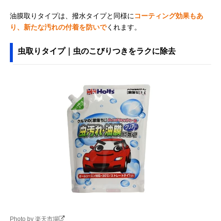
油膜取りタイプは、撥水タイプと同様に
コーティング効果もあ
り、新たな汚れの付着を防いで
くれます。
虫取りタイプ｜虫のこびりつきをラクに除去
Photo by 楽天市場