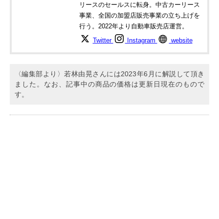
リースのセールスに転身。中古カーリース
事業、全国の加盟店販売事業の立ち上げを
行う。2022年より自動車販売店運営。
Twitter
Instagram
website
〈編集部より〉若林由晃さんには2023年6月に解説して頂き
ました。なお、記事中の商品の価格は更新日現在のもので
す。