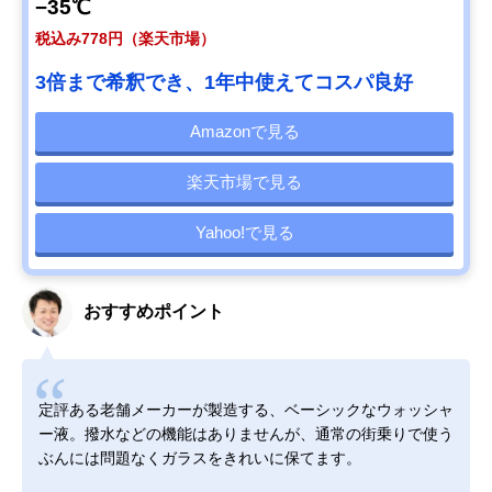
−35℃
税込み778円（楽天市場）
3倍まで希釈でき、1年中使えてコスパ良好
Amazonで見る
楽天市場で見る
Yahoo!で見る
おすすめポイント
定評ある老舗メーカーが製造する、ベーシックなウォッシャ
ー液。撥水などの機能はありませんが、通常の街乗りで使う
ぶんには問題なくガラスをきれいに保てます。