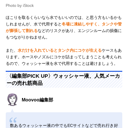
Photo by iStock
ほこりを取るくらいなら水でもいいのでは、と思う方もいるかも
しれませんが、水で代用すると
冬場に凍結しやすく、タンクや管
が膨張して割れる
などのリスクがあり、エンジンルームの損傷に
もつながりかねません。
また、
水だけを入れているとタンク内にコケが生える
ケースもあ
ります。ホースやノズルにコケが詰まってしまうことも考えられ
るので、ウォッシャー液を水で代用することは避けましょう。
〈編集部PICK UP〉ウォッシャー液、人気メーカ
ーの売れ筋商品
Moovoo編集部
数あるウォッシャー液の中でもECサイトなどで売れ行き好