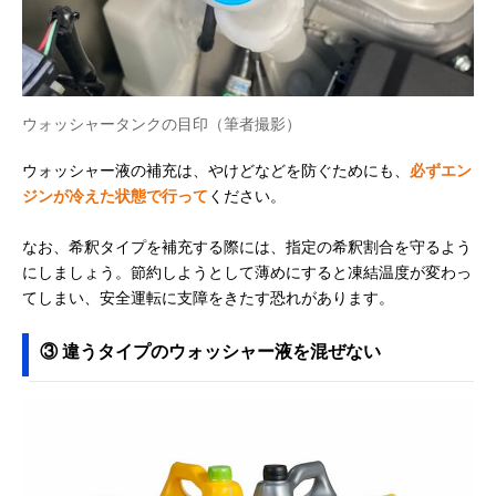
ウォッシャータンクの目印（筆者撮影）
ウォッシャー液の補充は、やけどなどを防ぐためにも、
必ずエン
ジンが冷えた状態で行って
ください。
なお、希釈タイプを補充する際には、指定の希釈割合を守るよう
にしましょう。節約しようとして薄めにすると凍結温度が変わっ
てしまい、安全運転に支障をきたす恐れがあります。
③ 違うタイプのウォッシャー液を混ぜない