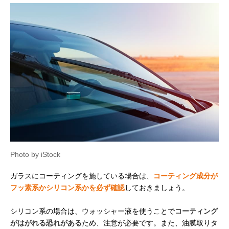
Photo by iStock
ガラスにコーティングを施している場合は、
コーティング成分が
フッ素系かシリコン系かを必ず確認
しておきましょう。
シリコン系の場合は、ウォッシャー液を使うことで
コーティング
がはがれる恐れがある
ため、注意が必要です。また、油膜取りタ