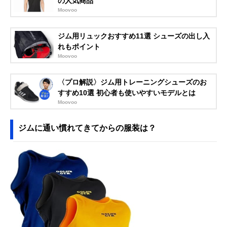
の人気商品
PERSONAL
Moovoo
GYM
ジム用リュックおすすめ11選 シューズの出し入
れもポイント
Moovoo
〈プロ解説〉ジム用トレーニングシューズのお
すすめ10選 初心者も使いやすいモデルとは
Moovoo
ジムに通い慣れてきてからの服装は？