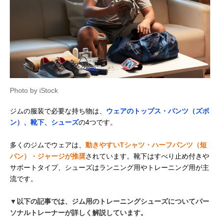
Photo by iStock
ジムの服装で必要な持ち物は、
ウェアのトップス・パンツ（ズボ
ン）、靴下、シューズ
の4つです。
多くのジムでウェアは、
動きやすいTシャツ・ハーフパンツ（短
パン）・ジャージが推奨
されています。靴下はすべり止め付きや
サポートタイプ、シューズはランニング用やトレーニング用が主
流です。
▼以下の記事では、ジム用のトレーニングシューズについてパー
ソナルトレーナーが詳しく解説しています。