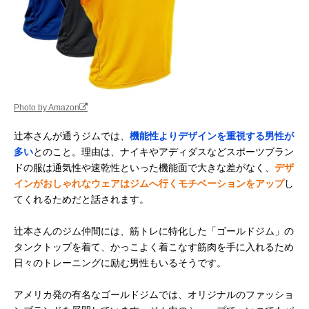
Photo by Amazon
辻本さんが通うジムでは、
機能性よりデザインを重視する男性が
多い
とのこと。理由は、ナイキやアディダスなどスポーツブラン
ドの服は通気性や速乾性といった機能面で大きな差がなく、
デザ
インがおしゃれなウェアはジムへ行くモチベーションをアップ
し
てくれるためだと話されます。
辻本さんのジム仲間には、筋トレに特化した「ゴールドジム」の
タンクトップを着て、かっこよく着こなす筋肉を手に入れるため
日々のトレーニングに励む男性もいるそうです。
アメリカ発の有名なゴールドジムでは、オリジナルのファッショ