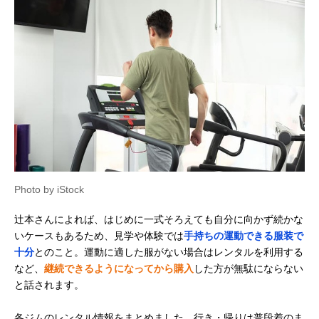
Photo by iStock
辻本さんによれば、はじめに一式そろえても自分に向かず続かな
いケースもあるため、見学や体験では
手持ちの運動できる服装で
十分
とのこと。運動に適した服がない場合はレンタルを利用する
など、
継続できるようになってから購入
した方が無駄にならない
と話されます。
各ジムのレンタル情報をまとめました。行き・帰りは普段着のま