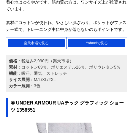
着心地はゆるやかです。筋肉質の方は、ワンサイズ上が推奨され
ています。
素材にコットンが使われ、やさしい肌ざわり。ポケットがファス
ナー式で、トレーニング中に中身が落ちないのもポイントです。
楽天市場で見る
Yahoo!で見る
価格
：税込み2,990円（楽天市場）
素材
：コットン69％、ポリエステル26％、ポリウレタン5％
機能
：吸汗、通気、ストレッチ
サイズ展開
：M/L/XL/2XL
カラー展開
：3色
⑤ UNDER ARMOUR UAテック グラフィック ショー
ツ 1358551