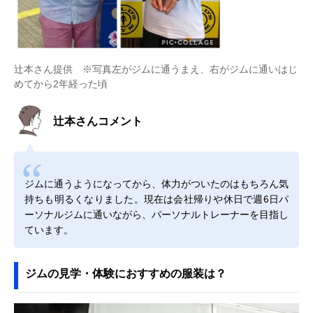
辻本さん提供 ※写真左がジムに通うまえ、右がジムに通いはじ
めてから2年経った頃
辻本さんコメント
ジムに通うようになってから、体力がついたのはもちろん気
持ちも明るくなりました。現在は会社帰りや休日で週6日パ
ーソナルジムに通いながら、パーソナルトレーナーを目指し
ています。
ジムの見学・体験におすすめの服装は？