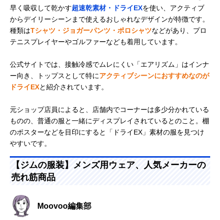
早く吸収して乾かす
超速乾素材・ドライEX
を使い、アクティブ
からデイリーシーンまで使えるおしゃれなデザインが特徴です。
種類は
Tシャツ・ジョガーパンツ・ポロシャツ
などがあり、プロ
テニスプレイヤーやゴルファーなども着用しています。
公式サイトでは、接触冷感でムレにくい「エアリズム」はインナ
ー向き、トップスとして特に
アクティブシーンにおすすめなのが
ドライEX
と紹介されています。
元ショップ店員によると、店舗内でコーナーは多少分かれている
ものの、普通の服と一緒にディスプレイされているとのこと。棚
のポスターなどを目印にすると「ドライEX」素材の服を見つけ
やすいです。
【ジムの服装】メンズ用ウェア、人気メーカーの
売れ筋商品
Moovoo編集部