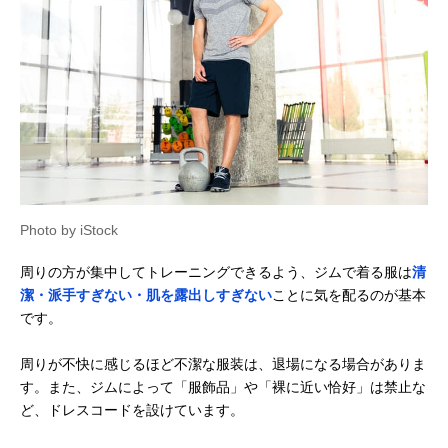
Photo by iStock
周りの方が集中してトレーニングできるよう、ジムで着る服は
清
潔・派手すぎない・肌を露出しすぎない
ことに気を配るのが基本
です。
周りが不快に感じるほど不潔な服装は、退場になる場合がありま
す。また、ジムによって「服飾品」や「裸に近い恰好」は禁止な
ど、ドレスコードを設けています。