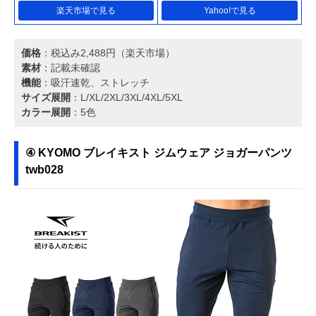
楽天市場で見る
Yahoo!で見る
価格
：税込み2,488円（楽天市場）
素材
：記載未確認
機能
：吸汗速乾、ストレッチ
サイズ展開
：L/XL/2XL/3XL/4XL/5XL
カラー展開
：5色
④ KYOMO ブレイキスト ジムウェア ジョガーパンツ
twb028