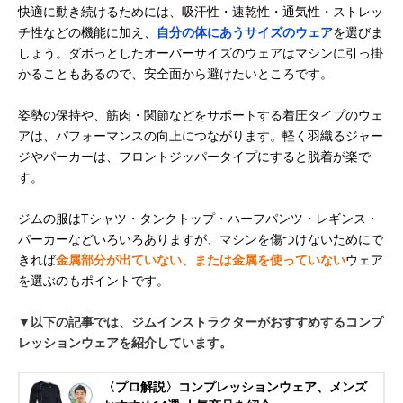
快適に動き続けるためには、吸汗性・速乾性・通気性・ストレッ
チ性などの機能に加え、
自分の体にあうサイズのウェア
を選びま
しょう。ダボっとしたオーバーサイズのウェアはマシンに引っ掛
かることもあるので、安全面から避けたいところです。
姿勢の保持や、筋肉・関節などをサポートする着圧タイプのウェ
アは、パフォーマンスの向上につながります。軽く羽織るジャー
ジやパーカーは、フロントジッパータイプにすると脱着が楽で
す。
ジムの服はTシャツ・タンクトップ・ハーフパンツ・レギンス・
パーカーなどいろいろありますが、マシンを傷つけないためにで
きれば
金属部分が出ていない、または金属を使っていない
ウェア
を選ぶのもポイントです。
▼以下の記事では、ジムインストラクターがおすすめするコンプ
レッションウェアを紹介しています。
〈プロ解説〉コンプレッションウェア、メンズ