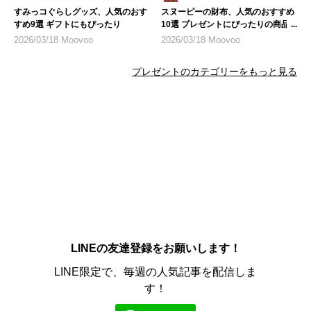
すみっコぐらしグッズ、人気のおす
スヌーピーの財布、人気のおすすめ
すめ9選 ギフトにもぴったり
10選 プレゼントにぴったりの商品
も
2026/03/18 Moovoo
2026/03/18 Moovoo
プレゼントのカテゴリーをもっと見る
LINEの友達登録をお願いします！
LINE限定で、毎週の人気記事を配信しま
す！