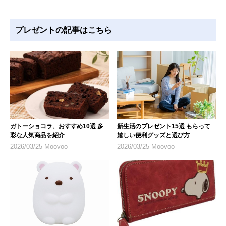
プレゼントの記事はこちら
ガトーショコラ、おすすめ10選 多
新生活のプレゼント15選 もらって
彩な人気商品を紹介
嬉しい便利グッズと選び方
2026/03/25 Moovoo
2026/03/25 Moovoo