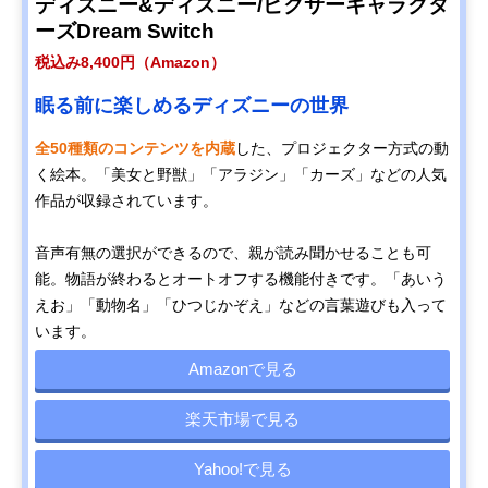
ディズニー&ディズニー/ピクサーキャラクタ
ーズDream Switch
税込み8,400円（Amazon）
眠る前に楽しめるディズニーの世界
全50種類のコンテンツを内蔵
した、プロジェクター方式の動
く絵本。「美女と野獣」「アラジン」「カーズ」などの人気
作品が収録されています。
音声有無の選択ができるので、親が読み聞かせることも可
能。物語が終わるとオートオフする機能付きです。「あいう
えお」「動物名」「ひつじかぞえ」などの言葉遊びも入って
います。
Amazonで見る
楽天市場で見る
Yahoo!で見る