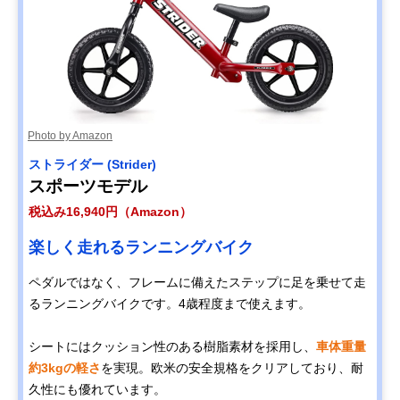
Photo by Amazon
ストライダー (Strider)
スポーツモデル
税込み16,940円（Amazon）
楽しく走れるランニングバイク
ペダルではなく、フレームに備えたステップに足を乗せて走
るランニングバイクです。4歳程度まで使えます。
シートにはクッション性のある樹脂素材を採用し、
車体重量
約3kgの軽さ
を実現。欧米の安全規格をクリアしており、耐
久性にも優れています。