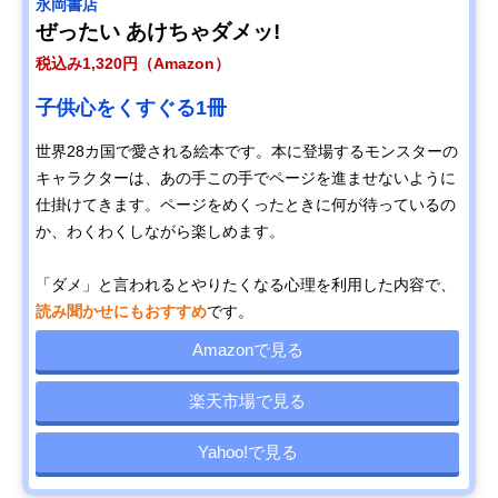
永岡書店
ぜったい あけちゃダメッ!
税込み1,320円（Amazon）
子供心をくすぐる1冊
世界28カ国で愛される絵本です。本に登場するモンスターの
キャラクターは、あの手この手でページを進ませないように
仕掛けてきます。ページをめくったときに何が待っているの
か、わくわくしながら楽しめます。
「ダメ」と言われるとやりたくなる心理を利用した内容で、
読み聞かせにもおすすめ
です。
Amazonで見る
楽天市場で見る
Yahoo!で見る