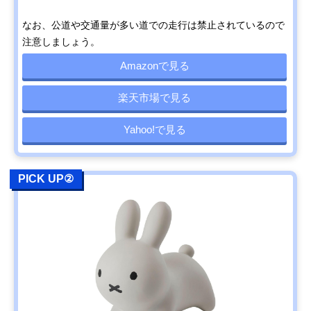
なお、公道や交通量が多い道での走行は禁止されているので
注意しましょう。
Amazonで見る
楽天市場で見る
Yahoo!で見る
PICK UP②