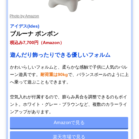
Photo by Amazon
アイデス(Ides)
ブルーナ ボンボン
税込み7,700円（Amazon）
遊んだり飾ったりできる優しいフォルム
かわいらしいフォルムと、柔らかな感触で子供に人気のバル
ーン遊具です。
耐荷重は90kg
で、バランスボールのように上
へ乗って遊ぶこともできます。
空気入れが付属するので、膨らみ具合を調整できるのもポイ
ント。ホワイト・グレー・ブラウンなど、複数のカラーライ
ンアップがあります。
Amazonで見る
楽天市場で見る