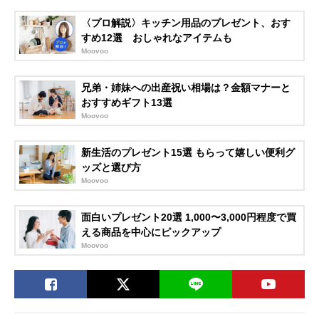
〈プロ解説〉キッチン用品のプレゼント、おす
すめ12選 おしゃれなアイテムも
Moovoo
兄弟・姉妹への出産祝い相場は？金額マナーと
おすすめギフト13選
Moovoo
新生活のプレゼント15選 もらって嬉しい便利グ
ッズと選び方
Moovoo
面白いプレゼント20選 1,000〜3,000円程度で買
える商品を中心にピックアップ
Moovoo