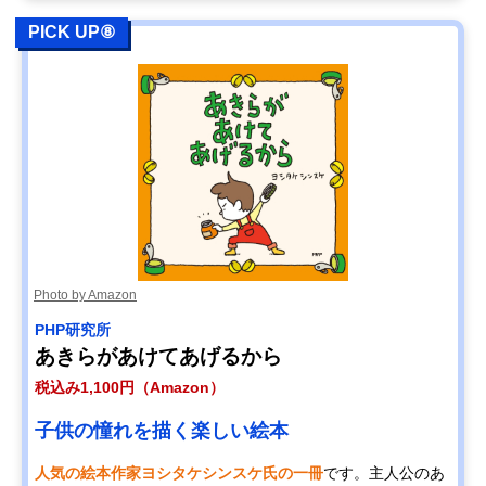
PICK UP⑧
Photo by Amazon
PHP研究所
あきらがあけてあげるから
税込み1,100円（Amazon）
子供の憧れを描く楽しい絵本
人気の絵本作家ヨシタケシンスケ氏の一冊
です。主人公のあ