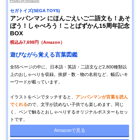
Photo by Amazon
セガトイズ(SEGA TOYS)
アンパンマン にほんごえいご二語文も！あそ
ぼう！しゃべろう！ことばずかん15周年記念
BOX
税込み7,698円（Amazon）
遊びながら覚える言葉図鑑
全55ページの中に、日本語・英語・二語文など2,800種類以
上のおしゃべりを収録。挨拶・数・物の名前など、幅広いキ
ーワードが載っています。
イラストをペンでタッチすると、
アンパンマンが言葉を読ん
でくれる
ので、文字が読めない子供でも楽しめます。同じ
く、ペンで触るとおしゃべりするオリジナルポスターもセッ
トです。
Amazonで見る