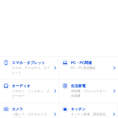
スマホ・タブレット
PC・PC関連
スマホ、アクセサリ、タブ
PC、PC周辺機器
レット
オーディオ
生活家電
イヤホン、ヘッドホン、ス
掃除機、プロジェクター、
ピーカー
洗濯機
カメラ
キッチン
一眼レフ、ビデオカメラ、
キッチン家電、調理器具、