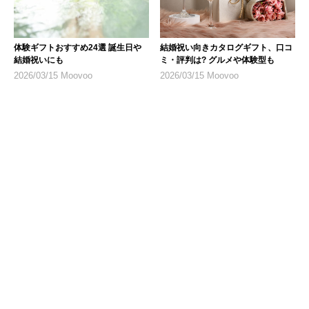
体験ギフトおすすめ24選 誕生日や
結婚祝い向きカタログギフト、口コ
結婚祝いにも
ミ・評判は? グルメや体験型も
2026/03/15 Moovoo
2026/03/15 Moovoo