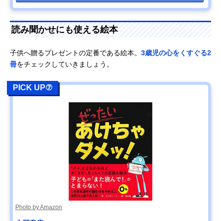
読み聞かせにも使える絵本
子供へ贈るプレゼントの定番である絵本。
3歳児の心をくすぐる2
冊
をチェックしていきましょう。
PICK UP⑦
Photo by Amazon