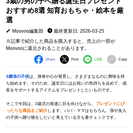
3歳の男の子へ贈る誕生日プレゼント
おすすめ8選 知育おもちゃ・絵本を厳
選
Moovoo編集部
最終更新日: 2026-03-25
※記事で紹介した商品を購入すると、売上の一部が
Moovooに還元されることがあります。
Share
Post
LINE
Copy
3歳頃の子供
は、身体や心が発育し、さまざまなものに興味を持
ち始めます。そのため、誕生日にはお祝いの気持ちを込めて、成
長をサポートするアイテムをプレゼントしたいものです。
そこで今回は、3歳児の発達に目を向けながら、
プレゼントにぴ
ったりな商品をご紹介
します。パパ・ママはもちろん、孫や友人
の子供へ贈り物をしたいと考えている方も要チェックです。