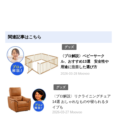
関連記事はこちら
グッズ
〈プロ解説〉ベビーサーク
ル、おすすめ13選 安全性や
用途に注目した選び方
2026-03-28 Moovoo
グッズ
〈プロ解説〉リクライニングチェア
14選 おしゃれなものや寝られるタ
イプも
2026-03-27 Moovoo