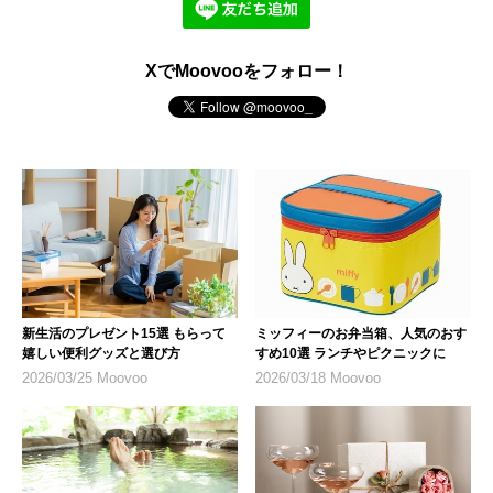
XでMoovooをフォロー！
新生活のプレゼント15選 もらって
ミッフィーのお弁当箱、人気のおす
嬉しい便利グッズと選び方
すめ10選 ランチやピクニックに
2026/03/25 Moovoo
2026/03/18 Moovoo