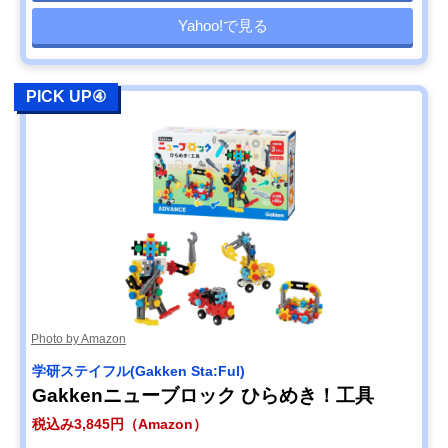
Yahoo!で見る
PICK UP④
Photo by Amazon
学研ステイフル(Gakken Sta:Ful)
Gakkenニューブロック ひらめき！工具
税込み3,845円（Amazon）