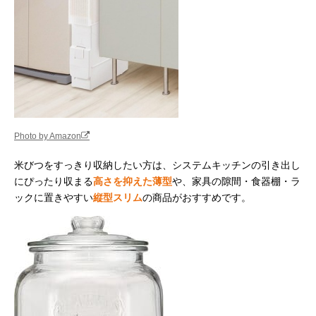
Photo by Amazon
米びつをすっきり収納したい方は、システムキッチンの引き出し
にぴったり収まる
高さを抑えた薄型
や、家具の隙間・食器棚・ラ
ックに置きやすい
縦型スリム
の商品がおすすめです。