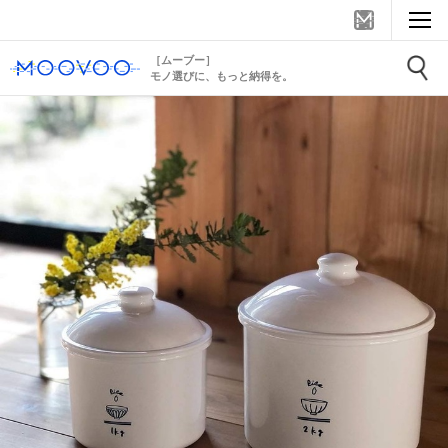
［ムーブー］
モノ選びに、もっと納得を。