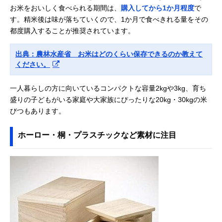
お米をおいしく食べられる期間は、
購入してから1か月程度
で
す。精米後は味が落ちていくので、1か月で食べきれる量をその
都度購入することが推奨されています。
出典：農林水産省 お米はどのくらい保存できるのか教えて
ください。
一人暮らしの方に向いているコンパクトな容量2kgや3kg、育ち
盛りの子どもがいる家庭や大家族にぴったりな20kg・30kgの米
びつもあります。
ホーロー・桐・プラスチックなど素材に注目