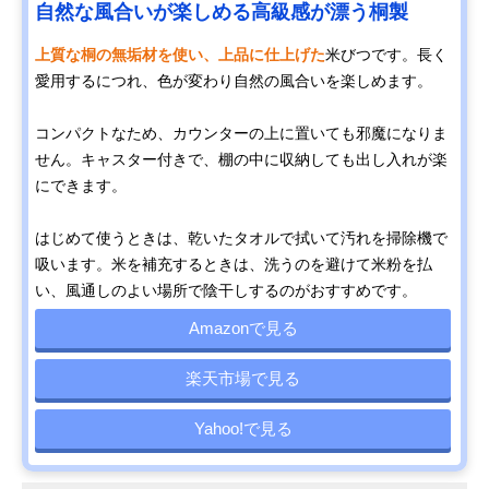
自然な風合いが楽しめる高級感が漂う桐製
上質な桐の無垢材を使い、上品に仕上げた
米びつです。長く
愛用するにつれ、色が変わり自然の風合いを楽しめます。
コンパクトなため、カウンターの上に置いても邪魔になりま
せん。キャスター付きで、棚の中に収納しても出し入れが楽
にできます。
はじめて使うときは、乾いたタオルで拭いて汚れを掃除機で
吸います。米を補充するときは、洗うのを避けて米粉を払
い、風通しのよい場所で陰干しするのがおすすめです。
Amazonで見る
楽天市場で見る
Yahoo!で見る