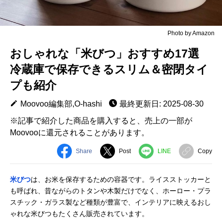
Photo by Amazon
おしゃれな「米びつ」おすすめ17選
冷蔵庫で保存できるスリム＆密閉タイ
プも紹介
Moovoo編集部,O-hashi
最終更新日: 2025-08-30
※記事で紹介した商品を購入すると、売上の一部が
Moovooに還元されることがあります。
Share
Post
LINE
Copy
米びつ
は、お米を保存するための容器です。ライスストッカーと
も呼ばれ、昔ながらのトタンや木製だけでなく、ホーロー・プラ
スチック・ガラス製など種類が豊富で、インテリアに映えるおし
ゃれな米びつもたくさん販売されています。