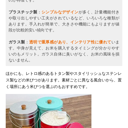
のが特徴です。
プラスチック製
：
シンプルなデザイン
が多く、計量機能付き
や取り出しやすい工夫がされているなど、いろいろな種類が
あります。手入れが簡単で、大きさや機能にもよりますが値
段が比較的安い傾向です。
ガラス製
：
透明で重厚感があり、インテリア性に優れて
いま
す。中身が見えて、お米を購入するタイミングが分かりやす
いのもメリット。ガラス自体に臭いがなく、お米の風味を損
ないません。
ほかにも、レトロ感のあるトタン製やスタイリッシュなステンレ
ス製などの米びつがあります。素材ごとに異なる風合いから、置
く場所にあう米びつを選ぶのもおすすめです。