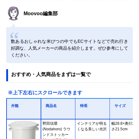
Moovoo編集部
数あるおしゃれな米びつの中でもECサイトなどで売れ行き
好調な、人気メーカーの商品を紹介します。ぜひ参考にして
ください。
おすすめ・人気商品をまずは一覧で
※上下左右にスクロールできます
外観
商品名
特長
サイズ
‎野田琺瑯
インテリアが明る
幅28.8×奥行24
(Nodahoro) ラウ
くなる美しい光沢
さ21.5cm
ンドストッカー