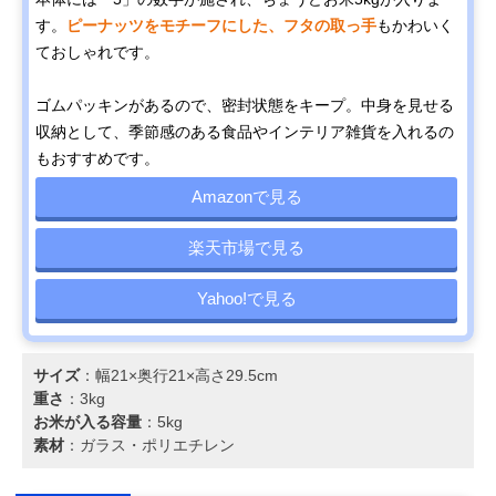
す。
ピーナッツをモチーフにした、フタの取っ手
もかわいく
ておしゃれです。
ゴムパッキンがあるので、密封状態をキープ。中身を見せる
収納として、季節感のある食品やインテリア雑貨を入れるの
もおすすめです。
Amazonで見る
楽天市場で見る
Yahoo!で見る
サイズ
：幅21×奥行21×高さ29.5cm
重さ
：3kg
お米が入る容量
：5kg
素材
：ガラス・ポリエチレン