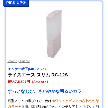
PICK UP③
Photo by Amazon
エムケー精工(MK Seiko)
ライスエース スリム RC-12S
税込み5,527円（Amazon）
すっとなじむ、さわやかな明るいカラー
縦型スリムの米びつで、色は
ホワイトとピンクのさわやかな
カラー
を採用。隙間収納ができ、インテリアをさりげなく明