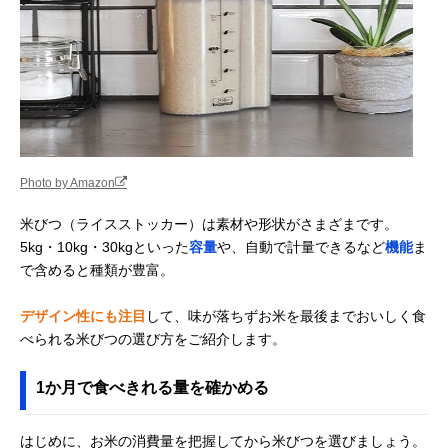
Photo by Amazon
米びつ（ライスストッカー）は素材や形状がさまざまです。
5kg・10kg・30kgといった
容量
や、自動で計量できるなど
機能
ま
で含めると種類が豊富。
デザイン性にも注目
して、味が落ちずお米を最後までおいしく食
べられる米びつの選び方をご紹介します。
1か月で食べきれる量を確かめる
はじめに、お米の消費量を把握してから米びつを選びましょう。