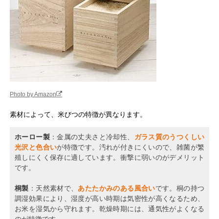
Photo by Amazon
素材によって、米びつの特徴が異なります。
ホーロー製
：金属の丈夫さと冷却性、
ガラス質のうつくしい
光沢と色合い
が特徴です。汚れが付きにくいので、雑菌が繁
殖しにくく保存に適しています。衝撃に弱いのがデメリット
です。
桐製
：天然素材で、
あたたかみのある風合い
です。桐の持つ
調湿効果により、湿度が高い時期は気密性が高くなるため、
お米を湿気から守れます。乾燥時期には、通気性がよくなる