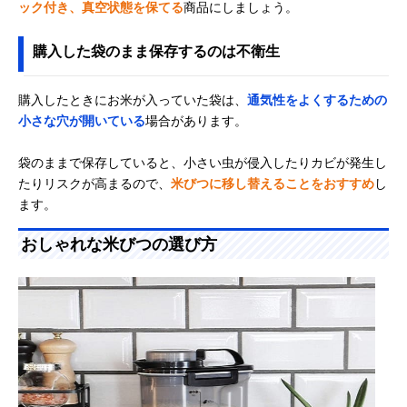
ック付き、真空状態を保てる
商品にしましょう。
購入した袋のまま保存するのは不衛生
購入したときにお米が入っていた袋は、
通気性をよくするための
小さな穴が開いている
場合があります。
袋のままで保存していると、小さい虫が侵入したりカビが発生し
たりリスクが高まるので、
米びつに移し替えることをおすすめ
し
ます。
おしゃれな米びつの選び方