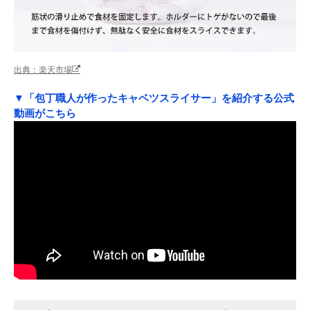
出典：楽天市場
▼「包丁職人が作ったキャベツスライサー」を紹介する公式
動画がこちら