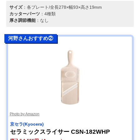
サイズ
：各プレート/全長278×幅93×高さ19mm
カッターパーツ
：4種類
厚さ調節機能
：なし
河野さんおすすめ②
Photo by Amazon
京セラ(Kyocera)
セラミックスライサー CSN-182WHP