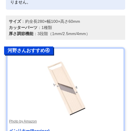
りません。
サイズ
：約全長280×幅100×高さ60mm
カッターパーツ
：1種類
厚さ調節機能
：3段階（1mm/2.5mm/4mm）
河野さんおすすめ④
Photo by Amazon
ベンリナー(Benriner)