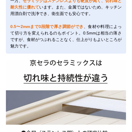
一方、
セラミックはステンレスよりも硬度が高く、切れ味と
耐久性に優れて
います。また、金属ではないため、キッチン
用漂白剤で洗浄でき、衛生面でも安心です。
0.5〜2mmまで3段階で厚さ調節ができ
、食材や料理によっ
て切り方を変えられるのもポイント。0.5mmは相当の薄さ
ですが、食材がつぶれることなく、仕上がりもよいところが
魅力です。