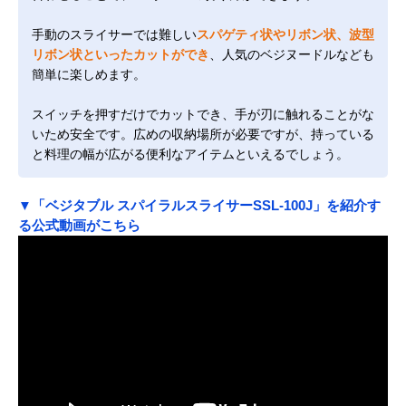
手動のスライサーでは難しい
スパゲティ状やリボン状、波型
リボン状といったカットができ
、人気のベジヌードルなども
簡単に楽しめます。
スイッチを押すだけでカットでき、手が刃に触れることがな
いため安全です。広めの収納場所が必要ですが、持っている
と料理の幅が広がる便利なアイテムといえるでしょう。
▼「ベジタブル スパイラルスライサーSSL-100J」を紹介す
る公式動画がこちら