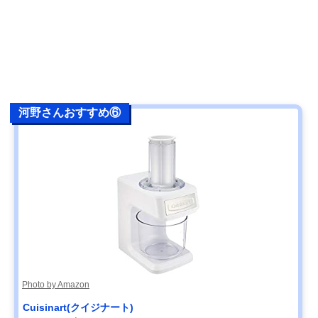
河野さんおすすめ⑥
Photo by Amazon
‎Cuisinart(クイジナート)