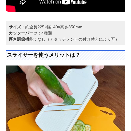
サイズ
：約全長225×幅140×高さ350mm
カッターパーツ
：4種類
厚さ調節機能
：なし（アタッチメントの付け替えにより可）
スライサーを使うメリットは？