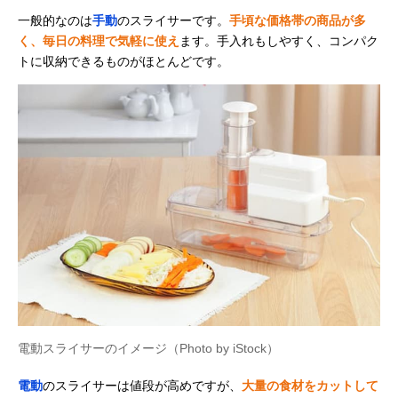
一般的なのは
手動
のスライサーです。
手頃な価格帯の商品が多
く、毎日の料理で気軽に使え
ます。手入れもしやすく、コンパク
トに収納できるものがほとんどです。
電動スライサーのイメージ（Photo by iStock）
電動
のスライサーは値段が高めですが、
大量の食材をカットして