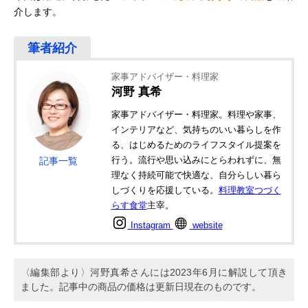
介します。
家事アドバイザー・料理家
河野 真希
家事アドバイザー・料理家。料理や家事、
インテリアなど、気持ちのいい暮らしを作
る、はじめるためのライフスタイル提案を
行う。流行や思い込みにとらわれずに、無
記事一覧
理なく持続可能で快適な、自分らしい暮ら
しづくりを応援している。
料理教室つづく
らす食堂
主宰。
Instagram
website
〈編集部より〉河野真希さんには2023年6月に解説して頂き
ました。記事中の商品の価格は更新日現在のものです。