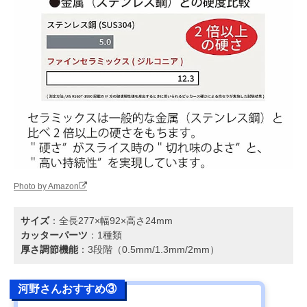
Photo by Amazon
サイズ
：全長277×幅92×高さ24mm
カッターパーツ
：1種類
厚さ調節機能
：3段階（0.5mm/1.3mm/2mm）
河野さんおすすめ③