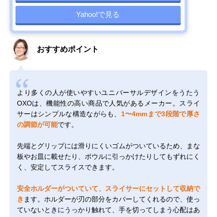
Yahoo!で見る
おすすめポイント
より多くの人が使いやすいユニバーサルデザインをうたう
OXOは、機能性の高い商品で人気があるメーカー。スライ
サーはシンプルな構造ながらも、
1〜4mmまで3段階で厚さ
の調節が可能
です。
先端とグリップには滑りにくいゴムがついているため、まな
板やお皿に載せたり、ボウルに引っかけたりしてもずれにく
く、安定してスライスできます。
安全ホルダーがついていて、スライサーにセットして収納で
き
ます。ホルダーが刃の部分をカバーしてくれるので、使っ
ていないときにうっかり触れて、手を切ってしまう心配はあ