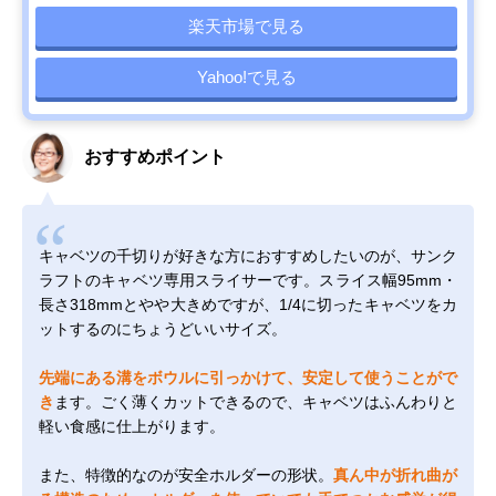
楽天市場で見る
Yahoo!で見る
おすすめポイント
キャベツの千切りが好きな方におすすめしたいのが、サンク
ラフトのキャベツ専用スライサーです。スライス幅95mm・
長さ318mmとやや大きめですが、1/4に切ったキャベツをカ
ットするのにちょうどいいサイズ。
先端にある溝をボウルに引っかけて、安定して使うことがで
き
ます。ごく薄くカットできるので、キャベツはふんわりと
軽い食感に仕上がります。
また、特徴的なのが安全ホルダーの形状。
真ん中が折れ曲が