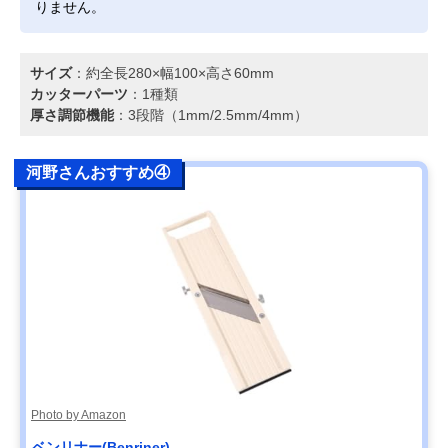
りません。
サイズ
：約全長280×幅100×高さ60mm
カッターパーツ
：1種類
厚さ調節機能
：3段階（1mm/2.5mm/4mm）
河野さんおすすめ④
Photo by Amazon
ベンリナー(Benriner)