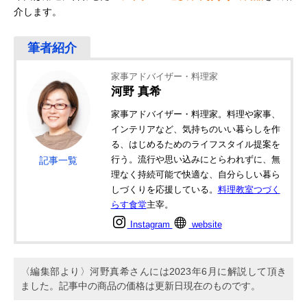
介します。
家事アドバイザー・料理家
河野 真希
家事アドバイザー・料理家。料理や家事、
インテリアなど、気持ちのいい暮らしを作
る、はじめるためのライフスタイル提案を
行う。流行や思い込みにとらわれずに、無
記事一覧
理なく持続可能で快適な、自分らしい暮ら
しづくりを応援している。
料理教室つづく
らす食堂
主宰。
Instagram
website
〈編集部より〉河野真希さんには2023年6月に解説して頂き
ました。記事中の商品の価格は更新日現在のものです。