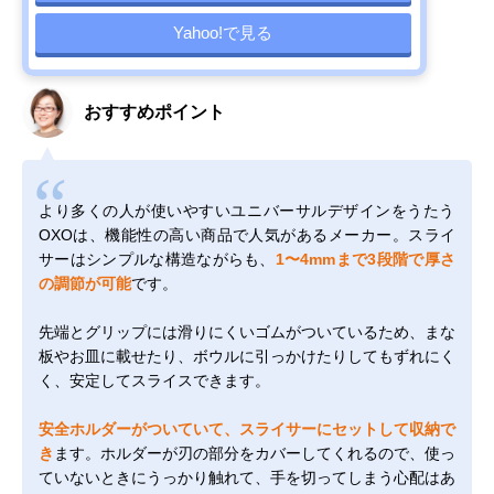
Yahoo!で見る
おすすめポイント
より多くの人が使いやすいユニバーサルデザインをうたう
OXOは、機能性の高い商品で人気があるメーカー。スライ
サーはシンプルな構造ながらも、
1〜4mmまで3段階で厚さ
の調節が可能
です。
先端とグリップには滑りにくいゴムがついているため、まな
板やお皿に載せたり、ボウルに引っかけたりしてもずれにく
く、安定してスライスできます。
安全ホルダーがついていて、スライサーにセットして収納で
き
ます。ホルダーが刃の部分をカバーしてくれるので、使っ
ていないときにうっかり触れて、手を切ってしまう心配はあ