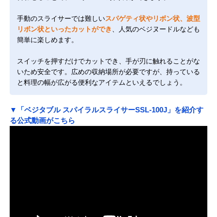
手動のスライサーでは難しい
スパゲティ状やリボン状、波型
リボン状といったカットができ
、人気のベジヌードルなども
簡単に楽しめます。
スイッチを押すだけでカットでき、手が刃に触れることがな
いため安全です。広めの収納場所が必要ですが、持っている
と料理の幅が広がる便利なアイテムといえるでしょう。
▼「ベジタブル スパイラルスライサーSSL-100J」を紹介す
る公式動画がこちら