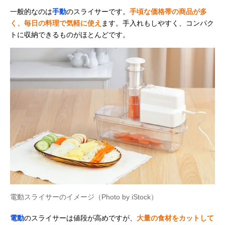
一般的なのは
手動
のスライサーです。
手頃な価格帯の商品が多
く、毎日の料理で気軽に使え
ます。手入れもしやすく、コンパク
トに収納できるものがほとんどです。
電動スライサーのイメージ（Photo by iStock）
電動
のスライサーは値段が高めですが、
大量の食材をカットして