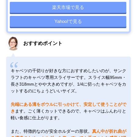
楽天市場で見る
Yahoo!で見る
おすすめポイント
キャベツの千切りが好きな方におすすめしたいのが、サンク
ラフトのキャベツ専用スライサーです。スライス幅95mm・
長さ318mmとやや大きめですが、1/4に切ったキャベツをカ
ットするのにちょうどいいサイズ。
先端にある溝をボウルに引っかけて、安定して使うことがで
き
ます。ごく薄くカットできるので、キャベツはふんわりと
軽い食感に仕上がります。
また、特徴的なのが安全ホルダーの形状。
真ん中が折れ曲が