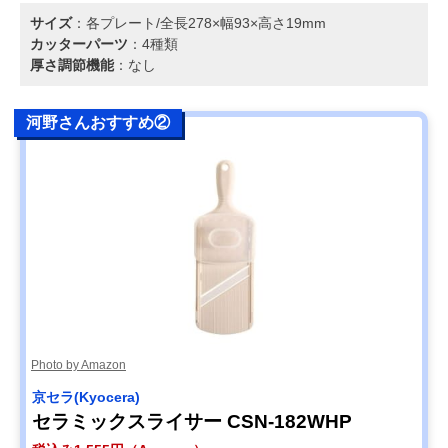
サイズ
：各プレート/全長278×幅93×高さ19mm
カッターパーツ
：4種類
厚さ調節機能
：なし
河野さんおすすめ②
Photo by Amazon
京セラ(Kyocera)
セラミックスライサー CSN-182WHP