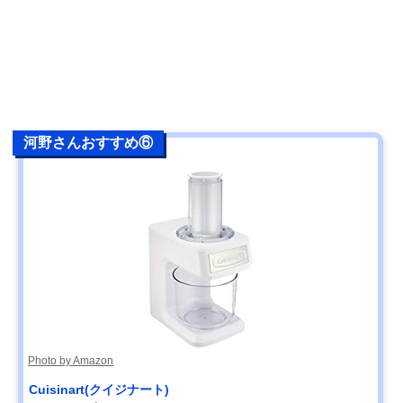
河野さんおすすめ⑥
Photo by Amazon
‎Cuisinart(クイジナート)