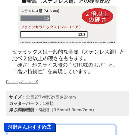
Photo by Amazon
サイズ
：全長277×幅92×高さ24mm
カッターパーツ
：1種類
厚さ調節機能
：3段階（0.5mm/1.3mm/2mm）
河野さんおすすめ③