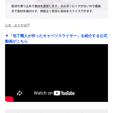
出典：楽天市場
▼「包丁職人が作ったキャベツスライサー」を紹介する公式
動画がこちら