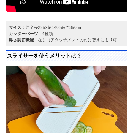
サイズ
：約全長225×幅140×高さ350mm
カッターパーツ
：4種類
厚さ調節機能
：なし（アタッチメントの付け替えにより可）
スライサーを使うメリットは？