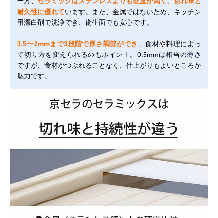
一方、
セラミックはステンレスよりも硬度が高く、切れ味と
耐久性に優れて
います。また、金属ではないため、キッチン
用漂白剤で洗浄でき、衛生面でも安心です。
0.5〜2mmまで3段階で厚さ調節ができ
、食材や料理によっ
て切り方を変えられるのもポイント。0.5mmは相当の薄さ
ですが、食材がつぶれることなく、仕上がりもよいところが
魅力です。