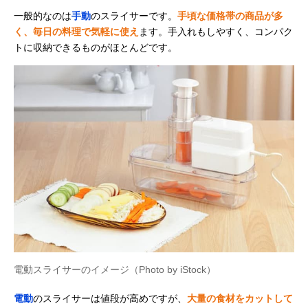
一般的なのは
手動
のスライサーです。
手頃な価格帯の商品が多
く、毎日の料理で気軽に使え
ます。手入れもしやすく、コンパク
トに収納できるものがほとんどです。
電動スライサーのイメージ（Photo by iStock）
電動
のスライサーは値段が高めですが、
大量の食材をカットして