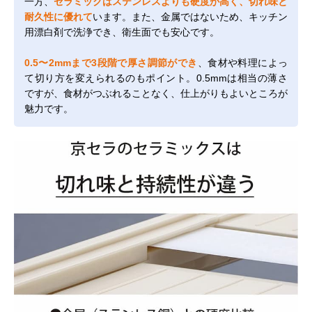
一方、
セラミックはステンレスよりも硬度が高く、切れ味と
耐久性に優れて
います。また、金属ではないため、キッチン
用漂白剤で洗浄でき、衛生面でも安心です。
0.5〜2mmまで3段階で厚さ調節ができ
、食材や料理によっ
て切り方を変えられるのもポイント。0.5mmは相当の薄さ
ですが、食材がつぶれることなく、仕上がりもよいところが
魅力です。