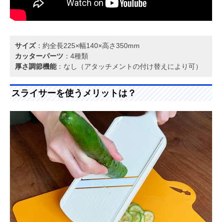
サイズ
：約全長225×幅140×高さ350mm
カッターパーツ
：4種類
厚さ調節機能
：なし（アタッチメントの付け替えにより可）
スライサーを使うメリットは？