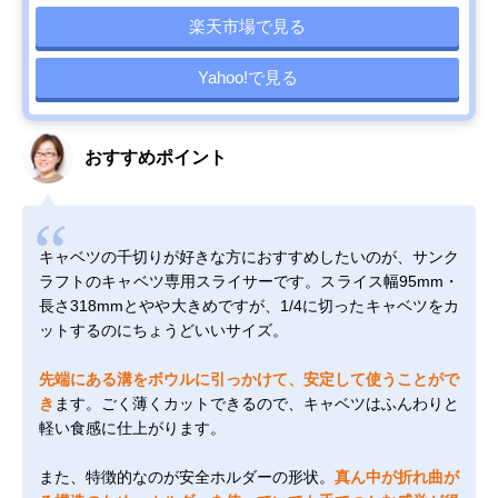
楽天市場で見る
Yahoo!で見る
おすすめポイント
キャベツの千切りが好きな方におすすめしたいのが、サンク
ラフトのキャベツ専用スライサーです。スライス幅95mm・
長さ318mmとやや大きめですが、1/4に切ったキャベツをカ
ットするのにちょうどいいサイズ。
先端にある溝をボウルに引っかけて、安定して使うことがで
き
ます。ごく薄くカットできるので、キャベツはふんわりと
軽い食感に仕上がります。
また、特徴的なのが安全ホルダーの形状。
真ん中が折れ曲が