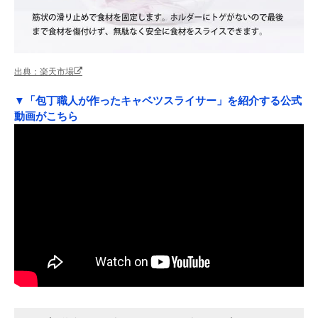
出典：楽天市場
▼「包丁職人が作ったキャベツスライサー」を紹介する公式
動画がこちら