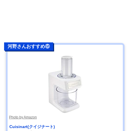
河野さんおすすめ⑥
Photo by Amazon
‎Cuisinart(クイジナート)