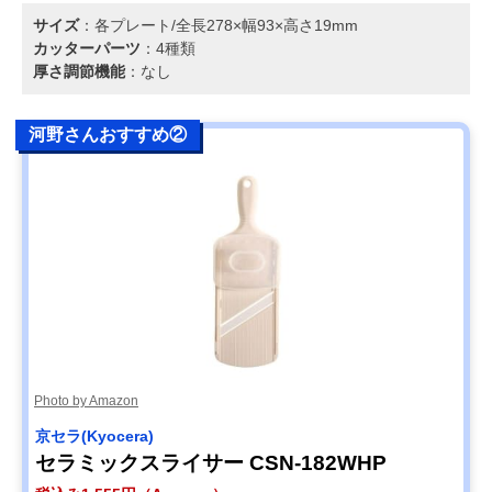
サイズ
：各プレート/全長278×幅93×高さ19mm
カッターパーツ
：4種類
厚さ調節機能
：なし
河野さんおすすめ②
Photo by Amazon
京セラ(Kyocera)
セラミックスライサー CSN-182WHP