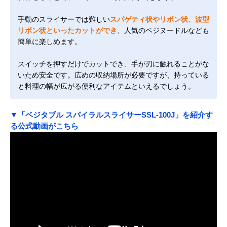
手動のスライサーでは難しい
スパゲティ状やリボン状、波型
リボン状といったカットができ
、人気のベジヌードルなども
簡単に楽しめます。
スイッチを押すだけでカットでき、手が刃に触れることがな
いため安全です。広めの収納場所が必要ですが、持っている
と料理の幅が広がる便利なアイテムといえるでしょう。
▼「ベジタブル スパイラルスライサーSSL-100J」を紹介す
る公式動画がこちら