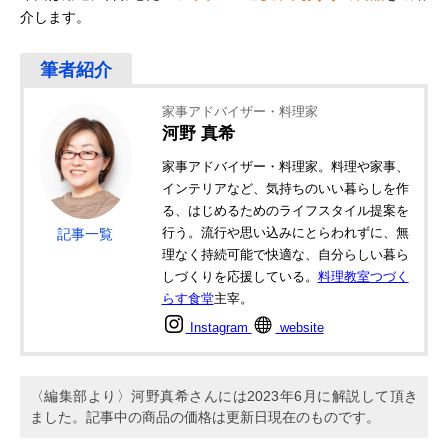
介します。
家事アドバイザー・料理家
河野 真希
家事アドバイザー・料理家。料理や家事、
インテリアなど、気持ちのいい暮らしを作
る、はじめるためのライフスタイル提案を
行う。流行や思い込みにとらわれずに、無
記事一覧
理なく持続可能で快適な、自分らしい暮ら
しづくりを応援している。
料理教室つづく
らす食堂
主宰。
Instagram
website
〈編集部より〉河野真希さんには2023年6月に解説して頂き
ました。記事中の商品の価格は更新日現在のものです。