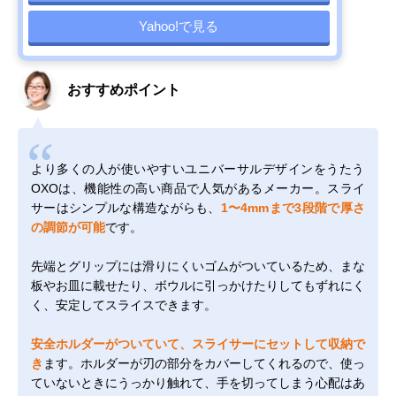
Yahoo!で見る
おすすめポイント
より多くの人が使いやすいユニバーサルデザインをうたう
OXOは、機能性の高い商品で人気があるメーカー。スライ
サーはシンプルな構造ながらも、
1〜4mmまで3段階で厚さ
の調節が可能
です。
先端とグリップには滑りにくいゴムがついているため、まな
板やお皿に載せたり、ボウルに引っかけたりしてもずれにく
く、安定してスライスできます。
安全ホルダーがついていて、スライサーにセットして収納で
き
ます。ホルダーが刃の部分をカバーしてくれるので、使っ
ていないときにうっかり触れて、手を切ってしまう心配はあ