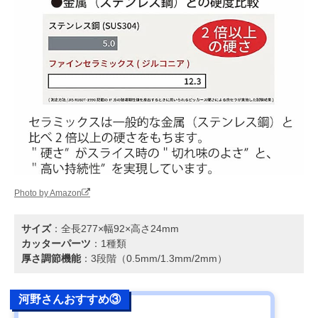
Photo by Amazon
サイズ
：全長277×幅92×高さ24mm
カッターパーツ
：1種類
厚さ調節機能
：3段階（0.5mm/1.3mm/2mm）
河野さんおすすめ③