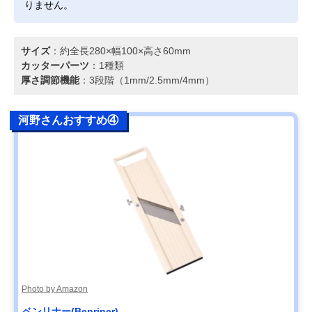
りません。
サイズ
：約全長280×幅100×高さ60mm
カッターパーツ
：1種類
厚さ調節機能
：3段階（1mm/2.5mm/4mm）
河野さんおすすめ④
Photo by Amazon
ベンリナー(Benriner)