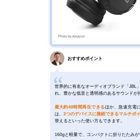
Photo by Amazon
おすすめポイント
世界的に有名なオーディオブランド「JBL
れ、豊かな低音と透明感のあるサウンドが
最大約40時間再生できる
ほか、急速充電
は、
2つのデバイスに接続できるマルチポ
替えるといった使い方もできます。
160gと軽量で、コンパクトに折りたたみ