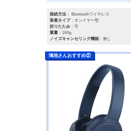
接続方法
： Bluetoothワイヤレス
装着タイプ
：オンイヤー型
折りたたみ
：可
重量
：160g
ノイズキャンセリング機能
：無し
鴻池さんおすすめ②