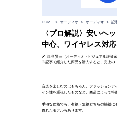
HOME
>
オーディオ
>
オーディオ
>
記
〈プロ解説〉安いヘッ
中心、ワイヤレス対応
鴻池 賢三（オーディオ・ビジュアル評論
※記事で紹介した商品を購入すると、売上の一
音楽を楽しむのはもちろん、ファッションア
イン性を重視したものなど、商品によって特
手頃な価格でも、
有線・無線どちらの接続に
優れたモデルもあります。