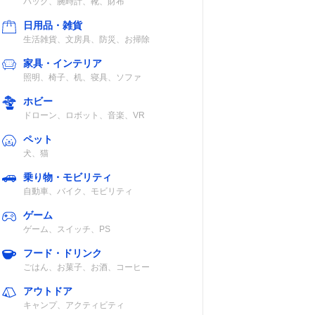
バッグ、腕時計、靴、財布
日用品・雑貨
生活雑貨、文房具、防災、お掃除
家具・インテリア
照明、椅子、机、寝具、ソファ
ホビー
ドローン、ロボット、音楽、VR
ペット
犬、猫
乗り物・モビリティ
自動車、バイク、モビリティ
ゲーム
ゲーム、スイッチ、PS
フード・ドリンク
ごはん、お菓子、お酒、コーヒー
アウトドア
キャンプ、アクティビティ