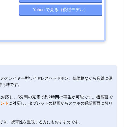
Yahoo!で見る（後継モデル）
」のオンイヤー型ワイヤレスヘッドホン。低価格ながら音質に優
持ち味です。
に対応し、5分間の充電で約2時間の再生が可能です。機能面で
イント
に対応し、タブレットの動画からスマホの通話画面に切り
ができ、携帯性を重視する方にもおすすめです。