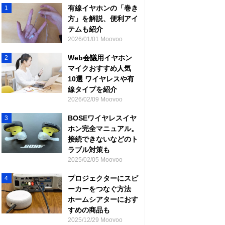
有線イヤホンの「巻き
1
方」を解説、便利アイ
テムも紹介
2026/01/01 Moovoo
Web会議用イヤホン
2
マイクおすすめ人気
10選 ワイヤレスや有
線タイプを紹介
2026/02/09 Moovoo
BOSEワイヤレスイヤ
3
ホン完全マニュアル。
接続できないなどのト
ラブル対策も
2025/02/05 Moovoo
プロジェクターにスピ
4
ーカーをつなぐ方法
ホームシアターにおす
すめの商品も
2025/12/29 Moovoo