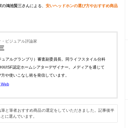
家の鴻池賢三さん
による、
安いヘッドホンの選び方やおすすめ商品
オ・ビジュアル評論家
三
ビジュアルグランプリ）審査副委員長。同ライフスタイル分科
HX/ISF認定ホームシアターデザイナー。メディアを通じて
び方や使いこなし術を発信しています。
Web
の執筆と筆者おすすめ商品の選定をしていただきました。記事後半
もとに選んでいます。