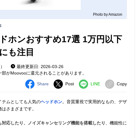
Photo by Amazon
事
ドホンおすすめ17選 1万円以下
にも注目
家）
最終更新日: 2026-03-26
部がMoovooに還元されることがあります。
Share
Post
LINE
Copy
イテムとしても人気の
ヘッドホン
。音質重視で実用的なもの、デザ
徴はさまざまです。
も対応したり、ノイズキャンセリング機能を搭載したり
、機能性に