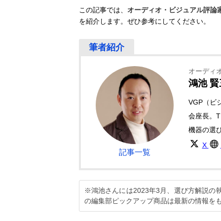
この記事では、
オーディオ・ビジュアル評論
を紹介します。ぜひ参考にしてください。
オーディ
鴻池 賢
VGP（
会座長。T
機器の選
X
記事一覧
※鴻池さんには2023年3月、選び方解説
の編集部ピックアップ商品は最新の情報を