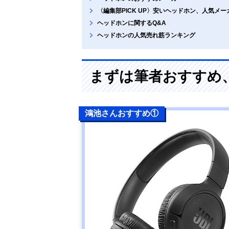
〈編集部PICK UP〉安いヘッドホン、人気メ
ヘッドホンに関するQ&A
ヘッドホンの人気売れ筋ランキング
まずは筆者おすすめ
鴻池さんおすすめ①