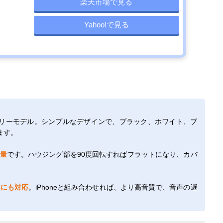
楽天市場で見る
Yahoo!で見る
リーモデル。シンプルなデザインで、ブラック、ホワイト、ブ
ます。
軽量
です。ハウジング部を90度回転すればフラットになり、カバ
Cにも対応
。iPhoneと組み合わせれば、より高音質で、音声の遅