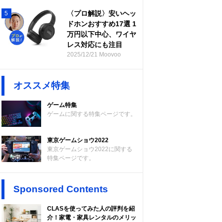
〈プロ解説〉安いヘッ
5
ドホンおすすめ17選 1
万円以下中心、ワイヤ
レス対応にも注目
2025/12/21 Moovoo
オススメ特集
ゲーム特集
ゲームに関する特集ページです。
東京ゲームショウ2022
東京ゲームショウ2022に関する
特集ページです。
Sponsored Contents
CLASを使ってみた人の評判を紹
介！家電・家具レンタルのメリッ