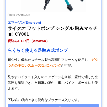
Photo by Amazon
エマーソン(Emerson)
サイクオ フットポンプ シングル 踏みマッチ
ョ! CY001
税込み1,127円（Amazon）
らくらく使える足踏み式ポンプ
耐久性に優れたスチール製の高剛性フレームを使用し、
ガタ
つきの少ないスムーズなポンピング
が可能。
見やすいイラスト入りのエアゲージを搭載。置針で適した空
気圧を確認でき、自転車のほか、車、バイク、ボールにも使
えます。
下駄箱に収納できる便利なプラケース入りです。