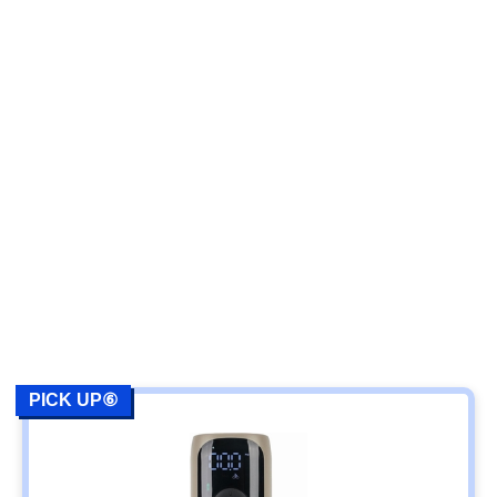
PICK UP⑥