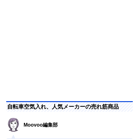
自転車空気入れ、人気メーカーの売れ筋商品
Moovoo編集部