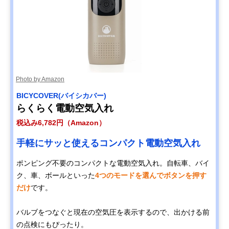
Photo by Amazon
BICYCOVER(バイシカバー)
らくらく電動空気入れ
税込み6,782円（Amazon）
手軽にサッと使えるコンパクト電動空気入れ
ポンピング不要のコンパクトな電動空気入れ。自転車、バイ
ク、車、ボールといった
4つのモードを選んでボタンを押す
だけ
です。
バルブをつなぐと現在の空気圧を表示するので、出かける前
の点検にもぴったり。