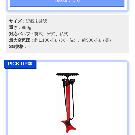
Yahoo!で見る
サイズ
：記載未確認
重さ
：950g
対応バルブ
：英式、米式、仏式
最大空気圧
：約1,100kPa（米・仏）、約500kPa（英）
SG規格
：×
PICK UP③