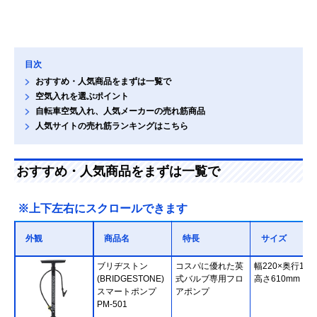
目次
おすすめ・人気商品をまずは一覧で
空気入れを選ぶポイント
自転車空気入れ、人気メーカーの売れ筋商品
人気サイトの売れ筋ランキングはこちら
おすすめ・人気商品をまずは一覧で
※上下左右にスクロールできます
外観
商品名
特長
サイズ
ブリヂストン
コスパに優れた英
幅220×奥行110
(BRIDGESTONE)
式バルブ専用フロ
高さ610mm
スマートポンプ
アポンプ
PM-501