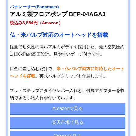
パナレーサー(Panaracer)
アルミ製フロアポンプ BFP-04AGA3
税込み3,554円（Amazon）
仏・米バルブ対応のオートヘッドを搭載
軽量で耐久性の高いアルミボディを採用した、最大空気圧約
1,100kPaの高圧設計。見やすいゲージ付きです。
口金に差し込むだけで、
米・仏バルブ両方に対応したオート
ヘッドを搭載
。英式バルブクリップも付属します。
フットステップにタイヤレバー入れと、付属アダプターを収
納できる小物入れが付いています。
Amazonで見る
楽天市場で見る