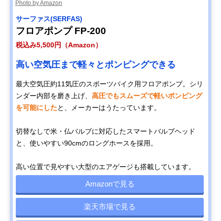
Photo by Amazon
サーファス(SERFAS)
フロアポンプ FP-200
税込み5,500円（Amazon）
高い空気圧まで軽々とポンピングできる
最大空気圧約11気圧のスポーツバイク用フロアポンプ。シリ
ンダー内部を磨き上げ、
高圧でもスムーズで軽いポンピング
を可能にした
と、メーカーはうたっています。
切替なしで米・仏バルブに対応したスマートバルブヘッド
と、使いやすい90cmのロングホースを採用。
高い位置で見やすい大型のエアゲージも搭載しています。
Amazonで見る
楽天市場で見る