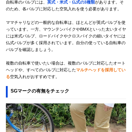
自転車のバルブには、
英式・米式・仏式の3種類
があります。そ
のため、各バルブに対応した空気入れを使う必要があります。
ママチャリなどの一般的な自転車は、ほとんどが英式バルブを使
っています。一方、マウンテンバイクやBMXといった太いタイヤ
には米式バルブ、ロードバイクやクロスバイクの細いタイヤには
仏式バルブが多く採用されています。自分の使っている自転車の
バルブを確認しましょう。
複数の自転車で使いたい場合は、複数のバルブに対応したオート
ヘッドや、すべてのバルブに対応した
マルチヘッドを採用してい
る
空気入れがおすすめです。
SGマークの有無をチェック