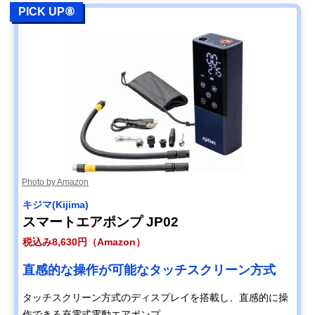
PICK UP⑧
Photo by Amazon
キジマ(Kijima)
スマートエアポンプ JP02
税込み8,630円（Amazon）
直感的な操作が可能なタッチスクリーン方式
タッチスクリーン方式のディスプレイを搭載し、直感的に操
作できる充電式電動エアポンプ。