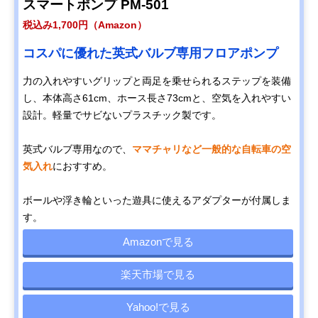
スマートポンプ PM-501
税込み1,700円（Amazon）
コスパに優れた英式バルブ専用フロアポンプ
力の入れやすいグリップと両足を乗せられるステップを装備
し、本体高さ61cm、ホース長さ73cmと、空気を入れやすい
設計。軽量でサビないプラスチック製です。
英式バルブ専用なので、
ママチャリなど一般的な自転車の空
気入れ
におすすめ。
ボールや浮き輪といった遊具に使えるアダプターが付属しま
す。
Amazonで見る
楽天市場で見る
Yahoo!で見る