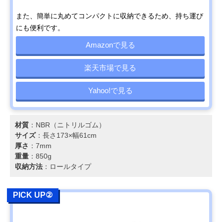
また、簡単に丸めてコンパクトに収納できるため、持ち運び
にも便利です。
Amazonで見る
楽天市場で見る
Yahoo!で見る
材質
：NBR（ニトリルゴム）
サイズ
：長さ173×幅61cm
厚さ
：7mm
重量
：850g
収納方法
：ロールタイプ
PICK UP②