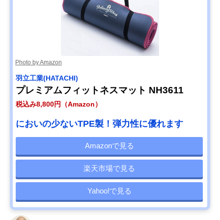
Photo by Amazon
羽立工業(HATACHI)
プレミアムフィットネスマット NH3611
税込み8,800円（Amazon）
においの少ないTPE製！弾力性に優れます
Amazonで見る
楽天市場で見る
Yahoo!で見る