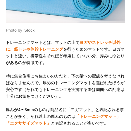
Photo by iStock
トレーニングマットとは、マットの上で
ヨガやストレッチ以外
に、筋トレや体幹トレーニング
を行うためのマットです。ヨガマ
ットと違い、携帯性をそれほど考慮していない分、厚みにゆとり
があるのが特徴です。
特に集合住宅にお住まいの方だと、下の階への配慮を考えなけれ
ばなりませんので、厚めのトレーニングマットを選ばれたほうが
安心です（それでもトレーニングを実施する際は周囲への配慮は
十分にお気をつけください）。
厚みが4〜6mmのものは商品名に「ヨガマット」と表記される事
ことが多く、それ以上の厚みのものは
「トレーニングマット」
「エクササイズマット」
と表記されることが多いです。