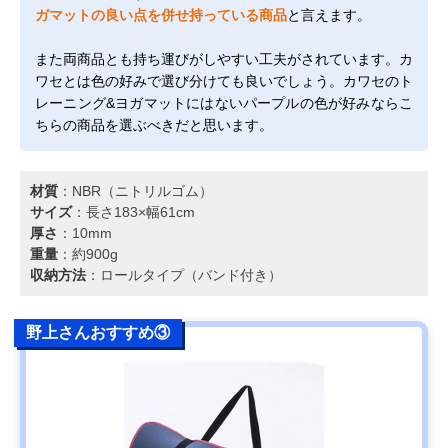
ガマットの良い点を併せ持っている商品
と言えます。
また両商品とも持ち運びがしやすい工夫がされています。カ
ワセとは色の好みで選び分けても良いでしょう。カワセのト
レーニング&ヨガマットにはないパープルの色が好みならこ
ちらの商品を選ぶべきだと思います。
材質
：NBR（ニトリルゴム）
サイズ
：長さ183×幅61cm
厚さ
：10mm
重量
：約900g
収納方法
：ロールタイプ（バンド付き）
野上さんおすすめ③