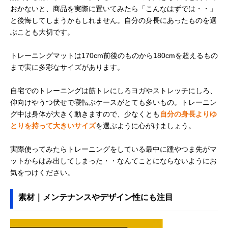
おかないと、商品を実際に置いてみたら「こんなはずでは・・」
と後悔してしまうかもしれません。自分の身長にあったものを選
ぶことも大切です。
トレーニングマットは170cm前後のものから180cmを超えるもの
まで実に多彩なサイズがあります。
自宅でのトレーニングは筋トレにしろヨガやストレッチにしろ、
仰向けやうつ伏せで寝転ぶケースがとても多いもの。トレーニン
グ中は身体が大きく動きますので、少なくとも
自分の身長よりゆ
とりを持って大きいサイズ
を選ぶように心がけましょう。
実際使ってみたらトレーニングをしている最中に踵やつま先がマ
ットからはみ出してしまった・・なんてことにならないようにお
気をつけください。
素材｜メンテナンスやデザイン性にも注目