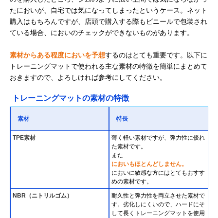
たにおいが、自宅では気になってしまったというケース。ネット
購入はもちろんですが、店頭で購入する際もビニールで包装され
ている場合、においのチェックができないものがあります。
素材からある程度においを予想
するのはとても重要です。以下に
トレーニングマットで使われる主な素材の特徴を簡単にまとめて
おきますので、よろしければ参考にしてください。
トレーニングマットの素材の特徴
素材
特長
TPE素材
薄く軽い素材ですが、弾力性に優れ
た素材です。
また
においもほとんどしません。
においに敏感な方にはとてもおすす
めの素材です。
NBR（ニトリルゴム）
耐久性と弾力性を両立させた素材で
す。劣化しにくいので、ハードにそ
して長くトレーニングマットを使用