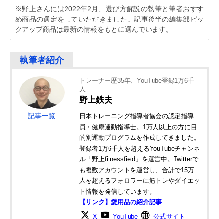
※野上さんには2022年2月、選び方解説の執筆と筆者おすす
め商品の選定をしていただきました。記事後半の編集部ピッ
クアップ商品は最新の情報をもとに選んでいます。
トレーナー歴35年、YouTube登録1万6千
人
野上鉄夫
記事一覧
日本トレーニング指導者協会の認定指導
員・健康運動指導士。1万人以上の方に目
的別運動プログラムを作成してきました。
登録者1万6千人を超えるYouTubeチャンネ
ル「野上fitnessfield」を運営中。Twitterで
も複数アカウントを運営し、合計で15万
人を超えるフォロワーに筋トレやダイエッ
ト情報を発信しています。
【リンク】愛用品の紹介記事
X
YouTube
公式サイト