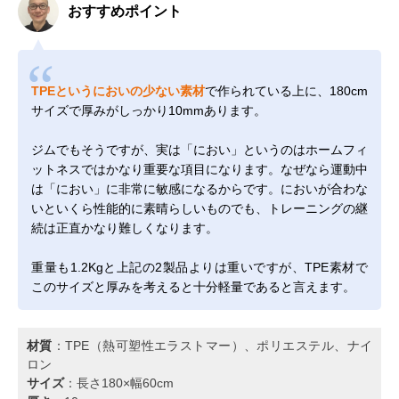
おすすめポイント
TPEというにおいの少ない素材
で作られている上に、180cm
サイズで厚みがしっかり10mmあります。
ジムでもそうですが、実は「におい」というのはホームフィ
ットネスではかなり重要な項目になります。なぜなら運動中
は「におい」に非常に敏感になるからです。においが合わな
いといくら性能的に素晴らしいものでも、トレーニングの継
続は正直かなり難しくなります。
重量も1.2Kgと上記の2製品よりは重いですが、TPE素材で
このサイズと厚みを考えると十分軽量であると言えます。
材質
：TPE（熱可塑性エラストマー）、ポリエステル、ナイ
ロン
サイズ
：長さ180×幅60cm