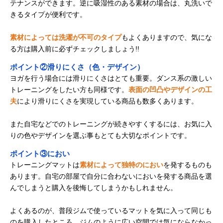
テナンスができます。逆に吸湿性のある素材の場合は、丸洗いで
きるタイプが便利です。
素材によっては洗濯が不可のタイプ
もよくありますので、気にな
る方は購入前に必ずチェックしましょう!!
ポイント②滑りにくさ（色・デザイン）
ヨガを行う場合には滑りにくさはとても重要。ダンス系の激しい
トレーニングをしたい方も同様です。
表面の凹凸やデザインの工
夫
により滑りにくさを実現している商品も数多くあります。
また自宅などでのトレーニングが続きやすくするには、お気に入
りの色やデザインを選ぶ事もとても大切なポイントです。
ポイント③におい
トレーニングマットは
素材によって独特のにおい
を発するものも
あります。自宅の部屋で自分に合わないにおいを発する商品を選
んでしまうと購入を後悔してしまうかもしれません。
よくあるのが、普段ジムで使っているマットを気に入って同じも
のを購入したところ、ジムのように広い空間では気にならなかっ