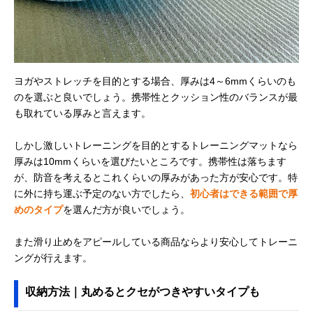
ヨガやストレッチを目的とする場合、厚みは4～6mmくらいのも
のを選ぶと良いでしょう。携帯性とクッション性のバランスが最
も取れている厚みと言えます。
しかし激しいトレーニングを目的とするトレーニングマットなら
厚みは10mmくらいを選びたいところです。携帯性は落ちます
が、防音を考えるとこれくらいの厚みがあった方が安心です。特
に外に持ち運ぶ予定のない方でしたら、
初心者はできる範囲で厚
めのタイプ
を選んだ方が良いでしょう。
また滑り止めをアピールしている商品ならより安心してトレーニ
ングが行えます。
収納方法｜丸めるとクセがつきやすいタイプも