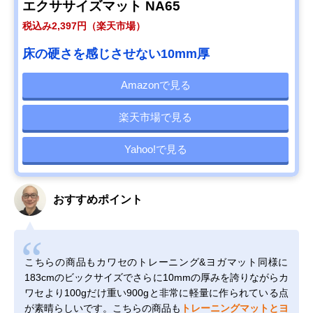
エクササイズマット NA65
税込み2,397円（楽天市場）
床の硬さを感じさせない10mm厚
Amazonで見る
楽天市場で見る
Yahoo!で見る
おすすめポイント
こちらの商品もカワセのトレーニング&ヨガマット同様に
183cmのビックサイズでさらに10mmの厚みを誇りながらカ
ワセより100gだけ重い900gと非常に軽量に作られている点
が素晴らしいです。こちらの商品も
トレーニングマットとヨ