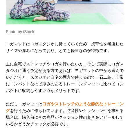
Photo by iStock
ヨガマットはヨガスタジオに持っていくため、携帯性を考慮した
サイズや厚みになっており、とても軽量なのが特徴です。
主に自宅でストレッチやヨガを行いたい方、そして実際にヨガス
タジオに通う予定がある方であれば、ヨガマットの中から選んで
いただくと、スタジオと自宅の両方で使えるので一石二鳥。非常
にコンパクトなので厚みのあるトレーニングマットに比べてコン
パクトに収納しやすい点がメリットです。
ただしヨガマットは
ヨガやストレッチのような静的なトレーニン
グ
を行うために作られています。防音性やクッション性を求める
場合は、購入前にその商品がクッション性の良さをアピールして
いるかどうかチェックが必要です。