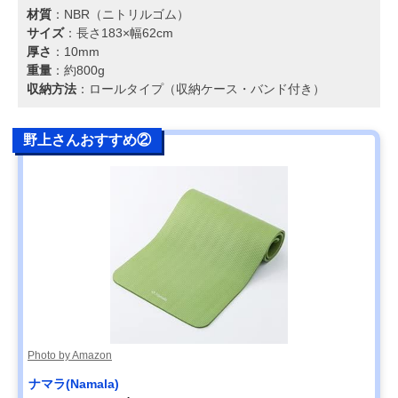
材質
：NBR（ニトリルゴム）
サイズ
：長さ183×幅62cm
厚さ
：10mm
重量
：約800g
収納方法
：ロールタイプ（収納ケース・バンド付き）
野上さんおすすめ②
Photo by Amazon
ナマラ(Namala)