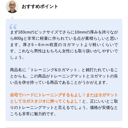
おすすめポイント
まず183cmのビックサイズでさらに10mmの厚みを誇りなが
ら800gと非常に軽量に作られている点が素晴らしいと思い
ます。厚さ5～6ｍｍ程度のヨガマットより軽いくらいで
す。これなら男性はもちろん女性にも取り扱いがしやすいで
しょう。
商品名に「トレーニング&ヨガマット」と銘打たれているこ
とからも、この商品がトレーニングマットとヨガマットの良
い点を併せ持っている商品であることがうかがえます。
自宅でハードにトレーニングするもよし！またはヨガマット
としてヨガスタジオに持ってくもよし！
と、正にいいとこ取
りのトレーニングマットと言えるでしょう。価格が安価なと
ころも非常に魅力的です。