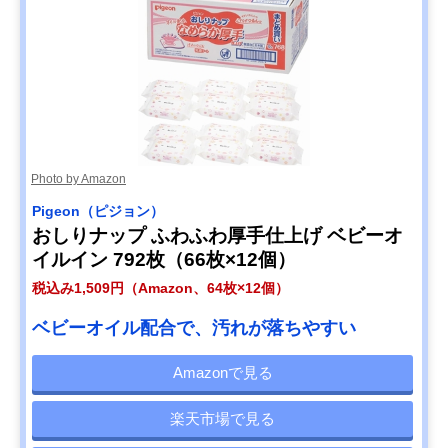
Photo by Amazon
Pigeon（ピジョン）
おしりナップ ふわふわ厚手仕上げ ベビーオ
イルイン 792枚（66枚×12個）
税込み1,509円（Amazon、64枚×12個）
ベビーオイル配合で、汚れが落ちやすい
Amazonで見る
楽天市場で見る