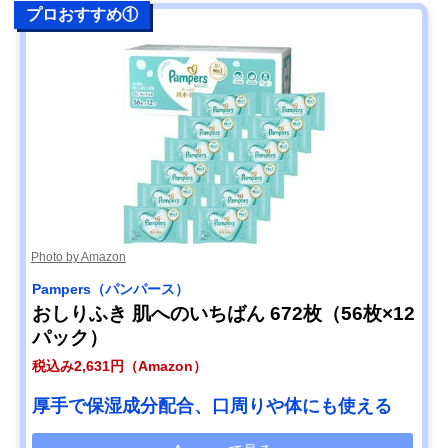
プロおすすめ①
Photo by Amazon
Pampers（パンパース）
おしりふき 肌へのいちばん 672枚（56枚×12
パック）
税込み2,631円（Amazon）
厚手で保湿成分配合、口周りや体にも使える