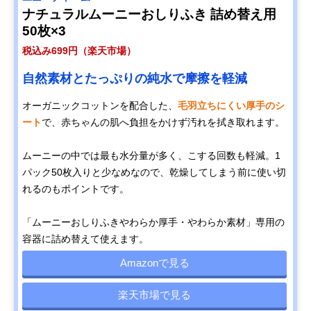
ナチュラルムーニーおしりふき 詰め替え用
50枚×3
税込み699円（楽天市場）
自然素材とたっぷりの純水で摩擦を軽減
オーガニックコットンを配合した、
毛羽立ちにくい厚手のシ
ート
で、赤ちゃんの肌へ負担をかけず汚れを拭き取れます。
ムーニーの中では最も水分量が多く、こする回数も軽減。1
パック50枚入りと少なめなので、乾燥してしまう前に使い切
れるのもポイントです。
「ムーニーおしりふきやわらか厚手・やわらか素材」専用の
容器に詰め替えて使えます。
Amazonで見る
楽天市場で見る