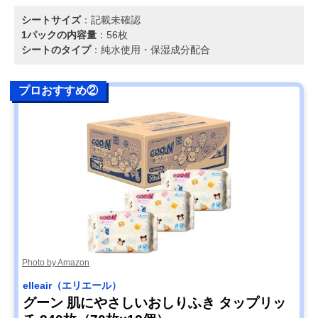
シートサイズ
：記載未確認
1パックの内容量
：56枚
シートのタイプ
：純水使用・保湿成分配合
プロおすすめ②
Photo by Amazon
elleair（エリエール）
グーン 肌にやさしいおしりふき タップリッ