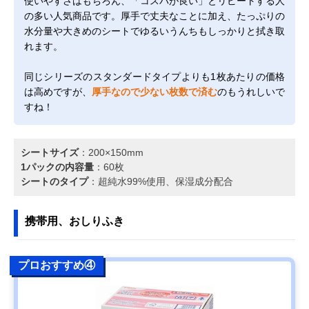
使いやすさはもちろん、「コスパが良い」とリピートする人
の多い人気商品です。厚手で丈夫なことに加え、たっぷりの
水分量や大きめのシートでゆるいうんちもしっかりと拭き取
れます。
同じシリーズのスタンダードタイプよりも1枚あたりの価格
は高めですが、
厚手なので少ない枚数で済む
のもうれしいで
すね！
シートサイズ
：200×150mm
1パックの内容量
：60枚
シートのタイプ
：超純水99%使用、保湿成分配合
携帯用、おしりふき
プロおすすめ④