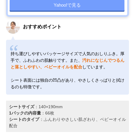
Yahoo!で見る
おすすめポイント
持ち運びしやすいパッケージサイズで人気のおしりふき。厚
手で、ふわふわの肌触りです。また、
汚れになじんでつるん
と落としやすい、ベビーオイルを配合
しています。
シート表面には独自の凹凸があり、やさしくさっぱりと拭け
るのも特徴です。
シートサイズ
：140×190mm
1パックの内容量
：66枚
シートのタイプ
：ふんわりやさしい肌ざわり、ベビーオイル
配合