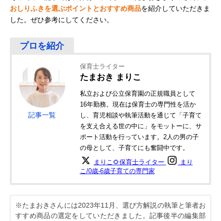
おしりふきを選ぶポイントとおすすめ商品
を紹介していただきま
した。ぜひ参考にしてください。
保育士ライター
たまおき まりこ
私立および公立保育園の正規職員として
16年勤務。現在は保育士の専門性を活か
記事一覧
し、育児相談や執筆活動を通じて「子育て
を支え合える世の中に」をモットーに、サ
ポート活動を行っています。2人の男の子
の母として、子育てにも奮闘中です。
まりこ🌻保育士ライター
まり
こ/0歳-6歳子育ての専門家
※たまおきさんには2023年11月、選び方解説の執筆と筆者お
すすめ商品の選定をしていただきました。記事後半の編集部