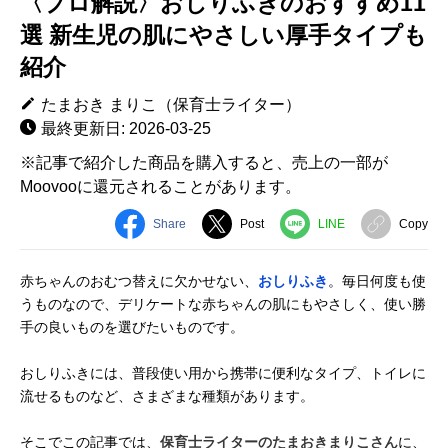
〈プロ解説〉おしりふきのおすすめ11
選 新生児の肌にやさしい厚手タイプも
紹介
たまおき まりこ（保育士ライター）
最終更新日: 2026-03-25
※記事で紹介した商品を購入すると、売上の一部が
Moovooに還元されることがあります。
Share
Post
LINE
Copy
赤ちゃんのおむつ替えに欠かせない、
おしりふき
。毎日何度も使
うものなので、デリケートな赤ちゃんの肌にもやさしく、使い勝
手の良いものを選びたいものです。
おしりふきには、普段使い用から携帯に便利なタイプ、トイレに
流せるものなど、さまざまな種類があります。
そこでこの記事では、
保育士ライターのたまおきまりこさん
に、