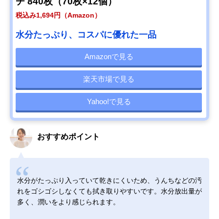
チ 840枚（70枚×12個）
税込み1,694円（Amazon）
水分たっぷり、コスパに優れた一品
Amazonで見る
楽天市場で見る
Yahoo!で見る
おすすめポイント
水分がたっぷり入っていて乾きにくいため、うんちなどの汚
れをゴシゴシしなくても拭き取りやすいです。水分放出量が
多く、潤いをより感じられます。