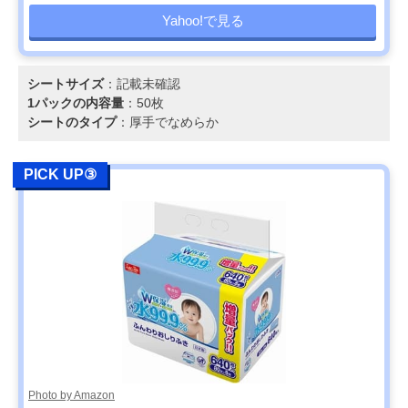
Yahoo!で見る
シートサイズ
：記載未確認
1パックの内容量
：50枚
シートのタイプ
：厚手でなめらか
PICK UP③
Photo by Amazon