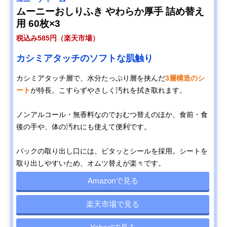
ムーニーおしりふき やわらか厚手 詰め替え
用 60枚×3
税込み585円（楽天市場）
カシミアタッチのソフトな肌触り
カシミアタッチ層で、水分たっぷり層を挟んだ
3層構造のシ
ート
が特長。こすらずやさしく汚れを拭き取れます。
ノンアルコール・無香料なのでおむつ替えのほか、食前・食
後の手や、体の汚れにも使えて便利です。
パックの取り出し口には、ピタッとシールを採用。シートを
取り出しやすいため、オムツ替えが楽々です。
Amazonで見る
楽天市場で見る