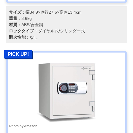
サイズ
：幅34.9×奥行27.6×高さ13.4cm
重量
：3.6kg
材質
：‎ABS/合金鋼
ロックタイプ
：ダイヤル式/シリンダー式
耐火性能
：なし
PICK UP!
Photo by Amazon