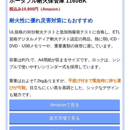
ポータブル耐火保管庫 1160BK
税込み10,800円（Amazon）
耐火性に優れ災害対策にもおすすめ
UL規格の30分耐火テストと急加熱爆発テストに合格し、ETL
規格デジタルメディア耐火テスト認定の商品。熱に弱いCD・
DVD・USBメモリーや、重要書類の保管に適しています。
容量は約7Lで、A4用紙が収まるサイズです。ロックは、シン
プルで使いやすいシリンダー式を採用しています。
重量はおよそ7.2kgありますが、
手提げ付きで緊急時に持ち運
びが可能
。目立ちにくい黒を基調とした、シックなデザイン
も魅力です。
Amazonで見る
楽天市場で見る