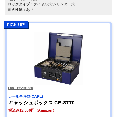
ロックタイプ
：ダイヤル式/シリンダー式
耐火性能
：あり
PICK UP!
Photo by Amazon
カール事務器(CARL)
キャッシュボックス CB-8770
税込み12,036円（Amazon）