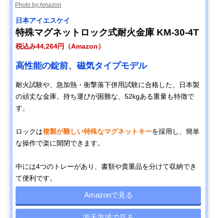
Photo by Amazon
日本アイエスケイ
特殊マグネットロック式耐火金庫 KM-30-4T
税込み44,264円（Amazon）
高性能の錠前、磁気タイプモデル
耐火試験や、急加熱・衝撃落下併用試験に合格した、日本製
の頑丈な金庫。持ち運びが困難な、52kgある重量も特徴で
す。
ロックは
複製が難しい特殊なマグネットキー
を採用し、簡単
な操作で楽に開閉できます。
中には4つのトレーがあり、書類や貴重品を分けて収納でき
て便利です。
Amazonで見る
楽天市場で見る