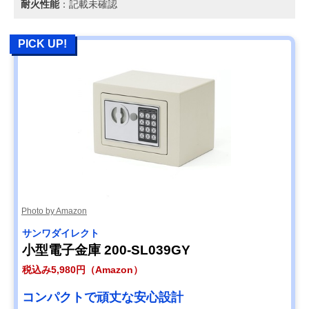
耐火性能
：記載未確認
PICK UP!
Photo by Amazon
サンワダイレクト
小型電子金庫 200-SL039GY
税込み5,980円（Amazon）
コンパクトで頑丈な安心設計