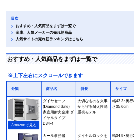
目次
おすすめ・人気商品をまずは一覧で
金庫、人気メーカーの売れ筋商品
人気サイトの売れ筋ランキングはこちら
おすすめ・人気商品をまずは一覧で
※上下左右にスクロールできます
外観
商品名
特長
サイズ
ダイヤセーフ
大切なものを火事
幅43.3×奥行40
(Diamond Safe)
から守る耐火性能
さ35.6cm
家庭用耐火金庫 ダ
重視モデル
イヤルタイプ
D34-4
Amazonで見る
カール事務器
ダイヤルロックを
幅34.9×奥行27.