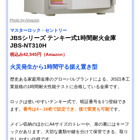
Photo by Amazon
マスターロック・セントリー
JBSシリーズ テンキー式1時間耐火金庫
JBS-NT310H
税込み42,545円（Amazon）
火災発生から1時間守る据え置き型
歴史ある家庭用金庫のグローバルブランドによる、JIS日本工
業規格の1時間耐火性能テストに合格している金庫です。
ロックは使いやすいテンキー式で、暗証番号を1つ登録でき
ます。
番号は4～16桁で設定でき、後で変更も可能
です。
メイン収納のほかにA4サイズのトレーや、扉の裏にはキーフ
ックがあります。大切な書類や鍵を分けて保管できる、取り
出しやすい仕様です。