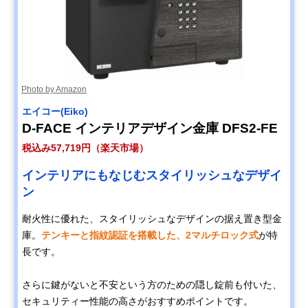
Photo by Amazon
‎エイコー(Eiko)
D-FACE インテリアデザイン金庫 DFS2-FE
税込み57,719円（楽天市場）
インテリアにもなじむスタイリッシュなデザイ
ン
耐火性に優れた、スタイリッシュなデザインの据え置き型金
庫。
テンキーと指紋認証を搭載した、2マルチロック式
が特
長です。
さらに鍵がないと不安という方のための隠し錠前も付いた、
セキュリティー性能の高さがおすすめポイントです。