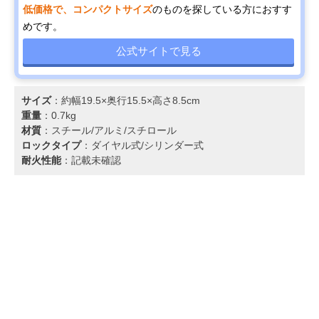
低価格で、コンパクトサイズ
のものを探している方におすす
めです。
公式サイトで見る
サイズ
：約幅19.5×奥行15.5×高さ8.5cm
重量
：0.7kg
材質
：スチール/アルミ/スチロール
ロックタイプ
：ダイヤル式/シリンダー式
耐火性能
：記載未確認