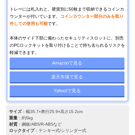
トレーには札入れと、硬貨別に50枚まで収納できるコインカ
ウンターが付いています。
コインカウンター部分のみを取り
外しての使用も可能
です。
本体のサイド下部に備わったセキュリティスロットに、別売
のPCロックキットを取り付けることで持ち去られるリスクを
軽減できます。
Amazonで見る
楽天市場で見る
Yahoo!で見る
サイズ
：幅35.7×奥行25.9×高さ15.2cm
重量
：約5kg
材質
：鋼板/ABS/R-ABSなど
ロックタイプ
：テンキー式/シリンダー式