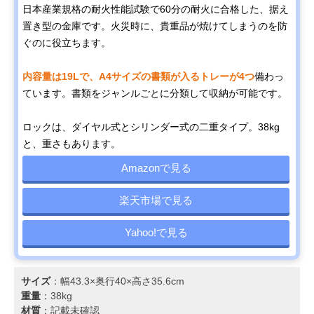
日本産業規格の耐火性能試験で60分の耐火に合格した、据え
置き型の金庫です。火災時に、貴重品が焼けてしまうのを防
ぐのに役立ちます。
内容量は19Lで、A4サイズの書類が入るトレーが4つ
備わっ
ています。書類をジャンルごとに分類して収納が可能です。
ロックは、ダイヤル式とシリンダー式の二重タイプ。38kg
と、重さもあります。
Amazonで見る
楽天市場で見る
Yahoo!で見る
サイズ
：幅43.3×奥行40×高さ35.6cm
重量
：38kg
材質
：記載未確認