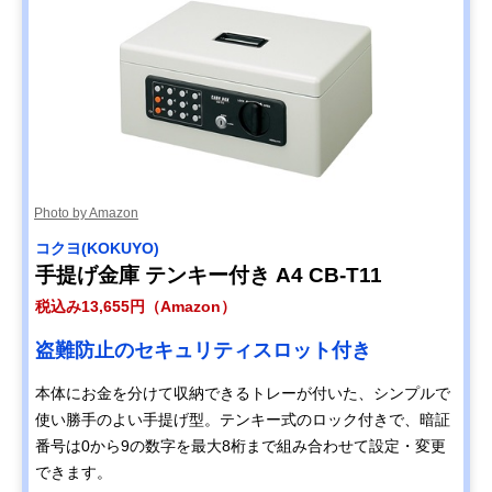
Photo by Amazon
‎コクヨ(KOKUYO)
手提げ金庫 テンキー付き A4 CB-T11
税込み13,655円（Amazon）
盗難防止のセキュリティスロット付き
本体にお金を分けて収納できるトレーが付いた、シンプルで
使い勝手のよい手提げ型。テンキー式のロック付きで、暗証
番号は0から9の数字を最大8桁まで組み合わせて設定・変更
できます。