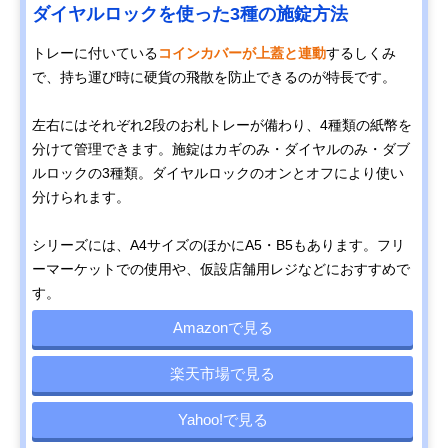
ダイヤルロックを使った3種の施錠方法
トレーに付いている
コインカバーが上蓋と連動
するしくみ
で、持ち運び時に硬貨の飛散を防止できるのが特長です。
左右にはそれぞれ2段のお札トレーが備わり、4種類の紙幣を
分けて管理できます。施錠はカギのみ・ダイヤルのみ・ダブ
ルロックの3種類。ダイヤルロックのオンとオフにより使い
分けられます。
シリーズには、A4サイズのほかにA5・B5もあります。フリ
ーマーケットでの使用や、仮設店舗用レジなどにおすすめで
す。
Amazonで見る
楽天市場で見る
Yahoo!で見る