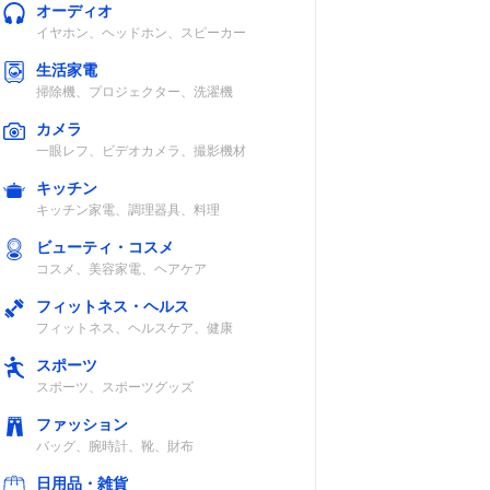
オーディオ
イヤホン、ヘッドホン、スピーカー
生活家電
掃除機、プロジェクター、洗濯機
カメラ
一眼レフ、ビデオカメラ、撮影機材
キッチン
キッチン家電、調理器具、料理
ビューティ・コスメ
コスメ、美容家電、ヘアケア
フィットネス・ヘルス
フィットネス、ヘルスケア、健康
スポーツ
スポーツ、スポーツグッズ
ファッション
バッグ、腕時計、靴、財布
日用品・雑貨