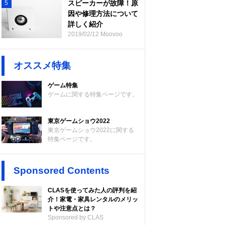
スピーカーが故障！原
5
因や修理方法について
詳しく紹介
2019/02/12 Moovoo
オススメ特集
ゲーム特集
ゲームに関する特集ページです。
東京ゲームショウ2022
東京ゲームショウ2022に関する
特集ページです。
Sponsored Contents
CLASを使ってみた人の評判を紹
介！家電・家具レンタルのメリッ
トや注意点とは？
Sponsored by CLAS