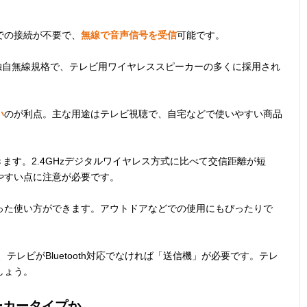
での接続が不要で、
無線で音声信号を受信
可能です。
iの独自無線規格で、テレビ用ワイヤレススピーカーの多くに採用され
い
のが利点。主な用途はテレビ視聴で、自宅などで使いやすい商品
ます。2.4GHzデジタルワイヤレス方式に比べて交信距離が短
やすい点に注意が必要です。
った使い方ができます。アウトドアなどでの使用にもぴったりで
合、テレビがBluetooth対応でなければ「送信機」が必要です。テレ
しょう。
ーカータイプか