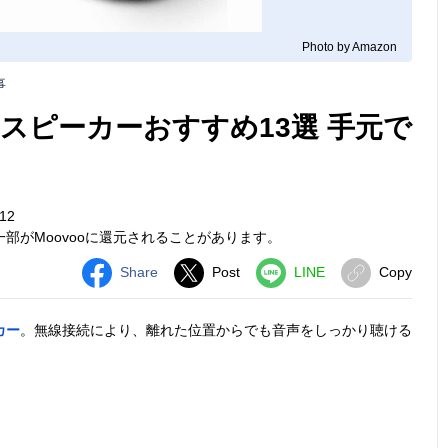
Photo by Amazon
事
スピーカーおすすめ13選 手元で
12
部がMoovooに還元されることがあります。
Share
Post
LINE
Copy
カー
。無線接続により、離れた位置からでも音声をしっかり聴ける