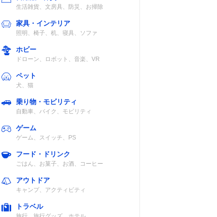
生活雑貨、文房具、防災、お掃除
家具・インテリア
照明、椅子、机、寝具、ソファ
ホビー
ドローン、ロボット、音楽、VR
ペット
犬、猫
乗り物・モビリティ
自動車、バイク、モビリティ
ゲーム
ゲーム、スイッチ、PS
フード・ドリンク
ごはん、お菓子、お酒、コーヒー
アウトドア
キャンプ、アクティビティ
トラベル
旅行、旅行グッズ、ホテル