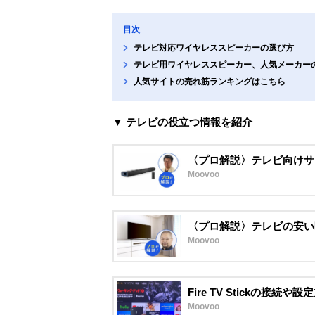
目次
テレビ対応ワイヤレススピーカーの選び方
テレビ用ワイヤレススピーカー、人気メーカー
人気サイトの売れ筋ランキングはこちら
▼ テレビの役立つ情報を紹介
〈プロ解説〉テレビ向けサ
Moovoo
〈プロ解説〉テレビの安い
Moovoo
Fire TV Stickの
Moovoo