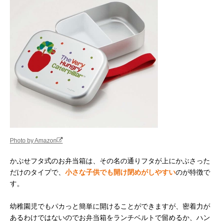
Photo by Amazon
かぶせフタ式のお弁当箱は、その名の通りフタが上にかぶさった
だけのタイプで、
小さな子供でも開け閉めがしやすい
のが特徴で
す。
幼稚園児でもパカっと簡単に開けることができますが、密着力が
あるわけではないのでお弁当箱をランチベルトで留めるか、ハン