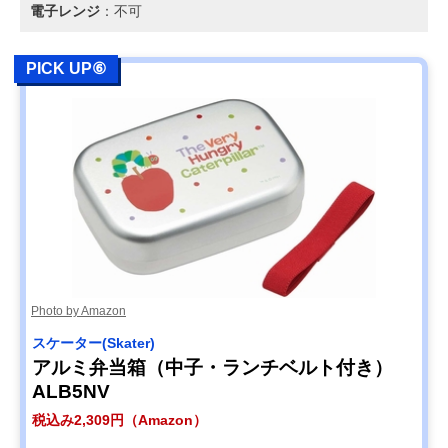
電子レンジ
：不可
PICK UP⑥
Photo by Amazon
スケーター(Skater)
アルミ弁当箱（中子・ランチベルト付き）
ALB5NV
税込み2,309円（Amazon）