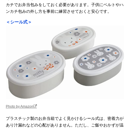
カチでお弁当包みをしておく必要があります。子供にベルトやハ
ンカチ包みの外し方を事前に練習させておくと安心です。
＜シール式＞
Photo by Amazon
プラスチック製のお弁当箱でよく見かけるシール式は、密着力が
あり汁漏れなどの心配がありません。ただし、ご飯やおかずが温