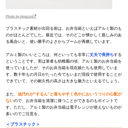
Photo by Amazon
プラスチック素材が出回る前は、お弁当箱といえばアルミ製のも
のがほとんどでした。最近では、そのどこか懐かしく親しみのあ
る風合いと、使い勝手のよさからブームが再燃しています。
アルミ製のいいところは、何といっても非常に
丈夫で長持ち
する
ということです。実は筆者も幼稚園の頃、アルミ製のお弁当箱を
使っていましたが、そのお弁当箱を現在娘たちも使用していま
す。数十年もの月日がたった今でもいまだ現役で使用することが
できていて、その耐久性の高さは大きな魅力といえるでしょう。
また、
油汚れが“するん”と落ちやすく色やにおいうつりの心配が
ない
ので、お弁当箱を清潔に保つことができるのもポイントで
す。ただし、アルミ製のお弁当箱は電子レンジが使えないものが
多いのでご注意を。
＜プラスチック＞