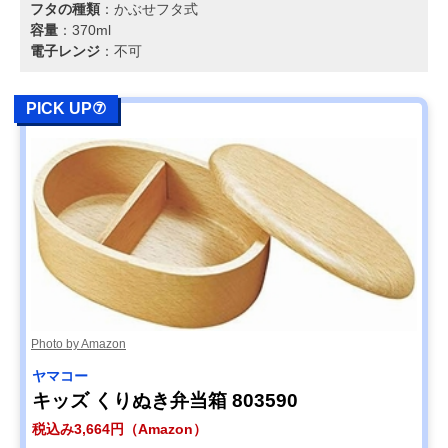
フタの種類
：かぶせフタ式
容量
：370ml
電子レンジ
：不可
PICK UP⑦
Photo by Amazon
ヤマコー
キッズ くりぬき弁当箱 803590
税込み3,664円（Amazon）