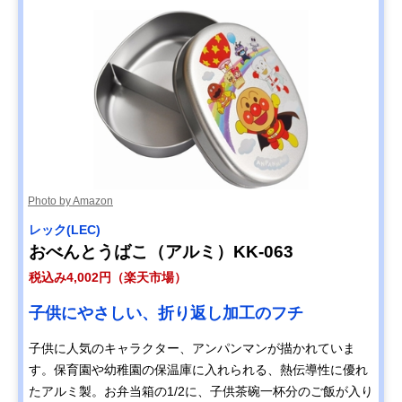
Photo by Amazon
レック(LEC)
おべんとうばこ（アルミ）KK-063
税込み4,002円（楽天市場）
子供にやさしい、折り返し加工のフチ
子供に人気のキャラクター、アンパンマンが描かれていま
す。保育園や幼稚園の保温庫に入れられる、熱伝導性に優れ
たアルミ製。お弁当箱の1/2に、子供茶碗一杯分のご飯が入り