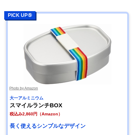
PICK UP⑤
Photo by Amazon
大一アルミニウム
スマイルランチBOX
税込み2,860円（Amazon）
長く使えるシンプルなデザイン