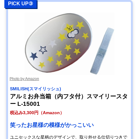
PICK UP③
Photo by Amazon
SMILISH(スマイリッシュ)
アルミお弁当箱（内フタ付）スマイリースタ
ー L-15001
税込み3,300円（Amazon）
笑ったお星様の模様がかっこいい
ユニセックスな星柄のデザインで、取り外せる仕切りつきで