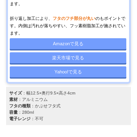
ます。
折り返し加工により、
フタのフチ部分が丸い
のもポイントで
す。内側は汚れが落ちやすい、フッ素樹脂加工が施されてい
ます。
Amazonで見る
楽天市場で見る
Yahoo!で見る
サイズ
：幅12.5×奥行9.5×高さ4cm
素材
：アルミニウム
フタの種類
：かぶせフタ式
容量
：280ml
電子レンジ
：不可