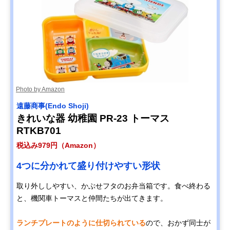
Photo by Amazon
遠藤商事(Endo Shoji)
きれいな器 幼稚園 PR-23 トーマス
RTKB701
税込み979円（Amazon）
4つに分かれて盛り付けやすい形状
取り外ししやすい、かぶせフタのお弁当箱です。食べ終わる
と、機関車トーマスと仲間たちが出てきます。
ランチプレートのように仕切られている
ので、おかず同士が