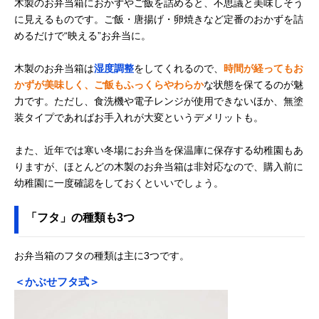
木製のお弁当箱におかずやご飯を詰めると、不思議と美味しそう
に見えるものです。ご飯・唐揚げ・卵焼きなど定番のおかずを詰
めるだけで“映える”お弁当に。
木製のお弁当箱は
湿度調整
をしてくれるので、
時間が経ってもお
かずが美味しく、ご飯もふっくらやわらか
な状態を保てるのが魅
力です。ただし、食洗機や電子レンジが使用できないほか、無塗
装タイプであればお手入れが大変というデメリットも。
また、近年では寒い冬場にお弁当を保温庫に保存する幼稚園もあ
りますが、ほとんどの木製のお弁当箱は非対応なので、購入前に
幼稚園に一度確認をしておくといいでしょう。
「フタ」の種類も3つ
お弁当箱のフタの種類は主に3つです。
＜かぶせフタ式＞