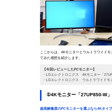
ここからは、4Kモニターとウルトラワイドモ
てみた感想を紹介します。
【今回レビューしたPCモニター】
・LGエレクトロニクス 4Kモニター「27UP
・LGエレクトロニクス ウルトラワイドモニター
①4Kモニター「27UP850-W」
超高解像度のPCモニターを選ぶなら4Kタイ