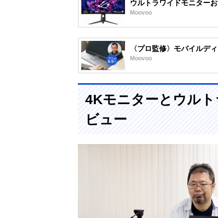
ウルトラワイドモニターお
Moovoo
〈プロ監修〉モバイルディ
Moovoo
4Kモニターとウル
ビュー