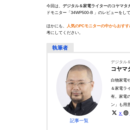
今回は、
デジタル＆家電ライターのコヤマタ
ドモニター「34WP500-B 」のレビューを
ほかにも、
人気のPCモニターの中からおすす
考にしてください。
デジタル
コヤマ
白物家電
＆家電ライ
有。家電
ン」も用
X
記事一覧