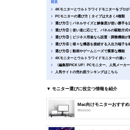
目次
4Kモニターとウルトラワイドモニターをプロが
PCモニターの選び方｜タイプは大きく4種類
選び方①｜パネルサイズと解像度が使い勝手を
選び方②｜使い道に応じて、パネルの駆動方式
選び方③｜ビジネス用途なら設置・調整機能が
選び方④｜様々な機器を接続する入出力端子を
選び方⑤｜動画やゲームニーズで重要な機能
4Kモニターとウルトラワイドモニターの違い
〈編集部PICK UP〉PCモニター、人気メーカ
人気サイトの売れ筋ランキングはこちら
▼ モニター選びに役立つ情報を紹介
Mac向けモニターおすす
Moovoo