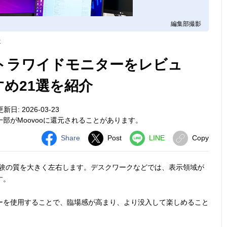
編集部撮影
事
ルトラワイドモニターをレビュ
め21選を紹介
新日: 2026-03-23
部がMoovooに還元されることがあります。
Share
Post
LINE
Copy
験の質を大きく左右します。デスクワークなどでは、表示領域が
す。
ーを使用することで、臨場感が高まり、より没入して楽しめること