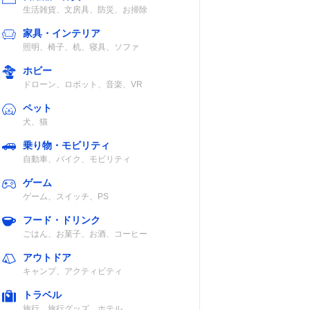
生活雑貨、文房具、防災、お掃除
家具・インテリア
照明、椅子、机、寝具、ソファ
ホビー
ドローン、ロボット、音楽、VR
ペット
犬、猫
乗り物・モビリティ
自動車、バイク、モビリティ
ゲーム
ゲーム、スイッチ、PS
フード・ドリンク
ごはん、お菓子、お酒、コーヒー
アウトドア
キャンプ、アクティビティ
トラベル
旅行、旅行グッズ、ホテル