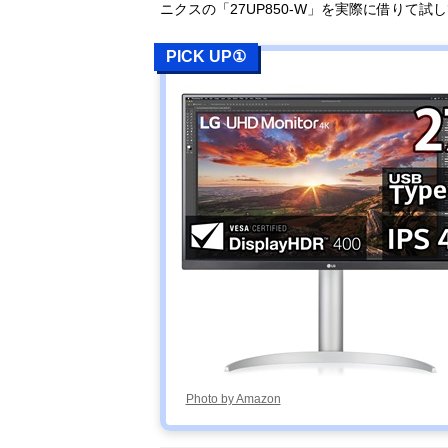
ニクスの「27UP850-W」を実際に借りて試
PICK UP①
Photo by Amazon