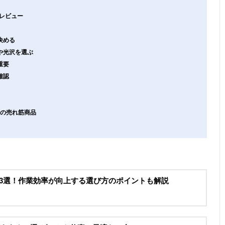
レビュー
決める
や光沢を選ぶ
重要
確認
ーの売れ筋商品
め3選！作業効率が向上する選び方のポイントも解説