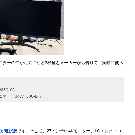
ニターの中から気になる2機種をメーカーから借りて、実際に使っ
850-W」
「34WP500-B 」
プが選択肢
です。そこで、27インチの4Kモニター、LGエレクトロ