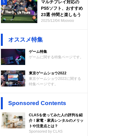
マルチプレイ対応の
5
PS5ソフト、おすすめ
23選 仲間と楽しもう
2025/12/04 Moovoo
オススメ特集
ゲーム特集
ゲームに関する特集ページです。
東京ゲームショウ2022
東京ゲームショウ2022に関する
特集ページです。
Sponsored Contents
CLASを使ってみた人の評判を紹
介！家電・家具レンタルのメリッ
トや注意点とは？
Sponsored by CLAS