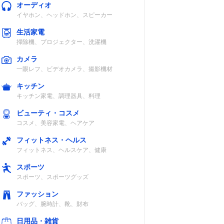
オーディオ
イヤホン、ヘッドホン、スピーカー
生活家電
掃除機、プロジェクター、洗濯機
カメラ
一眼レフ、ビデオカメラ、撮影機材
キッチン
キッチン家電、調理器具、料理
ビューティ・コスメ
コスメ、美容家電、ヘアケア
フィットネス・ヘルス
フィットネス、ヘルスケア、健康
スポーツ
スポーツ、スポーツグッズ
ファッション
バッグ、腕時計、靴、財布
日用品・雑貨