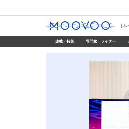
［ム
連載・特集
専門家・ライター