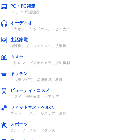
PC・PC関連
PC、PC周辺機器
オーディオ
イヤホン、ヘッドホン、スピーカー
生活家電
掃除機、プロジェクター、洗濯機
カメラ
一眼レフ、ビデオカメラ、撮影機材
キッチン
キッチン家電、調理器具、料理
ビューティ・コスメ
コスメ、美容家電、ヘアケア
フィットネス・ヘルス
フィットネス、ヘルスケア、健康
スポーツ
スポーツ、スポーツグッズ