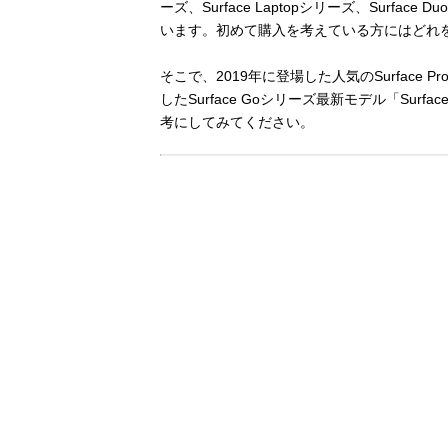
ーズ、Surface Laptopシリーズ、Surfac
います。初めて購入を考えている方にはどれ
そこで、2019年に登場した人気のSurface Proシリ
したSurface Goシリーズ最新モデル「Su
考にしてみてください。