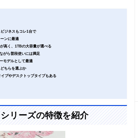
トもビジネスもコレ1台で
スシーンに最適
で汎用性が高く、1TBの大容量が選べる
価格ながら普段使いには満足
トリーモデルとして最適
o2？どちらを選ぶか
プタイプやデスクトップタイプもある
は？シリーズの特徴を紹介