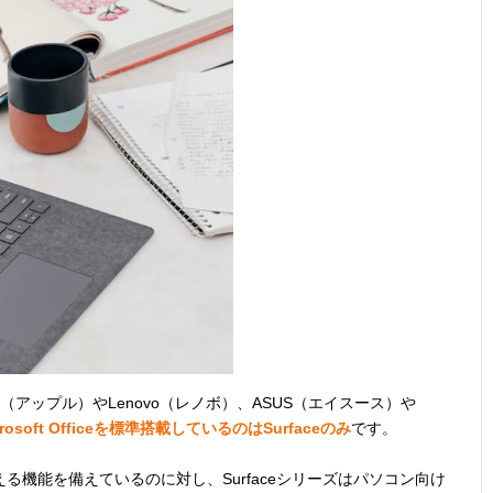
（アップル）やLenovo（レノボ）、ASUS（エイスース）や
crosoft Officeを標準搭載しているのはSurfaceのみ
です。
機能を備えているのに対し、Surfaceシリーズはパソコン向け