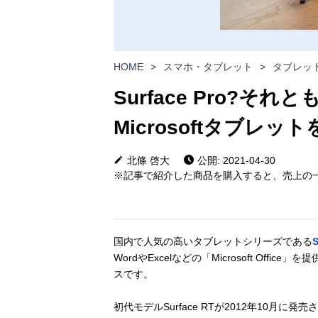
HOME
>
スマホ・タブレット
>
タブレッ
Surface Pro?それと
Microsoftタブレッ
北條 啓大
公開: 2021-04-30
※記事で紹介した商品を購入すると、売上の一
国内で人気の高いタブレットシリーズである
WordやExcelなどの「Microsoft Offi
スです。
初代モデルSurface RTが2012年10月に発売さ