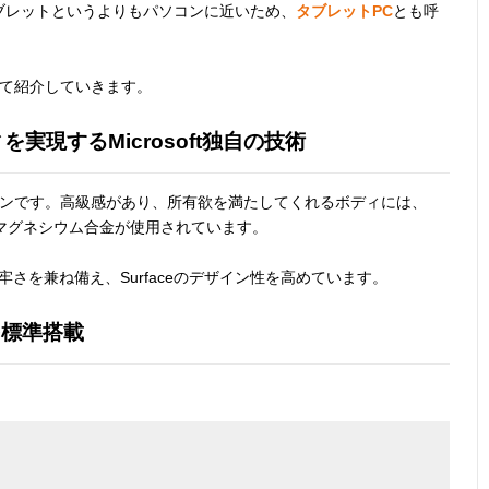
。タブレットというよりもパソコンに近いため、
タブレットPC
とも呼
ついて紹介していきます。
実現するMicrosoft独自の技術
ザインです。高級感があり、所有欲を満たしてくれるボディには、
量マグネシウム合金が使用されています。
牢さを兼ね備え、Surfaceのデザイン性を高めています。
を標準搭載