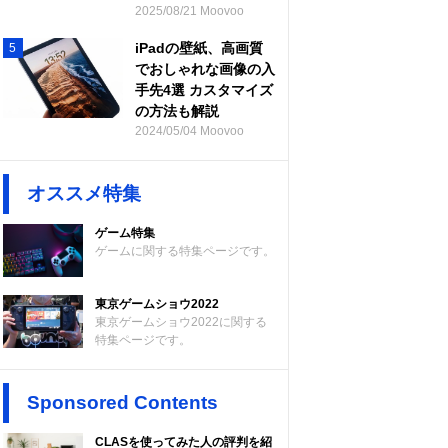
2025/08/21 Moovoo
iPadの壁紙、高画質
5
でおしゃれな画像の入
手先4選 カスタマイズ
の方法も解説
2024/05/04 Moovoo
オススメ特集
ゲーム特集
ゲームに関する特集ページです。
東京ゲームショウ2022
東京ゲームショウ2022に関する
特集ページです。
Sponsored Contents
CLASを使ってみた人の評判を紹