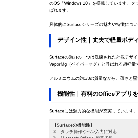
のOS「Windows 10」を搭載しています
ばれます。
具体的にSurfaceシリーズの魅力や特徴に
デザイン性｜丈夫で軽量ボディを
Surfaceの魅力の一つは洗練された外観デ
VaporMg（ベイパーマグ）と呼ばれる超軽
アルミニウムの約1/3の質量ながら、薄さと堅
機能性｜有料のOfficeアプリ
Surfaceには魅力的な機能が充実しています。
【Surfaceの機能性】
① タッチ操作やペン入力に対応
② Microsoft Officeを標準搭載