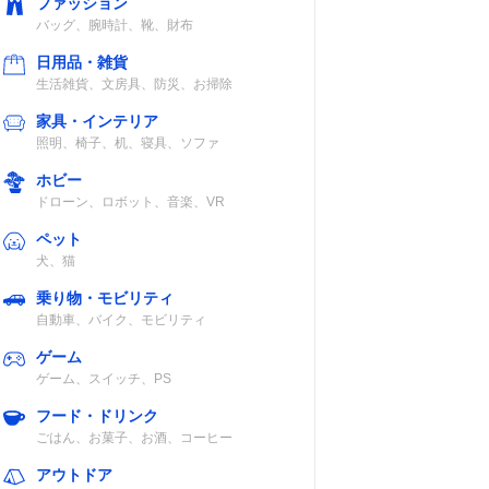
ファッション
バッグ、腕時計、靴、財布
日用品・雑貨
生活雑貨、文房具、防災、お掃除
家具・インテリア
照明、椅子、机、寝具、ソファ
ホビー
ドローン、ロボット、音楽、VR
ペット
犬、猫
乗り物・モビリティ
自動車、バイク、モビリティ
ゲーム
ゲーム、スイッチ、PS
フード・ドリンク
ごはん、お菓子、お酒、コーヒー
アウトドア