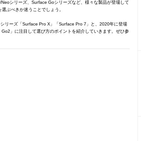
e Duo/Neoシリーズ、Surface Goシリーズなど、様々な製品が登場して
を選ぶべきか迷うことでしょう。
ーズ「Surface Pro X」「Surface Pro 7」と、2020年に登場
rface Go2」に注目して選び方のポイントを紹介していきます。ぜひ参