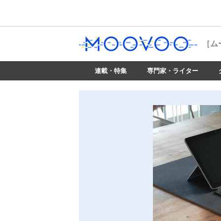
［ム
連載・特集
専門家・ライター