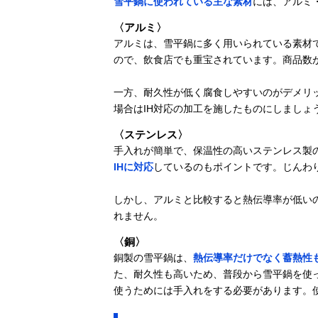
雪平鍋に使われている主な素材
には、アルミ
〈アルミ〉
アルミは、雪平鍋に多く用いられている素材
ので、飲食店でも重宝されています。商品数
一方、耐久性が低く腐食しやすいのがデメリッ
場合はIH対応の加工を施したものにしましょ
〈ステンレス〉
手入れが簡単で、保温性の高いステンレス製
IHに対応
しているのもポイントです。じんわ
しかし、アルミと比較すると熱伝導率が低い
れません。
〈銅〉
銅製の雪平鍋は、
熱伝導率だけでなく蓄熱性
た、耐久性も高いため、普段から雪平鍋を使
使うためには手入れをする必要があります。使