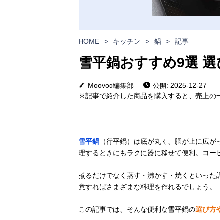
HOME
>
キッチン
>
鍋
>
記事
雪平鍋おすすめ9選 
Moovoo編集部
公開: 2025-12-27
※記事で紹介した商品を購入すると、売上の一
雪平鍋
（行平鍋）は底が丸く、胴が上に広が
理するときにもラクに器に移せて便利。コー
煮るだけでなく蒸す・沸かす・焼くといった
意すればさまざまな料理を作れるでしょう。
この記事では、そんな便利な雪平鍋の
選び方