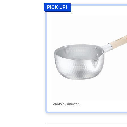
PICK UP!
Photo by Amazon