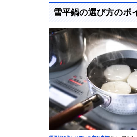
雪平鍋の選び方のポ