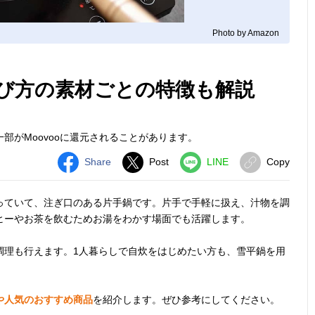
Photo by Amazon
選び方の素材ごとの特徴も解説
部がMoovooに還元されることがあります。
Share
Post
LINE
Copy
っていて、注ぎ口のある片手鍋です。片手で手軽に扱え、汁物を調
ヒーやお茶を飲むためお湯をわかす場面でも活躍します。
調理も行えます。1人暮らしで自炊をはじめたい方も、雪平鍋を用
や人気のおすすめ商品
を紹介します。ぜひ参考にしてください。