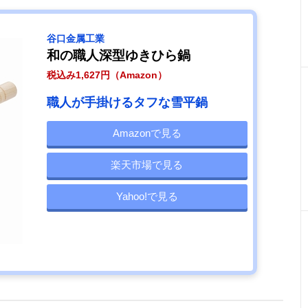
谷口金属工業
和の職人深型ゆきひら鍋
税込み1,627円（Amazon）
職人が手掛けるタフな雪平鍋
Amazonで見る
楽天市場で見る
Yahoo!で見る