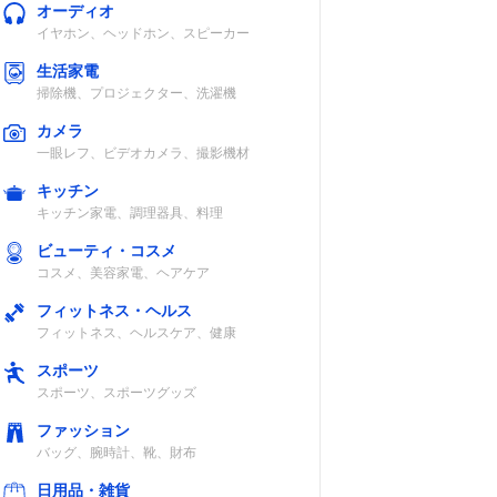
オーディオ
イヤホン、ヘッドホン、スピーカー
生活家電
掃除機、プロジェクター、洗濯機
カメラ
一眼レフ、ビデオカメラ、撮影機材
キッチン
キッチン家電、調理器具、料理
ビューティ・コスメ
コスメ、美容家電、ヘアケア
フィットネス・ヘルス
フィットネス、ヘルスケア、健康
スポーツ
スポーツ、スポーツグッズ
ファッション
バッグ、腕時計、靴、財布
日用品・雑貨