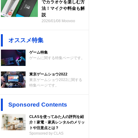
でカラオケを楽しむ方
法！マイクや料金も解
説
2026/01/08 Moovoo
オススメ特集
ゲーム特集
ゲームに関する特集ページです。
東京ゲームショウ2022
東京ゲームショウ2022に関する
特集ページです。
Sponsored Contents
CLASを使ってみた人の評判を紹
介！家電・家具レンタルのメリッ
トや注意点とは？
Sponsored by CLAS