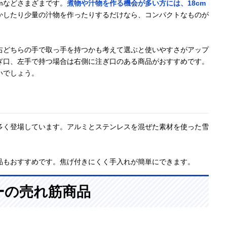
4cmなどさまざまです。
煮物や汁物を作る機会が多い方には、18cm
かしたり少量の汁物を作ったりするだけなら、コンパクトなものが
右どちらの手で取っ手を持つかも考えて選ぶと使いやすさがアップ
ぎ口、左手で持つ場合は右側に注ぎ口のある商品がおすすめです。
いでしょう。
多く登場しています。アルミとステンレスを混ぜた素材を使った雪
品もおすすめです。焦げ付きにくく手入れが簡単にできます。
ーの売れ筋商品