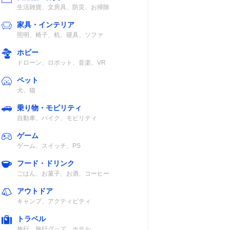
生活雑貨、文房具、防災、お掃除
家具・インテリア
照明、椅子、机、寝具、ソファ
ホビー
ドローン、ロボット、音楽、VR
ペット
犬、猫
乗り物・モビリティ
自動車、バイク、モビリティ
ゲーム
ゲーム、スイッチ、PS
フード・ドリンク
ごはん、お菓子、お酒、コーヒー
アウトドア
キャンプ、アクティビティ
トラベル
旅行、旅行グッズ、ホテル