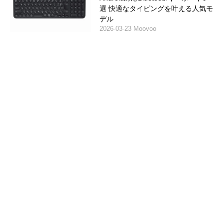
選 快適なタイピングを叶える人気モ
デル
2026-03-23 Moovoo