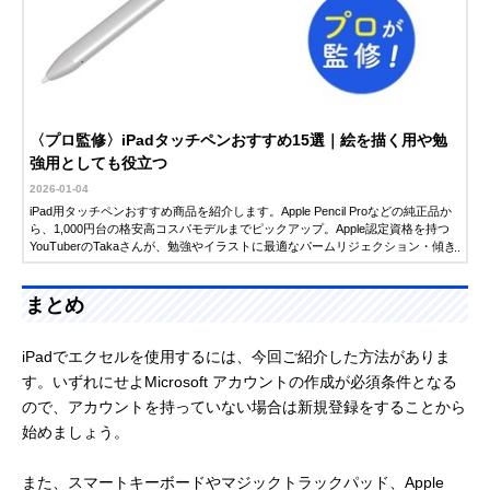
〈プロ監修〉iPadタッチペンおすすめ15選｜絵を描く用や勉
強用としても役立つ
2026-01-04
iPad用タッチペンおすすめ商品を紹介します。Apple Pencil Proなどの純正品か
ら、1,000円台の格安高コスパモデルまでピックアップ。Apple認定資格を持つ
YouTuberのTakaさんが、勉強やイラストに最適なパームリジェクション・傾き
検知機能付きアイテムを徹底監修。失敗しない選び方も紹介します。
まとめ
iPadでエクセルを使用するには、今回ご紹介した方法がありま
す。いずれにせよMicrosoft アカウントの作成が必須条件となる
ので、アカウントを持っていない場合は新規登録をすることから
始めましょう。
また、スマートキーボードやマジックトラックパッド、Apple