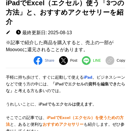
iPadでExcel（エクセル）使う「3つの
方法」と、おすすめアクセサリーを紹
介
最終更新日: 2025-08-13
※記事で紹介した商品を購入すると、売上の一部が
Moovooに還元されることがあります。
Share
Post
LINE
Copy
手軽に持ち歩けて、すぐに起動して使える
iPad
。ビジネスシーン
などで使う方の中には、
「iPadでエクセルの資料を編集できたら
な」
と考える方も多いのでは。
うれしいことに、
iPadでもエクセルは使えます
。
そこでこの記事では、
iPadでExcel（エクセル）を使うための方
法
と、あると便利な
おすすめアクセサリー
も紹介します。ぜひ参