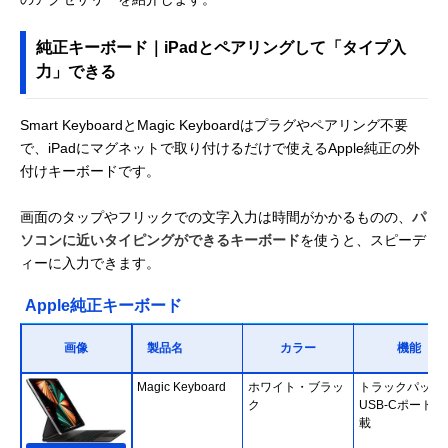
純正キーボード｜iPadとペアリングして「タイプ入
力」できる
Smart KeyboardとMagic Keyboardはプラグやペアリング不要
で、iPadにマグネットで取り付けるだけで使えるApple純正の外
付けキーボードです。
画面のタップやフリックでの文字入力は時間がかかるものの、
パ
ソコンに近いタイピングができるキーボード
を使うと、スピーデ
ィーに入力できます。
Apple純正キーボード
画像
製品名
カラー
機能
Magic Keyboard
ホワイト・ブラッ
トラックパッド
ク
USB-Cポートを
載