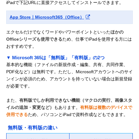
iPadで下記URLに直接アクセスしてインストールできます。
App Store｜Microsoft365（Office）
エクセルだけでなくワードやパワーポイントといった
ほかの
Officeシリーズも使用できる
ため、仕事でiPadを使用する方には
おすすめです。
▼ Microsoft 365は「無料版」「有料版」の2つ
基本的な機能（ファイルの新規作成・編集、共有、共同作業、
PDF化など）は無料です。ただし、Microsoftアカウントへのサイ
ンインが必須のため、アカウントを持っていない場合は新規登録
が必要です。
また、
有料版でしか利用できない機能（マクロの実行、画像スタ
イルの追加・変更など）
もあります。
有料版は複数のデバイスで
併用できる
ため、パソコンとiPadで資料作成などもできます。
無料版・有料版の違い