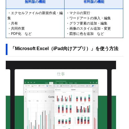
無料版の機能
有料版の機能
・エクセルファイルの新規作成・編
・マクロの実行
集
・ワードアートの挿入・編集
・共有
・グラフ要素の追加・編集
・共同作業
・画像のスタイル追加・変更
・PDF化 など
・図形に色を追加 など
「Microsoft Excel（iPad向けアプリ）」を使う方法