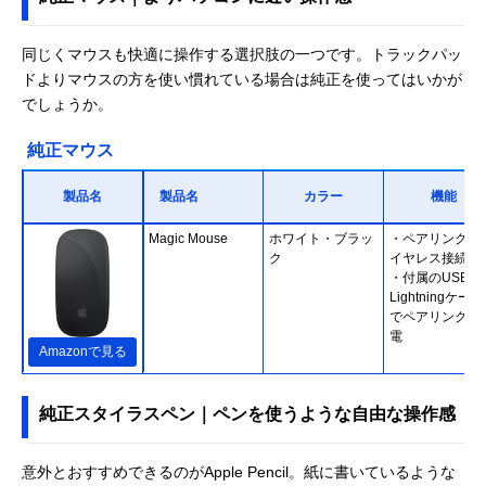
同じくマウスも快適に操作する選択肢の一つです。トラックパッ
ドよりマウスの方を使い慣れている場合は純正を使ってはいかが
でしょうか。
純正マウス
製品名
製品名
カラー
機能
Magic Mouse
ホワイト・ブラッ
・ペアリングで
ク
イヤレス接続
・付属のUSB-C
Lightningケー
でペアリングと
電
Amazonで見る
純正スタイラスペン｜ペンを使うような自由な操作感
意外とおすすめできるのがApple Pencil。紙に書いているような