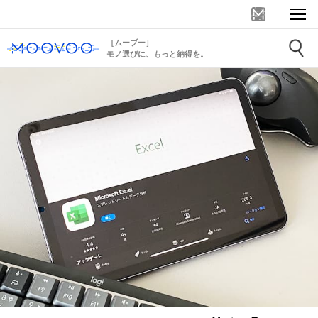
［ムーブー］
モノ選びに、もっと納得を。