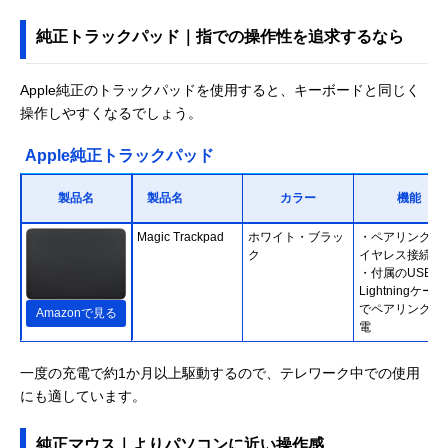
ンキーなし）
純正トラックパッド｜指での操作性を追求するなら
Apple純正のトラックパッドを使用すると、キーボードと同じく
操作しやすくなるでしょう。
Apple純正トラックパッド
製品名
製品名
カラー
機能
Magic Trackpad
ホワイト・ブラッ
・ペアリングで
ク
イヤレス接続
・付属のUSB-C
Lightningケー
でペアリングと
Amazonで見る
電
一度の充電で約1か月以上駆動するので、テレワーク中での使用
にも適しています。
純正マウス｜よりパソコンに近い操作感