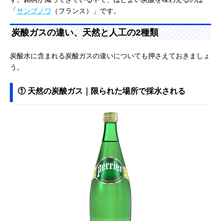
「
サンブノワ
（フランス）」です。
炭酸ガスの違い、天然と人工の2種類
炭酸水に含まれる炭酸ガスの違いについても押さえておきましょ
う。
① 天然の炭酸ガス｜限られた場所で採水される