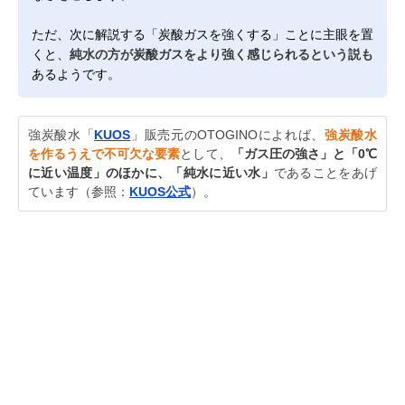
ただ、次に解説する「炭酸ガスを強くする」ことに主眼を置
くと、
純水の方が炭酸ガスをより強く感じられるという説も
あるようです。
強炭酸水「
KUOS
」販売元のOTOGINOによれば、
強炭酸水
を作るうえで不可欠な要素
として、
「ガス圧の強さ」と「0℃
に近い温度」のほかに、「純水に近い水」
であることをあげ
ています（参照：
KUOS公式
）。