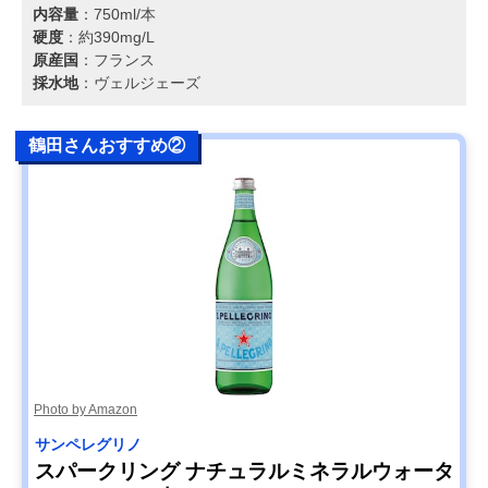
内容量
：750ml/本
硬度
：約390mg/L
原産国
：フランス
採水地
：ヴェルジェーズ
鶴田さんおすすめ②
Photo by Amazon
サンペレグリノ
スパークリング ナチュラルミネラルウォータ