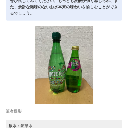
ぜひ試してみてください。
もっとも炭酸が強く感じられ、ま
た、余計な雑味のないお水本来の味わい
を愉しむことができ
るでしょう。
筆者撮影
原水
：鉱泉水