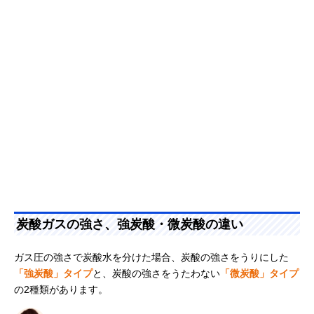
炭酸ガスの強さ、強炭酸・微炭酸の違い
ガス圧の強さで炭酸水を分けた場合、炭酸の強さをうりにした
「強炭酸」タイプ
と、炭酸の強さをうたわない
「微炭酸」タイプ
の2種類があります。