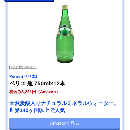
Photo by Amazon
Perrier(ペリエ)
ペリエ 瓶 750ml×12本
税込み3,291円（Amazon）
天然炭酸入りナチュラルミネラルウォーター、
世界140ヶ国以上で人気
Amazonで見る