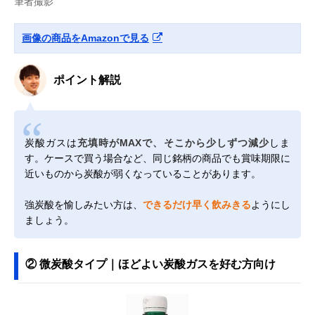
筆者撮影
画像の商品をAmazonで見る
ポイント解説
炭酸ガスは
充填時がMAXで、そこから少しずつ減少
しま
す。ケースで買う場合など、同じ銘柄の商品でも賞味期限に
近いものから炭酸が弱くなっていることがあります。
強炭酸を愉しみたい方は、
できるだけ早く飲みきる
ようにし
ましょう。
② 微炭酸タイプ｜ほどよい炭酸ガスを好む方向け