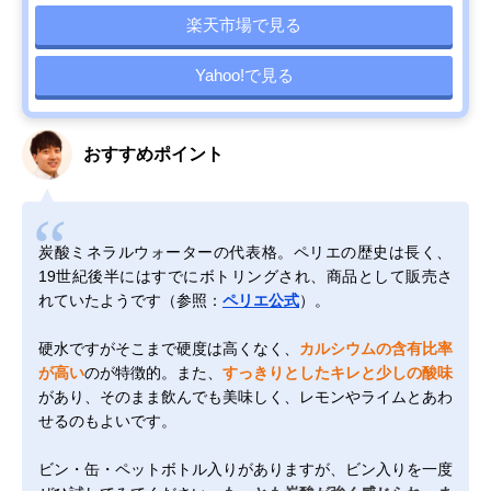
楽天市場で見る
Yahoo!で見る
おすすめポイント
炭酸ミネラルウォーターの代表格。ペリエの歴史は長く、
19世紀後半にはすでにボトリングされ、商品として販売さ
れていたようです（参照：
ペリエ公式
）。
硬水ですがそこまで硬度は高くなく、
カルシウムの含有比率
が高い
のが特徴的。また、
すっきりとしたキレと少しの酸味
があり、そのまま飲んでも美味しく、レモンやライムとあわ
せるのもよいです。
ビン・缶・ペットボトル入りがありますが、ビン入りを一度