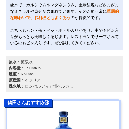
硬水で、カルシウムやマグネシウム、重炭酸塩などさまざま
なミネラルや成分が含まれています。そのため非常に
重層的
な味わいで、お料理ともよくあう
のが特徴的です。
こちらもビン・缶・ペットボトル入りがあり、中でもビン入
りがもっとも美味しく感じます。レストランでサーブされて
いるのもビン入りです。ぜひ試してみてください。
原水
：鉱泉水
内容量
：750ml/本
硬度
：674mg/L
原産国
：イタリア
採水地
：ロンバルディア州ベルガモ
鶴田さんおすすめ③