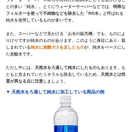
との多い「純水」。とくにウォーターサーバーなどでは、
特殊な
フィルターを使って不純物などを除去した「RO水」
と呼ばれる
純水を使用しているものが多いです。
また、スーパーなどで見かける「お水の販売機」でも、ものによ
りけりですが純水のものがあります。このように身近にあり、親
しまれている
純水に炭酸ガスを足したもの
が、純水をベースにし
た炭酸水です。
ただし中には、
天然水をろ過して純水にしたもの
もあります。も
ともと含まれていたミネラルも除去しているため、
天然水とは性
質が異なる点に注意
しましょう。
▼ 天然水をろ過して純水に加工している商品の例