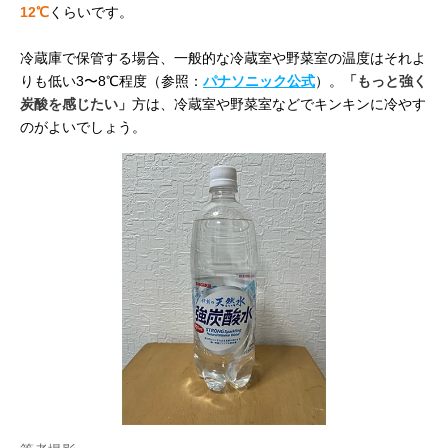
12℃
くらいです。
冷蔵庫で保管する場合、一般的な冷蔵室や野菜室の温度はそれよ
りも低い3〜8℃程度（参照：
パナソニック公式
）。
「もっと強く
炭酸を感じたい」
方は、冷蔵室や野菜室などでキンキンに冷やす
のがよいでしょう。