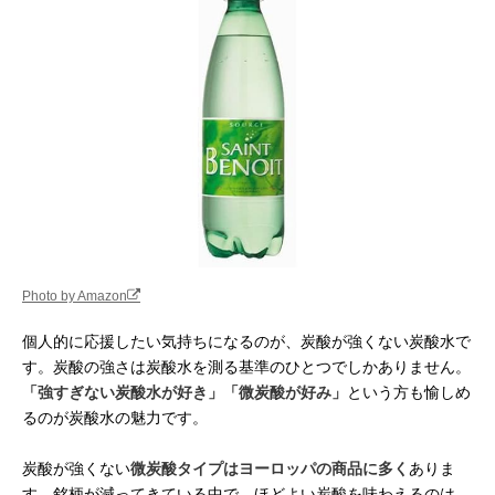
Photo by Amazon
個人的に応援したい気持ちになるのが、炭酸が強くない炭酸水で
す。炭酸の強さは炭酸水を測る基準のひとつでしかありません。
「強すぎない炭酸水が好き」「微炭酸が好み」
という方も愉しめ
るのが炭酸水の魅力です。
炭酸が強くない
微炭酸タイプはヨーロッパの商品に多く
ありま
す。銘柄が減ってきている中で、ほどよい炭酸を味わえるのは