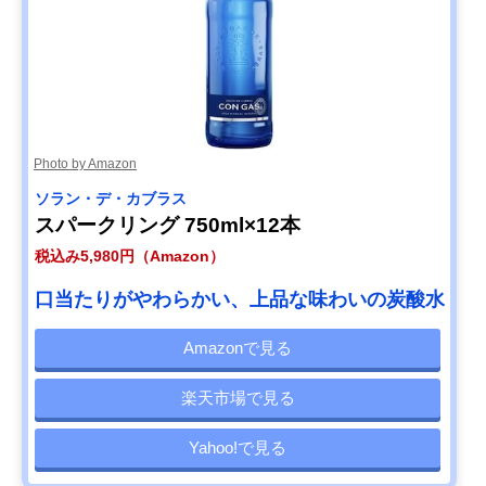
Photo by Amazon
ソラン・デ・カブラス
スパークリング 750ml×12本
税込み5,980円（Amazon）
口当たりがやわらかい、上品な味わいの炭酸水
Amazonで見る
楽天市場で見る
Yahoo!で見る