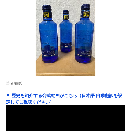
筆者撮影
▼ 歴史を紹介する公式動画がこちら（日本語 自動翻訳を設
定してご視聴ください）