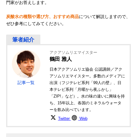
門家がお答えします。
炭酸水の種類や選び方、おすすめ商品
について解説しますので、
ぜひ参考にしてみてください。
アクアソムリエマイスター
鶴田 雅人
日本アクアソムリエ協会 公認講師／アク
アソムリエマイスター。多数のメディアに
記事一覧
出演（フジテレビ系列「99人の壁」、日
本テレビ系列「月曜から夜ふかし」
「ZIP!」など）。水の味の違いに興味を持
ち、15年以上、各国のミネラルウォータ
ーを飲み比べています。
Twitter
Web