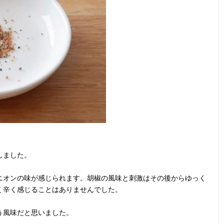
しました。
ニオンの味が感じられます。胡椒の風味と刺激はその後からゆっく
く辛く感じることはありませんでした。
う風味だと思いました。