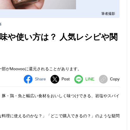
筆者撮影
事
味や使い方は？ 人気レシピや関
部がMoovooに還元されることがあります。
Share
Post
LINE
Copy
・豚・鶏・魚と幅広い食材をおいしく味つけできる、岩塩やスパイ
な料理に使えるのかな？」「どこで購入できるの？」のような疑問