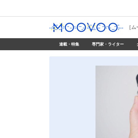
［ム
連載・特集
専門家・ライター