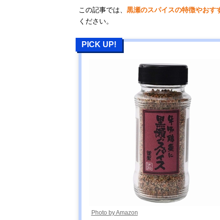
この記事では、
黒瀬のスパイスの特徴やおす
ください。
PICK UP!
Photo by Amazon