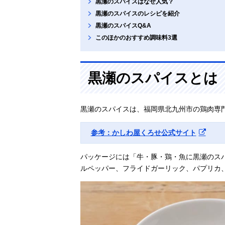
黒瀬のスパイスはなぜ人気？
黒瀬のスパイスのレシピを紹介
黒瀬のスパイスQ&A
このほかのおすすめ調味料3選
黒瀬のスパイスとは
黒瀬のスパイスは、福岡県北九州市の鶏肉専
参考：かしわ屋くろせ公式サイト
パッケージには「牛・豚・鶏・魚に黒瀬のス
ルペッパー、フライドガーリック、パプリカ