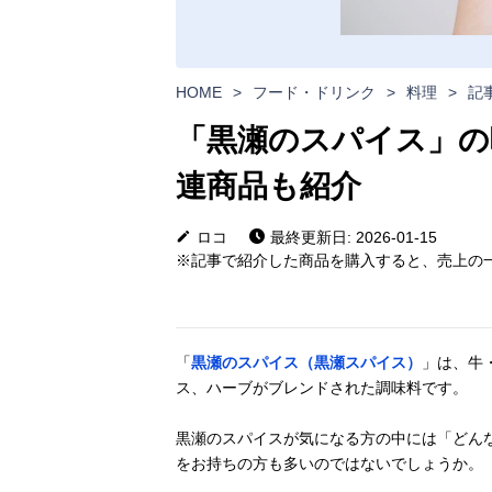
HOME
>
フード・ドリンク
>
料理
>
記
「黒瀬のスパイス」の
連商品も紹介
ロコ
最終更新日: 2026-01-15
※記事で紹介した商品を購入すると、売上の一
「
黒瀬のスパイス（黒瀬スパイス）
」は、牛
ス、ハーブがブレンドされた調味料です。
黒瀬のスパイスが気になる方の中には「どん
をお持ちの方も多いのではないでしょうか。