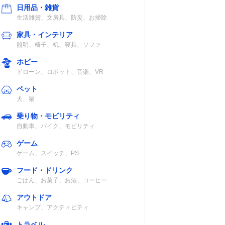
日用品・雑貨
生活雑貨、文房具、防災、お掃除
家具・インテリア
照明、椅子、机、寝具、ソファ
ホビー
ドローン、ロボット、音楽、VR
ペット
犬、猫
乗り物・モビリティ
自動車、バイク、モビリティ
ゲーム
ゲーム、スイッチ、PS
フード・ドリンク
ごはん、お菓子、お酒、コーヒー
アウトドア
キャンプ、アクティビティ
トラベル