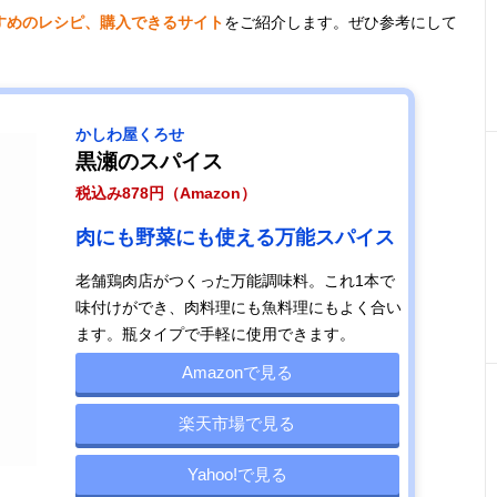
すめのレシピ、購入できるサイト
をご紹介します。ぜひ参考にして
かしわ屋くろせ
黒瀬のスパイス
税込み878円（Amazon）
肉にも野菜にも使える万能スパイス
老舗鶏肉店がつくった万能調味料。これ1本で
味付けができ、肉料理にも魚料理にもよく合い
ます。瓶タイプで手軽に使用できます。
Amazonで見る
楽天市場で見る
Yahoo!で見る