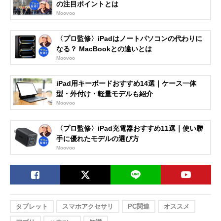
の注目ポイントとは
Moovoo
〈プロ監修〉iPadはノートパソコンの代わりに
なる？ MacBookとの違いとは
Moovoo
iPad用キーボードおすすめ14選｜ケース一体
型・外付け・軽量モデルも紹介
Moovoo
〈プロ監修〉iPad充電器おすすめ11選｜使い勝
手に優れたモデルの選び方
Moovoo
タブレット
スマホアクセサリ
PC関連
オススメ