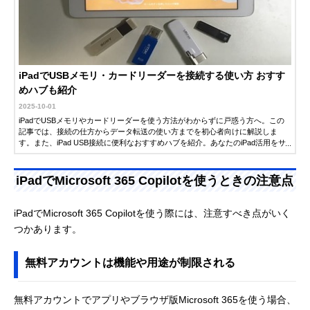
iPadでUSBメモリ・カードリーダーを接続する使い方 おすす
めハブも紹介
2025-10-01
iPadでUSBメモリやカードリーダーを使う方法がわからずに戸惑う方へ。この
記事では、接続の仕方からデータ転送の使い方までを初心者向けに解説しま
す。また、iPad USB接続に便利なおすすめハブを紹介。あなたのiPad活用をサ
ポートします。
iPadでMicrosoft 365 Copilotを使うときの注意点
iPadでMicrosoft 365 Copilotを使う際には、注意すべき点がいく
つかあります。
無料アカウントは機能や用途が制限される
無料アカウントでアプリやブラウザ版Microsoft 365を使う場合、