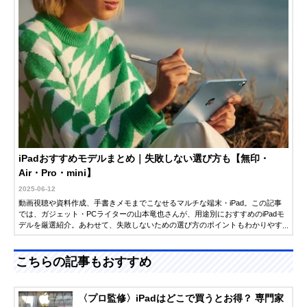
iPadおすすめモデルまとめ｜失敗しない選び方も【無印・
Air・Pro・mini】
2025-06-12
動画視聴や資料作成、手書きメモまでこなせるマルチな端末・iPad。この記事
では、ガジェット・PCライターの山本竜也さんが、用途別におすすめのiPadモ
デルを厳選紹介。あわせて、失敗しないための選び方のポイントもわかりやす
く解説します。「そろそろiPadを買いたい」「どのモデルを選べばいいか迷っ
ている」という人は、ぜひチェックしてみてください。
こちらの記事もおすすめ
〈プロ監修〉iPadはどこで買うとお得？ 専門家