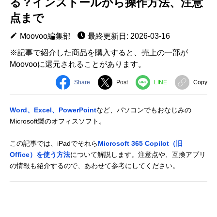
る？インストールから操作方法、注意
点まで
Moovoo編集部
最終更新日: 2026-03-16
※記事で紹介した商品を購入すると、売上の一部が
Moovooに還元されることがあります。
Share
Post
LINE
Copy
Word、Excel、PowerPoint
など、パソコンでもおなじみの
Microsoft製のオフィスソフト。
この記事では、iPadでそれら
Microsoft 365 Copilot（旧
Office）を使う方法
について解説します。注意点や、互換アプリ
の情報も紹介するので、あわせて参考にしてください。