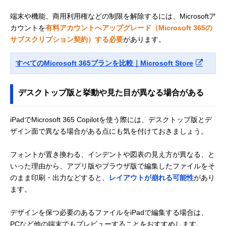
端末や機能、商用利用権などの制限を解除するには、Microsoftア
カウントを
有料アカウントへアップグレード（Microsoft 365の
サブスクリプション契約）する必要
があります。
すべてのMicrosoft 365プランを比較｜Microsoft Store
デスクトップ版と挙動や見た目が異なる場合がある
iPadでMicrosoft 365 Copilotを使う際には、デスクトップ版とデ
ザイン面で異なる場合がある点にも気を付けておきましょう。
フォントが置き換わる、インデントや図表の見え方が異なる、と
いった理由から、アプリ版やブラウザ版で編集したファイルをそ
のまま印刷・出力などすると、
レイアウトが崩れる可能性
があり
ます。
デザインを保つ必要のあるファイルをiPadで編集する場合は、
PCなど他の端末でもプレビューすることをおすすめします。