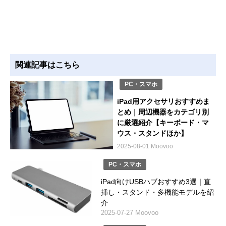
関連記事はこちら
PC・スマホ
iPad用アクセサリおすすめま
とめ｜周辺機器をカテゴリ別
に厳選紹介【キーボード・マ
ウス・スタンドほか】
2025-08-01 Moovoo
PC・スマホ
iPad向けUSBハブおすすめ3選｜直
挿し・スタンド・多機能モデルを紹
介
2025-07-27 Moovoo