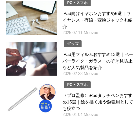
PC・スマホ
iPad向けイヤホンおすすめ6選｜ワ
イヤレス・有線・変換ジャックも紹
介
2025-07-11 Moovoo
グッズ
iPad用フィルムおすすめ13選｜ペー
パーライク・ガラス・のぞき見防止
など人気製品を紹介
2026-02-23 Moovoo
PC・スマホ
〈プロ監修〉iPadタッチペンおすす
め15選｜絵を描く用や勉強用として
も役立つ
2026-01-04 Moovoo