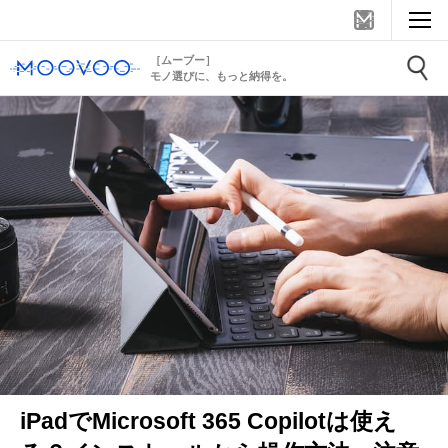
［ムーブー］
モノ選びに、もっと納得を。
iPadでMicrosoft 365 Copilotは使え