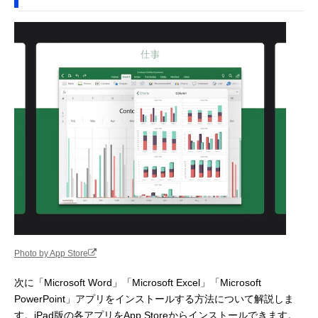
Photo by App Store
次に「Microsoft Word」「Microsoft Excel」「Microsoft
PowerPoint」アプリをインストールする方法について解説しま
す。iPad版の各アプリをApp Storeからインストールできます。