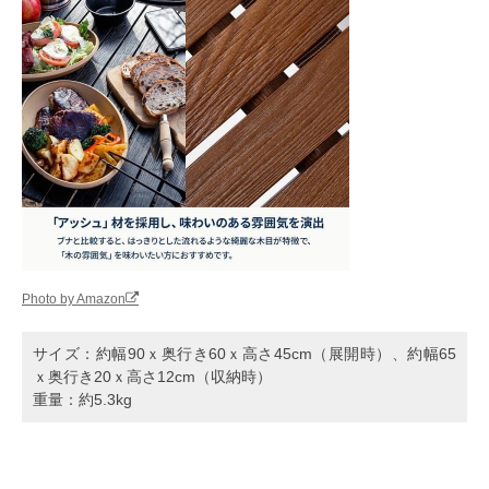
Photo by Amazon
サイズ：約幅90ｘ奥行き60ｘ高さ45cm（展開時）、約幅65
ｘ奥行き20ｘ高さ12cm（収納時）
重量：約5.3kg