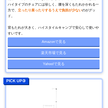
ハイタイプのチェアには珍しく、腰を深くもたれかかれる一
方で、
立ったり座ったりするうえで負担が少ない
のがグッ
ド。
背もたれが大きく、ハイスタイルキャンプで安心して使いや
すいです。
Amazonで見る
楽天市場で見る
Yahoo!で見る
PICK UP③