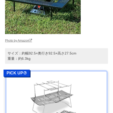
Photo by Amazon
サイズ：約幅92.5×奥行き92.5×高さ27.5cm
重量：約6.3kg
PICK UP⑦