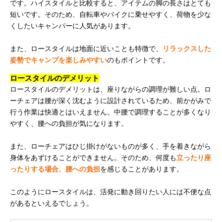
です。ハイスタイルと比較すると、アイテムの脚の長さはとても
短いです。そのため、自転車やバイクに乗せやすく、荷物を少な
くしたいキャンパーに人気があります。
また、ロースタイルは地面に近いことも特徴で、
リラックスした
姿勢でキャンプを楽しみやすい
のもポイントです。
ロースタイルのデメリット
ロースタイルのデメリットは、座りながらの調理が難しい点。ロ
ーチェアは腰が深く沈むように設計されているため、前かがみで
行う作業は快適とはいえません。中腰で調理することが多くなり
やすく、腰への負担が気になります。
また、ローチェアはひじ掛けがないものが多く、手を着きながら
身体をあずけることができません。そのため、何度も
立ったり座
ったりする場合、腰への負担
を感じることがあります。
このようにロースタイルは、活発に動き回りたい人には不便な点
があるといえるでしょう。