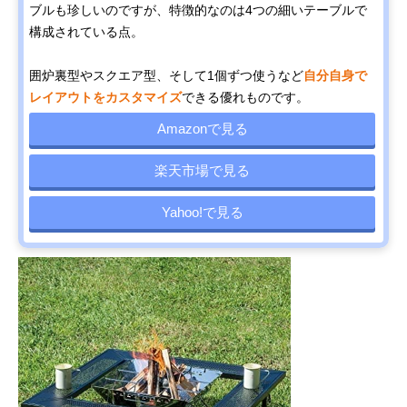
ブルも珍しいのですが、特徴的なのは4つの細いテーブルで
構成されている点。
囲炉裏型やスクエア型、そして1個ずつ使うなど
自分自身で
レイアウトをカスタマイズ
できる優れものです。
Amazonで見る
楽天市場で見る
Yahoo!で見る