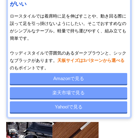
がいい
ロースタイルでは着席時に足を伸ばすことや、動き回る際に
誤って足を引っ掛けないようにしたい。そこでおすすめなの
がシンプルなテーブル。軽量で持ち運びやすく、組み立ても
簡単です。
ウッディスタイルで雰囲気のあるダークブラウンと、シック
なブラックがあります。
天板サイズは3パターンから選べる
のもポイントです。
Amazonで見る
楽天市場で見る
Yahoo!で見る