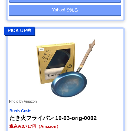
Yahoo!で見る
PICK UP⑩
Photo by Amazon
Bush Craft
たき火フライパン 10-03-orig-0002
税込み3,717円（Amazon）