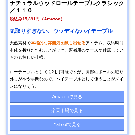
ナチュラルウッドロールテーブルクラシック
／１１０
税込み15,891円（Amazon）
気取りすぎない、ウッディなハイテーブル
天然素材で
本格的な雰囲気を醸し出せる
アイテム。収納時は
本体を折りたたむことができ、運搬用のケースが付属してい
るのも嬉しい仕様。
ローテーブルとしても利用可能ですが、脚部のポールの取り
外しがやや手間なので、ハイテーブルとして使うことがメイ
ンになりそう。
Amazonで見る
楽天市場で見る
Yahoo!で見る