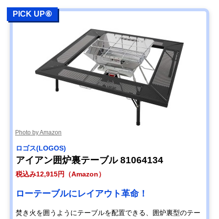
PICK UP⑥
Photo by Amazon
ロゴス(LOGOS)
アイアン囲炉裏テーブル 81064134
税込み12,915円（Amazon）
ローテーブルにレイアウト革命！
焚き火を囲うようにテーブルを配置できる、囲炉裏型のテー