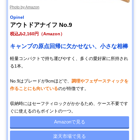
Photo by Amazon
Opinel
アウトドアナイフ No.9
税込み2,160円（Amazon）
キャンプの原点回帰に欠かせない、小さな相棒
軽量コンパクトで持ち運びやすく、多くの愛好家に所持され
る1本。
No.9はブレードが9cmほどで、
調理やフェザースティックを
作ることにも向いている
のが特徴です。
収納時にはセーフティロックがかかるため、ケース不要です
ぐに使えるのもポイントの一つ。
Amazonで見る
楽天市場で見る