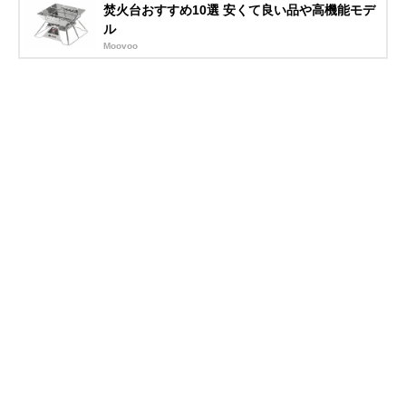
焚火台おすすめ10選 安くて良い品や高機能モデ
ル
Moovoo