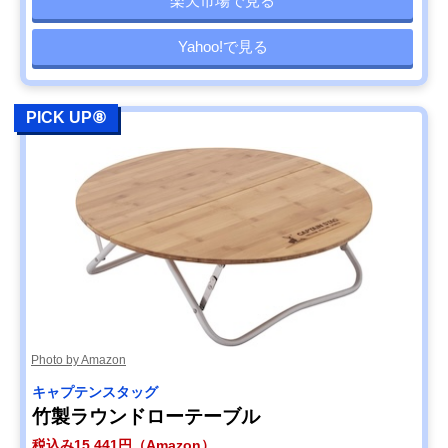
楽天市場で見る
Yahoo!で見る
PICK UP⑧
Photo by Amazon
キャプテンスタッグ
竹製ラウンドローテーブル
税込み15,441円（Amazon）