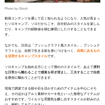
Photo by iStock
動画コンテンツを通して広く知られるようになり、人気が高まっ
たソロキャンプ。ソロだからこそ、自分好みのスタイルを楽しん
だり、キャンプの経験値を積む練習にしたりすることもできま
す。
なかでも、注目は「ブッシュクラフト風スタイル」。ブッシュク
ラフトとは、自然で生きる術を身につけるべく、
自然にあるもの
を活用するキャンプスタイル
です。
ソロキャンプを始める方にとって憧れのスタイルで、あえて
便利
な日常から離れることで感覚を研ぎ澄まし、工夫することで自然
を存分に味わう
ことができます。
現地で調達できる枝や石を活かすためのアイテムを中心にそろ
え、そのほかはアルミ素材やカーキ色といった無骨なアイテムが
おすすめです。ワイルドな雰囲気を醸し出すスタイルが好みの人
は、挑戦してみてください。