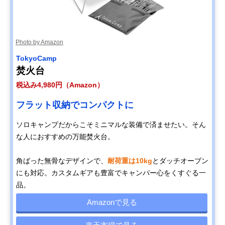
Photo by Amazon
TokyoCamp
焚火台
税込み4,980円（Amazon）
フラット収納でコンパクトに
ソロキャンプだからこそミニマルな装備で済ませたい。そん
な人におすすめの万能焚火台。
角ばった無骨なデザインで、
耐荷重は10kg
とダッチオーブン
にも対応。カスタムギアも豊富でキャンパー心をくすぐる一
品。
Amazonで見る