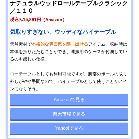
ナチュラルウッドロールテーブルクラシック
／１１０
税込み15,891円（Amazon）
気取りすぎない、ウッディなハイテーブル
天然素材で
本格的な雰囲気を醸し出せる
アイテム。収納時は
本体を折りたたむことができ、運搬用のケースが付属してい
るのも嬉しい仕様。
ローテーブルとしても利用可能ですが、脚部のポールの取り
外しがやや手間なので、ハイテーブルとして使うことがメイ
ンになりそう。
Amazonで見る
楽天市場で見る
Yahoo!で見る