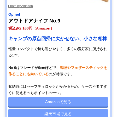
Photo by Amazon
Opinel
アウトドアナイフ No.9
税込み2,160円（Amazon）
キャンプの原点回帰に欠かせない、小さな相棒
軽量コンパクトで持ち運びやすく、多くの愛好家に所持され
る1本。
No.9はブレードが9cmほどで、
調理やフェザースティックを
作ることにも向いている
のが特徴です。
収納時にはセーフティロックがかかるため、ケース不要です
ぐに使えるのもポイントの一つ。
Amazonで見る
楽天市場で見る