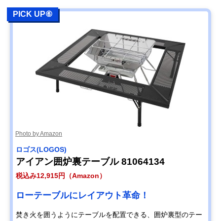
PICK UP⑥
Photo by Amazon
ロゴス(LOGOS)
アイアン囲炉裏テーブル 81064134
税込み12,915円（Amazon）
ローテーブルにレイアウト革命！
焚き火を囲うようにテーブルを配置できる、囲炉裏型のテー