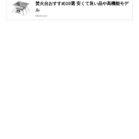
焚火台おすすめ10選 安くて良い品や高機能モデ
ル
Moovoo