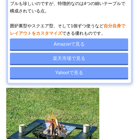
ブルも珍しいのですが、特徴的なのは4つの細いテーブルで
構成されている点。
囲炉裏型やスクエア型、そして1個ずつ使うなど
自分自身で
レイアウトをカスタマイズ
できる優れものです。
Amazonで見る
楽天市場で見る
Yahoo!で見る