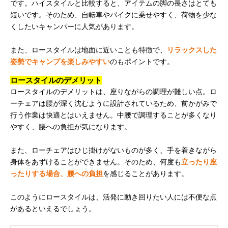
です。ハイスタイルと比較すると、アイテムの脚の長さはとても
短いです。そのため、自転車やバイクに乗せやすく、荷物を少な
くしたいキャンパーに人気があります。
また、ロースタイルは地面に近いことも特徴で、
リラックスした
姿勢でキャンプを楽しみやすい
のもポイントです。
ロースタイルのデメリット
ロースタイルのデメリットは、座りながらの調理が難しい点。ロ
ーチェアは腰が深く沈むように設計されているため、前かがみで
行う作業は快適とはいえません。中腰で調理することが多くなり
やすく、腰への負担が気になります。
また、ローチェアはひじ掛けがないものが多く、手を着きながら
身体をあずけることができません。そのため、何度も
立ったり座
ったりする場合、腰への負担
を感じることがあります。
このようにロースタイルは、活発に動き回りたい人には不便な点
があるといえるでしょう。