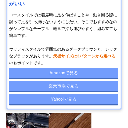
がいい
ロースタイルでは着席時に足を伸ばすことや、動き回る際に
誤って足を引っ掛けないようにしたい。そこでおすすめなの
がシンプルなテーブル。軽量で持ち運びやすく、組み立ても
簡単です。
ウッディスタイルで雰囲気のあるダークブラウンと、シック
なブラックがあります。
天板サイズは3パターンから選べる
のもポイントです。
Amazonで見る
楽天市場で見る
Yahoo!で見る