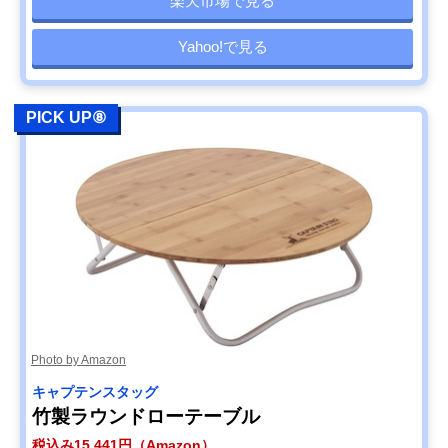
楽天市場で見る
Yahoo!で見る
PICK UP⑧
Photo by Amazon
キャプテンスタッグ
竹製ラウンドローテーブル
税込み15,441円（Amazon）