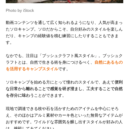
Photo by iStock
動画コンテンツを通して広く知られるようになり、人気が高まっ
たソロキャンプ。ソロだからこそ、自分好みのスタイルを楽しん
だり、キャンプの経験値を積む練習にしたりすることもできま
す。
なかでも、注目は「ブッシュクラフト風スタイル」。ブッシュク
ラフトとは、自然で生きる術を身につけるべく、
自然にあるもの
を活用するキャンプスタイル
です。
ソロキャンプを始める方にとって憧れのスタイルで、あえて
便利
な日常から離れることで感覚を研ぎ澄まし、工夫することで自然
を存分に味わう
ことができます。
現地で調達できる枝や石を活かすためのアイテムを中心にそろ
え、そのほかはアルミ素材やカーキ色といった無骨なアイテムが
おすすめです。ワイルドな雰囲気を醸し出すスタイルが好みの人
は、挑戦してみてください。