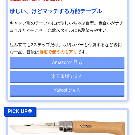
珍しい、けどマッチする万能テーブル
キャンプ用のテーブルには珍しいちゃぶ台型。色合いがナチ
ュラルだからこそ、北欧スタイルにも馴染みやすい。
組み立ても2ステップだけ、収納カバーも付属するなど親切
な一品。普段は
自宅で使うのもアリ
です。
Amazonで見る
楽天市場で見る
Yahoo!で見る
PICK UP⑨