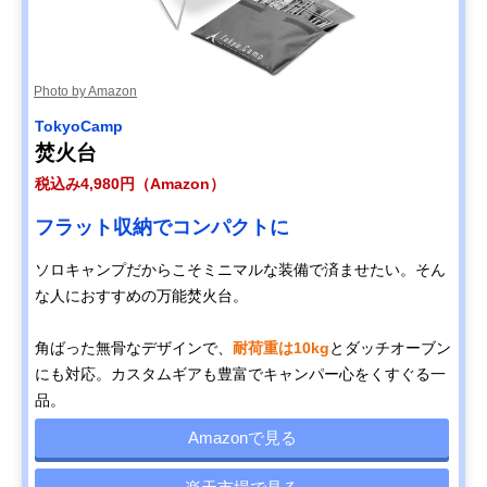
Photo by Amazon
TokyoCamp
焚火台
税込み4,980円（Amazon）
フラット収納でコンパクトに
ソロキャンプだからこそミニマルな装備で済ませたい。そん
な人におすすめの万能焚火台。
角ばった無骨なデザインで、
耐荷重は10kg
とダッチオーブン
にも対応。カスタムギアも豊富でキャンパー心をくすぐる一
品。
Amazonで見る