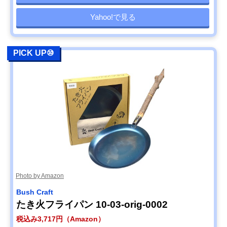
Yahoo!で見る
PICK UP⑩
Photo by Amazon
Bush Craft
たき火フライパン 10-03-orig-0002
税込み3,717円（Amazon）