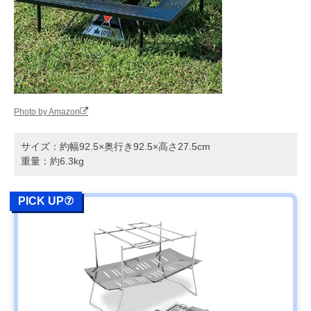
Photo by Amazon
サイズ：約幅92.5×奥行き92.5×高さ27.5cm
重量：約6.3kg
PICK UP⑦