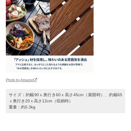
Photo by Amazon
サイズ：約幅90ｘ奥行き60ｘ高さ45cm（展開時）、約幅65
ｘ奥行き20ｘ高さ12cm（収納時）
重量：約5.3kg