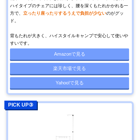
ハイタイプのチェアには珍しく、腰を深くもたれかかれる一
方で、
立ったり座ったりするうえで負担が少ない
のがグッ
ド。
背もたれが大きく、ハイスタイルキャンプで安心して使いや
すいです。
Amazonで見る
楽天市場で見る
Yahoo!で見る
PICK UP③