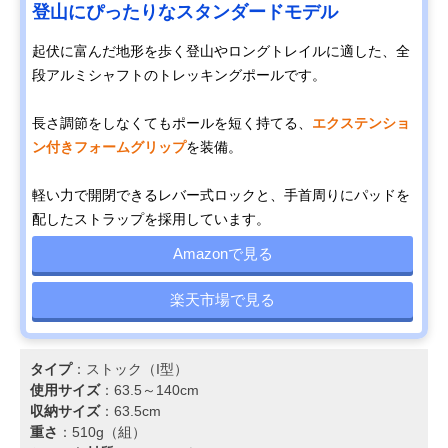
登山にぴったりなスタンダードモデル
起伏に富んだ地形を歩く登山やロングトレイルに適した、全
段アルミシャフトのトレッキングポールです。
長さ調節をしなくてもポールを短く持てる、
エクステンショ
ン付きフォームグリップ
を装備。
軽い力で開閉できるレバー式ロックと、手首周りにパッドを
配したストラップを採用しています。
Amazonで見る
楽天市場で見る
タイプ
：ストック（I型）
使用サイズ
：63.5～140cm
収納サイズ
：63.5cm
重さ
：510g（組）