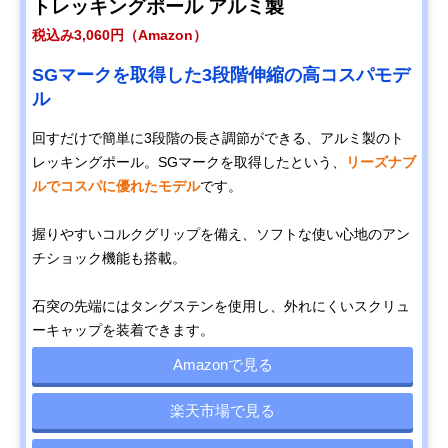
トレッキングポール アルミ製
税込み3,060円（Amazon）
SGマークを取得した3段階伸縮の高コスパモデ
ル
回すだけで簡単に3段階の長さ調節ができる、アルミ製のト
レッキングポール。SGマークを取得したという、
リーズナブ
ルでコスパに優れたモデル
です。
握りやすいコルクグリップを備え、ソフトな使い心地のアン
チショック機能も搭載。
石突の先端にはタングステンを使用し、外れにくいスクリュ
ーキャップを装着できます。
Amazonで見る
楽天市場で見る