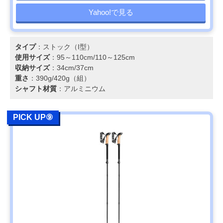
Yahoo!で見る
タイプ
：ストック（I型）
使用サイズ
：95～110cm/110～125cm
収納サイズ
：34cm/37cm
重さ
：390g/420g（組）
シャフト材質
：アルミニウム
PICK UP⑨