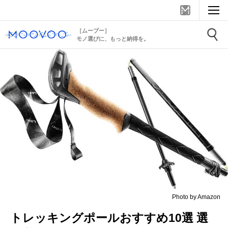
［ムーブー］
モノ選びに、もっと納得を。
Photo by Amazon
トレッキングポールおすすめ10選 選