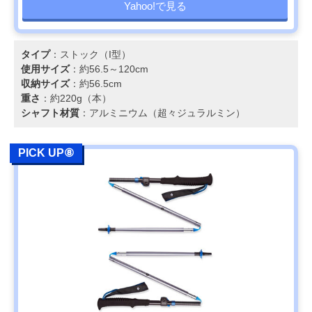
Yahoo!で見る
タイプ
：ストック（I型）
使用サイズ
：約56.5～120cm
収納サイズ
：約56.5cm
重さ
：約220g（本）
シャフト材質
：アルミニウム（超々ジュラルミン）
PICK UP⑧