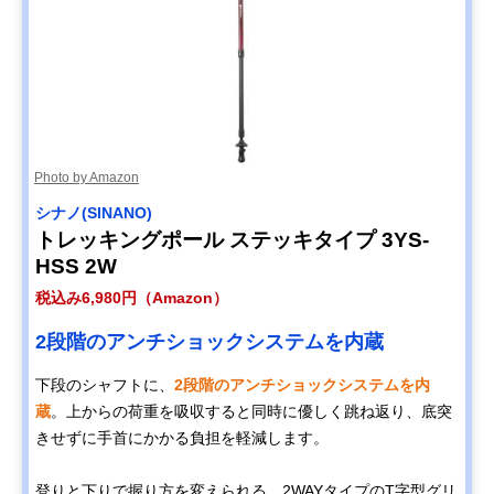
Photo by Amazon
シナノ(SINANO)
トレッキングポール ステッキタイプ 3YS-
HSS 2W
税込み6,980円（Amazon）
2段階のアンチショックシステムを内蔵
下段のシャフトに、
2段階のアンチショックシステムを内
蔵
。上からの荷重を吸収すると同時に優しく跳ね返り、底突
きせずに手首にかかる負担を軽減します。
登りと下りで握り方を変えられる、2WAYタイプのT字型グリ