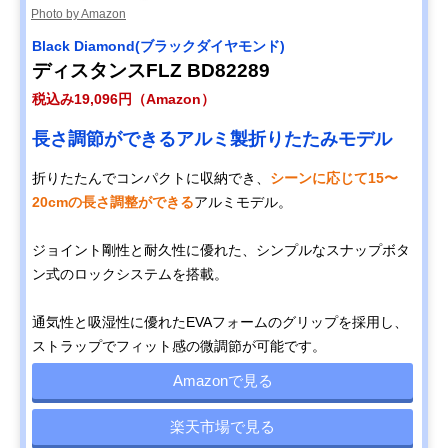
Photo by Amazon
Black Diamond(ブラックダイヤモンド)
ディスタンスFLZ BD82289
税込み19,096円（Amazon）
長さ調節ができるアルミ製折りたたみモデル
折りたたんでコンパクトに収納でき、
シーンに応じて15〜
20cmの長さ調整ができる
アルミモデル。
ジョイント剛性と耐久性に優れた、シンプルなスナップボタ
ン式のロックシステムを搭載。
通気性と吸湿性に優れたEVAフォームのグリップを採用し、
ストラップでフィット感の微調節が可能です。
Amazonで見る
楽天市場で見る