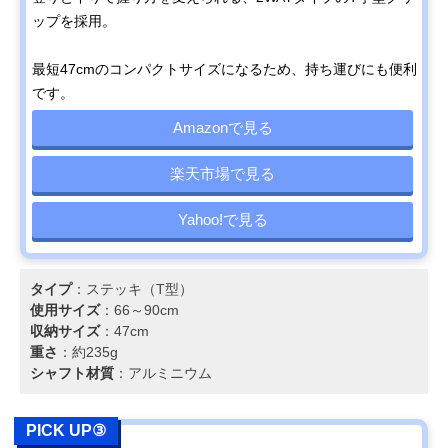
ップを採用。
最短47cmのコンパクトサイズになるため、持ち運びにも便利
です。
Amazonで見る
楽天市場で見る
Yahoo!で見る
タイプ
：ステッキ（T型）
使用サイズ
：66～90cm
収納サイズ
：47cm
重さ
：約235g
シャフト材質
：アルミニウム
PICK UP③