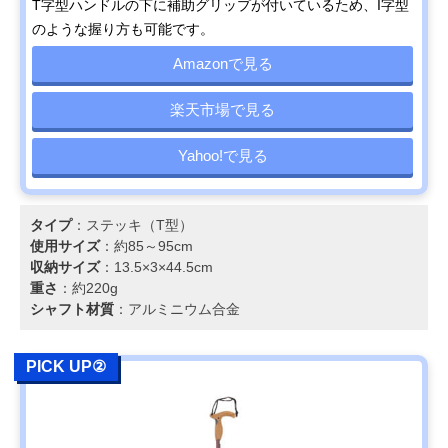
T字型ハンドルの下に補助グリップが付いているため、I字型
のような握り方も可能です。
Amazonで見る
楽天市場で見る
Yahoo!で見る
タイプ
：ステッキ（T型）
使用サイズ
：約85～95cm
収納サイズ
：13.5×3×44.5cm
重さ
：約220g
シャフト材質
：アルミニウム合金
PICK UP②