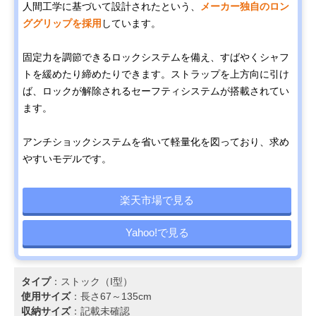
人間工学に基づいて設計されたという、
メーカー独自のロン
ググリップを採用
しています。
固定力を調節できるロックシステムを備え、すばやくシャフ
トを緩めたり締めたりできます。ストラップを上方向に引け
ば、ロックが解除されるセーフティシステムが搭載されてい
ます。
アンチショックシステムを省いて軽量化を図っており、求め
やすいモデルです。
楽天市場で見る
Yahoo!で見る
タイプ
：ストック（I型）
使用サイズ
：長さ67～135cm
収納サイズ
：記載未確認