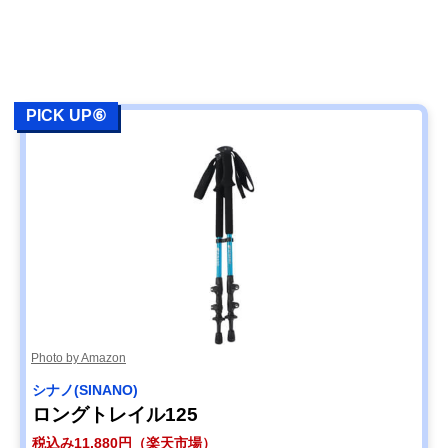
PICK UP⑥
Photo by Amazon
シナノ(SINANO)
ロングトレイル125
税込み11,880円（楽天市場）