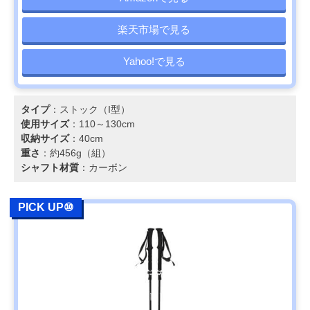
楽天市場で見る
Yahoo!で見る
タイプ
：ストック（I型）
使用サイズ
：110～130cm
収納サイズ
：40cm
重さ
：約456g（組）
シャフト材質
：カーボン
PICK UP⑩