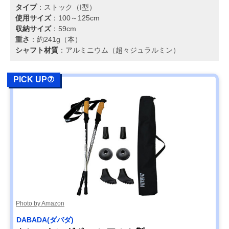
タイプ
：ストック（I型）
使用サイズ
：100～125cm
収納サイズ
：59cm
重さ
：約241g（本）
シャフト材質
：アルミニウム（超々ジュラルミン）
PICK UP⑦
Photo by Amazon
DABADA(ダバダ)