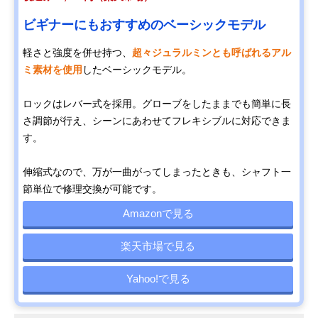
ビギナーにもおすすめのベーシックモデル
軽さと強度を併せ持つ、
超々ジュラルミンとも呼ばれるアル
ミ素材を使用
したベーシックモデル。
ロックはレバー式を採用。グローブをしたままでも簡単に長
さ調節が行え、シーンにあわせてフレキシブルに対応できま
す。
伸縮式なので、万が一曲がってしまったときも、シャフト一
節単位で修理交換が可能です。
Amazonで見る
楽天市場で見る
Yahoo!で見る