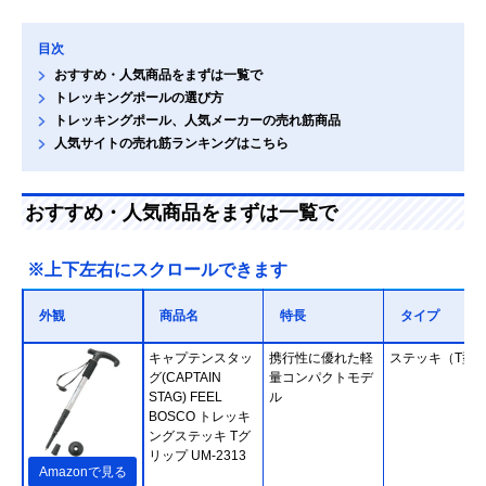
目次
おすすめ・人気商品をまずは一覧で
トレッキングポールの選び方
トレッキングポール、人気メーカーの売れ筋商品
人気サイトの売れ筋ランキングはこちら
おすすめ・人気商品をまずは一覧で
※上下左右にスクロールできます
外観
商品名
特長
タイプ
キャプテンスタッ
携行性に優れた軽
ステッキ（T型
グ(CAPTAIN
量コンパクトモデ
STAG) FEEL
ル
BOSCO トレッキ
ングステッキ Tグ
リップ UM-2313
Amazonで見る