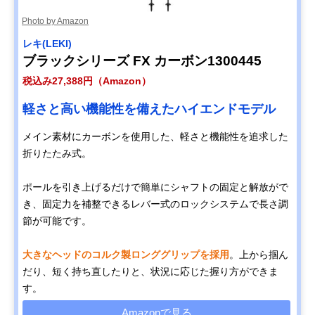
Photo by Amazon
レキ(LEKI)
ブラックシリーズ FX カーボン1300445
税込み27,388円（Amazon）
軽さと高い機能性を備えたハイエンドモデル
メイン素材にカーボンを使用した、軽さと機能性を追求した
折りたたみ式。
ポールを引き上げるだけで簡単にシャフトの固定と解放がで
き、固定力を補整できるレバー式のロックシステムで長さ調
節が可能です。
大きなヘッドのコルク製ロンググリップを採用
。上から掴ん
だり、短く持ち直したりと、状況に応じた握り方ができま
す。
Amazonで見る