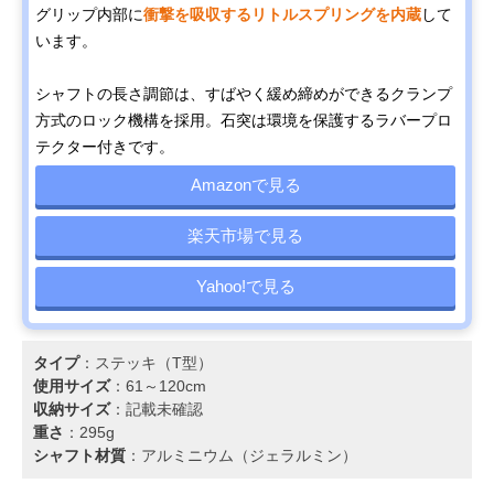
グリップ内部に
衝撃を吸収するリトルスプリングを内蔵
して
います。
シャフトの長さ調節は、すばやく緩め締めができるクランプ
方式のロック機構を採用。石突は環境を保護するラバープロ
テクター付きです。
Amazonで見る
楽天市場で見る
Yahoo!で見る
タイプ
：ステッキ（T型）
使用サイズ
：61～120cm
収納サイズ
：記載未確認
重さ
：295g
シャフト材質
：アルミニウム（ジェラルミン）