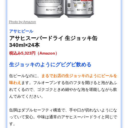
Photo by Amazon
アサヒビール
アサヒスーパードライ 生ジョッキ缶
340ml×24本
税込み5,323円（Amazon）
生ジョッキのようにグビグビ飲める
缶ビールなのに、
まるでお店の生ジョッキのようにビールを
味わえ
ます。フルオープンする缶のフタを開けると泡があふ
れてくるので、ゴクゴクときめ細やかな泡を堪能しながら飲
んでみてください。
缶胴はダブルセーフティ構造で、手や口が切れないようにな
っていて安心。中味は通常のアサヒスーパードライと同じで
す。