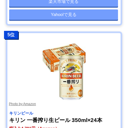
楽天市場で見る
Yahoo!で見る
5位
Photo by Amazon
キリンビール
キリン 一番搾り生ビール 350ml×24本