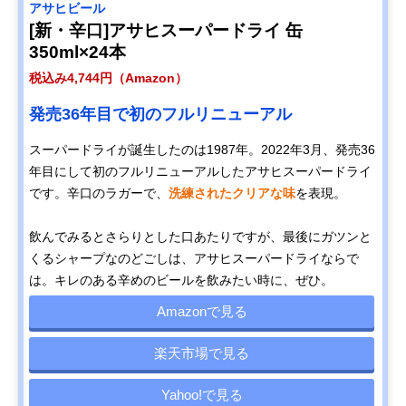
アサヒビール
[新・辛口]アサヒスーパードライ 缶
350ml×24本
税込み4,744円（Amazon）
発売36年目で初のフルリニューアル
スーパードライが誕生したのは1987年。2022年3月、発売36
年目にして初のフルリニューアルしたアサヒスーパードライ
です。辛口のラガーで、
洗練されたクリアな味
を表現。
飲んでみるとさらりとした口あたりですが、最後にガツンと
くるシャープなのどごしは、アサヒスーパードライならで
は。キレのある辛めのビールを飲みたい時に、ぜひ。
Amazonで見る
楽天市場で見る
Yahoo!で見る