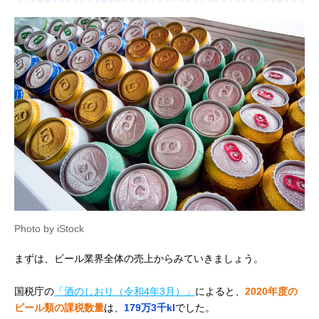
Photo by iStock
まずは、ビール業界全体の売上からみていきましょう。
国税庁の
「酒のしおり（令和4年3月）」
によると、
2020年度の
ビール類の課税数量
は、
179万3千kl
でした。