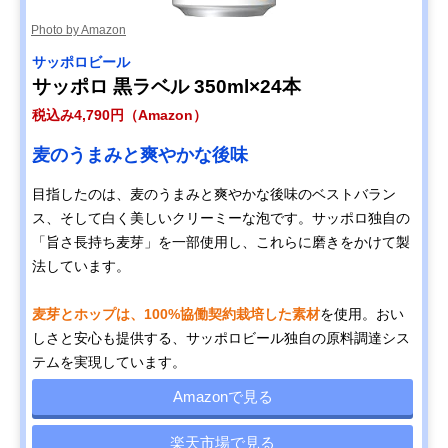
Photo by Amazon
サッポロビール
サッポロ 黒ラベル 350ml×24本
税込み4,790円（Amazon）
麦のうまみと爽やかな後味
目指したのは、麦のうまみと爽やかな後味のベストバラン
ス、そして白く美しいクリーミーな泡です。サッポロ独自の
「旨さ長持ち麦芽」を一部使用し、これらに磨きをかけて製
法しています。
麦芽とホップは、100%協働契約栽培した素材
を使用。おい
しさと安心も提供する、サッポロビール独自の原料調達シス
テムを実現しています。
Amazonで見る
楽天市場で見る