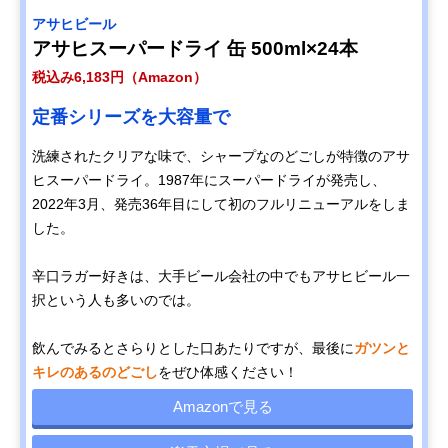
アサヒビール
アサヒスーパードライ 缶 500ml×24本
税込み6,183円（Amazon）
定番シリーズを大容量で
洗練されたクリアな味で、シャープなのどごしが特徴のアサ
ヒスーパードライ。1987年にスーパードライが発売し、
2022年3月、発売36年目にして初のフルリニューアルをしま
した。
辛口ラガー好きは、大手ビール会社の中でもアサヒビール一
択という人も多いのでは。
飲んでみるとさらりとした口あたりですが、最後に
ガツンと
キレのあるのどごし
をぜひ体感ください！
Amazonで見る