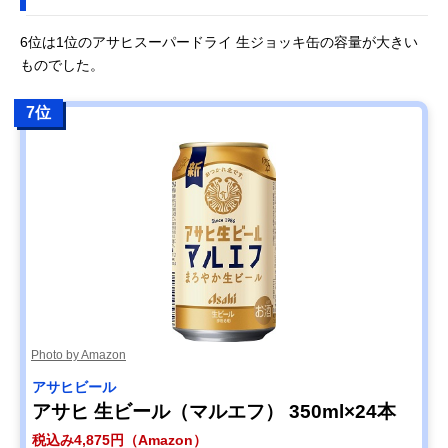
6位は1位のアサヒスーパードライ 生ジョッキ缶の容量が大きい
ものでした。
7位
Photo by Amazon
アサヒビール
アサヒ 生ビール（マルエフ） 350ml×24本
税込み4,875円（Amazon）