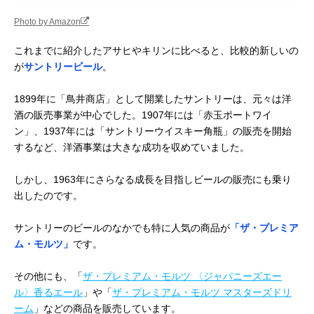
Photo by Amazon
これまでに紹介したアサヒやキリンに比べると、比較的新しいの
が
サントリービール
。
1899年に「鳥井商店」として開業したサントリーは、元々は洋
酒の販売事業が中心でした。1907年には「赤玉ポートワイ
ン」、1937年には「サントリーウイスキー角瓶」の販売を開始
するなど、洋酒事業は大きな成功を収めていました。
しかし、1963年にさらなる成長を目指しビールの販売にも乗り
出したのです。
サントリーのビールのなかでも特に人気の商品が
「ザ・プレミア
ム・モルツ」
です。
その他にも、「
ザ・プレミアム・モルツ 〈ジャパニーズエー
ル〉香るエール
」や「
ザ・プレミアム・モルツ マスターズドリ
ーム
」などの商品を販売しています。