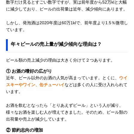
数字だけ見るとすごい数字ですが、実は前年度から52万klと大幅
に減少しており、ビールの出荷量は近年、減少傾向にあります。
しかし、発泡酒は2020年度は60万1klで、前年度より1.5％微増し
ています。
年々ビールの売上量が減少傾向な理由は？
ビール類の売上減少の理由は大きく分けて２つあります。
① お酒の嗜好の広がり
近年、ビール以外のお酒の人気が高まっています。とくに、
ウイ
スキーやワイン、缶チューハイ
などは多くの人に受け入れられて
います。
お酒を飲むとなったら「とりあえずビール」という人が減り、
様々なお酒を楽しむ人が増えてきました。そのため、ビール類の
出荷量や売上が減少しています。
② 節約志向の増加