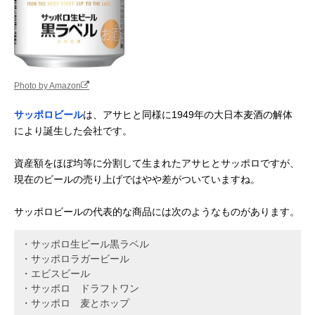
Photo by Amazon
サッポロビール
は、アサヒと同様に1949年の大日本麦酒の解体
により誕生した会社です。
資産額をほぼ均等に分割して生まれたアサヒとサッポロですが、
現在のビールの売り上げではやや差がついていますね。
サッポロビールの代表的な商品には次のようなものがあります。
・サッポロ生ビール黒ラベル
・サッポロラガービール
・エビスビール
・サッポロ ドラフトワン
・サッポロ 麦とホップ