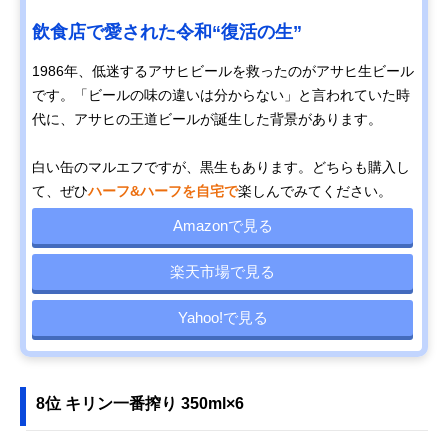
飲食店で愛された令和“復活の生”
1986年、低迷するアサヒビールを救ったのがアサヒ生ビール
です。「ビールの味の違いは分からない」と言われていた時
代に、アサヒの王道ビールが誕生した背景があります。
白い缶のマルエフですが、黒生もあります。どちらも購入し
て、ぜひ
ハーフ&ハーフを自宅で
楽しんでみてください。
Amazonで見る
楽天市場で見る
Yahoo!で見る
8位 キリン一番搾り 350ml×6