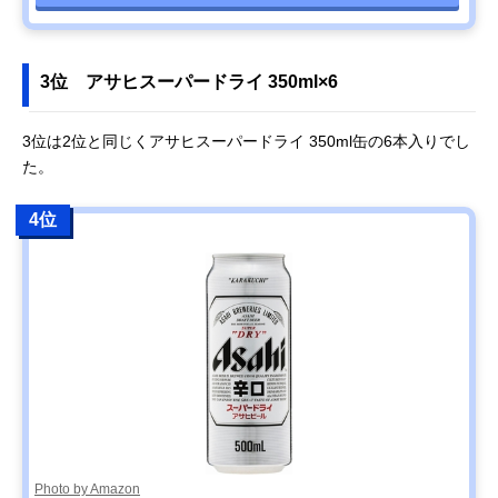
3位 アサヒスーパードライ 350ml×6
3位は2位と同じくアサヒスーパードライ 350ml缶の6本入りでし
た。
4位
Photo by Amazon