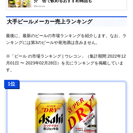
介 缶で飲めるおすすめ商品も
Moovoo
大手ビールメーカー売上ランキング
最後に、最新のビールの市場ランキングを紹介します。なお、ラ
ンキングには第3のビールや発泡酒は含みません。
※「ビール の市場ランキング | ウレコン」（集計期間:2022年12
月01日 〜 2023年02月28日）を元にランキングを掲載していま
す。
1位