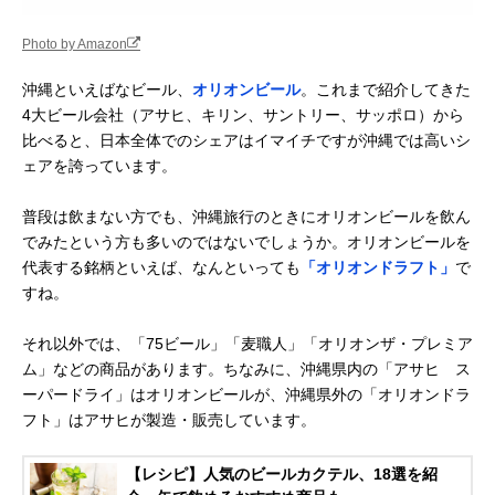
Photo by Amazon
沖縄といえばなビール、
オリオンビール
。これまで紹介してきた
4大ビール会社（アサヒ、キリン、サントリー、サッポロ）から
比べると、日本全体でのシェアはイマイチですが沖縄では高いシ
ェアを誇っています。
普段は飲まない方でも、沖縄旅行のときにオリオンビールを飲ん
でみたという方も多いのではないでしょうか。オリオンビールを
代表する銘柄といえば、なんといっても
「オリオンドラフト」
で
すね。
それ以外では、「75ビール」「麦職人」「オリオンザ・プレミア
ム」などの商品があります。ちなみに、沖縄県内の「アサヒ ス
ーパードライ」はオリオンビールが、沖縄県外の「オリオンドラ
フト」はアサヒが製造・販売しています。
【レシピ】人気のビールカクテル、18選を紹