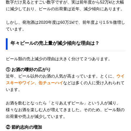
数字だけ見るとすごい数字ですが、実は前年度から52万klと大幅
に減少しており、ビールの出荷量は近年、減少傾向にあります。
しかし、発泡酒は2020年度は60万1klで、前年度より1.5％微増し
ています。
年々ビールの売上量が減少傾向な理由は？
ビール類の売上減少の理由は大きく分けて２つあります。
① お酒の嗜好の広がり
近年、ビール以外のお酒の人気が高まっています。とくに、
ウイ
スキーやワイン、缶チューハイ
などは多くの人に受け入れられて
います。
お酒を飲むとなったら「とりあえずビール」という人が減り、
様々なお酒を楽しむ人が増えてきました。そのため、ビール類の
出荷量や売上が減少しています。
② 節約志向の増加