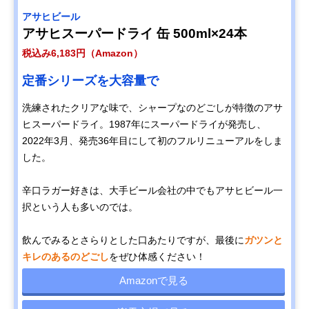
アサヒビール
アサヒスーパードライ 缶 500ml×24本
税込み6,183円（Amazon）
定番シリーズを大容量で
洗練されたクリアな味で、シャープなのどごしが特徴のアサ
ヒスーパードライ。1987年にスーパードライが発売し、
2022年3月、発売36年目にして初のフルリニューアルをしま
した。
辛口ラガー好きは、大手ビール会社の中でもアサヒビール一
択という人も多いのでは。
飲んでみるとさらりとした口あたりですが、最後に
ガツンと
キレのあるのどごし
をぜひ体感ください！
Amazonで見る