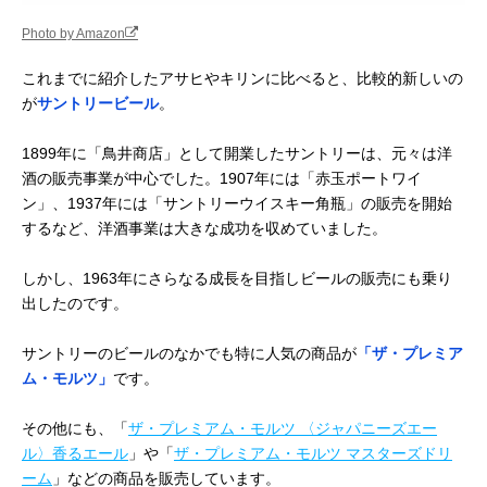
Photo by Amazon
これまでに紹介したアサヒやキリンに比べると、比較的新しいの
が
サントリービール
。
1899年に「鳥井商店」として開業したサントリーは、元々は洋
酒の販売事業が中心でした。1907年には「赤玉ポートワイ
ン」、1937年には「サントリーウイスキー角瓶」の販売を開始
するなど、洋酒事業は大きな成功を収めていました。
しかし、1963年にさらなる成長を目指しビールの販売にも乗り
出したのです。
サントリーのビールのなかでも特に人気の商品が
「ザ・プレミア
ム・モルツ」
です。
その他にも、「
ザ・プレミアム・モルツ 〈ジャパニーズエー
ル〉香るエール
」や「
ザ・プレミアム・モルツ マスターズドリ
ーム
」などの商品を販売しています。