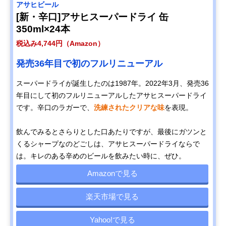
アサヒビール
[新・辛口]アサヒスーパードライ 缶
350ml×24本
税込み4,744円（Amazon）
発売36年目で初のフルリニューアル
スーパードライが誕生したのは1987年。2022年3月、発売36
年目にして初のフルリニューアルしたアサヒスーパードライ
です。辛口のラガーで、
洗練されたクリアな味
を表現。
飲んでみるとさらりとした口あたりですが、最後にガツンと
くるシャープなのどごしは、アサヒスーパードライならで
は。キレのある辛めのビールを飲みたい時に、ぜひ。
Amazonで見る
楽天市場で見る
Yahoo!で見る