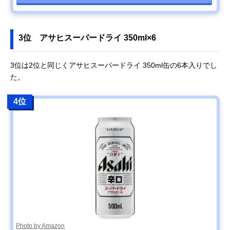
3位 アサヒスーパードライ 350ml×6
3位は2位と同じくアサヒスーパードライ 350ml缶の6本入りでし
た。
4位
Photo by Amazon