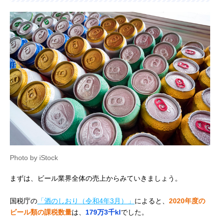
Photo by iStock
まずは、ビール業界全体の売上からみていきましょう。
国税庁の
「酒のしおり（令和4年3月）」
によると、
2020年度の
ビール類の課税数量
は、
179万3千kl
でした。