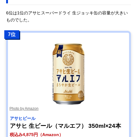
6位は1位のアサヒスーパードライ 生ジョッキ缶の容量が大きい
ものでした。
7位
Photo by Amazon
アサヒビール
アサヒ 生ビール（マルエフ） 350ml×24本
税込み4,875円（Amazon）