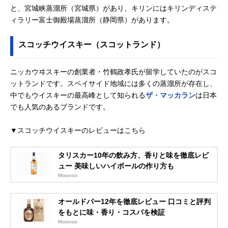
と、宮城峡蒸溜所（宮城県）があり、キリンにはキリンディステ
ィラリー富士御殿場蒸溜所（静岡県）があります。
スコッチウイスキー（スコットランド）
ニッカウヰスキーの創業者・竹鶴政孝氏が留学していたのがスコ
ットランドです。スペイサイド地域には多くの蒸溜所が存在し、
中でもウイスキーの最高峰として知られる
ザ・マッカラン
は日本
でも人気のあるブランドです。
▼スコッチウイスキーのレビューはこちら
タリスカー10年の飲み方、香りと味を徹底レビ
ュー 美味しいハイボールの作り方も
Moovoo
オールドパー12年を徹底レビュー 口コミと評判
をもとに味・香り・コスパを検証
Moovoo