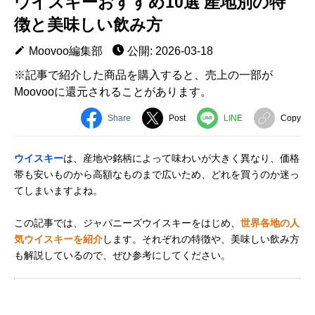
ウイスキーおすすめ10選 産地別の特
徴と美味しい飲み方
Moovoo編集部
公開: 2026-03-18
※記事で紹介した商品を購入すると、売上の一部が
Moovooに還元されることがあります。
Share
Post
LINE
Copy
ウイスキー
は、産地や銘柄によって味わいが大きく異なり、価格
帯も安いものから高額なものまで広いため、どれを買うのか迷っ
てしまいますよね。
この記事では、ジャパニーズウイスキーをはじめ、
世界各地の人
気ウイスキーを紹介
します。それぞれの特徴や、美味しい飲み方
も解説しているので、ぜひ参考にしてください。