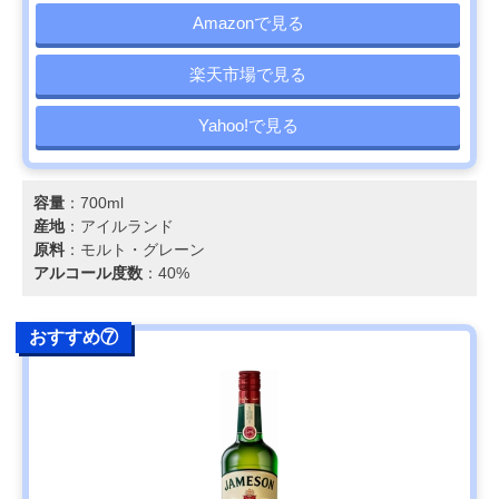
Amazonで見る
楽天市場で見る
Yahoo!で見る
容量
：700ml
産地
：アイルランド
原料
：モルト・グレーン
アルコール度数
：40%
おすすめ⑦