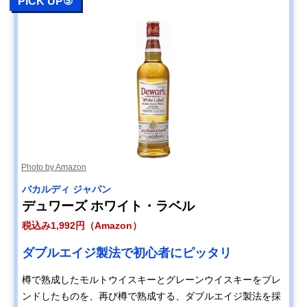
PICK UP⑤
Photo by Amazon
バカルディ ジャパン
デュワーズ ホワイト・ラベル
税込み1,992円（Amazon）
ダブルエイジ製法で初心者にピッタリ
樽で熟成したモルトウイスキーとグレーンウイスキーをブレ
ンドしたものを、再び樽で熟成する、ダブルエイジ製法を採