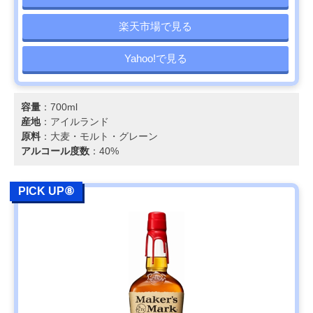
楽天市場で見る
Yahoo!で見る
容量
：700ml
産地
：アイルランド
原料
：大麦・モルト・グレーン
アルコール度数
：40%
PICK UP⑧