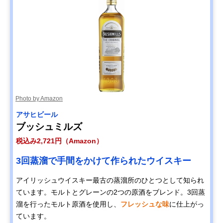
Photo by Amazon
アサヒビール
ブッシュミルズ
税込み2,721円（Amazon）
3回蒸溜で手間をかけて作られたウイスキー
アイリッシュウイスキー最古の蒸溜所のひとつとして知られ
ています。モルトとグレーンの2つの原酒をブレンド。3回蒸
溜を行ったモルト原酒を使用し、
フレッシュな味
に仕上がっ
ています。