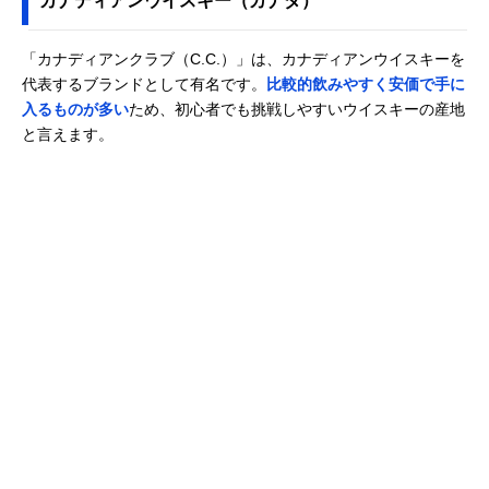
カナディアンウイスキー（カナダ）
「カナディアンクラブ（C.C.）」は、カナディアンウイスキーを
代表するブランドとして有名です。
比較的飲みやすく安価で手に
入るものが多い
ため、初心者でも挑戦しやすいウイスキーの産地
と言えます。