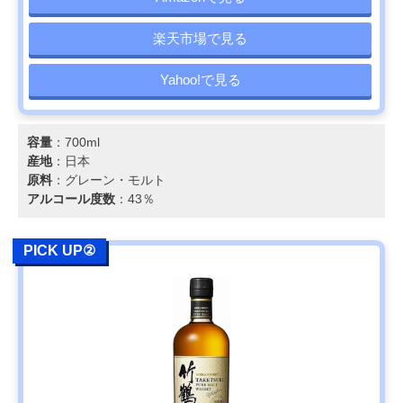
楽天市場で見る
Yahoo!で見る
容量
：700ml
産地
：日本
原料
：グレーン・モルト
アルコール度数
：43％
PICK UP②