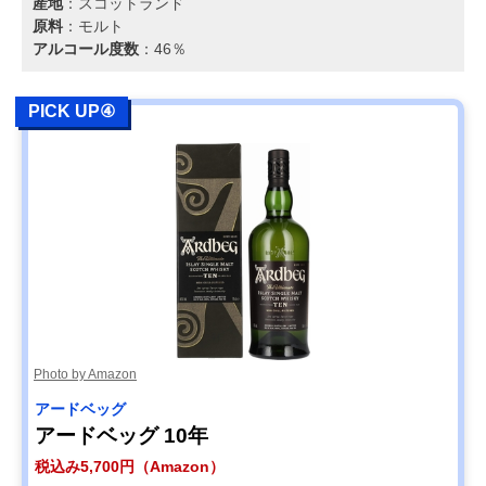
産地
：スコットランド
原料
：モルト
アルコール度数
：46％
PICK UP④
Photo by Amazon
アードベッグ
アードベッグ 10年
税込み5,700円（Amazon）