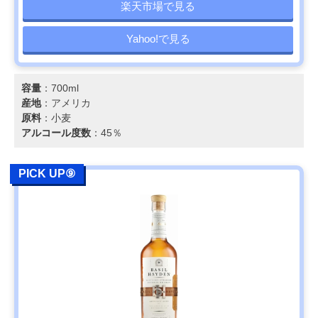
楽天市場で見る
Yahoo!で見る
容量
：700ml
産地
：アメリカ
原料
：小麦
アルコール度数
：45％
PICK UP⑨