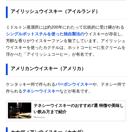
アイリッシュウイスキー（アイルランド）
ミドルトン蒸溜所には約200年にわたって伝統的に受け継がれる
シングルポットスチルを使った独自製法の
ウイスキーが存在し、
芳醇な香りがウイスキーファンを魅了しています。アイリッシュ
ウイスキーを使ったカクテルは、ホットコーヒーに生クリームを
浮かべた「アイリッシュコーヒー」が有名です。
アメリカンウイスキー（アメリカ）
ケンタッキー州で作られる
バーボンウイスキー
や、テネシー州で
作られる
テネシーウイスキー
などが有名です。
テネシーウイスキーのおすすめ7選 特徴や美味し
い飲み方まで紹介
Moovoo