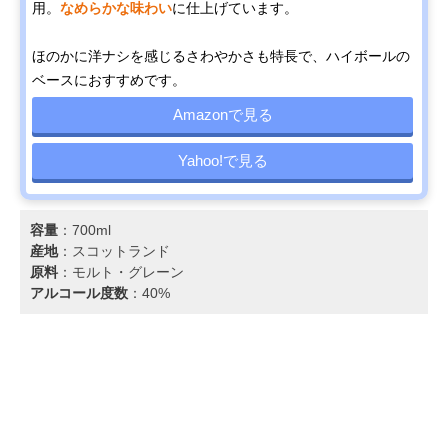
用。
なめらかな味わい
に仕上げています。
ほのかに洋ナシを感じるさわやかさも特長で、ハイボールの
ベースにおすすめです。
Amazonで見る
Yahoo!で見る
容量
：700ml
産地
：スコットランド
原料
：モルト・グレーン
アルコール度数
：40%