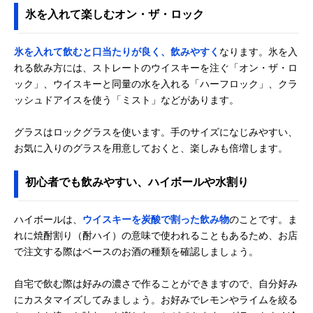
氷を入れて楽しむオン・ザ・ロック
氷を入れて飲むと口当たりが良く、飲みやすく
なります。氷を入
れる飲み方には、ストレートのウイスキーを注ぐ「オン・ザ・ロ
ック」、ウイスキーと同量の水を入れる「ハーフロック」、クラ
ッシュドアイスを使う「ミスト」などがあります。
グラスはロックグラスを使います。手のサイズになじみやすい、
お気に入りのグラスを用意しておくと、楽しみも倍増します。
初心者でも飲みやすい、ハイボールや水割り
ハイボールは、
ウイスキーを炭酸で割った飲み物
のことです。ま
れに焼酎割り（酎ハイ）の意味で使われることもあるため、お店
で注文する際はベースのお酒の種類を確認しましょう。
自宅で飲む際は好みの濃さで作ることができますので、自分好み
にカスタマイズしてみましょう。お好みでレモンやライムを絞る