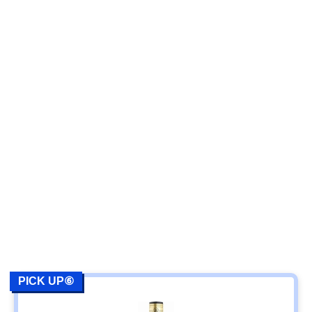
PICK UP⑥