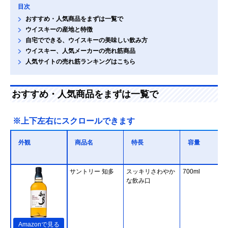
目次
おすすめ・人気商品をまずは一覧で
ウイスキーの産地と特徴
自宅でできる、ウイスキーの美味しい飲み方
ウイスキー、人気メーカーの売れ筋商品
人気サイトの売れ筋ランキングはこちら
おすすめ・人気商品をまずは一覧で
※上下左右にスクロールできます
外観
商品名
特長
容量
サントリー 知多
スッキリさわやか
700ml
な飲み口
Amazonで見る