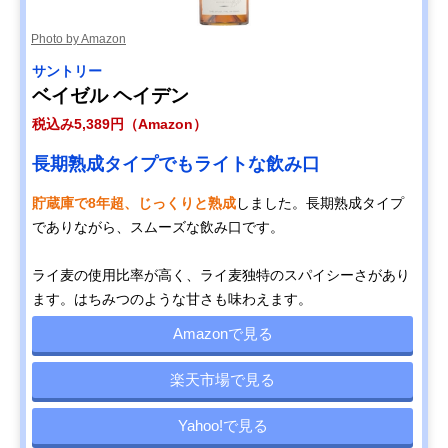
Photo by Amazon
サントリー
ベイゼル ヘイデン
税込み5,389円（Amazon）
長期熟成タイプでもライトな飲み口
貯蔵庫で8年超、じっくりと熟成
しました。長期熟成タイプ
でありながら、スムーズな飲み口です。
ライ麦の使用比率が高く、ライ麦独特のスパイシーさがあり
ます。はちみつのような甘さも味わえます。
Amazonで見る
楽天市場で見る
Yahoo!で見る