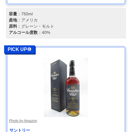
容量
：750ml
産地
：アメリカ
原料
：グレーン・モルト
アルコール度数
：40%
PICK UP⑩
Photo by Amazon
サントリー