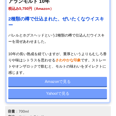
アランモルト 10年
税込み5,750円（Amazon）
2種類の樽で仕込まれた、ぜいたくなウイスキ
ー
バレルとホグスヘッドという2種類の樽で仕込んだウイスキ
ーを混ぜあわせました。
10年の長い熟成を経ていますが、重厚というよりもむしろ香
りや味はシトラスを思わせる
さわやかな印象
です。ストレー
トやオンザロックで飲むと、モルトの味わいをダイレクトに
感じます。
Amazonで見る
Yahoo!で見る
容量
：700ml