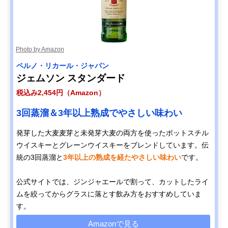
Photo by Amazon
ペルノ・リカール・ジャパン
ジェムソン スタンダード
税込み2,454円（Amazon）
3回蒸溜＆3年以上熟成でやさしい味わい
発芽した大麦麦芽と未発芽大麦の両方を使ったポットスチル
ウイスキーとグレーンウイスキーをブレンドしています。伝
統の3回蒸溜と
3年以上の熟成を経たやさしい味わい
です。
公式サイトでは、ジンジャエールで割って、カットしたライ
ムを絞ってからグラスに落とす飲み方をおすすめしていま
す。
Amazonで見る