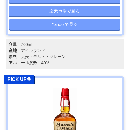
楽天市場で見る
Yahoo!で見る
容量
：700ml
産地
：アイルランド
原料
：大麦・モルト・グレーン
アルコール度数
：40%
PICK UP⑧