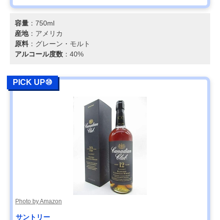
容量
：750ml
産地
：アメリカ
原料
：グレーン・モルト
アルコール度数
：40%
PICK UP⑩
Photo by Amazon
サントリー