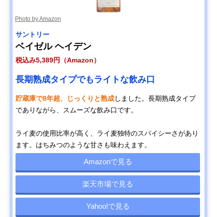
Photo by Amazon
サントリー
ベイゼル ヘイデン
税込み5,389円（Amazon）
長期熟成タイプでもライトな飲み口
貯蔵庫で8年超、じっくりと熟成
しました。長期熟成タイプ
でありながら、スムーズな飲み口です。
ライ麦の使用比率が高く、ライ麦独特のスパイシーさがあり
ます。はちみつのような甘さも味わえます。
Amazonで見る
楽天市場で見る
Yahoo!で見る