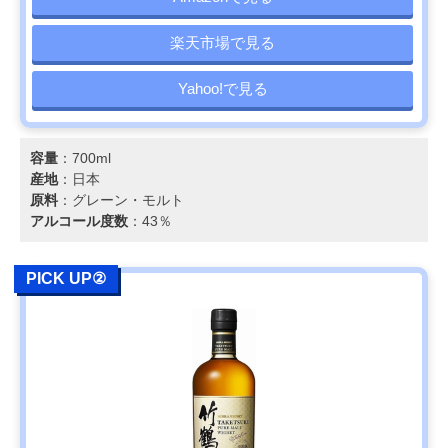
楽天市場で見る
Yahoo!で見る
容量
：700ml
産地
：日本
原料
：グレーン・モルト
アルコール度数
：43％
PICK UP②