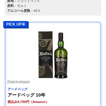
産地
：スコットランド
原料
：モルト
アルコール度数
：46％
PICK UP④
Photo by Amazon
アードベッグ
アードベッグ 10年
税込み5,700円（Amazon）