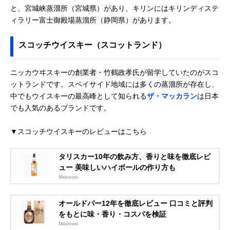
と、宮城峡蒸溜所（宮城県）があり、キリンにはキリンディステ
ィラリー富士御殿場蒸溜所（静岡県）があります。
スコッチウイスキー（スコットランド）
ニッカウヰスキーの創業者・竹鶴政孝氏が留学していたのがスコ
ットランドです。スペイサイド地域には多くの蒸溜所が存在し、
中でもウイスキーの最高峰として知られる
ザ・マッカラン
は日本
でも人気のあるブランドです。
▼スコッチウイスキーのレビューはこちら
タリスカー10年の飲み方、香りと味を徹底レビ
ュー 美味しいハイボールの作り方も
Moovoo
オールドパー12年を徹底レビュー 口コミと評判
をもとに味・香り・コスパを検証
Moovoo