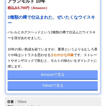
アランモルト 10年
税込み5,750円（Amazon）
2種類の樽で仕込まれた、ぜいたくなウイスキ
ー
バレルとホグスヘッドという2種類の樽で仕込んだウイスキ
ーを混ぜあわせました。
10年の長い熟成を経ていますが、重厚というよりもむしろ香
りや味はシトラスを思わせる
さわやかな印象
です。ストレー
トやオンザロックで飲むと、モルトの味わいをダイレクトに
感じます。
Amazonで見る
Yahoo!で見る
容量
：700ml