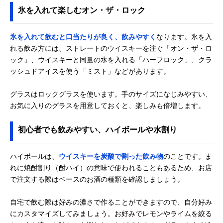
氷を入れて楽しむオン・ザ・ロック
氷を入れて飲むと口当たりが良く、飲みやすく
なります。氷を入
れる飲み方には、ストレートのウイスキーを注ぐ「オン・ザ・ロ
ック」、ウイスキーと同量の水を入れる「ハーフロック」、クラ
ッシュドアイスを使う「ミスト」などがあります。
グラスはロックグラスを使います。手のサイズになじみやすい、
お気に入りのグラスを用意しておくと、楽しみも倍増します。
初心者でも飲みやすい、ハイボールや水割り
ハイボールは、
ウイスキーを炭酸で割った飲み物
のことです。ま
れに焼酎割り（酎ハイ）の意味で使われることもあるため、お店
で注文する際はベースのお酒の種類を確認しましょう。
自宅で飲む際は好みの濃さで作ることができますので、自分好み
にカスタマイズしてみましょう。お好みでレモンやライムを絞る