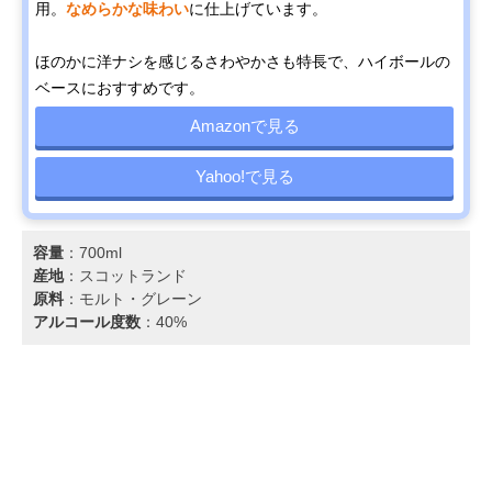
用。
なめらかな味わい
に仕上げています。
ほのかに洋ナシを感じるさわやかさも特長で、ハイボールの
ベースにおすすめです。
Amazonで見る
Yahoo!で見る
容量
：700ml
産地
：スコットランド
原料
：モルト・グレーン
アルコール度数
：40%