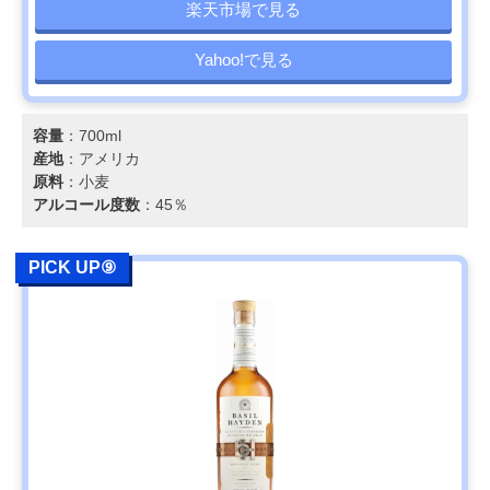
楽天市場で見る
Yahoo!で見る
容量
：700ml
産地
：アメリカ
原料
：小麦
アルコール度数
：45％
PICK UP⑨