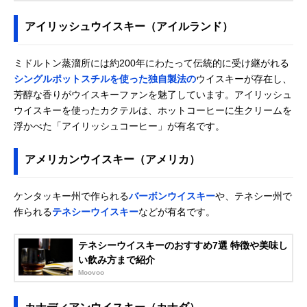
アイリッシュウイスキー（アイルランド）
ミドルトン蒸溜所には約200年にわたって伝統的に受け継がれる
シングルポットスチルを使った独自製法の
ウイスキーが存在し、
芳醇な香りがウイスキーファンを魅了しています。アイリッシュ
ウイスキーを使ったカクテルは、ホットコーヒーに生クリームを
浮かべた「アイリッシュコーヒー」が有名です。
アメリカンウイスキー（アメリカ）
ケンタッキー州で作られる
バーボンウイスキー
や、テネシー州で
作られる
テネシーウイスキー
などが有名です。
テネシーウイスキーのおすすめ7選 特徴や美味し
い飲み方まで紹介
Moovoo