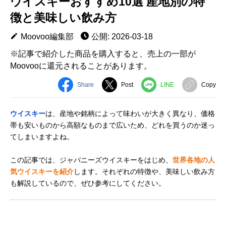
ウイスキーおすすめ10選 産地別の特
徴と美味しい飲み方
Moovoo編集部
公開: 2026-03-18
※記事で紹介した商品を購入すると、売上の一部が
Moovooに還元されることがあります。
Share
Post
LINE
Copy
ウイスキー
は、産地や銘柄によって味わいが大きく異なり、価格
帯も安いものから高額なものまで広いため、どれを買うのか迷っ
てしまいますよね。
この記事では、ジャパニーズウイスキーをはじめ、
世界各地の人
気ウイスキーを紹介
します。それぞれの特徴や、美味しい飲み方
も解説しているので、ぜひ参考にしてください。