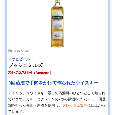
Photo by Amazon
アサヒビール
ブッシュミルズ
税込み2,721円（Amazon）
3回蒸溜で手間をかけて作られたウイスキー
アイリッシュウイスキー最古の蒸溜所のひとつとして知られ
ています。モルトとグレーンの2つの原酒をブレンド。3回蒸
溜を行ったモルト原酒を使用し、
フレッシュな味
に仕上がっ
ています。