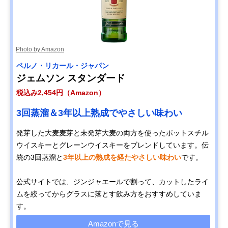
Photo by Amazon
ペルノ・リカール・ジャパン
ジェムソン スタンダード
税込み2,454円（Amazon）
3回蒸溜＆3年以上熟成でやさしい味わい
発芽した大麦麦芽と未発芽大麦の両方を使ったポットスチル
ウイスキーとグレーンウイスキーをブレンドしています。伝
統の3回蒸溜と
3年以上の熟成を経たやさしい味わい
です。
公式サイトでは、ジンジャエールで割って、カットしたライ
ムを絞ってからグラスに落とす飲み方をおすすめしていま
す。
Amazonで見る