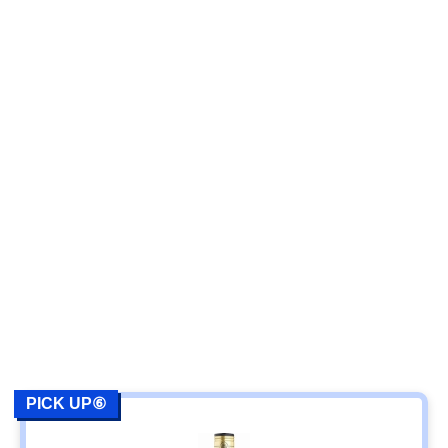
PICK UP⑥