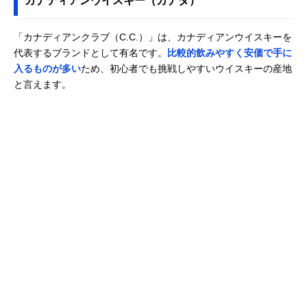
カナディアンウイスキー（カナダ）
「カナディアンクラブ（C.C.）」は、カナディアンウイスキーを
代表するブランドとして有名です。
比較的飲みやすく安価で手に
入るものが多い
ため、初心者でも挑戦しやすいウイスキーの産地
と言えます。