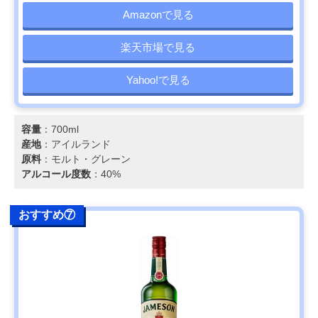
Amazonで見る
楽天市場で見る
Yahoo!で見る
容量
：700ml
産地
：アイルランド
原料
：モルト・グレーン
アルコール度数
：40%
おすすめ⑦