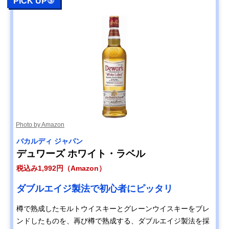
PICK UP⑤
Photo by Amazon
バカルディ ジャパン
デュワーズ ホワイト・ラベル
税込み1,992円（Amazon）
ダブルエイジ製法で初心者にピッタリ
樽で熟成したモルトウイスキーとグレーンウイスキーをブレ
ンドしたものを、再び樽で熟成する、ダブルエイジ製法を採