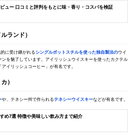
レビュー 口コミと評判をもとに味・香り・コスパを検証
イルランド）
統的に受け継がれる
シングルポットスチルを使った独自製法の
ウイ
ァンを魅了しています。アイリッシュウイスキーを使ったカクテル
「アイリッシュコーヒー」が有名です。
リカ）
ー
や、テネシー州で作られる
テネシーウイスキー
などが有名です。
すめ7選 特徴や美味しい飲み方まで紹介