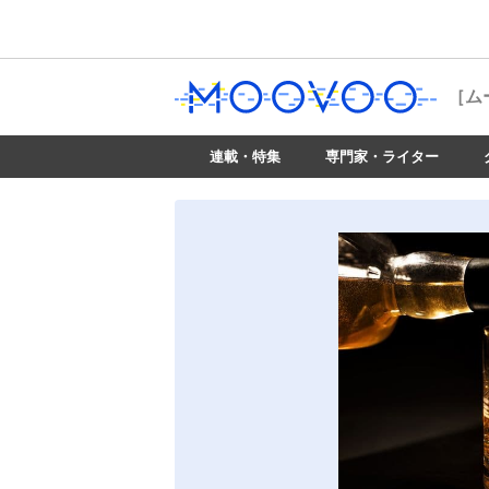
［ム
連載・特集
専門家・ライター