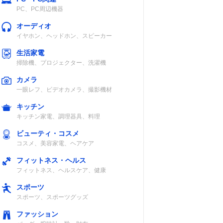
PC、PC周辺機器
オーディオ
イヤホン、ヘッドホン、スピーカー
生活家電
掃除機、プロジェクター、洗濯機
46％
カメラ
一眼レフ、ビデオカメラ、撮影機材
キッチン
キッチン家電、調理器具、料理
ビューティ・コスメ
コスメ、美容家電、ヘアケア
46%
フィットネス・ヘルス
フィットネス、ヘルスケア、健康
スポーツ
スポーツ、スポーツグッズ
ファッション