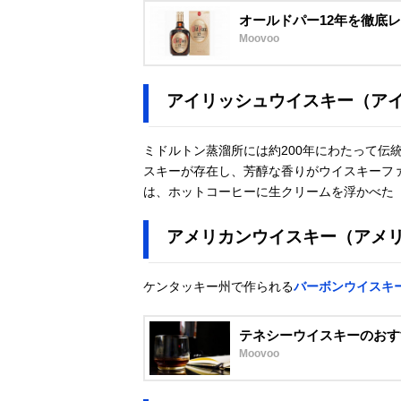
オールドパー12年を徹底
Moovoo
アイリッシュウイスキー（ア
ミドルトン蒸溜所には約200年にわたって伝
スキーが存在し、芳醇な香りがウイスキーフ
は、ホットコーヒーに生クリームを浮かべた
アメリカンウイスキー（アメ
ケンタッキー州で作られる
バーボンウイスキ
テネシーウイスキーのおす
Moovoo