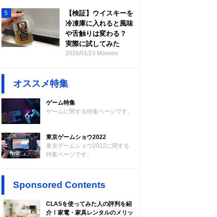
【検証】ウイスキーを
5
冷凍庫に入れると風味
や舌触りは変わる？
実際に試してみた
2026/01/23 Moovoo
オススメ特集
ゲーム特集
ゲームに関する特集ページです。
東京ゲームショウ2022
東京ゲームショウ2022に関する
特集ページです。
Sponsored Contents
CLASを使ってみた人の評判を紹
介！家電・家具レンタルのメリッ