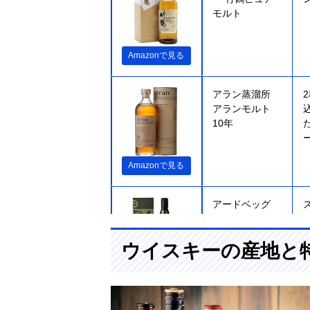
モルト
Amazonで見る
アラン蒸溜所
アランモルト
10年
Amazonで見る
アードベッグ
アードベッグ
10年
ウイスキーの産地と
Amazonで見る