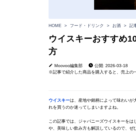
HOME
>
フード・ドリンク
>
お酒
>
記
ウイスキーおすすめ1
方
Moovoo編集部
公開: 2026-03-18
※記事で紹介した商品を購入すると、売上の一
ウイスキー
は、産地や銘柄によって味わいが
れを買うのか迷ってしまいますよね。
この記事では、ジャパニーズウイスキーをは
や、美味しい飲み方も解説しているので、ぜ