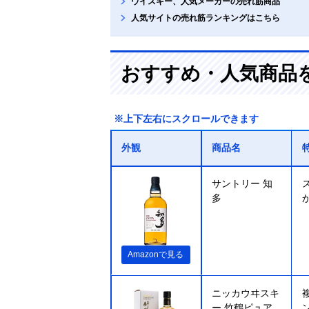
ウイスキー、人気メーカーの売れ筋商品
人気サイトの売れ筋ランキングはこちら
おすすめ・人気商品
※上下左右にスクロールできます
外観
商品名
サントリー 知
多
Amazonで見る
ニッカウヰスキ
ー 竹鶴ピュア