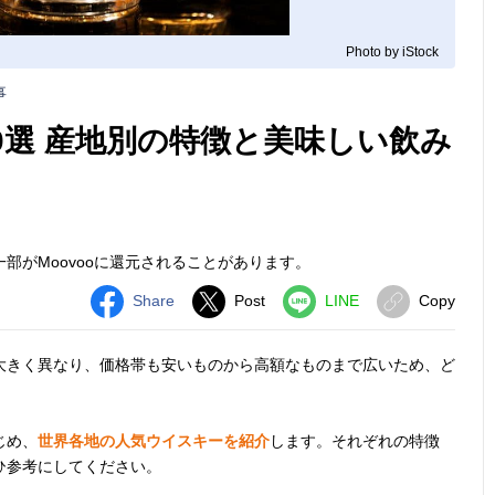
Photo by iStock
事
0選 産地別の特徴と美味しい飲み
部がMoovooに還元されることがあります。
Share
Post
LINE
Copy
大きく異なり、価格帯も安いものから高額なものまで広いため、ど
じめ、
世界各地の人気ウイスキーを紹介
します。それぞれの特徴
ひ参考にしてください。