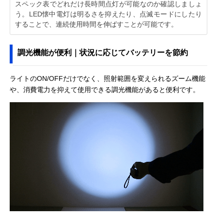
スペック表でどれだけ長時間点灯が可能なのか確認しましょ
う。LED懐中電灯は明るさを抑えたり、点滅モードにしたり
することで、連続使用時間を伸ばすことが可能です。
調光機能が便利｜状況に応じてバッテリーを節約
ライトのON/OFFだけでなく、照射範囲を変えられるズーム機能
や、消費電力を抑えて使用できる調光機能があると便利です。