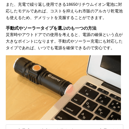
また、充電で繰り返し使用できる18650リチウムイオン電池に対
応したモデルであれば、コストを抑えられ市販のアルカリ乾電池
も使えるため、デメリットを克服することができます。
手動式やソーラータイプを選ぶのも一つの方法
災害時やアウトドアでの使用を考えると、電源の確保という点が
大きなポイントになります。手動式やソーラー充電にも対応した
タイプであれば、いつでも電源を確保できるので安心です。