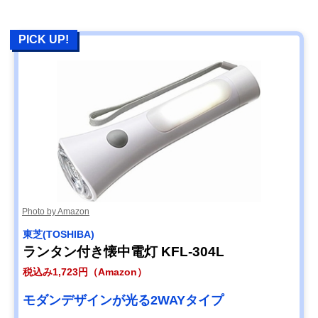
PICK UP!
Photo by Amazon
‎東芝(TOSHIBA)
ランタン付き懐中電灯 KFL-304L
税込み1,723円（Amazon）
モダンデザインが光る2WAYタイプ