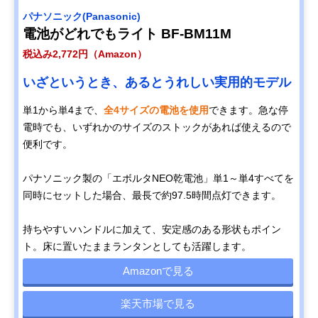
‎パナソニック(Panasonic)
電池がどれでもライト BF-BM11M
税込み2,772円（Amazon）
いざというとき、あるとうれしい実用的モデル
単1から単4まで、
全4サイズの電池を使用
できます。急な停
電時でも、いずれかのサイズのストックがあれば使えるので
便利です。
パナソニック製の「エボルタNEO乾電池」単1～単4すべてを
同時にセットした場合、最長で約97.5時間点灯できます。
持ちやすいハンドルに加えて、安定感のある形状もポイン
ト。床に置いたままランタンとしても活躍します。
Amazonで見る
楽天市場で見る