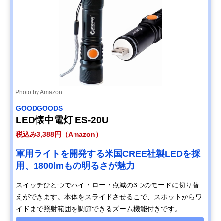
Photo by Amazon
GOODGOODS
LED懐中電灯 ES-20U
税込み3,388円（Amazon）
軍用ライトを開発する米国CREE社製LEDを採
用、1800lmもの明るさが魅力
スイッチひとつでハイ・ロー・点滅の3つのモードに切り替
えができます。本体をスライドさせるこで、スポットからワ
イドまで照射範囲を調節できるズーム機能付きです。