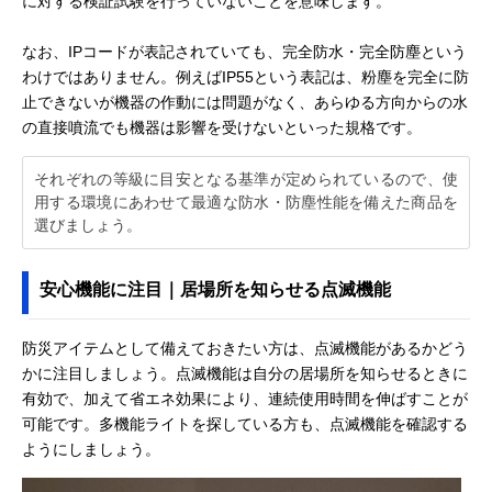
に対する検証試験を行っていないことを意味します。
なお、IPコードが表記されていても、完全防水・完全防塵という
わけではありません。例えばIP55という表記は、粉塵を完全に防
止できないが機器の作動には問題がなく、あらゆる方向からの水
の直接噴流でも機器は影響を受けないといった規格です。
それぞれの等級に目安となる基準が定められているので、使
用する環境にあわせて最適な防水・防塵性能を備えた商品を
選びましょう。
安心機能に注目｜居場所を知らせる点滅機能
防災アイテムとして備えておきたい方は、点滅機能があるかどう
かに注目しましょう。点滅機能は自分の居場所を知らせるときに
有効で、加えて省エネ効果により、連続使用時間を伸ばすことが
可能です。多機能ライトを探している方も、点滅機能を確認する
ようにしましょう。