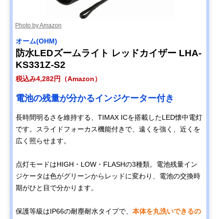
Photo by Amazon
オーム(OHM)
防水LEDズームライト レッドカイザー LHA-
KS331Z-S2
税込み4,282円（Amazon）
電池の残量が分かるインジケーター付き
長時間明るさを維持する、TIMAX ICを搭載したLED懐中電灯
です。スライドフォーカス機能付きで、遠くを強く、近くを
広く照らせます。
点灯モードはHIGH・LOW・FLASHの3種類。電池残量イン
ジケータは色がグリーンからレッドに変わり、電池の交換時
期がひと目で分かります。
保護等級はIP66の耐塵耐水タイプで、
本体を丸洗いできるの