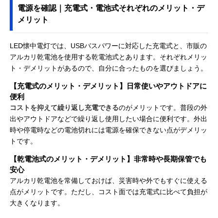
電源を確認｜充電式・電池式それぞれのメリット・デ
メリット
LED懐中電灯では、USBバスパワーに対応した充電式と、市販の
アルカリ乾電池を使用する乾電池式とあります。それぞれメリッ
ト・デメリットがあるので、自分に合ったものを選びましょう。
【充電式のメリット・デメリット】日常使いやアウトドアに
便利
コストを抑えて繰り返し充電できる
のがメリットです。普段の外
出やアウトドアなどで繰り返し使用したい場合に便利です。外出
時や停電時などの電池切れには電源を確保できない点がデメリッ
トです。
【乾電池式のメリット・デメリット】非常時や長期保管でも
安心
アルカリ乾電池を常備しておけば、災害時や外でもすぐに使える
点がメリットです。ただし、コスト面では充電式に比べて負担が
大きくなります。