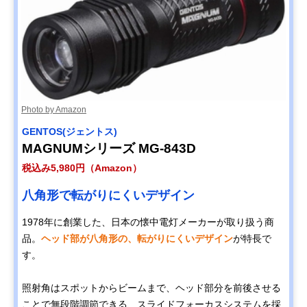
Photo by Amazon
GENTOS(ジェントス)
MAGNUMシリーズ MG-843D
税込み5,980円（Amazon）
八角形で転がりにくいデザイン
1978年に創業した、日本の懐中電灯メーカーが取り扱う商
品。
ヘッド部が八角形の、転がりにくいデザイン
が特長で
す。
照射角はスポットからビームまで、ヘッド部分を前後させる
ことで無段階調節できる、スライドフォーカスシステムを採