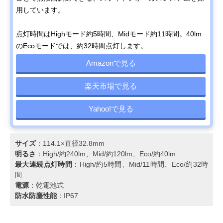
用しています。
点灯時間はHighモード約5時間、Midモード約11時間。40lm
のEcoモードでは、約32時間点灯します。
Amazonで見る
楽天市場で見る
Yahoo!で見る
サイズ
：114.1×直径32.8mm
明るさ
：High/約240lm、Mid/約120lm、Eco/約40lm
最大連続点灯時間
：High/約5時間、Mid/11時間、Eco/約32時
間
電源
：乾電池式
防水防塵性能
：IP67