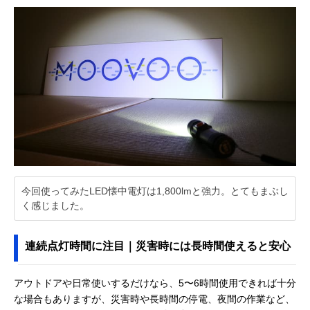
今回使ってみたLED懐中電灯は1,800lmと強力。とてもまぶし
く感じました。
連続点灯時間に注目｜災害時には長時間使えると安心
アウトドアや日常使いするだけなら、5〜6時間使用できれば十分
な場合もありますが、災害時や長時間の停電、夜間の作業など、