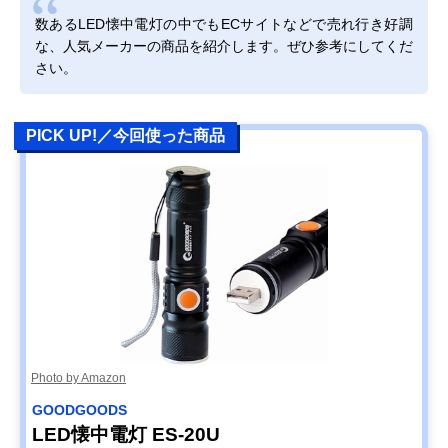
数あるLED懐中電灯の中でもECサイトなどで売れ行き好調
な、人気メーカーの商品を紹介します。ぜひ参考にしてくだ
さい。
PICK UP!／今回使った商品
Photo by Amazon
GOODGOODS
LED懐中電灯 ES-20U