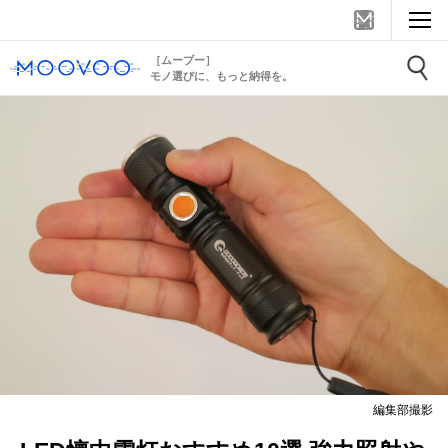
［ムーブー］
モノ選びに、もっと納得を。
編集部撮影