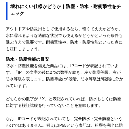
壊れにくい仕様かどうか｜防塵・防水・耐衝撃性をチ
ェック
アウトドアや防災用として使用するなら、軽くて丈夫かどうか、
水に濡れるような過酷な状況でも使えるかどうかといった条件も
選ぶうえで重要です。耐衝撃性や、防水・防塵性能といった点に
も注目しましょう。
防水・防塵性能の目安
防水・防塵性能を備えた商品には、IPコードが表記されていま
す。「IP」の文字の後に2つの数字が続き、左が防塵等級、右が
防水等級を表します。防塵等級は6段階、防水等級は8段階に分か
れています。
どちらかの数字が「X」と表記されていれば、防水もしくは防塵
に対する検証試験を行っていないことを意味します。
なお、IPコードが表記されていても、完全防水・完全防塵という
わけではありません。例えばIP55という表記は、粉塵を完全に防