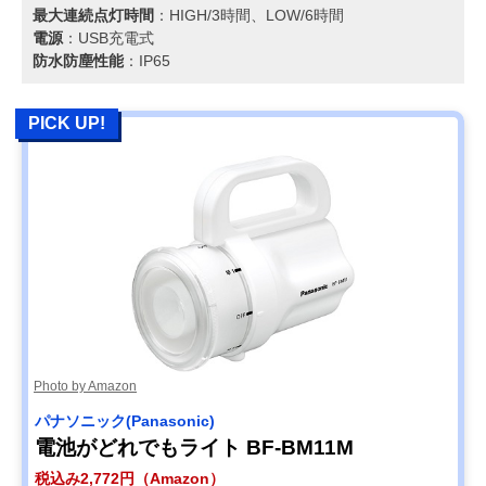
最大連続点灯時間
：HIGH/3時間、LOW/6時間
電源
：USB充電式
防水防塵性能
：IP65
PICK UP!
Photo by Amazon
‎パナソニック(Panasonic)
電池がどれでもライト BF-BM11M
税込み2,772円（Amazon）