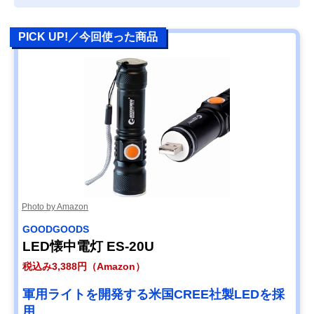
PICK UP!／今回使った商品
Photo by Amazon
GOODGOODS
LED懐中電灯 ES-20U
税込み3,388円（Amazon）
軍用ライトを開発する米国CREE社製LEDを採
用