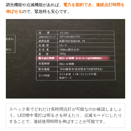
調光機能や点滅機能があれば、
電力を節約でき、連続点灯時間を
伸ばせる
ので、緊急時も安心です。
スペック表でどれだけ長時間点灯が可能なのか確認しましょ
う。LED懐中電灯は明るさを抑えたり、点滅モードにしたり
することで、連続使用時間を伸ばすことが可能です。