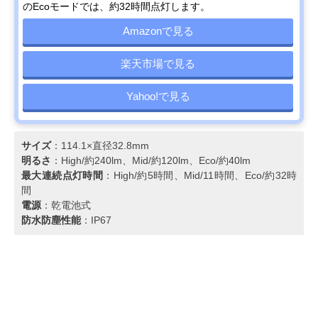
のEcoモードでは、約32時間点灯します。
Amazonで見る
楽天市場で見る
Yahoo!で見る
サイズ
：114.1×直径32.8mm
明るさ
：High/約240lm、Mid/約120lm、Eco/約40lm
最大連続点灯時間
：High/約5時間、Mid/11時間、Eco/約32時
間
電源
：乾電池式
防水防塵性能
：IP67