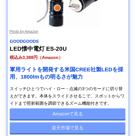
Photo by Amazon
GOODGOODS
LED懐中電灯 ES-20U
税込み3,388円（Amazon）
軍用ライトを開発する米国CREE社製LEDを採
用、1800lmもの明るさが魅力
スイッチひとつでハイ・ロー・点滅の3つのモードに切り替
えができます。本体をスライドさせるこで、スポットからワ
イドまで照射範囲を調節できるズーム機能付きです。
Amazonで見る
楽天市場で見る