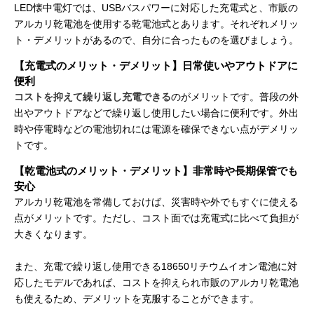
LED懐中電灯では、USBバスパワーに対応した充電式と、市販の
アルカリ乾電池を使用する乾電池式とあります。それぞれメリッ
ト・デメリットがあるので、自分に合ったものを選びましょう。
【充電式のメリット・デメリット】日常使いやアウトドアに
便利
コストを抑えて繰り返し充電できる
のがメリットです。普段の外
出やアウトドアなどで繰り返し使用したい場合に便利です。外出
時や停電時などの電池切れには電源を確保できない点がデメリッ
トです。
【乾電池式のメリット・デメリット】非常時や長期保管でも
安心
アルカリ乾電池を常備しておけば、災害時や外でもすぐに使える
点がメリットです。ただし、コスト面では充電式に比べて負担が
大きくなります。
また、充電で繰り返し使用できる18650リチウムイオン電池に対
応したモデルであれば、コストを抑えられ市販のアルカリ乾電池
も使えるため、デメリットを克服することができます。