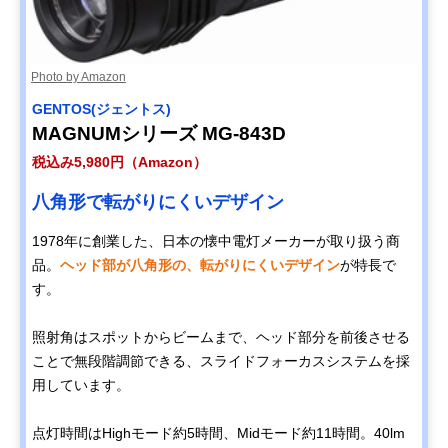
Photo by Amazon
GENTOS(ジェントス)
MAGNUMシリーズ MG-843D
税込み5,980円（Amazon）
八角形で転がりにくいデザイン
1978年に創業した、日本の懐中電灯メーカーが取り扱う商
品。
ヘッド部が八角形の、転がりにくいデザイン
が特長で
す。
照射角はスポットからビームまで、ヘッド部分を前後させる
ことで無段階調節できる、スライドフォーカスシステムを採
用しています。
点灯時間はHighモード約5時間、Midモード約11時間。40lm