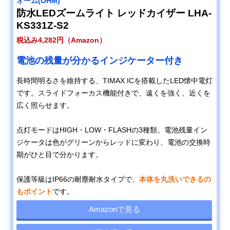
オーム(OHM)
防水LEDズームライト レッドカイザー LHA-
KS331Z-S2
税込み4,282円（Amazon）
電池の残量が分かるインジケーター付き
長時間明るさを維持する、TIMAX ICを搭載したLED懐中電灯
です。スライドフォーカス機能付きで、遠くを強く、近くを
広く照らせます。
点灯モードはHIGH・LOW・FLASHの3種類。電池残量イン
ジケータは色がグリーンからレッドに変わり、電池の交換時
期がひと目で分かります。
保護等級はIP66の耐塵耐水タイプで、
本体を丸洗いできるの
もポイント
です。
Amazonで見る