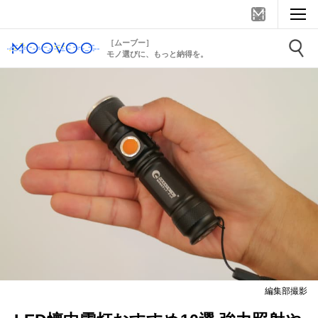
［ムーブー］
モノ選びに、もっと納得を。
編集部撮影