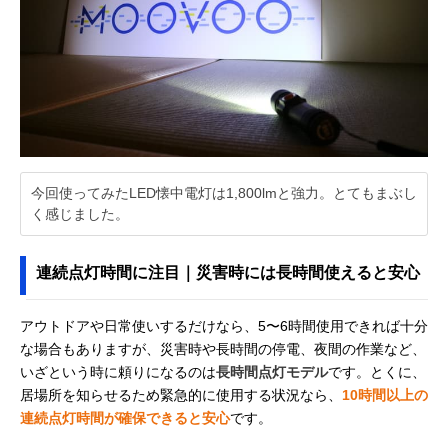
今回使ってみたLED懐中電灯は1,800lmと強力。とてもまぶし
く感じました。
連続点灯時間に注目｜災害時には長時間使えると安心
アウトドアや日常使いするだけなら、5〜6時間使用できれば十分
な場合もありますが、災害時や長時間の停電、夜間の作業など、
いざという時に頼りになるのは
長時間点灯モデル
です。とくに、
居場所を知らせるため緊急的に使用する状況なら、
10時間以上の
連続点灯時間が確保できると安心
です。