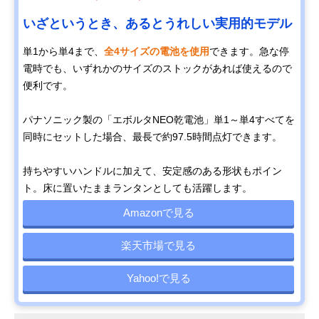
いざというとき、あるとうれしい実用的モデル
単1から単4まで、
全4サイズの電池を使用
できます。急な停
電時でも、いずれかのサイズのストックがあれば使えるので
便利です。
パナソニック製の「エボルタNEO乾電池」単1～単4すべてを
同時にセットした場合、最長で約97.5時間点灯できます。
持ちやすいハンドルに加えて、安定感のある形状もポイン
ト。床に置いたままランタンとしても活躍します。
Amazonで見る
楽天市場で見る
Yahoo!で見る