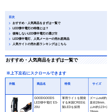
目次
おすすめ・人気商品をまずは一覧で
LED懐中電灯の特徴とは？
後悔しないLED懐中電灯の選び方
LED懐中電灯、人気メーカーの売れ筋商品
人気サイトの売れ筋ランキングはこちら
おすすめ・人気商品をまずは一覧で
※上下左右にスクロールできます
外観
商品名
特長
サイズ
GOODGOODS
軍用ライトを開発
ズームout/約112
LED懐中電灯 ES-
する米国CREE社
直径28mm、ズ
20U
製LEDを採用
ムin/約123×直径
28mm