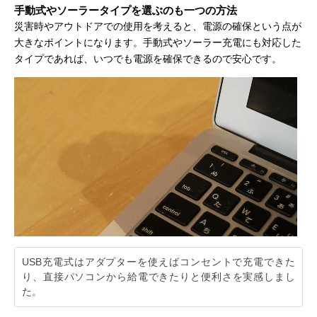
手動式やソーラータイプを選ぶのも一つの方法
災害時やアウトドアでの使用を考えると、電源の確保という点が
大きなポイントになります。手動式やソーラー充電にも対応した
タイプであれば、いつでも電源を確保できるので安心です。
USB充電式はアダプターを使えばコンセントで充電できた
り、直接パソコンから給電できたりと便利さを実感しまし
た。