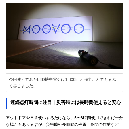
今回使ってみたLED懐中電灯は1,800lmと強力。とてもまぶし
く感じました。
連続点灯時間に注目｜災害時には長時間使えると安心
アウトドアや日常使いするだけなら、5〜6時間使用できれば十分
な場合もありますが、災害時や長時間の停電、夜間の作業など、