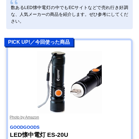
数あるLED懐中電灯の中でもECサイトなどで売れ行き好調
な、人気メーカーの商品を紹介します。ぜひ参考にしてくだ
さい。
PICK UP!／今回使った商品
Photo by Amazon
GOODGOODS
LED懐中電灯 ES-20U