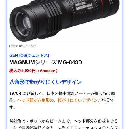
Photo by Amazon
GENTOS(ジェントス)
MAGNUMシリーズ MG-843D
税込み5,980円（Amazon）
八角形で転がりにくいデザイン
1978年に創業した、日本の懐中電灯メーカーが取り扱う商
品。
ヘッド部が八角形の、転がりにくいデザイン
が特長で
す。
照射角はスポットからビームまで、ヘッド部分を前後させる
ことで無段階調節できる、スライドフォーカスシステムを採