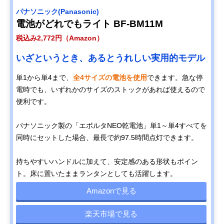
‎パナソニック(Panasonic)
電池がどれでもライト BF-BM11M
税込み2,772円（Amazon）
いざというとき、あるとうれしい実用的モデル
単1から単4まで、
全4サイズの電池を使用
できます。急な停
電時でも、いずれかのサイズのストックがあれば使えるので
便利です。
パナソニック製の「エボルタNEO乾電池」単1～単4すべてを
同時にセットした場合、最長で約97.5時間点灯できます。
持ちやすいハンドルに加えて、安定感のある形状もポイン
ト。床に置いたままランタンとしても活躍します。
Amazonで見る
楽天市場で見る