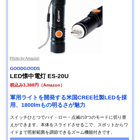
Photo by Amazon
GOODGOODS
LED懐中電灯 ES-20U
税込み3,388円（Amazon）
軍用ライトを開発する米国CREE社製LEDを採
用、1800lmもの明るさが魅力
スイッチひとつでハイ・ロー・点滅の3つのモードに切り替
えができます。本体をスライドさせるこで、スポットからワ
イドまで照射範囲を調節できるズーム機能付きです。