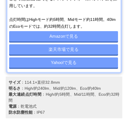
用しています。
点灯時間はHighモード約5時間、Midモード約11時間。40lm
のEcoモードでは、約32時間点灯します。
Amazonで見る
楽天市場で見る
Yahoo!で見る
サイズ
：114.1×直径32.8mm
明るさ
：High/約240lm、Mid/約120lm、Eco/約40lm
最大連続点灯時間
：High/約5時間、Mid/11時間、Eco/約32時
間
電源
：乾電池式
防水防塵性能
：IP67