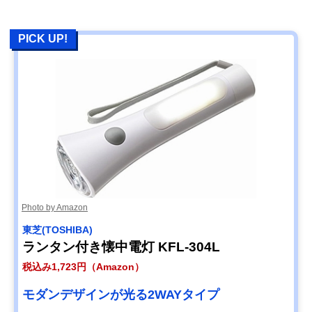
PICK UP!
Photo by Amazon
‎東芝(TOSHIBA)
ランタン付き懐中電灯 KFL-304L
税込み1,723円（Amazon）
モダンデザインが光る2WAYタイプ