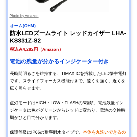
Photo by Amazon
オーム(OHM)
防水LEDズームライト レッドカイザー LHA-
KS331Z-S2
税込み4,282円（Amazon）
電池の残量が分かるインジケーター付き
長時間明るさを維持する、TIMAX ICを搭載したLED懐中電灯
です。スライドフォーカス機能付きで、遠くを強く、近くを
広く照らせます。
点灯モードはHIGH・LOW・FLASHの3種類。電池残量イン
ジケータは色がグリーンからレッドに変わり、電池の交換時
期がひと目で分かります。
保護等級はIP66の耐塵耐水タイプで、
本体を丸洗いできるの