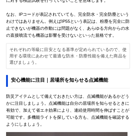
に対する検証試験を行っていないことを意味します。
なお、IPコードが表記されていても、完全防水・完全防塵という
わけではありません。例えばIP55という表記は、粉塵を完全に防
止できないが機器の作動には問題がなく、あらゆる方向からの水
の直接噴流でも機器は影響を受けないといった規格です。
それぞれの等級に目安となる基準が定められているので、使
用する環境にあわせて最適な防水・防塵性能を備えた商品を
選びましょう。
安心機能に注目｜居場所を知らせる点滅機能
防災アイテムとして備えておきたい方は、点滅機能があるかどう
かに注目しましょう。点滅機能は自分の居場所を知らせるときに
有効で、加えて省エネ効果により、連続使用時間を伸ばすことが
可能です。多機能ライトを探している方も、点滅機能を確認する
ようにしましょう。