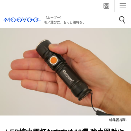
［ムーブー］
モノ選びに、もっと納得を。
編集部撮影