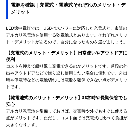
電源を確認｜充電式・電池式それぞれのメリット・デ
メリット
LED懐中電灯では、USBバスパワーに対応した充電式と、市販の
アルカリ乾電池を使用する乾電池式とあります。それぞれメリッ
ト・デメリットがあるので、自分に合ったものを選びましょう。
【充電式のメリット・デメリット】日常使いやアウトドアに
便利
コストを抑えて繰り返し充電できる
のがメリットです。普段の外
出やアウトドアなどで繰り返し使用したい場合に便利です。外出
時や停電時などの電池切れには電源を確保できない点がデメリッ
トです。
【乾電池式のメリット・デメリット】非常時や長期保管でも
安心
アルカリ乾電池を常備しておけば、災害時や外でもすぐに使える
点がメリットです。ただし、コスト面では充電式に比べて負担が
大きくなります。