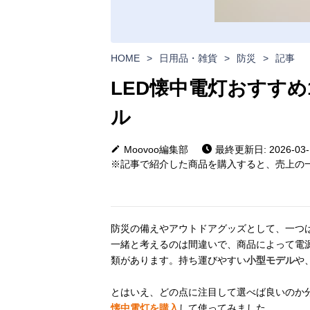
HOME
>
日用品・雑貨
>
防災
>
記事
LED懐中電灯おすすめ
ル
Moovoo編集部
最終更新日: 2026-03-
※記事で紹介した商品を購入すると、売上の一
防災の備えやアウトドアグッズとして、一つ
一緒と考えるのは間違いで、商品によって電
類があります。持ち運びやすい
小型モデル
や
とはいえ、どの点に注目して選べば良いのか
懐中電灯を購入
して使ってみました。