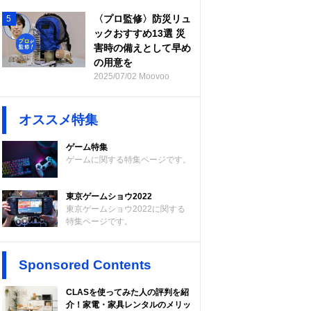
〈プロ監修〉防災リュ
5
ックおすすめ13選 災
害時の備えとして早め
の用意を
2025/07/02 Moovoo
オススメ特集
ゲーム特集
ゲームに関する特集ページです。
東京ゲームショウ2022
東京ゲームショウ2022に関する
特集ページです。
Sponsored Contents
CLASを使ってみた人の評判を紹
介！家電・家具レンタルのメリッ