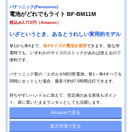
‎パナソニック(Panasonic)
電池がどれでもライト BF-BM11M
税込み2,772円（Amazon）
いざというとき、あるとうれしい実用的モデル
単1から単4まで、
全4サイズの電池を使用
できます。急な停
電時でも、いずれかのサイズのストックがあれば使えるので
便利です。
パナソニック製の「エボルタNEO乾電池」単1～単4すべてを
同時にセットした場合、最長で約97.5時間点灯できます。
持ちやすいハンドルに加えて、安定感のある形状もポイン
ト。床に置いたままランタンとしても活躍します。
Amazonで見る
楽天市場で見る