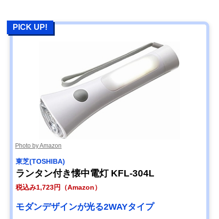
PICK UP!
Photo by Amazon
‎東芝(TOSHIBA)
ランタン付き懐中電灯 KFL-304L
税込み1,723円（Amazon）
モダンデザインが光る2WAYタイプ