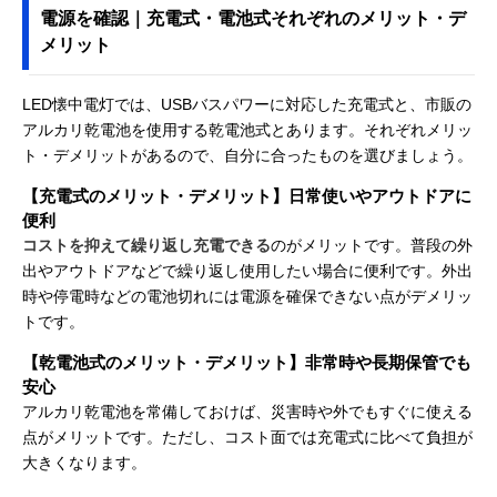
電源を確認｜充電式・電池式それぞれのメリット・デ
メリット
LED懐中電灯では、USBバスパワーに対応した充電式と、市販の
アルカリ乾電池を使用する乾電池式とあります。それぞれメリッ
ト・デメリットがあるので、自分に合ったものを選びましょう。
【充電式のメリット・デメリット】日常使いやアウトドアに
便利
コストを抑えて繰り返し充電できる
のがメリットです。普段の外
出やアウトドアなどで繰り返し使用したい場合に便利です。外出
時や停電時などの電池切れには電源を確保できない点がデメリッ
トです。
【乾電池式のメリット・デメリット】非常時や長期保管でも
安心
アルカリ乾電池を常備しておけば、災害時や外でもすぐに使える
点がメリットです。ただし、コスト面では充電式に比べて負担が
大きくなります。