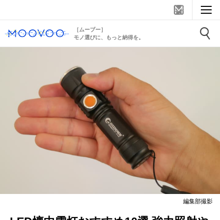
［ムーブー］
モノ選びに、もっと納得を。
編集部撮影