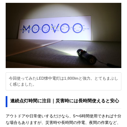
今回使ってみたLED懐中電灯は1,800lmと強力。とてもまぶし
く感じました。
連続点灯時間に注目｜災害時には長時間使えると安心
アウトドアや日常使いするだけなら、5〜6時間使用できれば十分
な場合もありますが、災害時や長時間の停電、夜間の作業など、