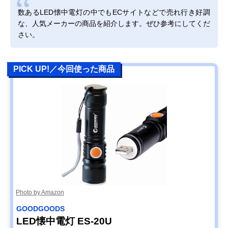
数あるLED懐中電灯の中でもECサイトなどで売れ行き好調
な、人気メーカーの商品を紹介します。ぜひ参考にしてくだ
さい。
PICK UP!／今回使った商品
Photo by Amazon
GOODGOODS
LED懐中電灯 ES-20U