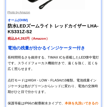
Photo by Amazon
オーム(OHM)
防水LEDズームライト レッドカイザー LHA-
KS331Z-S2
税込み4,282円（Amazon）
電池の残量が分かるインジケーター付き
長時間明るさを維持する、TIMAX ICを搭載したLED懐中電灯
です。スライドフォーカス機能付きで、遠くを強く、近くを
広く照らせます。
点灯モードはHIGH・LOW・FLASHの3種類。電池残量イン
ジケータは色がグリーンからレッドに変わり、電池の交換時
期がひと目で分かります。
保護等級はIP66の耐塵耐水タイプで、
本体を丸洗いできるの