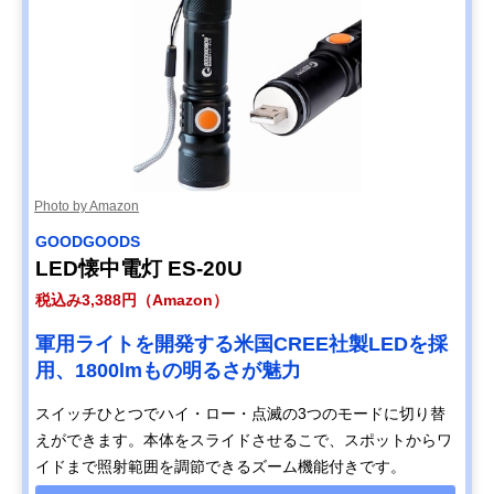
Photo by Amazon
GOODGOODS
LED懐中電灯 ES-20U
税込み3,388円（Amazon）
軍用ライトを開発する米国CREE社製LEDを採
用、1800lmもの明るさが魅力
スイッチひとつでハイ・ロー・点滅の3つのモードに切り替
えができます。本体をスライドさせるこで、スポットからワ
イドまで照射範囲を調節できるズーム機能付きです。