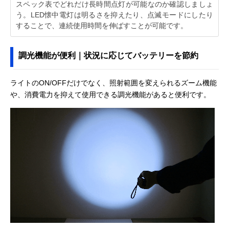
スペック表でどれだけ長時間点灯が可能なのか確認しましょ
う。LED懐中電灯は明るさを抑えたり、点滅モードにしたり
することで、連続使用時間を伸ばすことが可能です。
調光機能が便利｜状況に応じてバッテリーを節約
ライトのON/OFFだけでなく、照射範囲を変えられるズーム機能
や、消費電力を抑えて使用できる調光機能があると便利です。