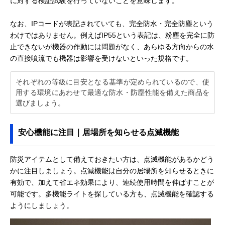
に対する検証試験を行っていないことを意味します。
なお、IPコードが表記されていても、完全防水・完全防塵という
わけではありません。例えばIP55という表記は、粉塵を完全に防
止できないが機器の作動には問題がなく、あらゆる方向からの水
の直接噴流でも機器は影響を受けないといった規格です。
それぞれの等級に目安となる基準が定められているので、使
用する環境にあわせて最適な防水・防塵性能を備えた商品を
選びましょう。
安心機能に注目｜居場所を知らせる点滅機能
防災アイテムとして備えておきたい方は、点滅機能があるかどう
かに注目しましょう。点滅機能は自分の居場所を知らせるときに
有効で、加えて省エネ効果により、連続使用時間を伸ばすことが
可能です。多機能ライトを探している方も、点滅機能を確認する
ようにしましょう。