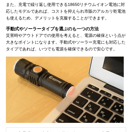
また、充電で繰り返し使用できる18650リチウムイオン電池に対
応したモデルであれば、コストを抑えられ市販のアルカリ乾電池
も使えるため、デメリットを克服することができます。
手動式やソーラータイプを選ぶのも一つの方法
災害時やアウトドアでの使用を考えると、電源の確保という点が
大きなポイントになります。手動式やソーラー充電にも対応した
タイプであれば、いつでも電源を確保できるので安心です。