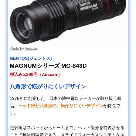
Photo by Amazon
GENTOS(ジェントス)
MAGNUMシリーズ MG-843D
税込み5,980円（Amazon）
八角形で転がりにくいデザイン
1978年に創業した、日本の懐中電灯メーカーが取り扱う商
品。
ヘッド部が八角形の、転がりにくいデザイン
が特長で
す。
照射角はスポットからビームまで、ヘッド部分を前後させる
ことで無段階調節できる、スライドフォーカスシステムを採