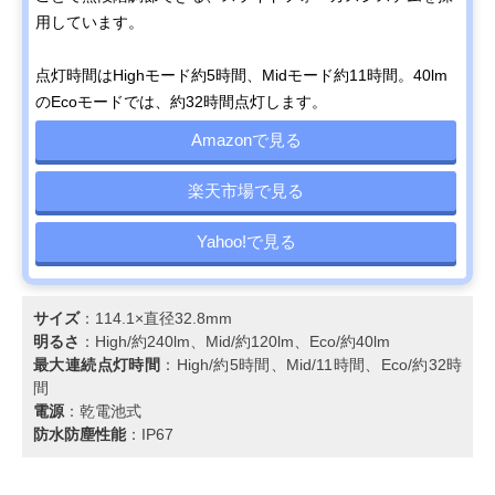
用しています。
点灯時間はHighモード約5時間、Midモード約11時間。40lm
のEcoモードでは、約32時間点灯します。
Amazonで見る
楽天市場で見る
Yahoo!で見る
サイズ
：114.1×直径32.8mm
明るさ
：High/約240lm、Mid/約120lm、Eco/約40lm
最大連続点灯時間
：High/約5時間、Mid/11時間、Eco/約32時
間
電源
：乾電池式
防水防塵性能
：IP67