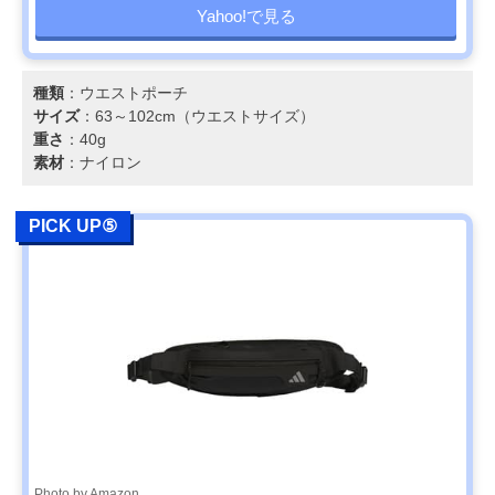
Yahoo!で見る
種類
：ウエストポーチ
サイズ
：63～102cm（ウエストサイズ）
重さ
：40g
素材
：ナイロン
PICK UP⑤
Photo by Amazon