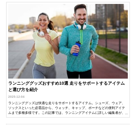
ランニンググッズおすすめ10選 走りをサポートするアイテム
と選び方を紹介
2025-12-04
ランニンググッズは快適な走りをサポートするアイテム。シューズ、ウェア、
ソックスといった必需品から、ウォッチ、キャップ、ポーチなどの便利アイテ
ムまで多種多様です。この記事では、ランニングアイテムに詳しい編集者が、
ランニンググッズの選び方とナイキ、アシックスなどの人気メーカーのおすす
め商品を紹介します。