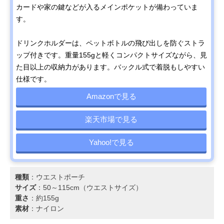
カードや家の鍵などが入るメインポケットが備わっていま
す。
ドリンクホルダーは、ペットボトルの飛び出しを防ぐストラ
ップ付きです。重量155gと軽くコンパクトサイズながら、見
た目以上の収納力があります。バックル式で着脱もしやすい
仕様です。
Amazonで見る
楽天市場で見る
Yahoo!で見る
種類
：ウエストポーチ
サイズ
：50～115cm（ウエストサイズ）
重さ
：約155g
素材
：ナイロン