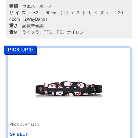
種類
：ウエストポーチ
サイズ
：62～90cm（ウエストサイズ）、20～
42cm（2WayBand）
重さ
：記載未確認
素材
：ライクラ、TPU、PC、ナイロン
PICK UP④
Photo by Amazon
SPIBELT