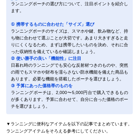
ランニングポーチの選び方について、注目ポイントを紹介し
ます。
① 携帯するものに合わせた「サイズ」選び
ランニングポーチのサイズは、スマホや鍵、飲み物など、持
ち物に合わせて選ぶことが大切です。あまり大きすぎると走
りにくくなるため、まずは携帯したいものを決め、それに合
った収納性を備えているか確認しましょう。
② 使い勝手の良い「機能性」に注目
日暮れ時のランニングでも安心な反射材つきのものや、突然
の雨でもスマホや財布を濡らさない防水機能を備えた商品も
あります。必要な機能を搭載したポーチを選びましょう。
③ 予算にあった価格帯のものを
ランニングポーチは、2,000〜5,000円台で購入できるもの
が多くあります。予算に合わせて、自分に合った価格のポー
チを選びましょう。
▼ランニングに便利なアイテムを以下の記事でまとめています。
ランニングアイテムをそろえる参考にしてください。