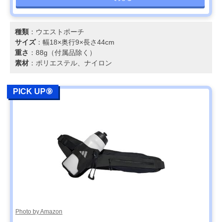
種類
：ウエストポーチ
サイズ
：幅18×奥行9×長さ44cm
重さ
：88g（付属品除く）
素材
：ポリエステル、ナイロン
PICK UP⑨
Photo by Amazon