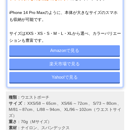
iPhone 14 Pro Maxのように、本体が大きなサイズのスマホ
も収納が可能です。
サイズはXXS・XS・S・M・L・XLから選べ、カラーバリエー
ションも豊富です。
Amazonで見る
楽天市場で見る
Yahoo!で見る
種類
：ウエストポーチ
サイズ
：XXS/58～65cm、XS/66～72cm、S/73～80cm、
M/81～87cm、L/88～94cm、XL/96～102cm（ウエストサイ
ズ）
重さ
：70g（Mサイズ）
素材
：ナイロン、スパンデックス