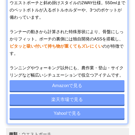
ウエストポーチと斜め掛けスタイルの2WAY仕様。550mlまで
のペットボトルが入るボトルホルダーや、3つのポケットが
備わっています。
ランナーの動きから計算された特殊形状により、骨盤にしっ
かりフィット。ポーチの裏側には独自開発のASSを搭載し、
ピタッと吸い付いて持ち物が重くてもズレにくい
のが特徴で
す。
ランニングやウォーキング以外にも、農作業・登山・サイク
リングなど幅広いシチュエーションで役立つアイテムです。
Amazonで見る
楽天市場で見る
Yahoo!で見る
種類
：ウエストポーチ