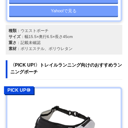
Yahoo!で見る
種類
：ウエストポーチ
サイズ
：幅15.5×奥行6.5×長さ45cm
重さ
：記載未確認
素材
：ポリエステル、ポリウレタン
〈PICK UP!〉トレイルランニング向けのおすすめラン
ニングポーチ
PICK UP⑩