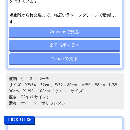
を備えています。
短距離から長距離まで、幅広いランニングシーンで活躍しま
す。
Amazonで見る
楽天市場で見る
Yahoo!で見る
種類
：ウエストポーチ
サイズ
：XS/64～72cm、S/72～80cm、M/80～88cm、L/88～
96cm、XL/96～105cm（ウエストサイズ）
重さ
：62g（Lサイズ）
素材
：ナイロン、ポリウレタン
PICK UP②