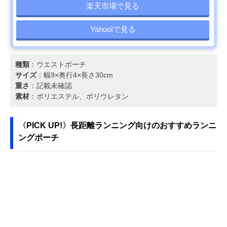
楽天市場で見る
Yahoo!で見る
種類
：ウエストポーチ
サイズ
：幅9×奥行4×長さ30cm
重さ
：記載未確認
素材
：ポリエステル、ポリウレタン
〈PICK UP!〉長距離ランニング向けのおすすめランニ
ングポーチ