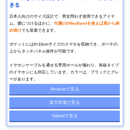
きる
日本人向けのサイズ設計で、男女問わず使用できるアイテ
ム。腰につけるほかに、
付属の2WayBandを使えば肩から斜
め掛け
でも装着できます。
ポケットには8×16cmサイズのスマホを収納でき、ポーチの
上からタッチパネル操作が可能です。
イヤホンケーブルを通せる専用ホールが備わり、有線タイプ
のイヤホンにも対応しています。カラーは、ブラックとグレ
ーがあります。
Amazonで見る
楽天市場で見る
Yahoo!で見る