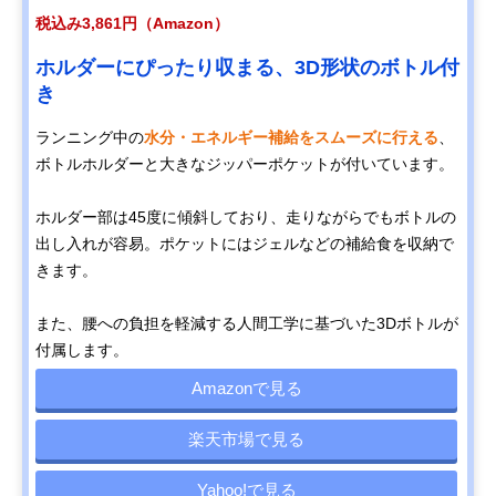
税込み3,861円（Amazon）
ホルダーにぴったり収まる、3D形状のボトル付
き
ランニング中の
水分・エネルギー補給をスムーズに行える
、
ボトルホルダーと大きなジッパーポケットが付いています。
ホルダー部は45度に傾斜しており、走りながらでもボトルの
出し入れが容易。ポケットにはジェルなどの補給食を収納で
きます。
また、腰への負担を軽減する人間工学に基づいた3Dボトルが
付属します。
Amazonで見る
楽天市場で見る
Yahoo!で見る