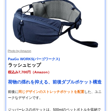
Photo by Amazon
PaaGo WORKS(パーゴワークス)
ラッシュヒップ
税込み7,700円（Amazon）
荷物の揺れを抑える、前後ダブルポケット構造
前後に
同じデザインのストレッチポケットを配置
した、ユニ
ークなデザインです。
ジッパーレスのポケットは、500mlのペットボトルを収納で