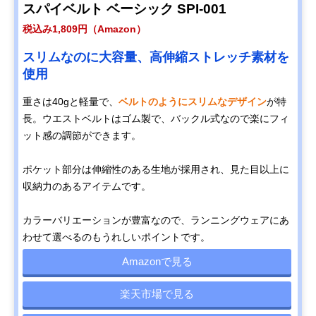
スパイベルト ベーシック SPI-001
税込み1,809円（Amazon）
スリムなのに大容量、高伸縮ストレッチ素材を
使用
重さは40gと軽量で、
ベルトのようにスリムなデザイン
が特
長。ウエストベルトはゴム製で、バックル式なので楽にフィ
ット感の調節ができます。
ポケット部分は伸縮性のある生地が採用され、見た目以上に
収納力のあるアイテムです。
カラーバリエーションが豊富なので、ランニングウェアにあ
わせて選べるのもうれしいポイントです。
Amazonで見る
楽天市場で見る